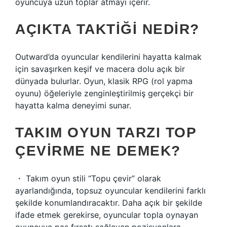
oyuncuya uzun toplar atmayı içerir.
AÇIKTA TAKTIĞI NEDIR?
Outward’da oyuncular kendilerini hayatta kalmak
için savaşırken keşif ve macera dolu açık bir
dünyada bulurlar. Oyun, klasik RPG (rol yapma
oyunu) öğeleriyle zenginleştirilmiş gerçekçi bir
hayatta kalma deneyimi sunar.
TAKIM OYUN TARZI TOP
ÇEVIRME NE DEMEK?
・ Takım oyun stili “Topu çevir” olarak
ayarlandığında, topsuz oyuncular kendilerini farklı
şekilde konumlandıracaktır. Daha açık bir şekilde
ifade etmek gerekirse, oyuncular topla oynayan