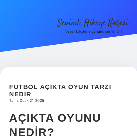
Sevimli Hikaye Köşesi
menüyü
aç
Neşeli bilgilerle gününü şenlendir!
Anasayfa
Gizlilik Politikası
Yasal Uyarı
Hakkımızda
FUTBOL AÇIKTA OYUN TARZI
NEDIR
Tarih: Ocak 21, 2025
AÇIKTA OYUNU
NEDIR?