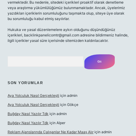
vermektedir. Bu nedenle, sitedeki içerikleri proaktif olarak denetleme
veya araştırma yükümlülüğümüz bulunmamaktadır. Ancak, üyelerimiz
yazdıkları içeriklerin sorumluluğunu taşımakta olup, siteye üye olarak
bu sorumluluğu kabul etmiş sayılırlar.
Hukuka ve yasal düzenlemelere aykırı olduğunu düşündüğünüz
içerikleri, backlinkpanelicomtr@gmail.com adresine bildirmeniz halinde,
ilgili içerikler yasal süre içerisinde sitemizden kaldırılacaktır.
Arama
SON YORUMLAR
Aya Yolculuk Nasıl Gerçekleşti
için
admin
Aya Yolculuk Nasıl Gerçekleşti
için
Gökçe
Buğday Nasıl Yazılır Tdk
için
admin
Buğday Nasıl Yazılır Tdk
için
Alper
Reklam Ajanslarında Çalışanlar Ne Kadar Maaş Alır
için
admin