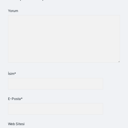
Yorum
İsim*
E-Posta*
Web Sitesi