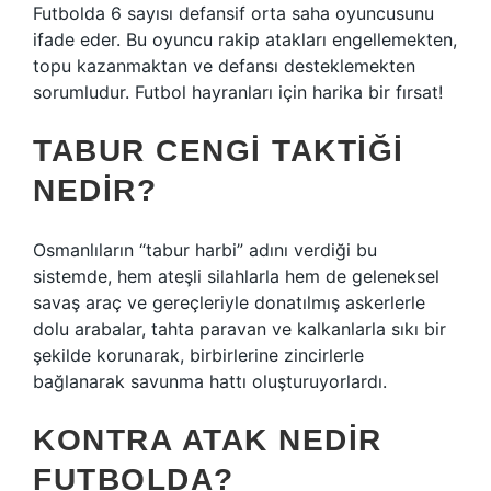
Futbolda 6 sayısı defansif orta saha oyuncusunu
ifade eder. Bu oyuncu rakip atakları engellemekten,
topu kazanmaktan ve defansı desteklemekten
sorumludur. Futbol hayranları için harika bir fırsat!
TABUR CENGI TAKTIĞI
NEDIR?
Osmanlıların “tabur harbi” adını verdiği bu
sistemde, hem ateşli silahlarla hem de geleneksel
savaş araç ve gereçleriyle donatılmış askerlerle
dolu arabalar, tahta paravan ve kalkanlarla sıkı bir
şekilde korunarak, birbirlerine zincirlerle
bağlanarak savunma hattı oluşturuyorlardı.
KONTRA ATAK NEDIR
FUTBOLDA?