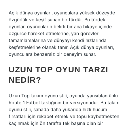
Açık dünya oyunları, oyunculara yüksek düzeyde
özgürlük ve keşif sunan bir türdür. Bu türdeki
oyunlar, oyuncuların belirli bir ana hikaye içinde
özgürce hareket etmelerine, yan görevleri
tamamlamalarına ve dünyayı kendi hızlarında
keşfetmelerine olanak tanır. Açık dünya oyunları,
oyunculara benzersiz bir deneyim sunar.
UZUN TOP OYUN TARZI
NEDIR?
Uzun Top takım oyunu stili, oyunda yansıtılan ünlü
Route 1 Futbol taktiğinin bir versiyonudur. Bu takım
oyunu stili, sahada daha yukarıda hızlı hücum
fırsatları için rekabet etmek ve topu kaybetmekten
kaçınmak için ön tarafta tek başına olan bir