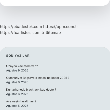
Tarzı
Nedir
https://ebadestek.com
https://opm.com.tr
https://fuarlistesi.com.tr
Sitemap
SIDEBAR
SON YAZILAR
Uzayda kaç atom var ?
Ağustos 9, 2026
Cumhuriyet Başsavcısı maaşı ne kadar 2025 ?
Ağustos 6, 2026
Kumarhanede blackjack kaç deste ?
Ağustos 6, 2026
Ave neyin kısaltması ?
Ağustos 5, 2026