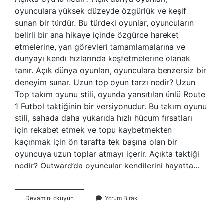
oyunculara yüksek düzeyde özgürlük ve keşif
sunan bir türdür. Bu türdeki oyunlar, oyuncuların
belirli bir ana hikaye içinde özgürce hareket
etmelerine, yan görevleri tamamlamalarına ve
dünyayı kendi hızlarında keşfetmelerine olanak
tanır. Açık dünya oyunları, oyunculara benzersiz bir
deneyim sunar. Uzun top oyun tarzı nedir? Uzun
Top takım oyunu stili, oyunda yansıtılan ünlü Route
1 Futbol taktiğinin bir versiyonudur. Bu takım oyunu
stili, sahada daha yukarıda hızlı hücum fırsatları
için rekabet etmek ve topu kaybetmekten
kaçınmak için ön tarafta tek başına olan bir
oyuncuya uzun toplar atmayı içerir. Açıkta taktiği
nedir? Outward’da oyuncular kendilerini hayatta…
Futbol
Devamını okuyun
Yorum Bırak
Açıkta
Oyun