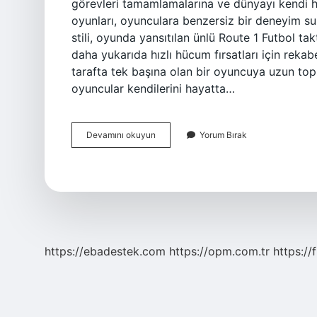
görevleri tamamlamalarına ve dünyayı kendi hı
oyunları, oyunculara benzersiz bir deneyim s
stili, oyunda yansıtılan ünlü Route 1 Futbol ta
daha yukarıda hızlı hücum fırsatları için re
tarafta tek başına olan bir oyuncuya uzun topl
oyuncular kendilerini hayatta…
Futbol
Devamını okuyun
Yorum Bırak
Açıkta
Oyun
Tarzı
Nedir
https://ebadestek.com
https://opm.com.tr
https://