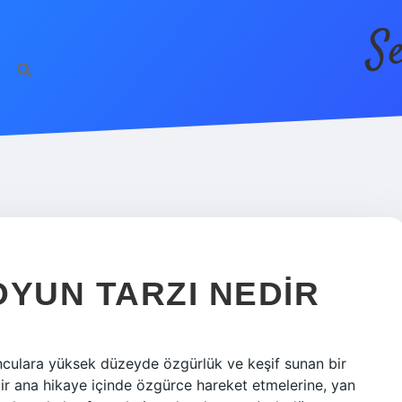
S
OYUN TARZI NEDIR
nculara yüksek düzeyde özgürlük ve keşif sunan bir
 bir ana hikaye içinde özgürce hareket etmelerine, yan