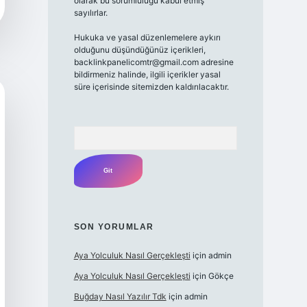
olarak bu sorumluluğu kabul etmiş
sayılırlar.
Hukuka ve yasal düzenlemelere aykırı
olduğunu düşündüğünüz içerikleri,
backlinkpanelicomtr@gmail.com adresine
bildirmeniz halinde, ilgili içerikler yasal
süre içerisinde sitemizden kaldırılacaktır.
Arama
SON YORUMLAR
Aya Yolculuk Nasıl Gerçekleşti
için
admin
Aya Yolculuk Nasıl Gerçekleşti
için
Gökçe
Buğday Nasıl Yazılır Tdk
için
admin