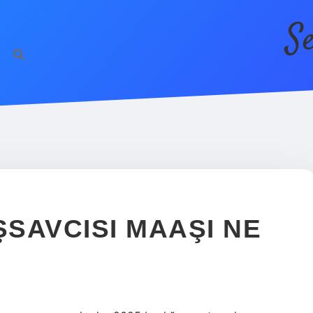
S
SAVCISI MAAŞI NE