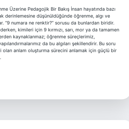
enme Üzerine Pedagojik Bir Bakış İnsan hayatında bazı
ancak derinlemesine düşünüldüğünde öğrenme, algı ve
ar. “9 numara ne renktir?” sorusu da bunlardan biridir.
derken, kimileri için 9 kırmızı, sarı, mor ya da tamamen
cihlerden kaynaklanmaz; öğrenme süreçlerimiz,
apılandırmalarımız da bu algıları şekillendirir. Bu soru
 olan anlam oluşturma sürecini anlamak için güçlü bir
…