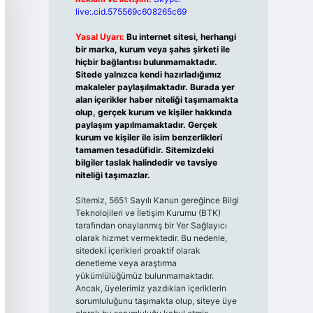
live:.cid.575569c608265c69
Yasal Uyarı:
Bu internet sitesi, herhangi
bir marka, kurum veya şahıs şirketi ile
hiçbir bağlantısı bulunmamaktadır.
Sitede yalnızca kendi hazırladığımız
makaleler paylaşılmaktadır. Burada yer
alan içerikler haber niteliği taşımamakta
olup, gerçek kurum ve kişiler hakkında
paylaşım yapılmamaktadır. Gerçek
kurum ve kişiler ile isim benzerlikleri
tamamen tesadüfidir. Sitemizdeki
bilgiler taslak halindedir ve tavsiye
niteliği taşımazlar.
Sitemiz, 5651 Sayılı Kanun gereğince Bilgi
Teknolojileri ve İletişim Kurumu (BTK)
tarafından onaylanmış bir Yer Sağlayıcı
olarak hizmet vermektedir. Bu nedenle,
sitedeki içerikleri proaktif olarak
denetleme veya araştırma
yükümlülüğümüz bulunmamaktadır.
Ancak, üyelerimiz yazdıkları içeriklerin
sorumluluğunu taşımakta olup, siteye üye