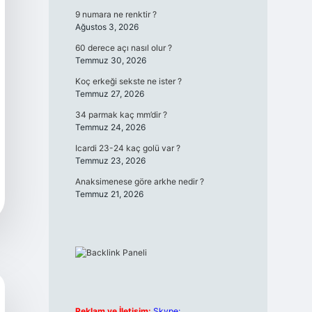
9 numara ne renktir ?
Ağustos 3, 2026
60 derece açı nasıl olur ?
Temmuz 30, 2026
Koç erkeği sekste ne ister ?
Temmuz 27, 2026
34 parmak kaç mm’dir ?
Temmuz 24, 2026
Icardi 23-24 kaç golü var ?
Temmuz 23, 2026
Anaksimenese göre arkhe nedir ?
Temmuz 21, 2026
Reklam ve İletişim:
Skype: