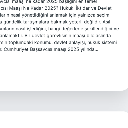
avcısı maaşı ne kadar 2025 başlığını en temel
vcısı Maaşı Ne Kadar 2025? Hukuk, İktidar ve Devlet
arın nasıl yönetildiğini anlamak için yalnızca seçim
da gündelik tartışmalara bakmak yeterli değildir. Asıl
ların nasıl işlediğini, hangi değerlerle şekillendiğini ve
 anlamaktır. Bir devlet görevlisinin maaşı bile aslında
mın toplumdaki konumu, devlet anlayışı, hukuk sistemi
ır. Cumhuriyet Başsavcısı maaşı 2025 yılında…