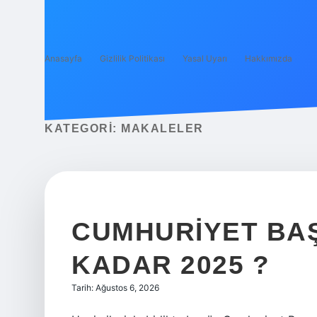
Anasayfa
Gizlilik Politikası
Yasal Uyarı
Hakkımızda
KATEGORI:
MAKALELER
CUMHURIYET BAŞ
KADAR 2025 ?
Tarih: Ağustos 6, 2026