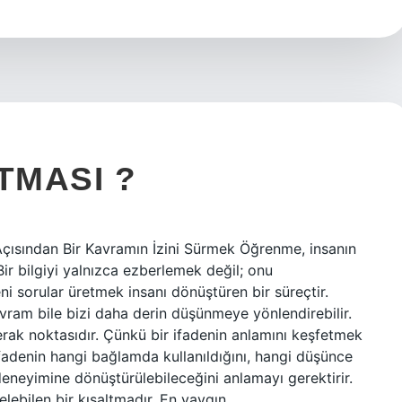
TMASI ?
çısından Bir Kavramın İzini Sürmek Öğrenme, insanın
ir bilgiyi yalnızca ezberlemek değil; onu
i sorular üretmek insanı dönüştüren bir süreçtir.
avram bile bizi daha derin düşünmeye yönlendirebilir.
erak noktasıdır. Çünkü bir ifadenin anlamını keşfetmek
 ifadenin hangi bağlamda kullanıldığını, hangi düşünce
eneyimine dönüştürülebileceğini anlamayı gerektirir.
gelebilen bir kısaltmadır. En yaygın…