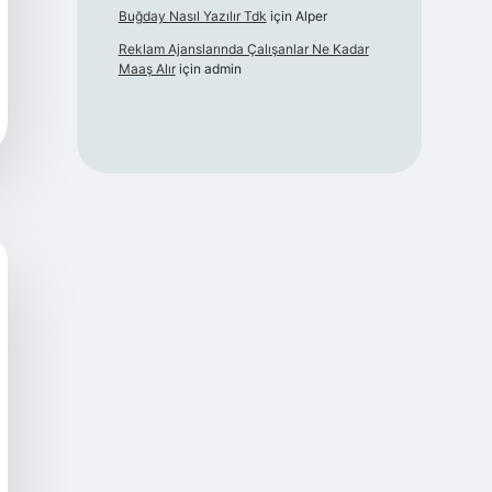
Buğday Nasıl Yazılır Tdk
için
Alper
Reklam Ajanslarında Çalışanlar Ne Kadar
Maaş Alır
için
admin