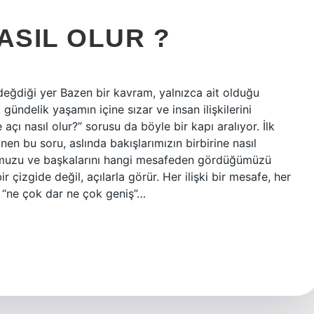
ASIL OLUR ?
 değdiği yer Bazen bir kavram, yalnızca ait olduğu
gündelik yaşamın içine sızar ve insan ilişkilerini
çı nasıl olur?” sorusu da böyle bir kapı aralıyor. İlk
en bu soru, aslında bakışlarımızın birbirine nasıl
umuzu ve başkalarını hangi mesafeden gördüğümüzü
çizgide değil, açılarla görür. Her ilişki bir mesafe, her
i “ne çok dar ne çok geniş”…