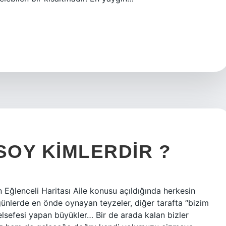
SOY KIMLERDIR ?
 Eğlenceli Haritası Aile konusu açıldığında herkesin
ğünlerde en önde oynayan teyzeler, diğer tarafta “bizim
lsefesi yapan büyükler… Bir de arada kalan bizler