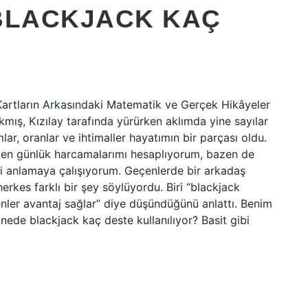
BLACKJACK KAÇ
rtların Arkasındaki Matematik ve Gerçek Hikâyeler
mış, Kızılay tarafında yürürken aklımda yine sayılar
r, oranlar ve ihtimaller hayatımın bir parçası oldu.
zen günlük harcamalarımı hesaplıyorum, bazen de
ini anlamaya çalışıyorum. Geçenlerde bir arkadaş
rkes farklı bir şey söylüyordu. Biri “blackjack
denler avantaj sağlar” diye düşündüğünü anlattı. Benim
anede blackjack kaç deste kullanılıyor? Basit gibi