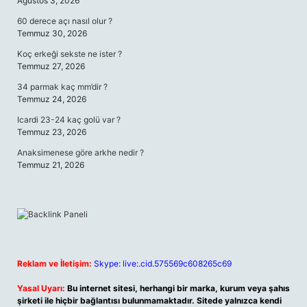
Ağustos 3, 2026
60 derece açı nasıl olur ?
Temmuz 30, 2026
Koç erkeği sekste ne ister ?
Temmuz 27, 2026
34 parmak kaç mm’dir ?
Temmuz 24, 2026
Icardi 23-24 kaç golü var ?
Temmuz 23, 2026
Anaksimenese göre arkhe nedir ?
Temmuz 21, 2026
Reklam ve İletişim:
Skype: live:.cid.575569c608265c69
Yasal Uyarı:
Bu internet sitesi, herhangi bir marka, kurum veya şahıs
şirketi ile hiçbir bağlantısı bulunmamaktadır. Sitede yalnızca kendi