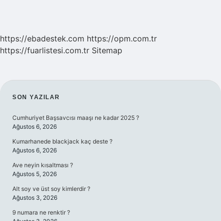
https://ebadestek.com
https://opm.com.tr
https://fuarlistesi.com.tr
Sitemap
SIDEBAR
SON YAZILAR
Cumhuriyet Başsavcısı maaşı ne kadar 2025 ?
Ağustos 6, 2026
Kumarhanede blackjack kaç deste ?
Ağustos 6, 2026
Ave neyin kısaltması ?
Ağustos 5, 2026
Alt soy ve üst soy kimlerdir ?
Ağustos 3, 2026
9 numara ne renktir ?