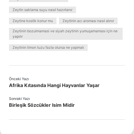
Zeytin saklama suyu nasıl hazırlanır
Zeytine kostik konur mu
Zeytinin acı aroması nasıl alınır
Zeytinin bozulmamasi ve siyah zeytinin yumuşamaması için ne
yapılır
Zeytinin limon tuzu fazla olursa ne yapmalı
Önceki Yazı
Afrika Kıtasında Hangi Hayvanlar Yaşar
Sonraki Yazı
Birleşik Sözcükler Isim Midir