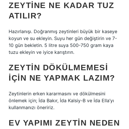
ZEYTINE NE KADAR TUZ
ATILIR?
Hazırlanışı. Doğranmış zeytinleri büyük bir kaseye
koyun ve su ekleyin. Suyu her gün değiştirin ve 7-
10 gün bekletin. 5 litre suya 500-750 gram kaya
tuzu ekleyin ve iyice karıştırın.
ZEYTIN DÖKÜLMEMESI
IÇIN NE YAPMAK LAZIM?
Zeytinlerin erken kararmasını ve dökülmesini
önlemek için; İda Bakır, İda Kalsiy-B ve İda Ella’yı
kullanmanızı öneririz.
EV YAPIMI ZEYTIN NEDEN