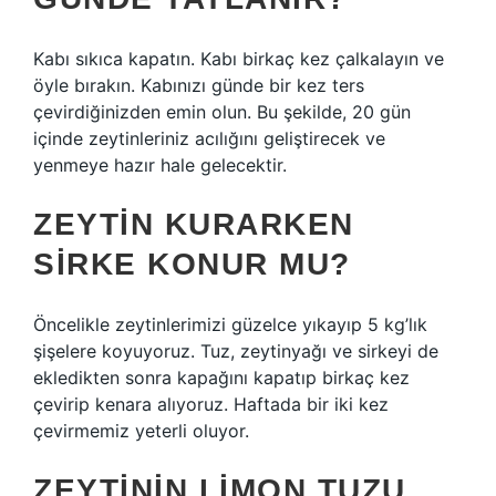
Kabı sıkıca kapatın. Kabı birkaç kez çalkalayın ve
öyle bırakın. Kabınızı günde bir kez ters
çevirdiğinizden emin olun. Bu şekilde, 20 gün
içinde zeytinleriniz acılığını geliştirecek ve
yenmeye hazır hale gelecektir.
ZEYTIN KURARKEN
SIRKE KONUR MU?
Öncelikle zeytinlerimizi güzelce yıkayıp 5 kg’lık
şişelere koyuyoruz. Tuz, zeytinyağı ve sirkeyi de
ekledikten sonra kapağını kapatıp birkaç kez
çevirip kenara alıyoruz. Haftada bir iki kez
çevirmemiz yeterli oluyor.
ZEYTININ LIMON TUZU