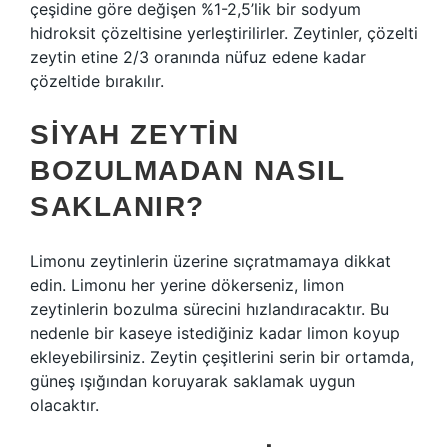
çeşidine göre değişen %1-2,5’lik bir sodyum
hidroksit çözeltisine yerleştirilirler. Zeytinler, çözelti
zeytin etine 2/3 oranında nüfuz edene kadar
çözeltide bırakılır.
SIYAH ZEYTIN
BOZULMADAN NASIL
SAKLANIR?
Limonu zeytinlerin üzerine sıçratmamaya dikkat
edin. Limonu her yerine dökerseniz, limon
zeytinlerin bozulma sürecini hızlandıracaktır. Bu
nedenle bir kaseye istediğiniz kadar limon koyup
ekleyebilirsiniz. Zeytin çeşitlerini serin bir ortamda,
güneş ışığından koruyarak saklamak uygun
olacaktır.