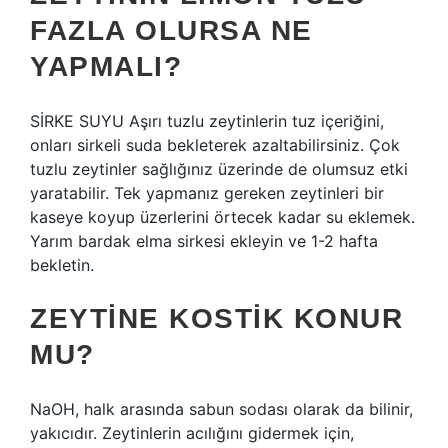
FAZLA OLURSA NE
YAPMALI?
SİRKE SUYU Aşırı tuzlu zeytinlerin tuz içeriğini,
onları sirkeli suda bekleterek azaltabilirsiniz. Çok
tuzlu zeytinler sağlığınız üzerinde de olumsuz etki
yaratabilir. Tek yapmanız gereken zeytinleri bir
kaseye koyup üzerlerini örtecek kadar su eklemek.
Yarım bardak elma sirkesi ekleyin ve 1-2 hafta
bekletin.
ZEYTINE KOSTIK KONUR
MU?
NaOH, halk arasında sabun sodası olarak da bilinir,
yakıcıdır. Zeytinlerin acılığını gidermek için,