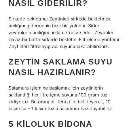
NASIL GIDERILIR?
Sirkede bekletme: Zeytinleri sirkede bekletmek
acılığını gidermenin hızlı bir yoludur. Sirke
zeytinlerin acılığını hızla nötralize eder. Zeytinleri
en az bir hafta sirkede bekletin. Filtreleme yöntemi:
Zeytinleri filtreleyip acı suyunu çıkarabilirsiniz.
ZEYTIN SAKLAMA SUYU
NASIL HAZIRLANIR?
Salamura işlemine başlamak için zeytinlerin
saklandığı her litre içme suyuna 100 gram tuz
ekliyoruz. Bu oranı bir terazi ile belirleyerek, 10
kısım su – 1 kısım tuzla salamura hazırlayabiliriz.
5 KILOLUK BIDONA