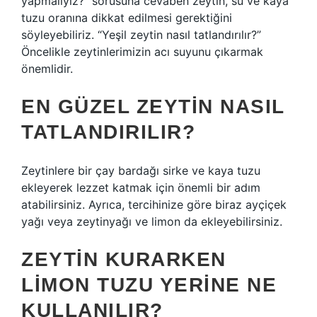
yapmalıyız?” sorusuna cevaben zeytin, su ve kaya
tuzu oranına dikkat edilmesi gerektiğini
söyleyebiliriz. “Yeşil zeytin nasıl tatlandırılır?”
Öncelikle zeytinlerimizin acı suyunu çıkarmak
önemlidir.
EN GÜZEL ZEYTIN NASIL
TATLANDIRILIR?
Zeytinlere bir çay bardağı sirke ve kaya tuzu
ekleyerek lezzet katmak için önemli bir adım
atabilirsiniz. Ayrıca, tercihinize göre biraz ayçiçek
yağı veya zeytinyağı ve limon da ekleyebilirsiniz.
ZEYTIN KURARKEN
LIMON TUZU YERINE NE
KULLANILIR?