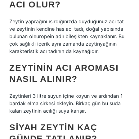
ACI OLUR?
Zeytin yaprağını ısırdığınızda duyduğunuz acı tat
ve zeytinin kendine has acı tadı, doğal yapısında
bulunan oleuropein adlı bileşikten kaynaklanır. Bu
çok sağlıklı içerik aynı zamanda zeytinyağının
karakteristik acı tadının da kaynağıdır.
ZEYTININ ACI AROMASI
NASIL ALINIR?
Zeytinleri 3 litre suyun içine koyun ve ardından 1
bardak elma sirkesi ekleyin. Birkaç gün bu suda
kalan zeytinin acılığı suya karışır.
SIYAH ZEYTIN KAÇ
GÜNDE TATLANIR?