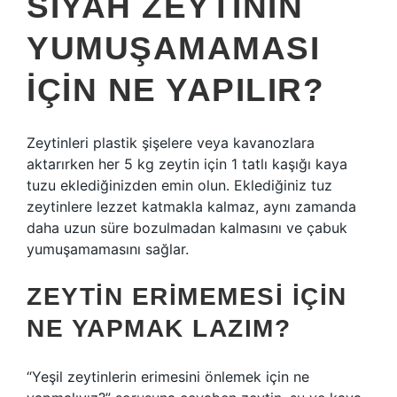
SIYAH ZEYTININ
YUMUŞAMAMASI
IÇIN NE YAPILIR?
Zeytinleri plastik şişelere veya kavanozlara
aktarırken her 5 kg zeytin için 1 tatlı kaşığı kaya
tuzu eklediğinizden emin olun. Eklediğiniz tuz
zeytinlere lezzet katmakla kalmaz, aynı zamanda
daha uzun süre bozulmadan kalmasını ve çabuk
yumuşamamasını sağlar.
ZEYTIN ERIMEMESI IÇIN
NE YAPMAK LAZIM?
“Yeşil zeytinlerin erimesini önlemek için ne