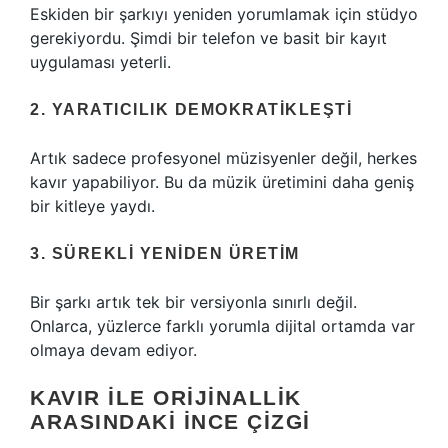
Eskiden bir şarkıyı yeniden yorumlamak için stüdyo
gerekiyordu. Şimdi bir telefon ve basit bir kayıt
uygulaması yeterli.
2. YARATICILIK DEMOKRATIKLEŞTI
Artık sadece profesyonel müzisyenler değil, herkes
kavır yapabiliyor. Bu da müzik üretimini daha geniş
bir kitleye yaydı.
3. SÜREKLI YENIDEN ÜRETIM
Bir şarkı artık tek bir versiyonla sınırlı değil.
Onlarca, yüzlerce farklı yorumla dijital ortamda var
olmaya devam ediyor.
KAVIR ILE ORIJINALLIK
ARASINDAKI INCE ÇIZGI