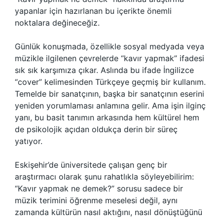
yapanlar için hazırlanan bu içerikte önemli
noktalara değineceğiz.
Günlük konuşmada, özellikle sosyal medyada veya
müzikle ilgilenen çevrelerde “kavır yapmak” ifadesi
sık sık karşımıza çıkar. Aslında bu ifade İngilizce
“cover” kelimesinden Türkçeye geçmiş bir kullanım.
Temelde bir sanatçının, başka bir sanatçının eserini
yeniden yorumlaması anlamına gelir. Ama işin ilginç
yanı, bu basit tanımın arkasında hem kültürel hem
de psikolojik açıdan oldukça derin bir süreç
yatıyor.
Eskişehir’de üniversitede çalışan genç bir
araştırmacı olarak şunu rahatlıkla söyleyebilirim:
“Kavır yapmak ne demek?” sorusu sadece bir
müzik terimini öğrenme meselesi değil, aynı
zamanda kültürün nasıl aktığını, nasıl dönüştüğünü