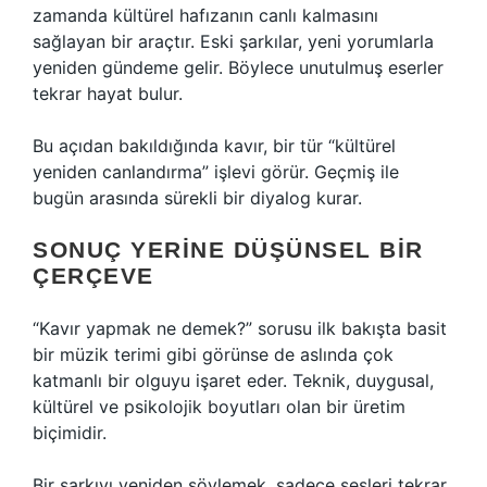
zamanda kültürel hafızanın canlı kalmasını
sağlayan bir araçtır. Eski şarkılar, yeni yorumlarla
yeniden gündeme gelir. Böylece unutulmuş eserler
tekrar hayat bulur.
Bu açıdan bakıldığında kavır, bir tür “kültürel
yeniden canlandırma” işlevi görür. Geçmiş ile
bugün arasında sürekli bir diyalog kurar.
SONUÇ YERINE DÜŞÜNSEL BIR
ÇERÇEVE
“Kavır yapmak ne demek?” sorusu ilk bakışta basit
bir müzik terimi gibi görünse de aslında çok
katmanlı bir olguyu işaret eder. Teknik, duygusal,
kültürel ve psikolojik boyutları olan bir üretim
biçimidir.
Bir şarkıyı yeniden söylemek, sadece sesleri tekrar