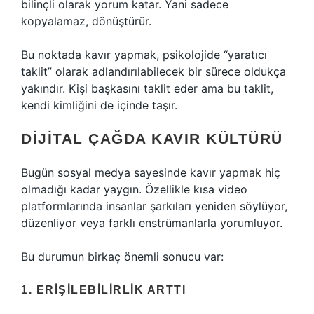
bilinçli olarak yorum katar. Yani sadece
kopyalamaz, dönüştürür.
Bu noktada kavır yapmak, psikolojide “yaratıcı
taklit” olarak adlandırılabilecek bir sürece oldukça
yakındır. Kişi başkasını taklit eder ama bu taklit,
kendi kimliğini de içinde taşır.
DIJITAL ÇAĞDA KAVIR KÜLTÜRÜ
Bugün sosyal medya sayesinde kavır yapmak hiç
olmadığı kadar yaygın. Özellikle kısa video
platformlarında insanlar şarkıları yeniden söylüyor,
düzenliyor veya farklı enstrümanlarla yorumluyor.
Bu durumun birkaç önemli sonucu var:
1. ERIŞILEBILIRLIK ARTTI