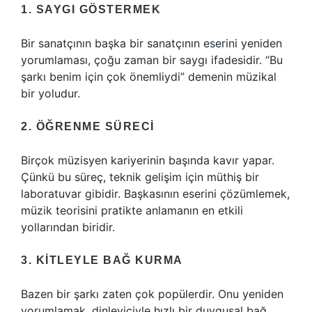
1. SAYGI GÖSTERMEK
Bir sanatçının başka bir sanatçının eserini yeniden
yorumlaması, çoğu zaman bir saygı ifadesidir. “Bu
şarkı benim için çok önemliydi” demenin müzikal
bir yoludur.
2. ÖĞRENME SÜRECI
Birçok müzisyen kariyerinin başında kavır yapar.
Çünkü bu süreç, teknik gelişim için müthiş bir
laboratuvar gibidir. Başkasının eserini çözümlemek,
müzik teorisini pratikte anlamanın en etkili
yollarından biridir.
3. KITLEYLE BAĞ KURMA
Bazen bir şarkı zaten çok popülerdir. Onu yeniden
yorumlamak, dinleyiciyle hızlı bir duygusal bağ