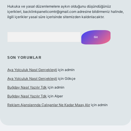
Hukuka ve yasal düzenlemelere aykırı olduğunu düşündüğünüz
içerikleri, backlinkpanelicomtr@gmail.com adresine bildirmeniz halinde,
ilgili içerikler yasal süre içerisinde sitemizden kaldırılacaktır.
Arama
SON YORUMLAR
Aya Yolculuk Nasıl Gerçekleşti
için
admin
Aya Yolculuk Nasıl Gerçekleşti
için
Gökçe
Buğday Nasıl Yazılır Tdk
için
admin
Buğday Nasıl Yazılır Tdk
için
Alper
Reklam Ajanslarında Çalışanlar Ne Kadar Maaş Alır
için
admin