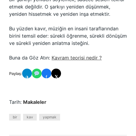
etmek değildir. O şarkıyı yeniden düşünmek,
yeniden hissetmek ve yeniden inşa etmektir.
Bu yüzden kavır, müziğin en insani taraflarından
birini temsil eder: sürekli öğrenme, sürekli dönüşüm
ve sürekli yeniden anlatma isteğini.
Buna da Göz Atın:
Kavram teorisi nedir ?
Paylaş:
✈
f
𝕏
Tarih:
Makaleler
bir
kav
yapmak