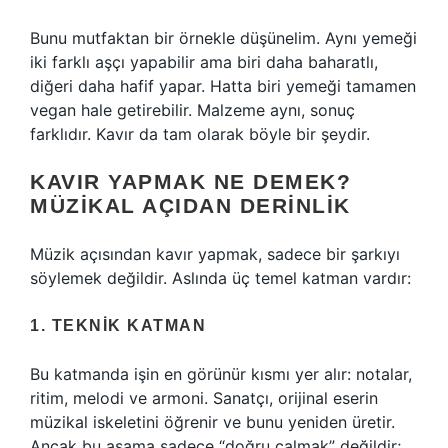
Bunu mutfaktan bir örnekle düşünelim. Aynı yemeği
iki farklı aşçı yapabilir ama biri daha baharatlı,
diğeri daha hafif yapar. Hatta biri yemeği tamamen
vegan hale getirebilir. Malzeme aynı, sonuç
farklıdır. Kavır da tam olarak böyle bir şeydir.
KAVIR YAPMAK NE DEMEK?
MÜZIKAL AÇIDAN DERINLIK
Müzik açısından kavır yapmak, sadece bir şarkıyı
söylemek değildir. Aslında üç temel katman vardır:
1. TEKNIK KATMAN
Bu katmanda işin en görünür kısmı yer alır: notalar,
ritim, melodi ve armoni. Sanatçı, orijinal eserin
müzikal iskeletini öğrenir ve bunu yeniden üretir.
Ancak bu aşama sadece “doğru çalmak” değildir;