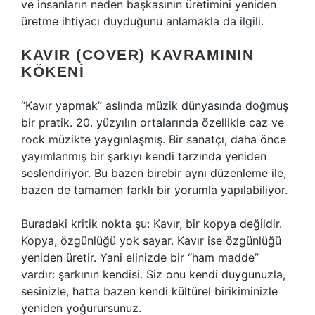
ve insanların neden başkasının üretimini yeniden
üretme ihtiyacı duyduğunu anlamakla da ilgili.
KAVIR (COVER) KAVRAMININ
KÖKENI
“Kavır yapmak” aslında müzik dünyasında doğmuş
bir pratik. 20. yüzyılın ortalarında özellikle caz ve
rock müzikte yaygınlaşmış. Bir sanatçı, daha önce
yayımlanmış bir şarkıyı kendi tarzında yeniden
seslendiriyor. Bu bazen birebir aynı düzenleme ile,
bazen de tamamen farklı bir yorumla yapılabiliyor.
Buradaki kritik nokta şu: Kavır, bir kopya değildir.
Kopya, özgünlüğü yok sayar. Kavır ise özgünlüğü
yeniden üretir. Yani elinizde bir “ham madde”
vardır: şarkının kendisi. Siz onu kendi duygunuzla,
sesinizle, hatta bazen kendi kültürel birikiminizle
yeniden yoğurursunuz.