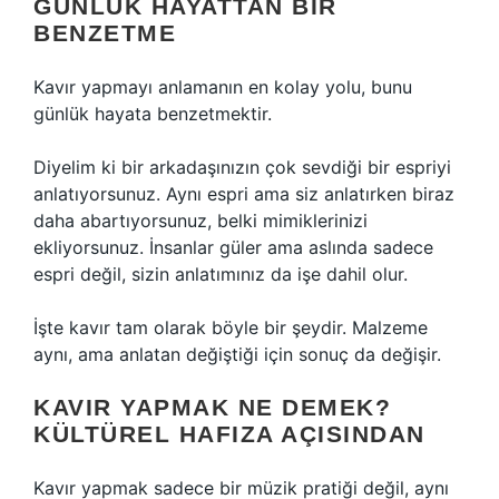
GÜNLÜK HAYATTAN BIR
BENZETME
Kavır yapmayı anlamanın en kolay yolu, bunu
günlük hayata benzetmektir.
Diyelim ki bir arkadaşınızın çok sevdiği bir espriyi
anlatıyorsunuz. Aynı espri ama siz anlatırken biraz
daha abartıyorsunuz, belki mimiklerinizi
ekliyorsunuz. İnsanlar güler ama aslında sadece
espri değil, sizin anlatımınız da işe dahil olur.
İşte kavır tam olarak böyle bir şeydir. Malzeme
aynı, ama anlatan değiştiği için sonuç da değişir.
KAVIR YAPMAK NE DEMEK?
KÜLTÜREL HAFIZA AÇISINDAN
Kavır yapmak sadece bir müzik pratiği değil, aynı