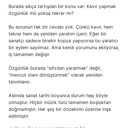
Burada sıkça tartışılan bir konu var: Kavır yapmak
özgünlük mü yoksa tekrar mı?
Bu sorunun tek bir cevabı yok. Çünkü kavır, hem
tekrar hem de yeniden yaratım içerir. Eğer bir
sanatçı sadece birebir kopya yapıyorsa bu yaratıcı
bir eylem sayılmaz. Ama kendi yorumunu ekliyorsa,
iş tamamen değişir.
Özgünlük burada “sıfırdan yaratmak” değil,
“mevcut olanı dönüştürmek” olarak yeniden
tanımlanır.
Aslında sanat tarihi boyunca durum hep böyle
olmuştur. Hiçbir müzik türü tamamen boşluktan
doğmamıştır. Her şey bir öncekinin üzerine inşa
edilmiştir.