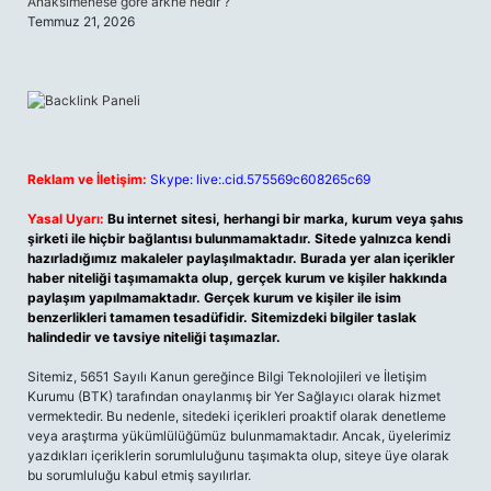
Anaksimenese göre arkhe nedir ?
Temmuz 21, 2026
Reklam ve İletişim:
Skype: live:.cid.575569c608265c69
Yasal Uyarı:
Bu internet sitesi, herhangi bir marka, kurum veya şahıs
şirketi ile hiçbir bağlantısı bulunmamaktadır. Sitede yalnızca kendi
hazırladığımız makaleler paylaşılmaktadır. Burada yer alan içerikler
haber niteliği taşımamakta olup, gerçek kurum ve kişiler hakkında
paylaşım yapılmamaktadır. Gerçek kurum ve kişiler ile isim
benzerlikleri tamamen tesadüfidir. Sitemizdeki bilgiler taslak
halindedir ve tavsiye niteliği taşımazlar.
Sitemiz, 5651 Sayılı Kanun gereğince Bilgi Teknolojileri ve İletişim
Kurumu (BTK) tarafından onaylanmış bir Yer Sağlayıcı olarak hizmet
vermektedir. Bu nedenle, sitedeki içerikleri proaktif olarak denetleme
veya araştırma yükümlülüğümüz bulunmamaktadır. Ancak, üyelerimiz
yazdıkları içeriklerin sorumluluğunu taşımakta olup, siteye üye olarak
bu sorumluluğu kabul etmiş sayılırlar.