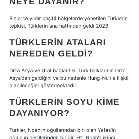
NEYE DAYANIR?
Binlerce yıldır çeşitli bölgelerde yönetilen Türklerin
tepkisi, Türklerin ana hattından geldi 2023
TÜRKLERIN ATALARI
NEREDEN GELDI?
Orta Asya ve Ural bağlantısı, Türk halklarının Orta
Asya’dan geldiğini ve bu nedenle Hung-Nu ile ilişkili
olabileceğini göstermektedir.
TÜRKLERIN SOYU KIME
DAYANIYOR?
Türkler, Noah’ın oğullarından biri olan Yafes’in
oğlunun nesillerinden biridir. Hz. Noah’a ikinci