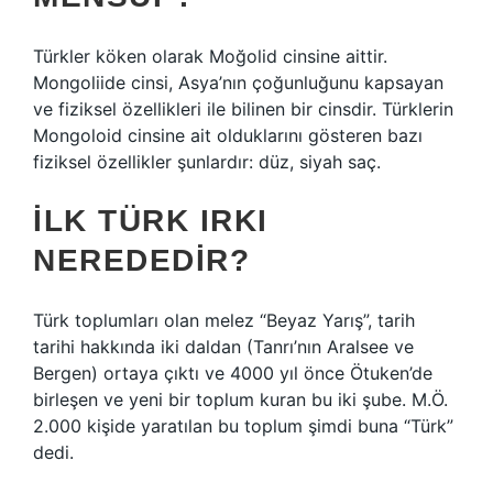
Türkler köken olarak Moğolid cinsine aittir.
Mongoliide cinsi, Asya’nın çoğunluğunu kapsayan
ve fiziksel özellikleri ile bilinen bir cinsdir. Türklerin
Mongoloid cinsine ait olduklarını gösteren bazı
fiziksel özellikler şunlardır: düz, siyah saç.
İLK TÜRK IRKI
NEREDEDIR?
Türk toplumları olan melez “Beyaz Yarış”, tarih
tarihi hakkında iki daldan (Tanrı’nın Aralsee ve
Bergen) ortaya çıktı ve 4000 yıl önce Ötuken’de
birleşen ve yeni bir toplum kuran bu iki şube. M.Ö.
2.000 kişide yaratılan bu toplum şimdi buna “Türk”
dedi.