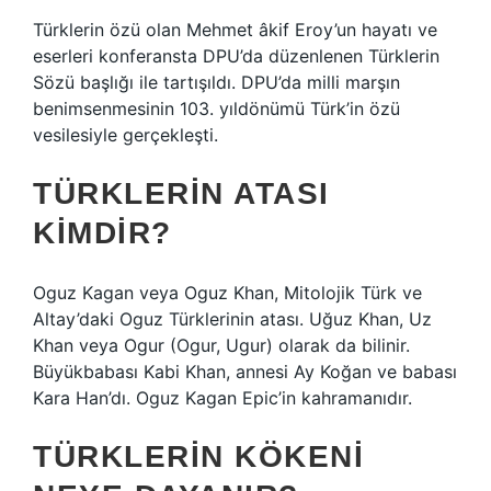
Türklerin özü olan Mehmet âkif Eroy’un hayatı ve
eserleri konferansta DPU’da düzenlenen Türklerin
Sözü başlığı ile tartışıldı. DPU’da milli marşın
benimsenmesinin 103. yıldönümü Türk’in özü
vesilesiyle gerçekleşti.
TÜRKLERIN ATASI
KIMDIR?
Oguz Kagan veya Oguz Khan, Mitolojik Türk ve
Altay’daki Oguz Türklerinin atası. Uğuz Khan, Uz
Khan veya Ogur (Ogur, Ugur) olarak da bilinir.
Büyükbabası Kabi Khan, annesi Ay Koğan ve babası
Kara Han’dı. Oguz Kagan Epic’in kahramanıdır.
TÜRKLERIN KÖKENI