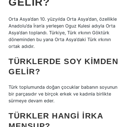
GELIR?
Orta Asya’dan 10. yüzyılda Orta Asya’dan, özellikle
Anadolu’da İran’a yerleşen Oguz Kulesi adıyla Orta
Asya’dan toplandı. Türkiye, Türk ırkının Göktürk
döneminden bu yana Orta Asya’daki Türk ırkının
ortak adıdır.
TÜRKLERDE SOY KIMDEN
GELIR?
Türk toplumunda doğan çocuklar babanın soyunun
bir parçasıdır ve birçok erkek ve kadınla birlikte
sürmeye devam eder.
TÜRKLER HANGI İRKA
MENSUP?