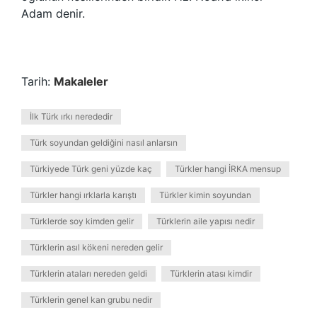
Adam denir.
Tarih:
Makaleler
İlk Türk ırkı nerededir
Türk soyundan geldiğini nasıl anlarsın
Türkiyede Türk geni yüzde kaç
Türkler hangi İRKA mensup
Türkler hangi ırklarla karıştı
Türkler kimin soyundan
Türklerde soy kimden gelir
Türklerin aile yapısı nedir
Türklerin asıl kökeni nereden gelir
Türklerin ataları nereden geldi
Türklerin atası kimdir
Türklerin genel kan grubu nedir