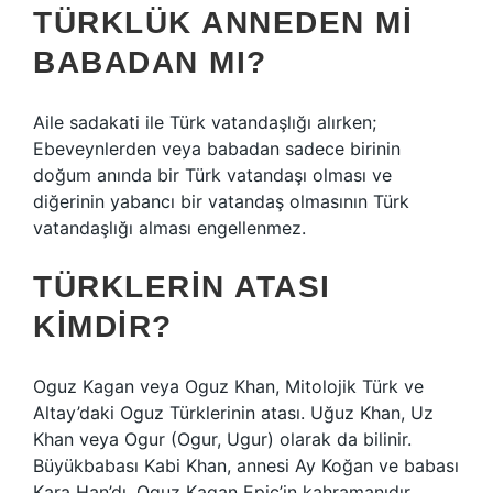
TÜRKLÜK ANNEDEN MI
BABADAN MI?
Aile sadakati ile Türk vatandaşlığı alırken;
Ebeveynlerden veya babadan sadece birinin
doğum anında bir Türk vatandaşı olması ve
diğerinin yabancı bir vatandaş olmasının Türk
vatandaşlığı alması engellenmez.
TÜRKLERIN ATASI
KIMDIR?
Oguz Kagan veya Oguz Khan, Mitolojik Türk ve
Altay’daki Oguz Türklerinin atası. Uğuz Khan, Uz
Khan veya Ogur (Ogur, Ugur) olarak da bilinir.
Büyükbabası Kabi Khan, annesi Ay Koğan ve babası
Kara Han’dı. Oguz Kagan Epic’in kahramanıdır.