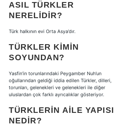
ASIL TÜRKLER
NERELIDIR?
Türk halkının evi Orta Asya’dır.
TÜRKLER KIMIN
SOYUNDAN?
Yasfin’in torunlarındaki Peygamber Nuh’un
oğullarından geldiği iddia edilen Türkler, dilleri,
torunları, gelenekleri ve gelenekleri ile diğer
uluslardan çok farklı ayrıcalıklar gösteriyor.
TÜRKLERIN AILE YAPISI
NEDIR?