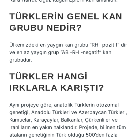
TÜRKLERIN GENEL KAN
GRUBU NEDIR?
Ülkemizdeki en yaygın kan grubu “RH -pozitif” dir
ve en az yaygın grup “AB -RH -negatif” kan
grubudur.
TÜRKLER HANGI
IRKLARLA KARIŞTI?
Aynı projeye göre, anatolik Türklerin otozomal
genetiği, Anadolu Türkleri ve Azerbaycan Türkleri,
Kumuclar, Karaçaylar, Balkanlar, Çürkenliler ve
İranlıların en yakın halklarıdır. Projede, bilinen tüm
ataların genetiğinin Türk olduğu 500’den fazla