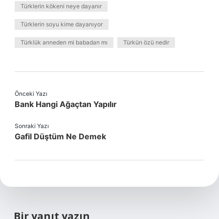
Türklerin kökeni neye dayanır
Türklerin soyu kime dayanıyor
Türklük anneden mi babadan mı
Türkün özü nedir
Önceki Yazı
Bank Hangi Ağaçtan Yapılır
Sonraki Yazı
Gafil Düştüm Ne Demek
Bir yanıt yazın