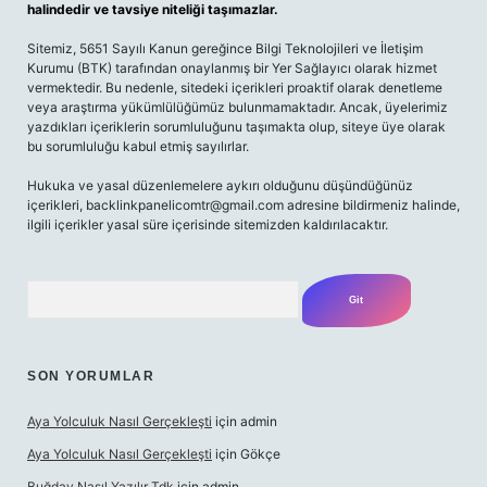
halindedir ve tavsiye niteliği taşımazlar.
Sitemiz, 5651 Sayılı Kanun gereğince Bilgi Teknolojileri ve İletişim
Kurumu (BTK) tarafından onaylanmış bir Yer Sağlayıcı olarak hizmet
vermektedir. Bu nedenle, sitedeki içerikleri proaktif olarak denetleme
veya araştırma yükümlülüğümüz bulunmamaktadır. Ancak, üyelerimiz
yazdıkları içeriklerin sorumluluğunu taşımakta olup, siteye üye olarak
bu sorumluluğu kabul etmiş sayılırlar.
Hukuka ve yasal düzenlemelere aykırı olduğunu düşündüğünüz
içerikleri, backlinkpanelicomtr@gmail.com adresine bildirmeniz halinde,
ilgili içerikler yasal süre içerisinde sitemizden kaldırılacaktır.
Arama
SON YORUMLAR
Aya Yolculuk Nasıl Gerçekleşti
için
admin
Aya Yolculuk Nasıl Gerçekleşti
için
Gökçe
Buğday Nasıl Yazılır Tdk
için
admin