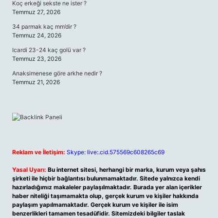
Koç erkeği sekste ne ister ?
Temmuz 27, 2026
34 parmak kaç mm’dir ?
Temmuz 24, 2026
Icardi 23-24 kaç golü var ?
Temmuz 23, 2026
Anaksimenese göre arkhe nedir ?
Temmuz 21, 2026
Reklam ve İletişim:
Skype: live:.cid.575569c608265c69
Yasal Uyarı:
Bu internet sitesi, herhangi bir marka, kurum veya şahıs
şirketi ile hiçbir bağlantısı bulunmamaktadır. Sitede yalnızca kendi
hazırladığımız makaleler paylaşılmaktadır. Burada yer alan içerikler
haber niteliği taşımamakta olup, gerçek kurum ve kişiler hakkında
paylaşım yapılmamaktadır. Gerçek kurum ve kişiler ile isim
benzerlikleri tamamen tesadüfidir. Sitemizdeki bilgiler taslak