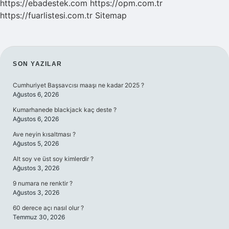
https://ebadestek.com
https://opm.com.tr
https://fuarlistesi.com.tr
Sitemap
SIDEBAR
SON YAZILAR
Cumhuriyet Başsavcısı maaşı ne kadar 2025 ?
Ağustos 6, 2026
Kumarhanede blackjack kaç deste ?
Ağustos 6, 2026
Ave neyin kısaltması ?
Ağustos 5, 2026
Alt soy ve üst soy kimlerdir ?
Ağustos 3, 2026
9 numara ne renktir ?
Ağustos 3, 2026
60 derece açı nasıl olur ?
Temmuz 30, 2026