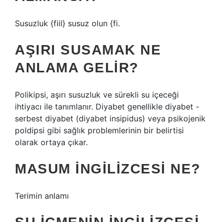
Susuzluk {fiil} susuz olun {fi.
AŞIRI SUSAMAK NE
ANLAMA GELIR?
Polikipsi, aşırı susuzluk ve sürekli su içeceği
ihtiyacı ile tanımlanır. Diyabet genellikle diyabet -
serbest diyabet (diyabet insipidus) veya psikojenik
poldipsi gibi sağlık problemlerinin bir belirtisi
olarak ortaya çıkar.
MASUM INGILIZCESI NE?
Terimin anlamı