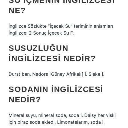
SU IÇMENIN İNGILIZCESI
NE?
İngilizce Sözlükte “İçecek Su” teriminin anlamları
İngilizce: 2 Sonuç İçecek Su F.
SUSUZLUĞUN
İNGILIZCESI NEDIR?
Durst ben. Nadors [Güney Afrikalı] i. Slake f.
SODANIN İNGILIZCESI
NEDIR?
Mineral suyu, mineral soda, soda i. Daisy her viski
için biraz soda ekledi. Limonatalarım, soda i.