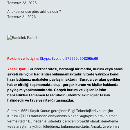
Temmuz 23, 2026
Anaksimenese göre arkhe nedir ?
Temmuz 21, 2026
Reklam ve İletişim:
Skype: live:.cid.575569c608265c69
Yasal Uyarı:
Bu internet sitesi, herhangi bir marka, kurum veya şahıs
şirketi ile hiçbir bağlantısı bulunmamaktadır. Sitede yalnızca kendi
hazırladığımız makaleler paylaşılmaktadır. Burada yer alan içerikler
haber niteliği taşımamakta olup, gerçek kurum ve kişiler hakkında
paylaşım yapılmamaktadır. Gerçek kurum ve kişiler ile isim
benzerlikleri tamamen tesadüfidir. Sitemizdeki bilgiler taslak
halindedir ve tavsiye niteliği taşımazlar.
Sitemiz, 5651 Sayılı Kanun gereğince Bilgi Teknolojileri ve İletişim
Kurumu (BTK) tarafından onaylanmış bir Yer Sağlayıcı olarak hizmet
vermektedir. Bu nedenle, sitedeki içerikleri proaktif olarak denetleme
veya araştırma yükümlülüğümüz bulunmamaktadır. Ancak, üyelerimiz