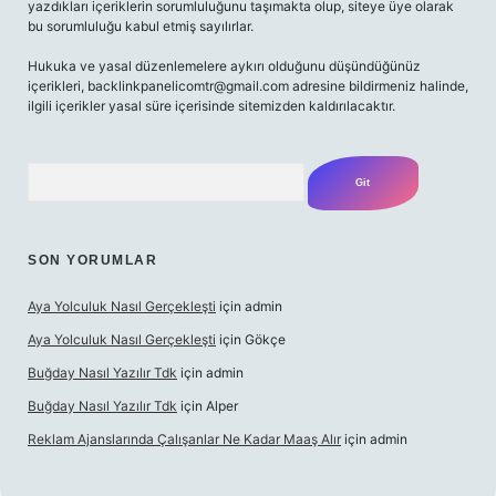
yazdıkları içeriklerin sorumluluğunu taşımakta olup, siteye üye olarak
bu sorumluluğu kabul etmiş sayılırlar.
Hukuka ve yasal düzenlemelere aykırı olduğunu düşündüğünüz
içerikleri, backlinkpanelicomtr@gmail.com adresine bildirmeniz halinde,
ilgili içerikler yasal süre içerisinde sitemizden kaldırılacaktır.
Arama
SON YORUMLAR
Aya Yolculuk Nasıl Gerçekleşti
için
admin
Aya Yolculuk Nasıl Gerçekleşti
için
Gökçe
Buğday Nasıl Yazılır Tdk
için
admin
Buğday Nasıl Yazılır Tdk
için
Alper
Reklam Ajanslarında Çalışanlar Ne Kadar Maaş Alır
için
admin