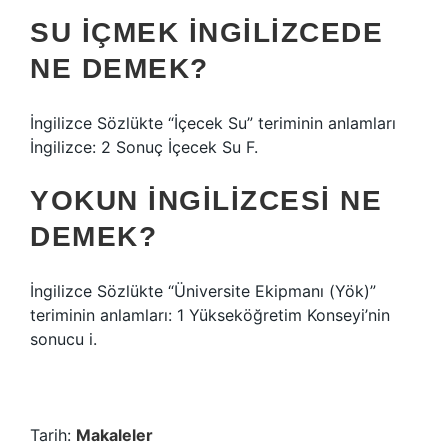
SU IÇMEK INGILIZCEDE
NE DEMEK?
İngilizce Sözlükte “İçecek Su” teriminin anlamları
İngilizce: 2 Sonuç İçecek Su F.
YOKUN INGILIZCESI NE
DEMEK?
İngilizce Sözlükte “Üniversite Ekipmanı (Yök)”
teriminin anlamları: 1 Yükseköğretim Konseyi’nin
sonucu i.
Tarih:
Makaleler