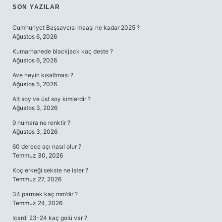
SIDEBAR
SON YAZILAR
Cumhuriyet Başsavcısı maaşı ne kadar 2025 ?
Ağustos 6, 2026
Kumarhanede blackjack kaç deste ?
Ağustos 6, 2026
Ave neyin kısaltması ?
Ağustos 5, 2026
Alt soy ve üst soy kimlerdir ?
Ağustos 3, 2026
9 numara ne renktir ?
Ağustos 3, 2026
60 derece açı nasıl olur ?
Temmuz 30, 2026
Koç erkeği sekste ne ister ?
Temmuz 27, 2026
34 parmak kaç mm’dir ?
Temmuz 24, 2026
Icardi 23-24 kaç golü var ?