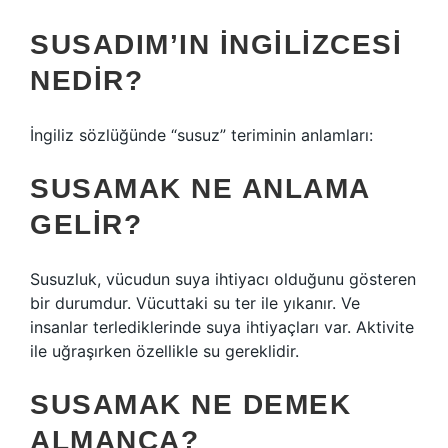
SUSADIM’IN İNGILIZCESI
NEDIR?
İngiliz sözlüğünde “susuz” teriminin anlamları:
SUSAMAK NE ANLAMA
GELIR?
Susuzluk, vücudun suya ihtiyacı olduğunu gösteren
bir durumdur. Vücuttaki su ter ile yıkanır. Ve
insanlar terlediklerinde suya ihtiyaçları var. Aktivite
ile uğraşırken özellikle su gereklidir.
SUSAMAK NE DEMEK
ALMANCA?