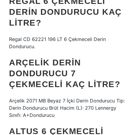
REGAL 6 ÇEKMECELI
DERIN DONDURUCU KAÇ
LITRE?
Regal CD 62221 196 LT 6 Çekmeceli Derin
Dondurucu.
ARÇELIK DERIN
DONDURUCU 7
ÇEKMECELI KAÇ LITRE?
Arçelik 2071 MB Beyaz 7 İçki Derin Dondurucu Tip:
Derin Dondurucu Brüt Hacim (L): 270 Lennergy
Sınıfı: A+Dondurucu
ALTUS 6 ÇEKMECELI