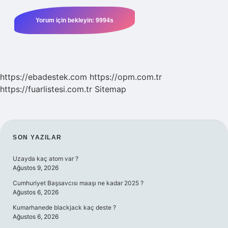
https://ebadestek.com
https://opm.com.tr
https://fuarlistesi.com.tr
Sitemap
SIDEBAR
SON YAZILAR
Uzayda kaç atom var ?
Ağustos 9, 2026
Cumhuriyet Başsavcısı maaşı ne kadar 2025 ?
Ağustos 6, 2026
Kumarhanede blackjack kaç deste ?
Ağustos 6, 2026