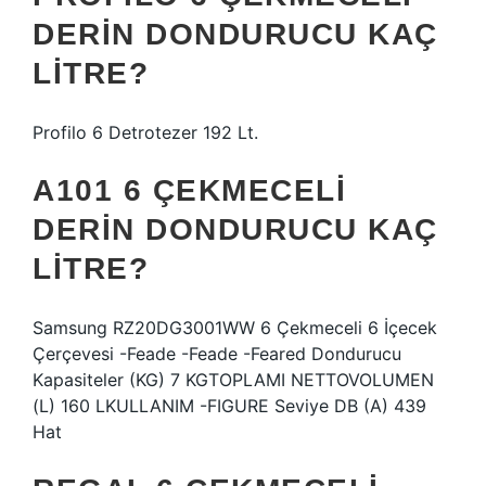
DERIN DONDURUCU KAÇ
LITRE?
Profilo 6 Detrotezer 192 Lt.
A101 6 ÇEKMECELI
DERIN DONDURUCU KAÇ
LITRE?
Samsung RZ20DG3001WW 6 Çekmeceli 6 İçecek
Çerçevesi -Feade -Feade -Feared Dondurucu
Kapasiteler (KG) 7 KGTOPLAMI NETTOVOLUMEN
(L) 160 LKULLANIM -FIGURE Seviye DB (A) 439
Hat