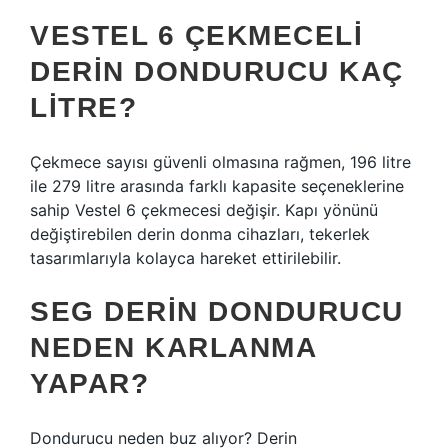
VESTEL 6 ÇEKMECELI
DERIN DONDURUCU KAÇ
LITRE?
Çekmece sayısı güvenli olmasına rağmen, 196 litre
ile 279 litre arasında farklı kapasite seçeneklerine
sahip Vestel 6 çekmecesi değişir. Kapı yönünü
değiştirebilen derin donma cihazları, tekerlek
tasarımlarıyla kolayca hareket ettirilebilir.
SEG DERIN DONDURUCU
NEDEN KARLANMA
YAPAR?
Dondurucu neden buz alıyor? Derin