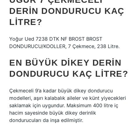
DERIN DONDURUCU KAÇ
LITRE?
Yoğur Ued 7238 DTK NF BROST BROST
DONDURUCU/KOOLLER, 7 Çekmece, 238 Litre.
EN BÜYÜK DIKEY DERIN
DONDURUCU KAÇ LITRE?
Çekmeceli 9’a kadar büyük dikey dondurucu
modelleri, aşırı kalabalık aileler ve künt yiyecekleri
saklamak için uygundur. Maksimum 400 litre iç
hacim sayesinde büyük dikey derinlik
dondurucuları da inşa edilmiştir.