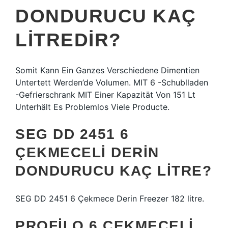
DONDURUCU KAÇ
LITREDIR?
Somit Kann Ein Ganzes Verschiedene Dimentien
Untertett Werden’de Volumen. MIT 6 -Schublladen
-Gefrierschrank MIT Einer Kapazität Von 151 Lt
Unterhält Es Problemlos Viele Producte.
SEG DD 2451 6
ÇEKMECELI DERIN
DONDURUCU KAÇ LITRE?
SEG DD 2451 6 Çekmece Derin Freezer 182 litre.
PROFILO 6 ÇEKMECELI