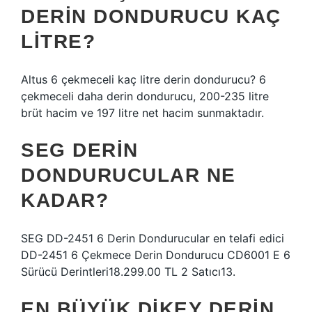
DERIN DONDURUCU KAÇ
LITRE?
Altus 6 çekmeceli kaç litre derin dondurucu? 6
çekmeceli daha derin dondurucu, 200-235 litre
brüt hacim ve 197 litre net hacim sunmaktadır.
SEG DERIN
DONDURUCULAR NE
KADAR?
SEG DD-2451 6 Derin Dondurucular en telafi edici
DD-2451 6 Çekmece Derin Dondurucu CD6001 E 6
Sürücü Derintleri18.299.00 TL 2 Satıcı13.
EN BÜYÜK DIKEY DERIN