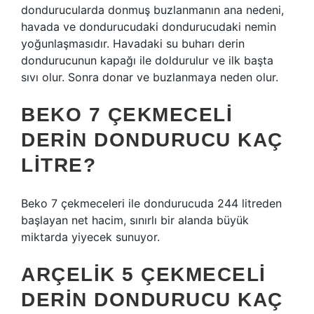
dondurucularda donmuş buzlanmanın ana nedeni,
havada ve dondurucudaki dondurucudaki nemin
yoğunlaşmasıdır. Havadaki su buharı derin
dondurucunun kapağı ile doldurulur ve ilk başta
sıvı olur. Sonra donar ve buzlanmaya neden olur.
BEKO 7 ÇEKMECELI
DERIN DONDURUCU KAÇ
LITRE?
Beko 7 çekmeceleri ile dondurucuda 244 litreden
başlayan net hacim, sınırlı bir alanda büyük
miktarda yiyecek sunuyor.
ARÇELIK 5 ÇEKMECELI
DERIN DONDURUCU KAÇ