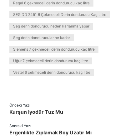
Regal 6 çekmeceli derin dondurucu kaç litre
SEG DD 2451 6 Çekmeceli Derin dondurucu Kaç Litre
Seg derin dondurucu neden karlanma yapar
Seg derin dondurucular ne kadar
Siemens 7 çekmeceli derin dondurucu kaç litre
Uğur 7 çekmeceli derin dondurucu kaç litre
Vestel 6 çekmeceli derin dondurucu kaç litre
Önceki Yazı
Kurşun Iyodür Tuz Mu
Sonraki Yazı
Ergenlikte Zıplamak Boy Uzatır Mı