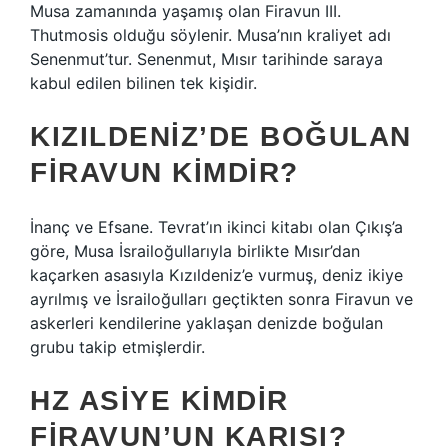
Musa zamanında yaşamış olan Firavun III.
Thutmosis olduğu söylenir. Musa’nın kraliyet adı
Senenmut’tur. Senenmut, Mısır tarihinde saraya
kabul edilen bilinen tek kişidir.
KIZILDENIZ’DE BOĞULAN
FIRAVUN KIMDIR?
İnanç ve Efsane. Tevrat’ın ikinci kitabı olan Çıkış’a
göre, Musa İsrailoğullarıyla birlikte Mısır’dan
kaçarken asasıyla Kızıldeniz’e vurmuş, deniz ikiye
ayrılmış ve İsrailoğulları geçtikten sonra Firavun ve
askerleri kendilerine yaklaşan denizde boğulan
grubu takip etmişlerdir.
HZ ASIYE KIMDIR
FIRAVUN’UN KARISI?