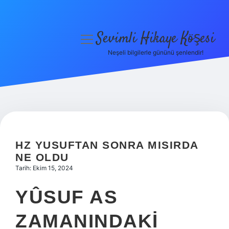
Sevimli Hikaye Köşesi
menüyü
aç
Neşeli bilgilerle gününü şenlendir!
Anasayfa
Gizlilik Politikası
Yasal Uyarı
Hakkımızda
HZ YUSUFTAN SONRA MISIRDA
NE OLDU
Tarih: Ekim 15, 2024
YÛSUF AS
ZAMANINDAKI