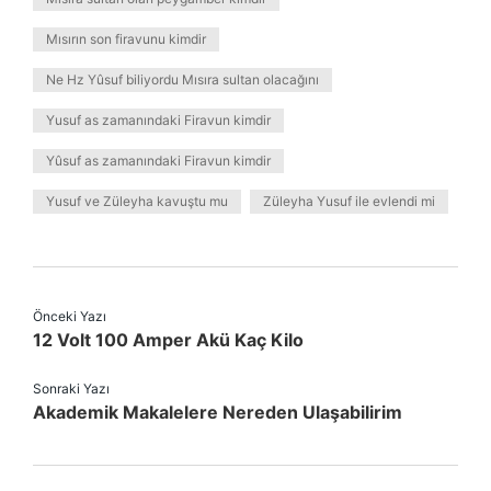
Mısırın son firavunu kimdir
Ne Hz Yûsuf biliyordu Mısıra sultan olacağını
Yusuf as zamanındaki Firavun kimdir
Yûsuf as zamanındaki Firavun kimdir
Yusuf ve Züleyha kavuştu mu
Züleyha Yusuf ile evlendi mi
Önceki Yazı
12 Volt 100 Amper Akü Kaç Kilo
Sonraki Yazı
Akademik Makalelere Nereden Ulaşabilirim