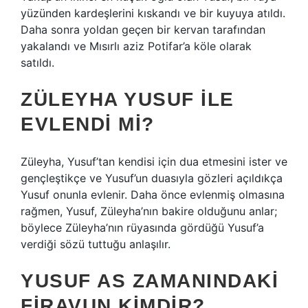
yüzünden kardeşlerini kıskandı ve bir kuyuya atıldı.
Daha sonra yoldan geçen bir kervan tarafından
yakalandı ve Mısırlı aziz Potifar’a köle olarak
satıldı.
ZÜLEYHA YUSUF ILE
EVLENDI MI?
Züleyha, Yusuf’tan kendisi için dua etmesini ister ve
gençleştikçe ve Yusuf’un duasıyla gözleri açıldıkça
Yusuf onunla evlenir. Daha önce evlenmiş olmasına
rağmen, Yusuf, Züleyha’nın bakire olduğunu anlar;
böylece Züleyha’nın rüyasında gördüğü Yusuf’a
verdiği sözü tuttuğu anlaşılır.
YUSUF AS ZAMANINDAKI
FIRAVUN KIMDIR?