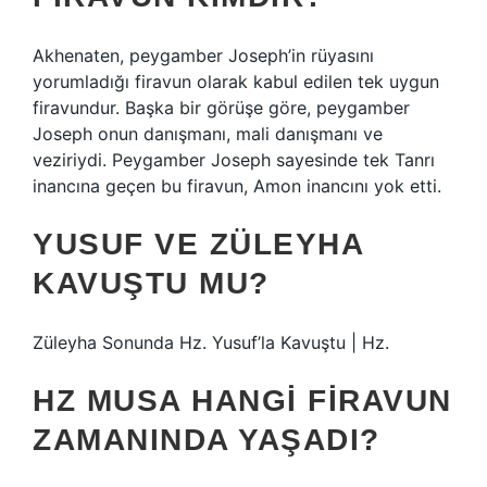
Akhenaten, peygamber Joseph’in rüyasını
yorumladığı firavun olarak kabul edilen tek uygun
firavundur. Başka bir görüşe göre, peygamber
Joseph onun danışmanı, mali danışmanı ve
veziriydi. Peygamber Joseph sayesinde tek Tanrı
inancına geçen bu firavun, Amon inancını yok etti.
YUSUF VE ZÜLEYHA
KAVUŞTU MU?
Züleyha Sonunda Hz. Yusuf’la Kavuştu | Hz.
HZ MUSA HANGI FIRAVUN
ZAMANINDA YAŞADI?