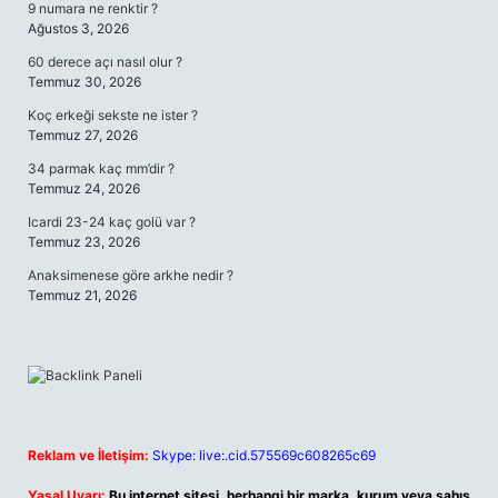
9 numara ne renktir ?
Ağustos 3, 2026
60 derece açı nasıl olur ?
Temmuz 30, 2026
Koç erkeği sekste ne ister ?
Temmuz 27, 2026
34 parmak kaç mm’dir ?
Temmuz 24, 2026
Icardi 23-24 kaç golü var ?
Temmuz 23, 2026
Anaksimenese göre arkhe nedir ?
Temmuz 21, 2026
Reklam ve İletişim:
Skype: live:.cid.575569c608265c69
Yasal Uyarı:
Bu internet sitesi, herhangi bir marka, kurum veya şahıs