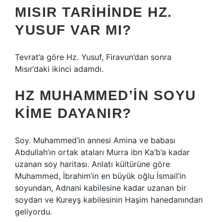
MISIR TARIHINDE HZ.
YUSUF VAR MI?
Tevrat’a göre Hz. Yusuf, Firavun’dan sonra
Mısır’daki ikinci adamdı.
HZ MUHAMMED’IN SOYU
KIME DAYANIR?
Soy. Muhammed’in annesi Amina ve babası
Abdullah’ın ortak ataları Murra ibn Ka’b’a kadar
uzanan soy haritası. Anlatı kültürüne göre
Muhammed, İbrahim’in en büyük oğlu İsmail’in
soyundan, Adnani kabilesine kadar uzanan bir
soydan ve Kureyş kabilesinin Haşim hanedanından
geliyordu.