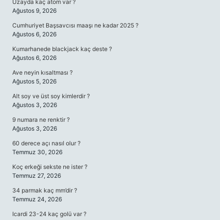
Uzayda kaç atom var ?
Ağustos 9, 2026
Cumhuriyet Başsavcısı maaşı ne kadar 2025 ?
Ağustos 6, 2026
Kumarhanede blackjack kaç deste ?
Ağustos 6, 2026
Ave neyin kısaltması ?
Ağustos 5, 2026
Alt soy ve üst soy kimlerdir ?
Ağustos 3, 2026
9 numara ne renktir ?
Ağustos 3, 2026
60 derece açı nasıl olur ?
Temmuz 30, 2026
Koç erkeği sekste ne ister ?
Temmuz 27, 2026
34 parmak kaç mm’dir ?
Temmuz 24, 2026
Icardi 23-24 kaç golü var ?