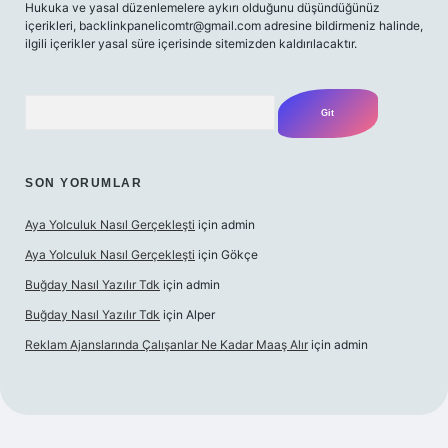
Hukuka ve yasal düzenlemelere aykırı olduğunu düşündüğünüz
içerikleri, backlinkpanelicomtr@gmail.com adresine bildirmeniz halinde,
ilgili içerikler yasal süre içerisinde sitemizden kaldırılacaktır.
Arama
SON YORUMLAR
Aya Yolculuk Nasıl Gerçekleşti
için
admin
Aya Yolculuk Nasıl Gerçekleşti
için
Gökçe
Buğday Nasıl Yazılır Tdk
için
admin
Buğday Nasıl Yazılır Tdk
için
Alper
Reklam Ajanslarında Çalışanlar Ne Kadar Maaş Alır
için
admin