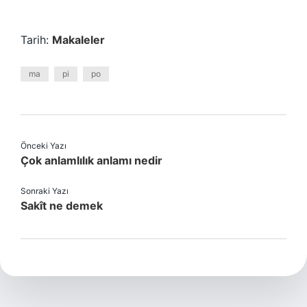
Tarih:
Makaleler
ma
pi
po
Önceki Yazı
Çok anlamlılık anlamı nedir
Sonraki Yazı
Sakît ne demek