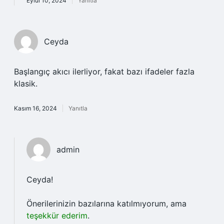
Eylül 10, 2024
Yanıtla
Ceyda
Başlangıç akıcı ilerliyor, fakat bazı ifadeler fazla
klasik.
Kasım 16, 2024
Yanıtla
admin
Ceyda!
Önerilerinizin bazılarına katılmıyorum, ama
teşekkür ederim
.