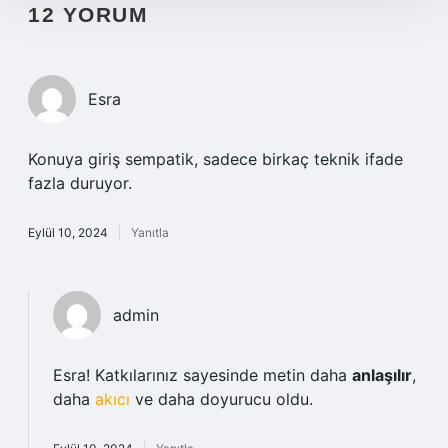
12 YORUM
Esra
Konuya giriş sempatik, sadece birkaç teknik ifade
fazla duruyor.
Eylül 10, 2024
Yanıtla
admin
Esra! Katkılarınız sayesinde metin daha
anlaşılır
,
daha
akıcı
ve daha doyurucu oldu.