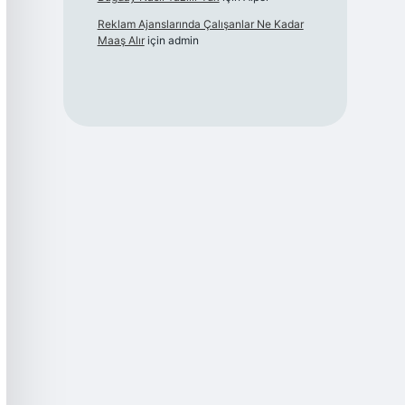
Reklam Ajanslarında Çalışanlar Ne Kadar
Maaş Alır
için
admin