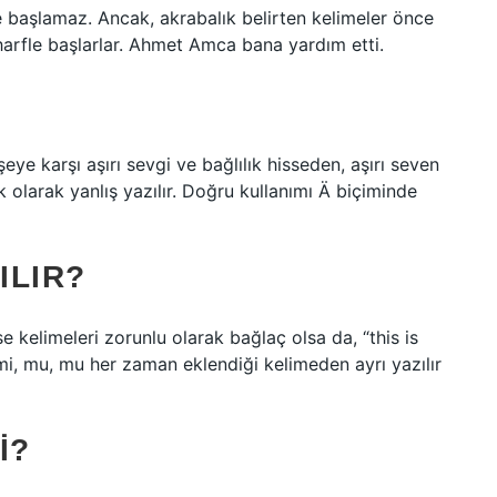
e başlamaz. Ancak, akrabalık belirten kelimeler önce
 harfle başlarlar. Ahmet Amca bana yardım etti.
e karşı aşırı sevgi ve bağlılık hisseden, aşırı seven
aşık olarak yanlış yazılır. Doğru kullanımı Ä biçiminde
ILIR?
e kelimeleri zorunlu olarak bağlaç olsa da, “this is
 mi, mu, mu her zaman eklendiği kelimeden ayrı yazılır
I?