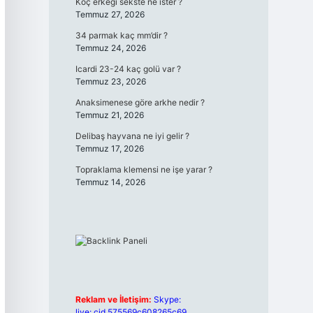
Koç erkeği sekste ne ister ?
Temmuz 27, 2026
34 parmak kaç mm’dir ?
Temmuz 24, 2026
Icardi 23-24 kaç golü var ?
Temmuz 23, 2026
Anaksimenese göre arkhe nedir ?
Temmuz 21, 2026
Delibaş hayvana ne iyi gelir ?
Temmuz 17, 2026
Topraklama klemensi ne işe yarar ?
Temmuz 14, 2026
Reklam ve İletişim:
Skype:
live:.cid.575569c608265c69