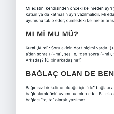
Mi edatını kendisinden önceki kelimeden ayrı
katsın ya da katmasın ayrı yazılmalıdır. Mi ed
uyumunu takip eder; cümledeki kelimeler arasın
MI MI MU MÜ?
Kural [Kural]: Soru ekinin dört biçimi vardır: 
a’dan sonra ı (+mı), sesli e, i’den sonra (+mi)
Arkadaş? [O bir arkadaş mı?]
BAĞLAÇ OLAN DE BEN
Bağımsız bir kelime olduğu için “de” bağlacı a
bağlı olarak ünlü uyumunu takip eder. Bir ek o
bağlacı “te, ta” olarak yazılmaz.