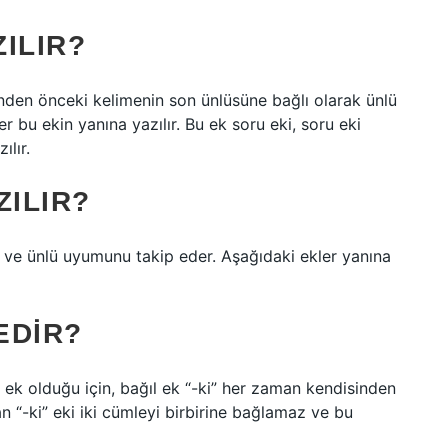
ZILIR?
inden önceki kelimenin son ünlüsüne bağlı olarak ünlü
 bu ekin yanına yazılır. Bu ek soru eki, soru eki
ılır.
ZILIR?
 ve ünlü uyumunu takip eder. Aşağıdaki ekler yanına
EDIR?
 ek olduğu için, bağıl ek “-ki” her zaman kendisinden
n “-ki” eki iki cümleyi birbirine bağlamaz ve bu