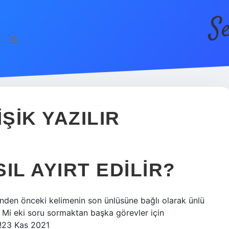
S
ŞIK YAZILIR
SIL AYIRT EDILIR?
sinden önceki kelimenin son ünlüsüne bağlı olarak ünlü
 Mi eki soru sormaktan başka görevler için
el!23 Kas 2021