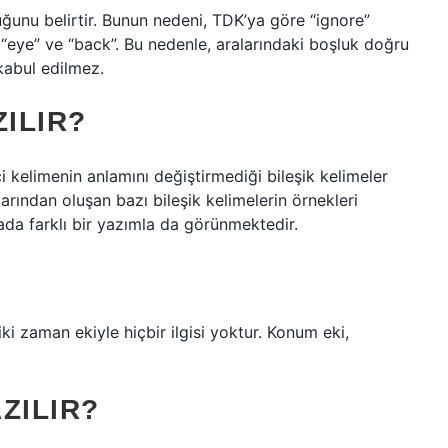
ğunu belirtir. Bunun nedeni, TDK’ya göre “ignore”
: “eye” ve “back”. Bu nedenle, aralarındaki boşluk doğru
 kabul edilmez.
ILIR?
ci kelimenin anlamını değiştirmediği bileşik kelimeler
larından oluşan bazı bileşik kelimelerin örnekleri
ada farklı bir yazımla da görünmektedir.
ki zaman ekiyle hiçbir ilgisi yoktur. Konum eki,
ZILIR?