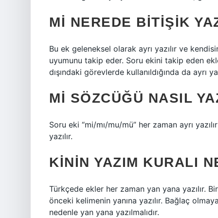
MI NEREDE BITIŞIK YA
Bu ek geleneksel olarak ayrı yazılır ve kendis
uyumunu takip eder. Soru ekini takip eden ekler
dışındaki görevlerde kullanıldığında da ayrı yaz
MI SÖZCÜĞÜ NASIL YA
Soru eki “mi/mı/mu/mü” her zaman ayrı yazılır
yazılır.
KININ YAZIM KURALI N
Türkçede ekler her zaman yan yana yazılır. Bir
önceki kelimenin yanına yazılır. Bağlaç olmaya
nedenle yan yana yazılmalıdır.