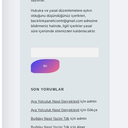
sayılırlar.
Hukuka ve yasal düzenlemelere aykırı
olduğunu düşündüğünüz içerikleri,
backlinkpanelicomtr@gmail.com adresine
bildirmeniz halinde, ilgili içerikler yasal
süre içerisinde sitemizden kaldırılacaktır.
Arama
SON YORUMLAR
Aya Yolculuk Nasıl Gerçekleşti
için
admin
Aya Yolculuk Nasıl Gerçekleşti
için
Gökçe
Buğday Nasıl Yazılır Tdk
için
admin
Buğday Nasıl Yazılır Tdk
için
Alper