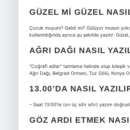
GÜZEL MI GÜZEL NASIL
Çocuk muyum? Geldi mi? Gülüyor musun yoksa
kullanıldığında ayrıca şu şekilde yazılır: Güzel,
AĞRI DAĞI NASIL YAZI
“Coğrafi adlar” tamlama halinde olup bileşik ve
Ağrı Dağı, Belgrad Ormanı, Tuz Gölü, Konya O
13.00’DA NASIL YAZILI
– Saat 13:00’te (on üç sıfır sıfır) yazım doğrudu
GÖZ ARDI ETMEK NASI