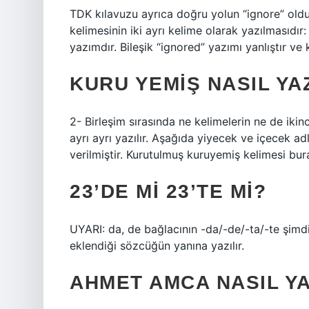
TDK kılavuzu ayrıca doğru yolun “ignore” oldu
kelimesinin iki ayrı kelime olarak yazılmasıdır
yazımdır. Bileşik “ignored” yazımı yanlıştır ve
KURU YEMIŞ NASIL YAZ
2- Birleşim sırasında ne kelimelerin ne de ikin
ayrı ayrı yazılır. Aşağıda yiyecek ve içecek ad
verilmiştir. Kurutulmuş kuruyemiş kelimesi bur
23’DE MI 23’TE MI?
UYARI: da, de bağlacının -da/-de/-ta/-te şimdi
eklendiği sözcüğün yanına yazılır.
AHMET AMCA NASIL YA