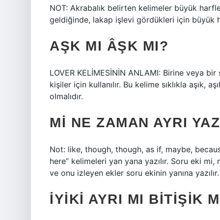
NOT: Akrabalık belirten kelimeler büyük harfl
geldiğinde, lakap işlevi gördükleri için büyük
AŞK MI ÂŞK MI?
LOVER KELİMESİNİN ANLAMI: Birine veya bir şey
kişiler için kullanılır. Bu kelime sıklıkla aşık, 
olmalıdır.
MI NE ZAMAN AYRI YAZ
Not: like, though, though, as if, maybe, becaus
here” kelimeleri yan yana yazılır. Soru eki mi,
ve onu izleyen ekler soru ekinin yanına yazılır.
İYIKI AYRI MI BITIŞIK M