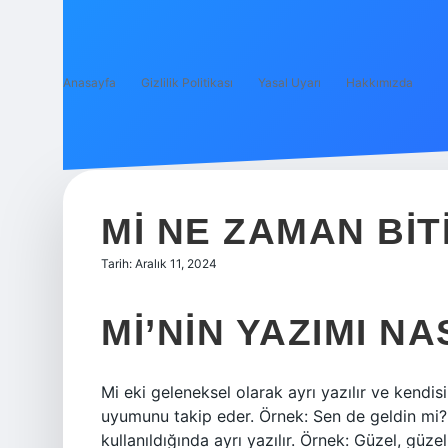
Anasayfa
Gizlilik Politikası
Yasal Uyarı
Hakkımızda
MI NE ZAMAN BITI
Tarih: Aralık 11, 2024
MI’NIN YAZIMI NA
Mi eki geleneksel olarak ayrı yazılır ve kendi
uyumunu takip eder. Örnek: Sen de geldin mi?
kullanıldığında ayrı yazılır. Örnek: Güzel, güz