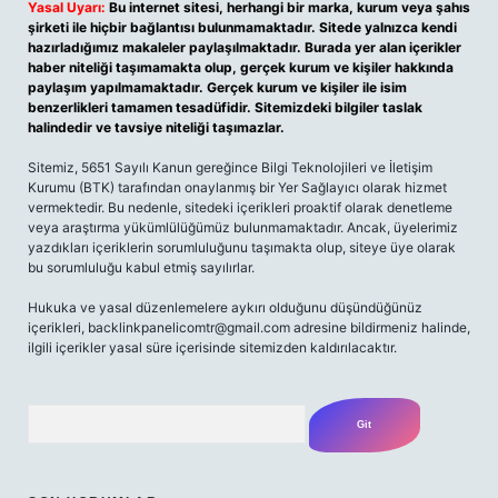
Yasal Uyarı:
Bu internet sitesi, herhangi bir marka, kurum veya şahıs
şirketi ile hiçbir bağlantısı bulunmamaktadır. Sitede yalnızca kendi
hazırladığımız makaleler paylaşılmaktadır. Burada yer alan içerikler
haber niteliği taşımamakta olup, gerçek kurum ve kişiler hakkında
paylaşım yapılmamaktadır. Gerçek kurum ve kişiler ile isim
benzerlikleri tamamen tesadüfidir. Sitemizdeki bilgiler taslak
halindedir ve tavsiye niteliği taşımazlar.
Sitemiz, 5651 Sayılı Kanun gereğince Bilgi Teknolojileri ve İletişim
Kurumu (BTK) tarafından onaylanmış bir Yer Sağlayıcı olarak hizmet
vermektedir. Bu nedenle, sitedeki içerikleri proaktif olarak denetleme
veya araştırma yükümlülüğümüz bulunmamaktadır. Ancak, üyelerimiz
yazdıkları içeriklerin sorumluluğunu taşımakta olup, siteye üye olarak
bu sorumluluğu kabul etmiş sayılırlar.
Hukuka ve yasal düzenlemelere aykırı olduğunu düşündüğünüz
içerikleri, backlinkpanelicomtr@gmail.com adresine bildirmeniz halinde,
ilgili içerikler yasal süre içerisinde sitemizden kaldırılacaktır.
Arama