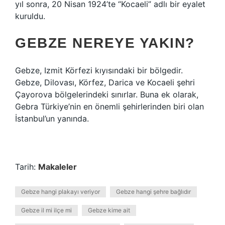
yıl sonra, 20 Nisan 1924’te “Kocaeli” adlı bir eyalet
kuruldu.
GEBZE NEREYE YAKIN?
Gebze, Izmit Körfezi kıyısındaki bir bölgedir.
Gebze, Dilovası, Körfez, Darica ve Kocaeli şehri
Çayorova bölgelerindeki sınırlar. Buna ek olarak,
Gebra Türkiye’nin en önemli şehirlerinden biri olan
İstanbul’un yanında.
Tarih:
Makaleler
Gebze hangi plakayı veriyor
Gebze hangi şehre bağlıdır
Gebze il mi ilçe mi
Gebze kime ait