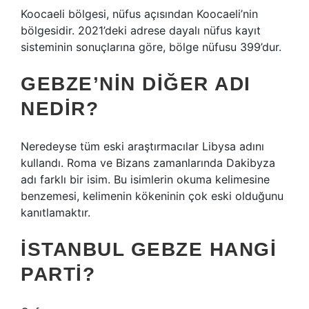
Koocaeli bölgesi, nüfus açısından Koocaeli’nin
bölgesidir. 2021’deki adrese dayalı nüfus kayıt
sisteminin sonuçlarına göre, bölge nüfusu 399’dur.
GEBZE’NIN DIĞER ADI
NEDIR?
Neredeyse tüm eski araştırmacılar Libysa adını
kullandı. Roma ve Bizans zamanlarında Dakibyza
adı farklı bir isim. Bu isimlerin okuma kelimesine
benzemesi, kelimenin kökeninin çok eski olduğunu
kanıtlamaktır.
İSTANBUL GEBZE HANGI
PARTI?