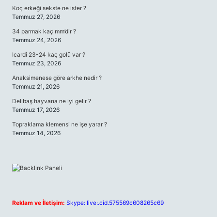
Koç erkeği sekste ne ister ?
Temmuz 27, 2026
34 parmak kaç mm’dir ?
Temmuz 24, 2026
Icardi 23-24 kaç golü var ?
Temmuz 23, 2026
Anaksimenese göre arkhe nedir ?
Temmuz 21, 2026
Delibaş hayvana ne iyi gelir ?
Temmuz 17, 2026
Topraklama klemensi ne işe yarar ?
Temmuz 14, 2026
Reklam ve İletişim:
Skype: live:.cid.575569c608265c69