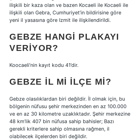
ilişkili bir kaza olan ve bazen Kocaeli ile Kocaeli ile
ilişkili olan Gebra, Cumhuriyet’in bildirisine göre
yeni il yasasına göre Izmit ile ilişkilendirildi.
GEBZE HANGI PLAKAYI
VERIYOR?
Koocaeli’nin kayıt kodu 41’dir.
GEBZE IL MI ILÇE MI?
Gebze olasılıklardan biri değildir. İl olmak için, bu
bölgenin nüfusu şehir merkezinden en az 100.000
ve en az 30 kilometre uzaklıktadır. Şehir merkezine
48 km’lik 407 bin nüfusa sahip bahisler; Bazı
gerekli kriterlere sahip olmasına rağmen, il
olabilecek ilçelerden biri değildir.