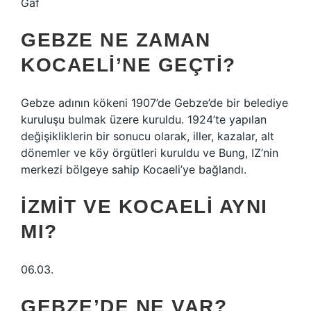
Gaf
GEBZE NE ZAMAN
KOCAELI’NE GEÇTI?
Gebze adının kökeni 1907’de Gebze’de bir belediye
kuruluşu bulmak üzere kuruldu. 1924’te yapılan
değişikliklerin bir sonucu olarak, iller, kazalar, alt
dönemler ve köy örgütleri kuruldu ve Bung, IZ’nin
merkezi bölgeye sahip Kocaeli’ye bağlandı.
İZMIT VE KOCAELI AYNI
MI?
06.03.
GEBZE’DE NE VAR?