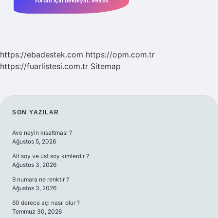
https://ebadestek.com
https://opm.com.tr
https://fuarlistesi.com.tr
Sitemap
SIDEBAR
SON YAZILAR
Ave neyin kısaltması ?
Ağustos 5, 2026
Alt soy ve üst soy kimlerdir ?
Ağustos 3, 2026
9 numara ne renktir ?
Ağustos 3, 2026
60 derece açı nasıl olur ?
Temmuz 30, 2026