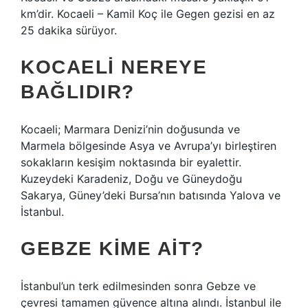
km’dir. Kocaeli – Kamil Koç ile Gegen gezisi en az
25 dakika sürüyor.
KOCAELI NEREYE
BAĞLIDIR?
Kocaeli; Marmara Denizi’nin doğusunda ve
Marmela bölgesinde Asya ve Avrupa’yı birleştiren
sokakların kesişim noktasında bir eyalettir.
Kuzeydeki Karadeniz, Doğu ve Güneydoğu
Sakarya, Güney’deki Bursa’nın batısında Yalova ve
İstanbul.
GEBZE KIME AIT?
İstanbul’un terk edilmesinden sonra Gebze ve
çevresi tamamen güvence altına alındı. İstanbul ile