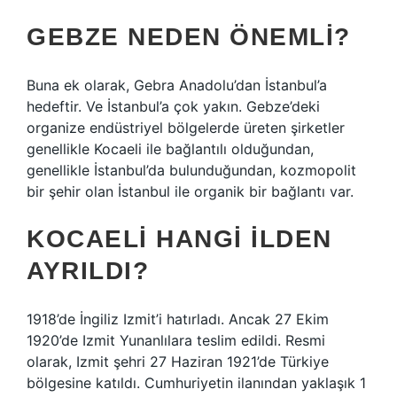
GEBZE NEDEN ÖNEMLI?
Buna ek olarak, Gebra Anadolu’dan İstanbul’a
hedeftir. Ve İstanbul’a çok yakın. Gebze’deki
organize endüstriyel bölgelerde üreten şirketler
genellikle Kocaeli ile bağlantılı olduğundan,
genellikle İstanbul’da bulunduğundan, kozmopolit
bir şehir olan İstanbul ile organik bir bağlantı var.
KOCAELI HANGI ILDEN
AYRILDI?
1918’de İngiliz Izmit’i hatırladı. Ancak 27 Ekim
1920’de Izmit Yunanlılara teslim edildi. Resmi
olarak, Izmit şehri 27 Haziran 1921’de Türkiye
bölgesine katıldı. Cumhuriyetin ilanından yaklaşık 1