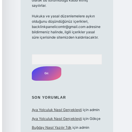
olarak bu sorumluluğu kabul etmiş
sayılırlar.
Hukuka ve yasal düzenlemelere aykırı
olduğunu düşündüğünüz içerikleri,
backlinkpanelicomtr@gmail.com adresine
bildirmeniz halinde, ilgili içerikler yasal
süre içerisinde sitemizden kaldırılacaktır.
Arama
SON YORUMLAR
Aya Yolculuk Nasıl Gerçekleşti
için
admin
Aya Yolculuk Nasıl Gerçekleşti
için
Gökçe
Buğday Nasıl Yazılır Tdk
için
admin