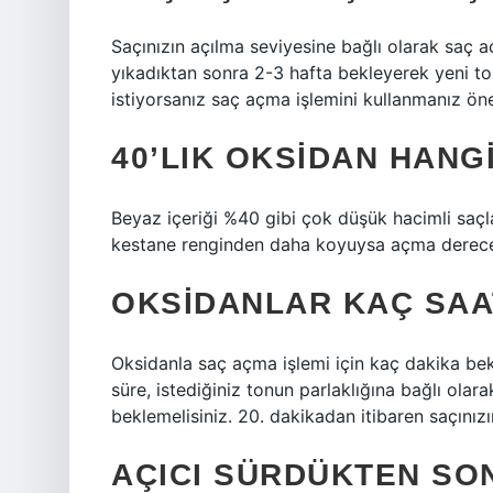
Saçınızın açılma seviyesine bağlı olarak saç aç
yıkadıktan sonra 2-3 hafta bekleyerek yeni t
istiyorsanız saç açma işlemini kullanmanız ön
40’LIK OKSIDAN HANG
Beyaz içeriği %40 gibi çok düşük hacimli saçla
kestane renginden daha koyuysa açma derecesi
OKSIDANLAR KAÇ SAA
Oksidanla saç açma işlemi için kaç dakika bek
süre, istediğiniz tonun parlaklığına bağlı ola
beklemelisiniz. 20. dakikadan itibaren saçınızı
AÇICI SÜRDÜKTEN SON