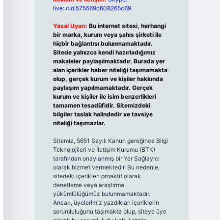
live:.cid.575569c608265c69
Yasal Uyarı:
Bu internet sitesi, herhangi
bir marka, kurum veya şahıs şirketi ile
hiçbir bağlantısı bulunmamaktadır.
Sitede yalnızca kendi hazırladığımız
makaleler paylaşılmaktadır. Burada yer
alan içerikler haber niteliği taşımamakta
olup, gerçek kurum ve kişiler hakkında
paylaşım yapılmamaktadır. Gerçek
kurum ve kişiler ile isim benzerlikleri
tamamen tesadüfidir. Sitemizdeki
bilgiler taslak halindedir ve tavsiye
niteliği taşımazlar.
Sitemiz, 5651 Sayılı Kanun gereğince Bilgi
Teknolojileri ve İletişim Kurumu (BTK)
tarafından onaylanmış bir Yer Sağlayıcı
olarak hizmet vermektedir. Bu nedenle,
sitedeki içerikleri proaktif olarak
denetleme veya araştırma
yükümlülüğümüz bulunmamaktadır.
Ancak, üyelerimiz yazdıkları içeriklerin
sorumluluğunu taşımakta olup, siteye üye