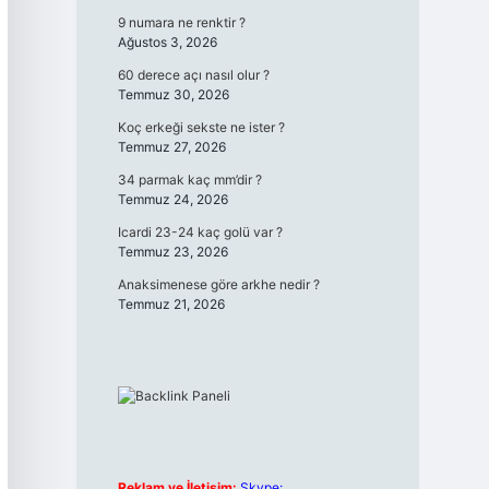
9 numara ne renktir ?
Ağustos 3, 2026
60 derece açı nasıl olur ?
Temmuz 30, 2026
Koç erkeği sekste ne ister ?
Temmuz 27, 2026
34 parmak kaç mm’dir ?
Temmuz 24, 2026
Icardi 23-24 kaç golü var ?
Temmuz 23, 2026
Anaksimenese göre arkhe nedir ?
Temmuz 21, 2026
Reklam ve İletişim:
Skype: