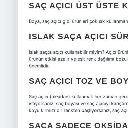
SAÇ AÇICI ÜST ÜSTE K
Boya, saç açıcı gibi ürünleri çok sık kullanma
ISLAK SAÇA AÇICI SÜ
Islak saçta açıcı kullanabilir miyim? Açıcı ürün
ürünün etkisi azalır ve eşit renk dağılımı boz
önemlidir.
SAÇ AÇICI TOZ VE BOY
Saç açıcı (oksidan) kullanmak her zaman gerek
istiyorsanız, saç boyası ve saç açıcıyı karışt
koyu kırmızı bir renkten başlıyorsanız, saç aç
SAÇA SADECE OKSID