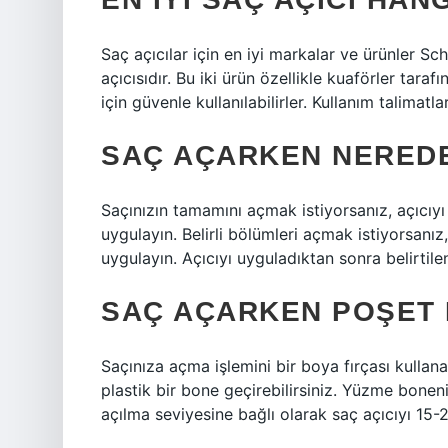
Saç açıcılar için en iyi markalar ve ürünler S
açıcısıdır. Bu iki ürün özellikle kuaförler taraf
için güvenle kullanılabilirler. Kullanım talima
SAÇ AÇARKEN NERED
Saçınızın tamamını açmak istiyorsanız, açıcıyı
uygulayın. Belirli bölümleri açmak istiyorsanız
uygulayın. Açıcıyı uyguladıktan sonra belirtile
SAÇ AÇARKEN POŞET 
Saçınıza açma işlemini bir boya fırçası kullana
plastik bir bone geçirebilirsiniz. Yüzme boneni
açılma seviyesine bağlı olarak saç açıcıyı 15-2