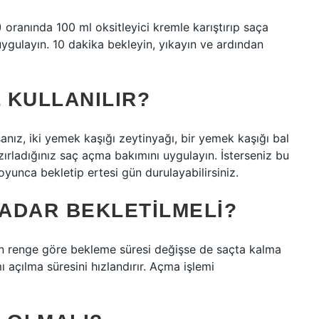
oranında 100 ml oksitleyici kremle karıştırıp saça
uygulayın. 10 dakika bekleyin, yıkayın ve ardından
L KULLANILIR?
ız, iki yemek kaşığı zeytinyağı, bir yemek kaşığı bal
hazırladığınız saç açma bakımını uygulayın. İsterseniz bu
oyunca bekletip ertesi gün durulayabilirsiniz.
KADAR BEKLETILMELI?
len renge göre bekleme süresi değişse de saçta kalma
mı açılma süresini hızlandırır. Açma işlemi