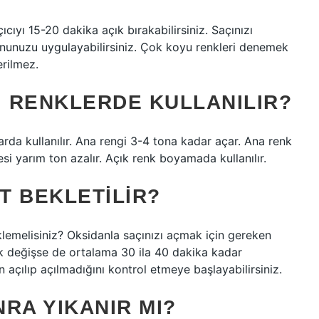
ıcıyı 15-20 dakika açık bırakabilirsiniz. Saçınızı
onunuzu uygulayabilirsiniz. Çok koyu renkleri denemek
erilmez.
I RENKLERDE KULLANILIR?
rda kullanılır. Ana rengi 3-4 tona kadar açar. Ana renk
 yarım ton azalır. Açık renk boyamada kullanılır.
T BEKLETILIR?
lemelisiniz? Oksidanla saçınızı açmak için gereken
rak değişse de ortalama 30 ila 40 dakika kadar
n açılıp açılmadığını kontrol etmeye başlayabilirsiniz.
RA YIKANIR MI?