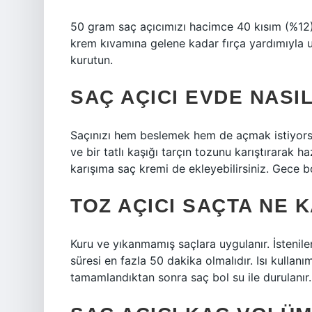
50 gram saç açıcımızı hacimce 40 kısım (%12) 
krem ​​kıvamına gelene kadar fırça yardımıyla 
kurutun.
SAÇ AÇICI EVDE NASI
Saçınızı hem beslemek hem de açmak istiyorsan
ve bir tatlı kaşığı tarçın tozunu karıştırarak 
karışıma saç kremi de ekleyebilirsiniz. Gece b
TOZ AÇICI SAÇTA NE 
Kuru ve yıkanmamış saçlara uygulanır. İsteni
süresi en fazla 50 dakika olmalıdır. Isı kullanı
tamamlandıktan sonra saç bol su ile durulanır.