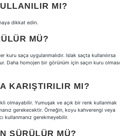
ULLANILIR MI?
maya dikkat edin.
RÜLÜR MÜ?
ler kuru saça uygulanmalıdır. Islak saçta kullanılırsa
ulur. Daha homojen bir görünüm için saçın kuru olması
A KARIŞTIRILIR MI?
li olmayabilir. Yumuşak ve açık bir renk kullanmak
ırmanız gerekecektir. Örneğin, koyu kahverengi veya
ıcı kullanmanız gerekmeyebilir.
AN SÜRÜLÜR MÜ?