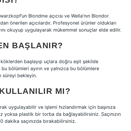
chwarzkopf’un Blondme açıcısı ve Wella’nın Blondor
ından önerilen açıcılardır. Profesyonel ürünler oldukları
tlarını okuyup uygulayarak mükemmel sonuçlar elde edilir.
EN BAŞLANIR?
 köklerden başlayıp uçlara doğru eşit şekilde
, bu bölümleri ayırın ve yalnızca bu bölümlere
n süreyi bekleyin.
KULLANILIR MI?
rak uygulayabilir ve işlemi hızlandırmak için başınıza
z yoksa plastik bir torba da bağlayabilirsiniz. Saçınızın
0 dakika saçınızda bırakabilirsiniz.