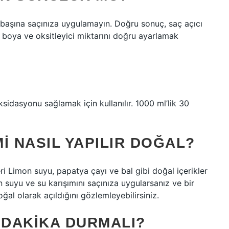
ek başına saçınıza uygulamayın. Doğru sonuç, saç açıcı
ada boya ve oksitleyici miktarını doğru ayarlamak
sidasyonu sağlamak için kullanılır. 1000 ml’lik 30
I NASIL YAPILIR DOĞAL?
 Limon suyu, papatya çayı ve bal gibi doğal içerikler
n suyu ve su karışımını saçınıza uygularsanız ve bir
oğal olarak açıldığını gözlemleyebilirsiniz.
 DAKIKA DURMALI?