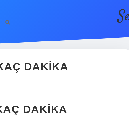
S
 KAÇ DAKIKA
 KAÇ DAKIKA