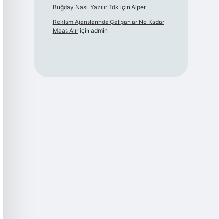
Buğday Nasıl Yazılır Tdk
için
Alper
Reklam Ajanslarında Çalışanlar Ne Kadar
Maaş Alır
için
admin