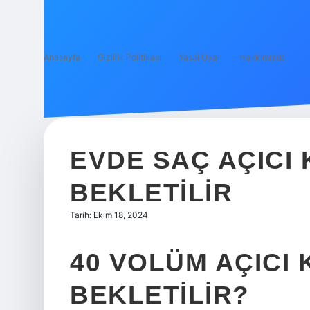
Anasayfa
Gizlilik Politikası
Yasal Uyarı
Hakkımızda
EVDE SAÇ AÇICI
BEKLETILIR
Tarih: Ekim 18, 2024
40 VOLÜM AÇICI
BEKLETILIR?