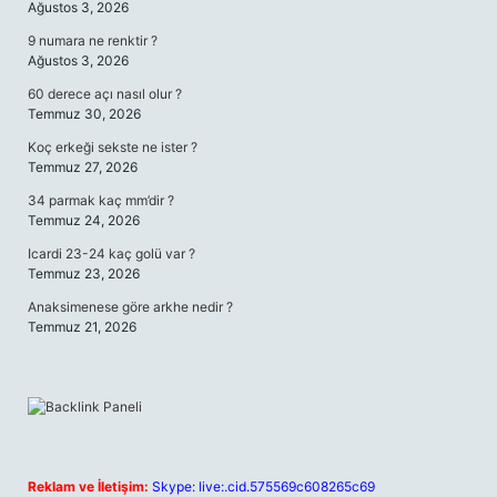
Ağustos 3, 2026
9 numara ne renktir ?
Ağustos 3, 2026
60 derece açı nasıl olur ?
Temmuz 30, 2026
Koç erkeği sekste ne ister ?
Temmuz 27, 2026
34 parmak kaç mm’dir ?
Temmuz 24, 2026
Icardi 23-24 kaç golü var ?
Temmuz 23, 2026
Anaksimenese göre arkhe nedir ?
Temmuz 21, 2026
Reklam ve İletişim:
Skype: live:.cid.575569c608265c69