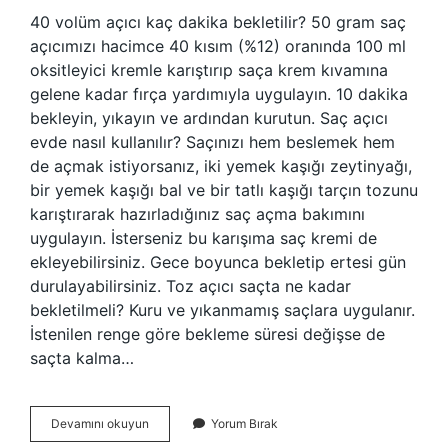
40 volüm açıcı kaç dakika bekletilir? 50 gram saç
açıcımızı hacimce 40 kısım (%12) oranında 100 ml
oksitleyici kremle karıştırıp saça krem ​​kıvamına
gelene kadar fırça yardımıyla uygulayın. 10 dakika
bekleyin, yıkayın ve ardından kurutun. Saç açıcı
evde nasıl kullanılır? Saçınızı hem beslemek hem
de açmak istiyorsanız, iki yemek kaşığı zeytinyağı,
bir yemek kaşığı bal ve bir tatlı kaşığı tarçın tozunu
karıştırarak hazırladığınız saç açma bakımını
uygulayın. İsterseniz bu karışıma saç kremi de
ekleyebilirsiniz. Gece boyunca bekletip ertesi gün
durulayabilirsiniz. Toz açıcı saçta ne kadar
bekletilmeli? Kuru ve yıkanmamış saçlara uygulanır.
İstenilen renge göre bekleme süresi değişse de
saçta kalma…
Evde
Devamını okuyun
Yorum Bırak
Saç