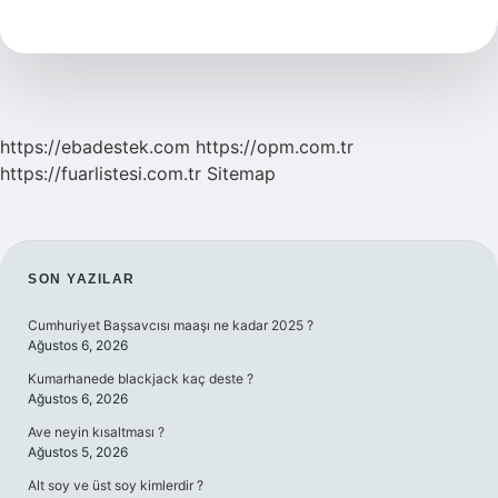
Açıcı
Kaç
Dakika
Bekletilir
https://ebadestek.com
https://opm.com.tr
https://fuarlistesi.com.tr
Sitemap
SIDEBAR
SON YAZILAR
Cumhuriyet Başsavcısı maaşı ne kadar 2025 ?
Ağustos 6, 2026
Kumarhanede blackjack kaç deste ?
Ağustos 6, 2026
Ave neyin kısaltması ?
Ağustos 5, 2026
Alt soy ve üst soy kimlerdir ?