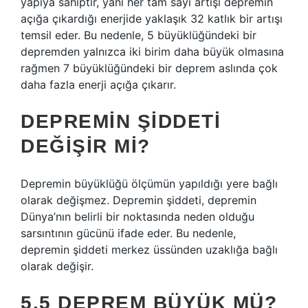
yapıya sahiptir, yani her tam sayı artışı depremin
açığa çıkardığı enerjide yaklaşık 32 katlık bir artışı
temsil eder. Bu nedenle, 5 büyüklüğündeki bir
depremden yalnızca iki birim daha büyük olmasına
rağmen 7 büyüklüğündeki bir deprem aslında çok
daha fazla enerji açığa çıkarır.
DEPREMIN ŞIDDETI
DEĞIŞIR MI?
Depremin büyüklüğü ölçümün yapıldığı yere bağlı
olarak değişmez. Depremin şiddeti, depremin
Dünya’nın belirli bir noktasında neden olduğu
sarsıntının gücünü ifade eder. Bu nedenle,
depremin şiddeti merkez üssünden uzaklığa bağlı
olarak değişir.
5.5 DEPREM BÜYÜK MÜ?