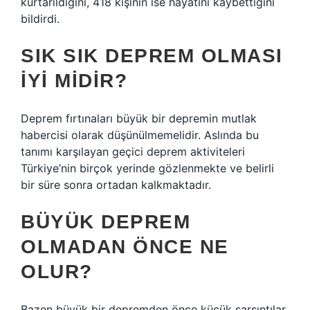
kurtarıldığını, 418 kişinin ise hayatını kaybettiğini
bildirdi.
SIK SIK DEPREM OLMASI
IYI MIDIR?
Deprem fırtınaları büyük bir depremin mutlak
habercisi olarak düşünülmemelidir. Aslında bu
tanımı karşılayan geçici deprem aktiviteleri
Türkiye’nin birçok yerinde gözlenmekte ve belirli
bir süre sonra ortadan kalkmaktadır.
BÜYÜK DEPREM
OLMADAN ÖNCE NE
OLUR?
Bazen büyük bir depremden önce küçük sarsıntılar