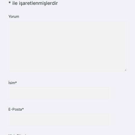
*
ile işaretlenmişlerdir
Yorum
İsim*
E-Posta*