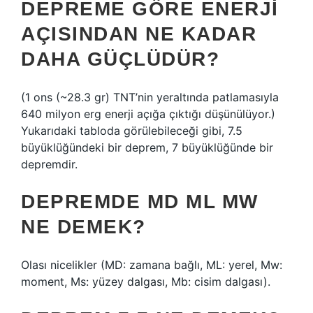
DEPREME GÖRE ENERJI
AÇISINDAN NE KADAR
DAHA GÜÇLÜDÜR?
(1 ons (~28.3 gr) TNT’nin yeraltında patlamasıyla
640 milyon erg enerji açığa çıktığı düşünülüyor.)
Yukarıdaki tabloda görülebileceği gibi, 7.5
büyüklüğündeki bir deprem, 7 büyüklüğünde bir
depremdir.
DEPREMDE MD ML MW
NE DEMEK?
Olası nicelikler (MD: zamana bağlı, ML: yerel, Mw:
moment, Ms: yüzey dalgası, Mb: cisim dalgası).