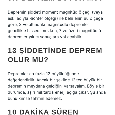
Depremin şiddeti moment magnitüd ölçeği (veya
eski adıyla Richter ölçeği) ile belirlenir. Bu ölçeğe
göre, 3 ve altındaki magnitüdlü depremler
genellikle hissedilmezken, 7 ve üzeri magnitüdlü
depremler yıkıcı sonuçlara yol açabilir.
13 ŞIDDETINDE DEPREM
OLUR MU?
Depremler en fazla 12 büyüklüğünde
değerlendirilir. Ancak bir şekilde 13’ten büyük bir
depremin meydana geldiğini varsayalım. Böyle bir
durumda, aşırı miktarda enerji açığa çıkar. Şu anda
bunu kimse tahmin edemez.
10 DAKIKA SÜREN