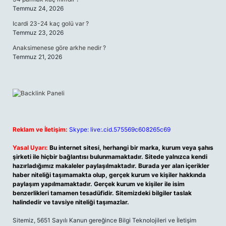
Temmuz 24, 2026
Icardi 23-24 kaç golü var ?
Temmuz 23, 2026
Anaksimenese göre arkhe nedir ?
Temmuz 21, 2026
Reklam ve İletişim:
Skype: live:.cid.575569c608265c69
Yasal Uyarı:
Bu internet sitesi, herhangi bir marka, kurum veya şahıs
şirketi ile hiçbir bağlantısı bulunmamaktadır. Sitede yalnızca kendi
hazırladığımız makaleler paylaşılmaktadır. Burada yer alan içerikler
haber niteliği taşımamakta olup, gerçek kurum ve kişiler hakkında
paylaşım yapılmamaktadır. Gerçek kurum ve kişiler ile isim
benzerlikleri tamamen tesadüfidir. Sitemizdeki bilgiler taslak
halindedir ve tavsiye niteliği taşımazlar.
Sitemiz, 5651 Sayılı Kanun gereğince Bilgi Teknolojileri ve İletişim