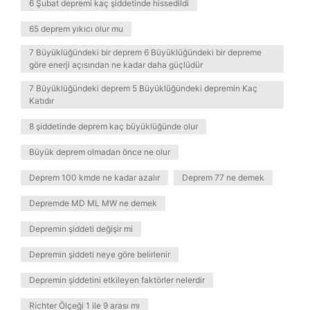
6 Şubat depremi kaç şiddetinde hissedildi
65 deprem yıkıcı olur mu
7 Büyüklüğündeki bir deprem 6 Büyüklüğündeki bir depreme
göre enerji açısından ne kadar daha güçlüdür
7 Büyüklüğündeki deprem 5 Büyüklüğündeki depremin Kaç
Katıdır
8 şiddetinde deprem kaç büyüklüğünde olur
Büyük deprem olmadan önce ne olur
Deprem 100 kmde ne kadar azalır
Deprem 77 ne demek
Depremde MD ML MW ne demek
Depremin şiddeti değişir mi
Depremin şiddeti neye göre belirlenir
Depremin şiddetini etkileyen faktörler nelerdir
Richter Ölçeği 1 ile 9 arası mı