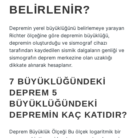
BELIRLENIR?
Depremin yerel büyüklüğünü belirlemeye yarayan
Richter ölçeğine göre depremin büyüklüğü,
depremin oluşturduğu ve sismograf cihazı
tarafından kaydedilen sismik dalgaların genliği ve
sismografın deprem merkezine olan uzaklığı
dikkate alınarak hesaplanır.
7 BÜYÜKLÜĞÜNDEKI
DEPREM 5
BÜYÜKLÜĞÜNDEKI
DEPREMIN KAÇ KATIDIR?
Deprem Büyüklük Ölçeği Bu ölçek logaritmik bir