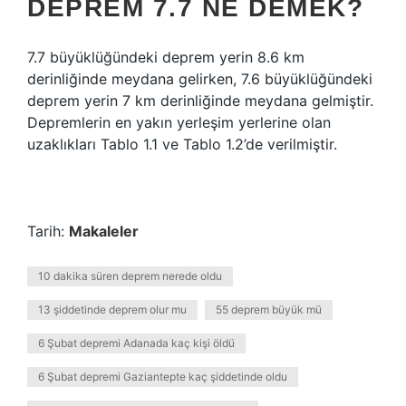
DEPREM 7.7 NE DEMEK?
7.7 büyüklüğündeki deprem yerin 8.6 km
derinliğinde meydana gelirken, 7.6 büyüklüğündeki
deprem yerin 7 km derinliğinde meydana gelmiştir.
Depremlerin en yakın yerleşim yerlerine olan
uzaklıkları Tablo 1.1 ve Tablo 1.2’de verilmiştir.
Tarih:
Makaleler
10 dakika süren deprem nerede oldu
13 şiddetinde deprem olur mu
55 deprem büyük mü
6 Şubat depremi Adanada kaç kişi öldü
6 Şubat depremi Gaziantepte kaç şiddetinde oldu