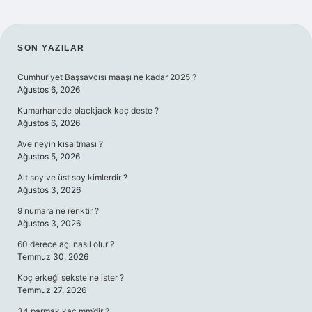
SIDEBAR
SON YAZILAR
Cumhuriyet Başsavcısı maaşı ne kadar 2025 ?
Ağustos 6, 2026
Kumarhanede blackjack kaç deste ?
Ağustos 6, 2026
Ave neyin kısaltması ?
Ağustos 5, 2026
Alt soy ve üst soy kimlerdir ?
Ağustos 3, 2026
9 numara ne renktir ?
Ağustos 3, 2026
60 derece açı nasıl olur ?
Temmuz 30, 2026
Koç erkeği sekste ne ister ?
Temmuz 27, 2026
34 parmak kaç mm’dir ?