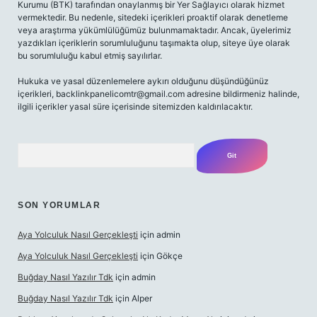
Kurumu (BTK) tarafından onaylanmış bir Yer Sağlayıcı olarak hizmet
vermektedir. Bu nedenle, sitedeki içerikleri proaktif olarak denetleme
veya araştırma yükümlülüğümüz bulunmamaktadır. Ancak, üyelerimiz
yazdıkları içeriklerin sorumluluğunu taşımakta olup, siteye üye olarak
bu sorumluluğu kabul etmiş sayılırlar.
Hukuka ve yasal düzenlemelere aykırı olduğunu düşündüğünüz
içerikleri, backlinkpanelicomtr@gmail.com adresine bildirmeniz halinde,
ilgili içerikler yasal süre içerisinde sitemizden kaldırılacaktır.
Arama
SON YORUMLAR
Aya Yolculuk Nasıl Gerçekleşti
için
admin
Aya Yolculuk Nasıl Gerçekleşti
için
Gökçe
Buğday Nasıl Yazılır Tdk
için
admin
Buğday Nasıl Yazılır Tdk
için
Alper