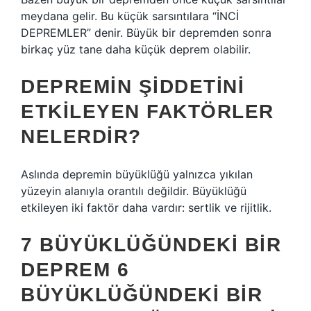
meydana gelir. Bu küçük sarsıntılara “İNCİ
DEPREMLER” denir. Büyük bir depremden sonra
birkaç yüz tane daha küçük deprem olabilir.
DEPREMIN ŞIDDETINI
ETKILEYEN FAKTÖRLER
NELERDIR?
Aslında depremin büyüklüğü yalnızca yıkılan
yüzeyin alanıyla orantılı değildir. Büyüklüğü
etkileyen iki faktör daha vardır: sertlik ve rijitlik.
7 BÜYÜKLÜĞÜNDEKI BIR
DEPREM 6
BÜYÜKLÜĞÜNDEKI BIR