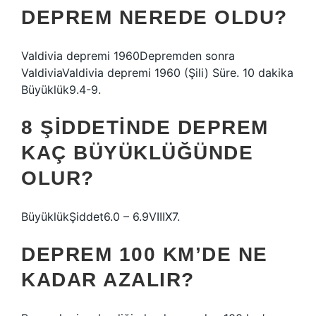
DEPREM NEREDE OLDU?
Valdivia depremi 1960Depremden sonra
ValdiviaValdivia depremi 1960 (Şili) Süre. 10 dakika
Büyüklük9.4-9.
8 ŞIDDETINDE DEPREM
KAÇ BÜYÜKLÜĞÜNDE
OLUR?
BüyüklükŞiddet6.0 – 6.9VIIIX7.
DEPREM 100 KM’DE NE
KADAR AZALIR?