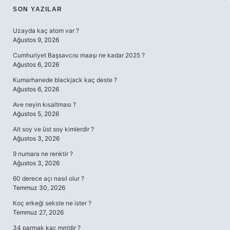
SIDEBAR
SON YAZILAR
Uzayda kaç atom var ?
Ağustos 9, 2026
Cumhuriyet Başsavcısı maaşı ne kadar 2025 ?
Ağustos 6, 2026
Kumarhanede blackjack kaç deste ?
Ağustos 6, 2026
Ave neyin kısaltması ?
Ağustos 5, 2026
Alt soy ve üst soy kimlerdir ?
Ağustos 3, 2026
9 numara ne renktir ?
Ağustos 3, 2026
60 derece açı nasıl olur ?
Temmuz 30, 2026
Koç erkeği sekste ne ister ?
Temmuz 27, 2026
34 parmak kaç mm’dir ?