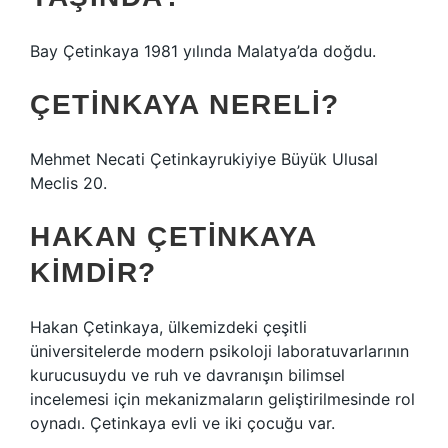
Bay Çetinkaya 1981 yılında Malatya’da doğdu.
ÇETINKAYA NERELI?
Mehmet Necati Çetinkayrukiyiye Büyük Ulusal
Meclis 20.
HAKAN ÇETINKAYA
KIMDIR?
Hakan Çetinkaya, ülkemizdeki çeşitli
üniversitelerde modern psikoloji laboratuvarlarının
kurucusuydu ve ruh ve davranışın bilimsel
incelemesi için mekanizmaların geliştirilmesinde rol
oynadı. Çetinkaya evli ve iki çocuğu var.