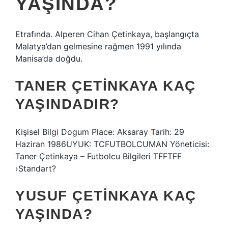
YAŞINDA?
Etrafında. Alperen Cihan Çetinkaya, başlangıçta
Malatya’dan gelmesine rağmen 1991 yılında
Manisa’da doğdu.
TANER ÇETINKAYA KAÇ
YAŞINDADIR?
Kişisel Bilgi Dogum Place: Aksaray Tarih: 29
Haziran 1986UYUK: TCFUTBOLCUMAN Yöneticisi:
Taner Çetinkaya – Futbolcu Bilgileri TFFTFF
›Standart?
YUSUF ÇETINKAYA KAÇ
YAŞINDA?