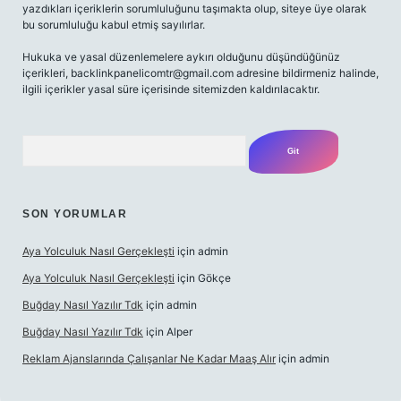
yazdıkları içeriklerin sorumluluğunu taşımakta olup, siteye üye olarak
bu sorumluluğu kabul etmiş sayılırlar.
Hukuka ve yasal düzenlemelere aykırı olduğunu düşündüğünüz
içerikleri, backlinkpanelicomtr@gmail.com adresine bildirmeniz halinde,
ilgili içerikler yasal süre içerisinde sitemizden kaldırılacaktır.
Arama
SON YORUMLAR
Aya Yolculuk Nasıl Gerçekleşti
için
admin
Aya Yolculuk Nasıl Gerçekleşti
için
Gökçe
Buğday Nasıl Yazılır Tdk
için
admin
Buğday Nasıl Yazılır Tdk
için
Alper
Reklam Ajanslarında Çalışanlar Ne Kadar Maaş Alır
için
admin