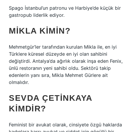
Spago İstanbul’un patronu ve Harbiye’de küçük bir
gastropub liderlik ediyor.
MIKLA KIMIN?
Mehmetgür’ler tarafından kurulan Mikla ile, en iyi
Türklere küresel düzeyde en iyi olan sahibini
değiştirdi. Antalya’da ağırlık olarak inşa eden Fenix,
ünlü restoranın yeni sahibi oldu. Sektörü takip
edenlerin yanı sıra, Mikla Mehmet Gürlere ait
olmalıdır.
SEVDA ÇETINKAYA
KIMDIR?
Feminist bir avukat olarak, cinsiyete özgü haklarda
kadınlara karşı avukat ve şiddet için gönüllü bir