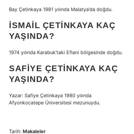
Bay Çetinkaya 1981 yılında Malatya’da doğdu.
İSMAIL ÇETINKAYA KAÇ
YAŞINDA?
1974 yılında Karabuk’taki Eflani bölgesinde doğdu.
SAFIYE ÇETINKAYA KAÇ
YAŞINDA?
Yazar: Safiye Çetinkaya 1980 yılında
Afyonkocatepe Üniversitesi mezunuydu.
Tarih:
Makaleler