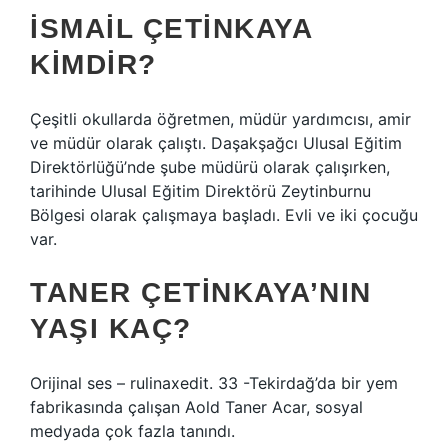
İSMAIL ÇETINKAYA
KIMDIR?
Çeşitli okullarda öğretmen, müdür yardımcısı, amir
ve müdür olarak çalıştı. Daşakşağcı Ulusal Eğitim
Direktörlüğü’nde şube müdürü olarak çalışırken,
tarihinde Ulusal Eğitim Direktörü Zeytinburnu
Bölgesi olarak çalışmaya başladı. Evli ve iki çocuğu
var.
TANER ÇETINKAYA’NIN
YAŞI KAÇ?
Orijinal ses – rulinaxedit. 33 -Tekirdağ’da bir yem
fabrikasında çalışan Aold Taner Acar, sosyal
medyada çok fazla tanındı.