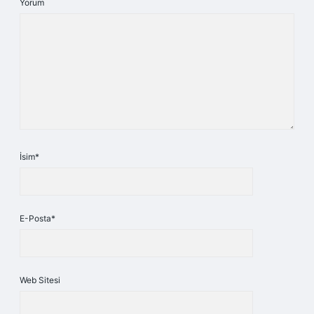
Yorum
İsim*
E-Posta*
Web Sitesi