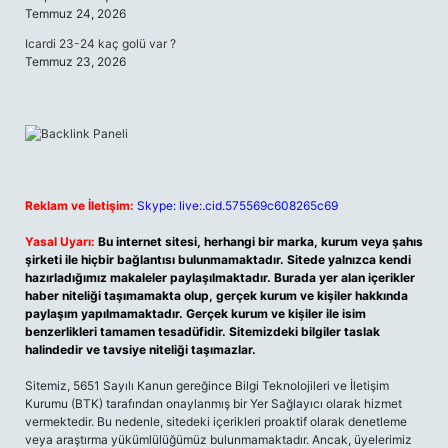
Temmuz 24, 2026
Icardi 23-24 kaç golü var ?
Temmuz 23, 2026
Reklam ve İletişim:
Skype: live:.cid.575569c608265c69
Yasal Uyarı:
Bu internet sitesi, herhangi bir marka, kurum veya şahıs
şirketi ile hiçbir bağlantısı bulunmamaktadır. Sitede yalnızca kendi
hazırladığımız makaleler paylaşılmaktadır. Burada yer alan içerikler
haber niteliği taşımamakta olup, gerçek kurum ve kişiler hakkında
paylaşım yapılmamaktadır. Gerçek kurum ve kişiler ile isim
benzerlikleri tamamen tesadüfidir. Sitemizdeki bilgiler taslak
halindedir ve tavsiye niteliği taşımazlar.
Sitemiz, 5651 Sayılı Kanun gereğince Bilgi Teknolojileri ve İletişim
Kurumu (BTK) tarafından onaylanmış bir Yer Sağlayıcı olarak hizmet
vermektedir. Bu nedenle, sitedeki içerikleri proaktif olarak denetleme
veya araştırma yükümlülüğümüz bulunmamaktadır. Ancak, üyelerimiz