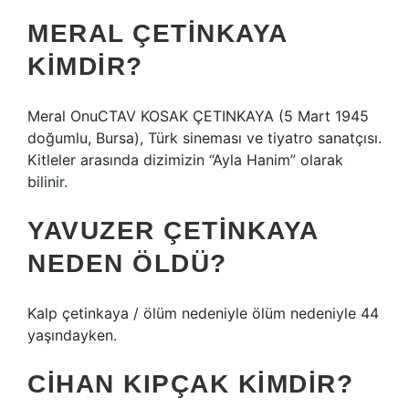
MERAL ÇETINKAYA
KIMDIR?
Meral OnuCTAV KOSAK ÇETINKAYA (5 Mart 1945
doğumlu, Bursa), Türk sineması ve tiyatro sanatçısı.
Kitleler arasında dizimizin “Ayla Hanim” olarak
bilinir.
YAVUZER ÇETINKAYA
NEDEN ÖLDÜ?
Kalp çetinkaya / ölüm nedeniyle ölüm nedeniyle 44
yaşındayken.
CIHAN KIPÇAK KIMDIR?