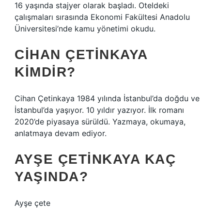
16 yaşında stajyer olarak başladı. Oteldeki
çalışmaları sırasında Ekonomi Fakültesi Anadolu
Üniversitesi’nde kamu yönetimi okudu.
CIHAN ÇETINKAYA
KIMDIR?
Cihan Çetinkaya 1984 yılında İstanbul’da doğdu ve
İstanbul’da yaşıyor. 10 yıldır yazıyor. İlk romanı
2020’de piyasaya sürüldü. Yazmaya, okumaya,
anlatmaya devam ediyor.
AYŞE ÇETINKAYA KAÇ
YAŞINDA?
Ayşe çete