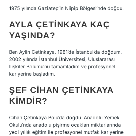
1975 yılında Gaziatep’in Niipip Bölgesi’nde doğdu.
AYLA ÇETINKAYA KAÇ
YAŞINDA?
Ben Aylin Cetinkaya. 1981’de İstanbul’da doğdum.
2002 yılında İstanbul Üniversitesi, Uluslararası
İlişkiler Bölümü’nü tamamladım ve profesyonel
kariyerine başladım.
ŞEF CIHAN ÇETINKAYA
KIMDIR?
Cihan Çetinkaya Bolu’da doğdu. Anadolu Yemek
Okulu’nda anadolu pişirme ocakları miktarlarında
yedi yıllık eğitim ile profesyonel mutfak kariyerine