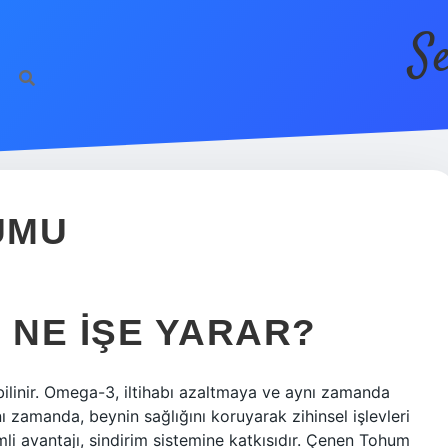
S
UMU
NE IŞE YARAR?
ilinir. Omega-3, iltihabı azaltmaya ve aynı zamanda
ı zamanda, beynin sağlığını koruyarak zihinsel işlevleri
mli avantajı, sindirim sistemine katkısıdır. Çenen Tohum