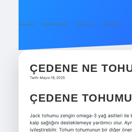
Anasayfa
Gizlilik Politikası
Yasal Uyarı
Hakkımızda
ÇEDENE NE TOH
Tarih: Mayıs 18, 2025
ÇEDENE TOHUMU 
Jack tohumu zengin omega-3 yağ asitleri ile b
kalp sağlığını desteklemeye yardımcı olur. Ayn
iyileştirebilir. Tohum tohumunun bir diğer öne