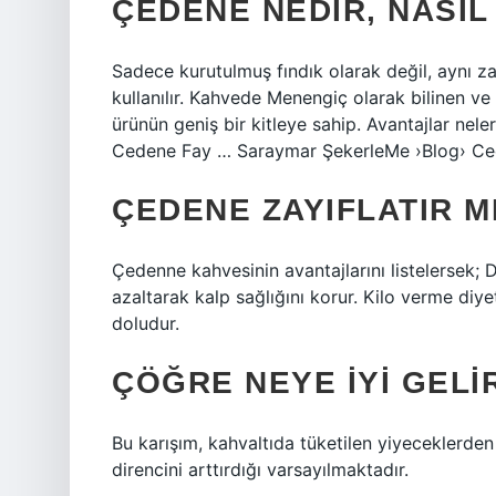
ÇEDENE NEDIR, NASIL
Sadece kurutulmuş fındık olarak değil, aynı z
kullanılır. Kahvede Menengiç olarak bilinen ve
ürünün geniş bir kitleye sahip. Avantajlar n
Cedene Fay … Saraymar ŞekerleMe ›Blog› Ce
ÇEDENE ZAYIFLATIR M
Çedenne kahvesinin avantajlarını listelersek; 
azaltarak kalp sağlığını korur. Kilo verme diyet
doludur.
ÇÖĞRE NEYE IYI GELI
Bu karışım, kahvaltıda tüketilen yiyeceklerden 
direncini arttırdığı varsayılmaktadır.