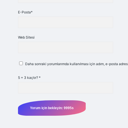
E-Posta*
Web Sitesi
Daha sonraki yorumlarımda kullanılması için adım, e-posta adresi
5 + 3 kaçtır?
*