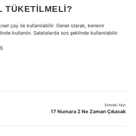
L TÜKETILMELI?
el çay ile kullanılabilir. Genel olarak, kenevir
nde kullanılır. Salatalarda sos şeklinde kullanılabilir.
ek
Sonraki Yazı
17 Numara 2 Ne Zaman Çıkacak