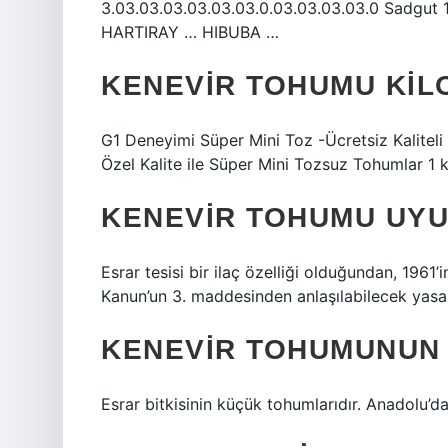
3.03.03.03.03.03.03.0.03.03.03.03.0 Sadgut
HARTIRAY … HIBUBA …
KENEVIR TOHUMU KIL
G1 Deneyimi Süper Mini Toz -Ücretsiz Kalite
Özel Kalite ile Süper Mini Tozsuz Tohumlar 
KENEVIR TOHUMU UY
Esrar tesisi bir ilaç özelliği olduğundan, 196
Kanun’un 3. maddesinden anlaşılabilecek yasak
KENEVIR TOHUMUNUN 
Esrar bitkisinin küçük tohumlarıdır. Anadolu’da