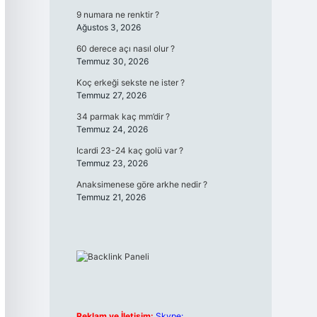
9 numara ne renktir ?
Ağustos 3, 2026
60 derece açı nasıl olur ?
Temmuz 30, 2026
Koç erkeği sekste ne ister ?
Temmuz 27, 2026
34 parmak kaç mm’dir ?
Temmuz 24, 2026
Icardi 23-24 kaç golü var ?
Temmuz 23, 2026
Anaksimenese göre arkhe nedir ?
Temmuz 21, 2026
Reklam ve İletişim:
Skype: