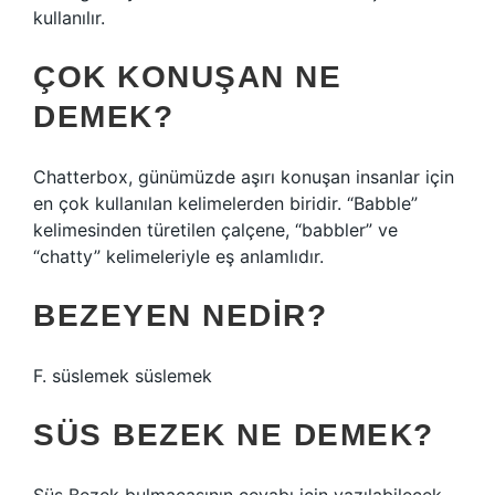
kullanılır.
ÇOK KONUŞAN NE
DEMEK?
Chatterbox, günümüzde aşırı konuşan insanlar için
en çok kullanılan kelimelerden biridir. “Babble”
kelimesinden türetilen çalçene, “babbler” ve
“chatty” kelimeleriyle eş anlamlıdır.
BEZEYEN NEDIR?
F. süslemek süslemek
SÜS BEZEK NE DEMEK?