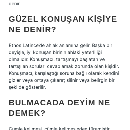
denir.
GÜZEL KONUŞAN KIŞIYE
NE DENIR?
Ethos Latince’de ahlak anlamına gelir. Başka bir
deyişle, iyi konuşan birinin ahlaki yeterliliği
olmalıdır. Konuşmacı, tartışmayı başlatan ve
tartışılan soruları cevaplamak zorunda olan kişidir.
Konuşmacı, karşılaştığı soruna bağlı olarak kendini
gizler veya ortaya çıkarır; silinir veya belirgin bir
şekilde gösterilir.
BULMACADA DEYIM NE
DEMEK?
Cümle kelimesi, cümle kelimesinden türemiştir.