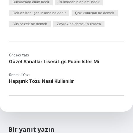
Bulmacada ölüm nedir
Bulmacanın anlamı nedir
Çok az konuşan insana ne denir
Çok konuşan ne demek
Süs bezek ne demek
Zeyrek ne demek bulmaca
Önceki Yazı
Güzel Sanatlar Lisesi Lgs Puanı Ister Mi
Sonraki Yazı
Hapşırık Tozu Nasıl Kullanılır
Bir yanıt yazın