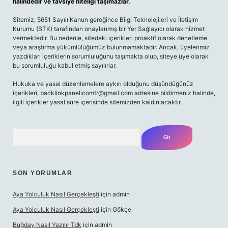
halindedir ve tavsiye niteliği taşımazlar.
Sitemiz, 5651 Sayılı Kanun gereğince Bilgi Teknolojileri ve İletişim
Kurumu (BTK) tarafından onaylanmış bir Yer Sağlayıcı olarak hizmet
vermektedir. Bu nedenle, sitedeki içerikleri proaktif olarak denetleme
veya araştırma yükümlülüğümüz bulunmamaktadır. Ancak, üyelerimiz
yazdıkları içeriklerin sorumluluğunu taşımakta olup, siteye üye olarak
bu sorumluluğu kabul etmiş sayılırlar.
Hukuka ve yasal düzenlemelere aykırı olduğunu düşündüğünüz
içerikleri, backlinkpanelicomtr@gmail.com adresine bildirmeniz halinde,
ilgili içerikler yasal süre içerisinde sitemizden kaldırılacaktır.
Arama
SON YORUMLAR
Aya Yolculuk Nasıl Gerçekleşti
için
admin
Aya Yolculuk Nasıl Gerçekleşti
için
Gökçe
Buğday Nasıl Yazılır Tdk
için
admin