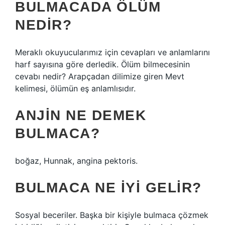
BULMACADA ÖLÜM
NEDIR?
Meraklı okuyucularımız için cevapları ve anlamlarını
harf sayısına göre derledik. Ölüm bilmecesinin
cevabı nedir? Arapçadan dilimize giren Mevt
kelimesi, ölümün eş anlamlısıdır.
ANJIN NE DEMEK
BULMACA?
boğaz, Hunnak, angina pektoris.
BULMACA NE IYI GELIR?
Sosyal beceriler. Başka bir kişiyle bulmaca çözmek