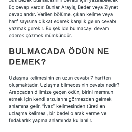
Süs Bezek bulmacasının cevabı için yazılabilecek
üç cevap vardır. Bunlar Arayiş, Beder veya Ziynet
cevaplarıdır. Verilen bölüme, çıkan kelime veya
harf sayısına dikkat ederek karşılık gelen cevabı
yazmak gerekir. Bu şekilde bulmacayı devam
ederek çözmek mümkündür.
BULMACADA ÖDÜN NE
DEMEK?
Uzlaşma kelimesinin en uzun cevabı 7 harften
oluşmaktadır. Uzlaşma bilmecesinin cevabı nedir?
Arapçadan dilimize geçen ödün, birini memnun
etmek için kendi arzularını görmezden gelmek
anlamına gelir. “İvaz” kelimesinden türetilen
uzlaşma kelimesi, bir bedel olarak verme ve
fedakarlık yapma anlamında kullanılır.