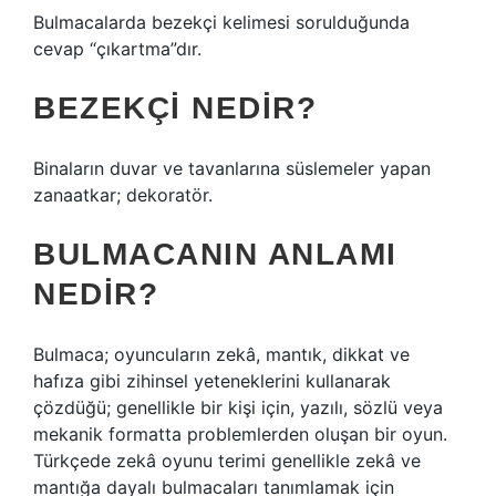
Bulmacalarda bezekçi kelimesi sorulduğunda
cevap “çıkartma”dır.
BEZEKÇI NEDIR?
Binaların duvar ve tavanlarına süslemeler yapan
zanaatkar; dekoratör.
BULMACANIN ANLAMI
NEDIR?
Bulmaca; oyuncuların zekâ, mantık, dikkat ve
hafıza gibi zihinsel yeteneklerini kullanarak
çözdüğü; genellikle bir kişi için, yazılı, sözlü veya
mekanik formatta problemlerden oluşan bir oyun.
Türkçede zekâ oyunu terimi genellikle zekâ ve
mantığa dayalı bulmacaları tanımlamak için