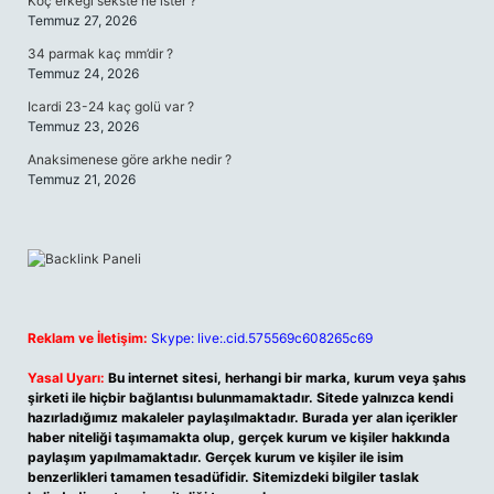
Koç erkeği sekste ne ister ?
Temmuz 27, 2026
34 parmak kaç mm’dir ?
Temmuz 24, 2026
Icardi 23-24 kaç golü var ?
Temmuz 23, 2026
Anaksimenese göre arkhe nedir ?
Temmuz 21, 2026
Reklam ve İletişim:
Skype: live:.cid.575569c608265c69
Yasal Uyarı:
Bu internet sitesi, herhangi bir marka, kurum veya şahıs
şirketi ile hiçbir bağlantısı bulunmamaktadır. Sitede yalnızca kendi
hazırladığımız makaleler paylaşılmaktadır. Burada yer alan içerikler
haber niteliği taşımamakta olup, gerçek kurum ve kişiler hakkında
paylaşım yapılmamaktadır. Gerçek kurum ve kişiler ile isim
benzerlikleri tamamen tesadüfidir. Sitemizdeki bilgiler taslak