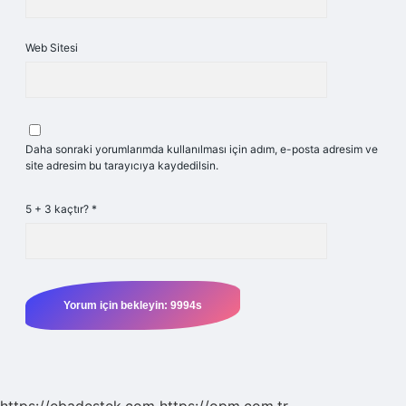
Web Sitesi
Daha sonraki yorumlarımda kullanılması için adım, e-posta adresim ve
site adresim bu tarayıcıya kaydedilsin.
5 + 3 kaçtır?
*