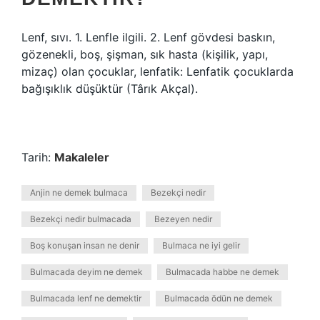
Lenf, sıvı. 1. Lenfle ilgili. 2. Lenf gövdesi baskın,
gözenekli, boş, şişman, sık hasta (kişilik, yapı,
mizaç) olan çocuklar, lenfatik: Lenfatik çocuklarda
bağışıklık düşüktür (Târık Akçal).
Tarih:
Makaleler
Anjin ne demek bulmaca
Bezekçi nedir
Bezekçi nedir bulmacada
Bezeyen nedir
Boş konuşan insan ne denir
Bulmaca ne iyi gelir
Bulmacada deyim ne demek
Bulmacada habbe ne demek
Bulmacada lenf ne demektir
Bulmacada ödün ne demek