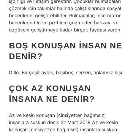
işbirliği ve iletişim gerektirir. Çocuklar bulmacaları
çözmek için takımlar halinde çalıştıklarında sosyal
becerilerini geliştirebilirler. Bulmacalar; ince motor
becerilerinden ve problem çözmeden hafızayı ve
özgüveni geliştirmeye kadar birçok faydası vardır.
BOŞ KONUŞAN INSAN NE
DENIR?
Dillo: Bir çeşit aylak, başıboş, serseri, anlamsız kişi.
ÇOK AZ KONUŞAN
INSANA NE DENIR?
Az ve kesin konuşan (cinsiyetten bağımsız)
insanlara suskun denir. 21 Mart 2018 Az ve kesin
konuşan (cinsiyetten bağımsız) insanlara suskun