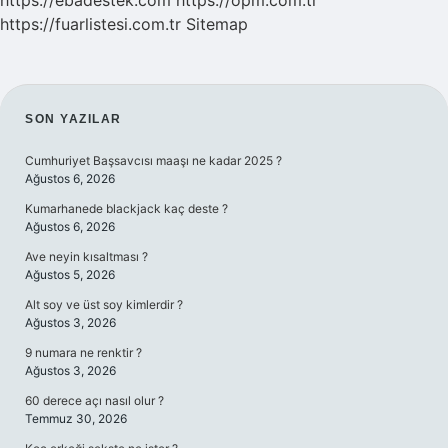
https://ebadestek.com
https://opm.com.tr
https://fuarlistesi.com.tr
Sitemap
SIDEBAR
SON YAZILAR
Cumhuriyet Başsavcısı maaşı ne kadar 2025 ?
Ağustos 6, 2026
Kumarhanede blackjack kaç deste ?
Ağustos 6, 2026
Ave neyin kısaltması ?
Ağustos 5, 2026
Alt soy ve üst soy kimlerdir ?
Ağustos 3, 2026
9 numara ne renktir ?
Ağustos 3, 2026
60 derece açı nasıl olur ?
Temmuz 30, 2026