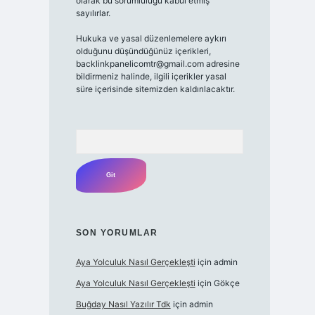
olarak bu sorumluluğu kabul etmiş
sayılırlar.
Hukuka ve yasal düzenlemelere aykırı
olduğunu düşündüğünüz içerikleri,
backlinkpanelicomtr@gmail.com adresine
bildirmeniz halinde, ilgili içerikler yasal
süre içerisinde sitemizden kaldırılacaktır.
Arama
SON YORUMLAR
Aya Yolculuk Nasıl Gerçekleşti
için
admin
Aya Yolculuk Nasıl Gerçekleşti
için
Gökçe
Buğday Nasıl Yazılır Tdk
için
admin