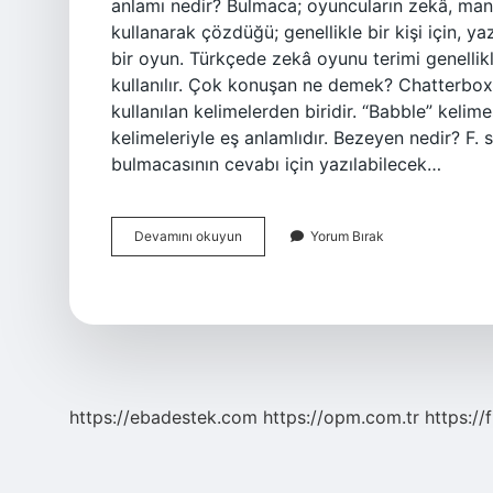
anlamı nedir? Bulmaca; oyuncuların zekâ, mantı
kullanarak çözdüğü; genellikle bir kişi için, 
bir oyun. Türkçede zekâ oyunu terimi genellik
kullanılır. Çok konuşan ne demek? Chatterbox
kullanılan kelimelerden biridir. “Babble” kelim
kelimeleriyle eş anlamlıdır. Bezeyen nedir? 
bulmacasının cevabı için yazılabilecek…
Bezekçi
Devamını okuyun
Yorum Bırak
Ne
Demek
https://ebadestek.com
https://opm.com.tr
https://