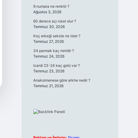
9 numara ne renktir ?
Ağustos 3, 2026
60 derece açı nasıl olur ?
Temmuz 30, 2026
Koç erkeği sekste ne ister ?
Temmuz 27, 2026
34 parmak kaç mm’dir ?
Temmuz 24, 2026
Icardi 23-24 kaç golü var ?
Temmuz 23, 2026
Anaksimenese göre arkhe nedir ?
Temmuz 21, 2026
Reklam ve İletişim:
Skype: