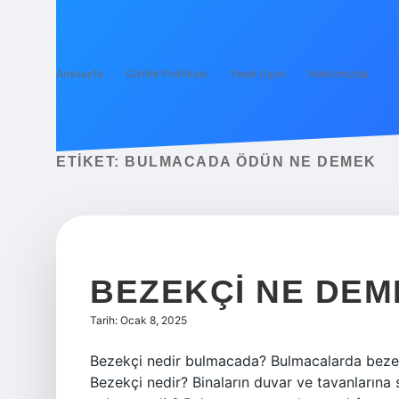
Anasayfa
Gizlilik Politikası
Yasal Uyarı
Hakkımızda
ETIKET:
BULMACADA ÖDÜN NE DEMEK
BEZEKÇI NE DEM
Tarih: Ocak 8, 2025
Bezekçi nedir bulmacada? Bulmacalarda bezek
Bezekçi nedir? Binaların duvar ve tavanlarına