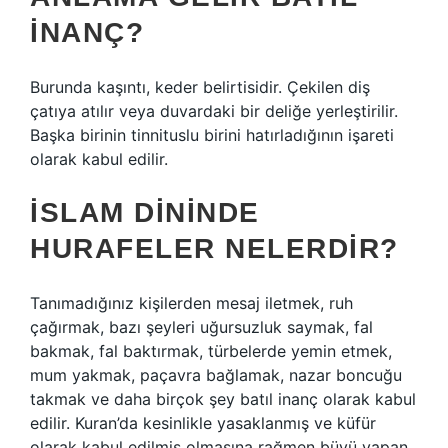
INANÇ?
Burunda kaşıntı, keder belirtisidir. Çekilen diş
çatıya atılır veya duvardaki bir deliğe yerleştirilir.
Başka birinin tinnituslu birini hatırladığının işareti
olarak kabul edilir.
İSLAM DININDE
HURAFELER NELERDIR?
Tanımadığınız kişilerden mesaj iletmek, ruh
çağırmak, bazı şeyleri uğursuzluk saymak, fal
bakmak, fal baktırmak, türbelerde yemin etmek,
mum yakmak, paçavra bağlamak, nazar boncuğu
takmak ve daha birçok şey batıl inanç olarak kabul
edilir. Kuran’da kesinlikle yasaklanmış ve küfür
olarak kabul edilmiş olmasına rağmen büyü yapan