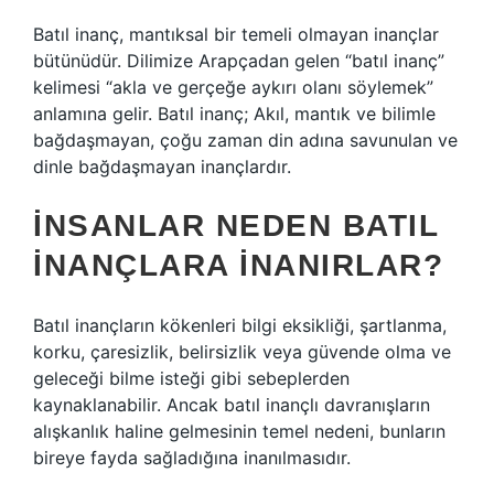
Batıl inanç, mantıksal bir temeli olmayan inançlar
bütünüdür. Dilimize Arapçadan gelen “batıl inanç”
kelimesi “akla ve gerçeğe aykırı olanı söylemek”
anlamına gelir. Batıl inanç; Akıl, mantık ve bilimle
bağdaşmayan, çoğu zaman din adına savunulan ve
dinle bağdaşmayan inançlardır.
İNSANLAR NEDEN BATIL
INANÇLARA INANIRLAR?
Batıl inançların kökenleri bilgi eksikliği, şartlanma,
korku, çaresizlik, belirsizlik veya güvende olma ve
geleceği bilme isteği gibi sebeplerden
kaynaklanabilir. Ancak batıl inançlı davranışların
alışkanlık haline gelmesinin temel nedeni, bunların
bireye fayda sağladığına inanılmasıdır.