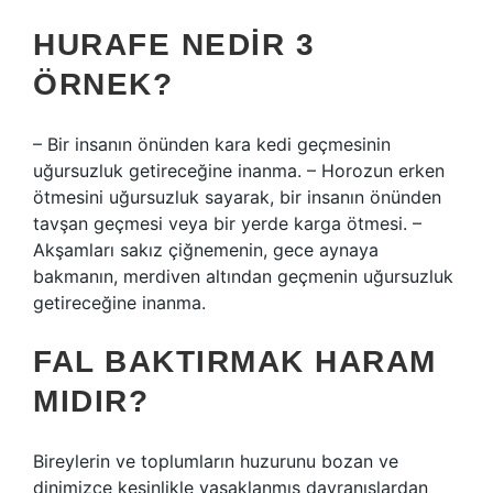
HURAFE NEDIR 3
ÖRNEK?
– Bir insanın önünden kara kedi geçmesinin
uğursuzluk getireceğine inanma. – Horozun erken
ötmesini uğursuzluk sayarak, bir insanın önünden
tavşan geçmesi veya bir yerde karga ötmesi. –
Akşamları sakız çiğnemenin, gece aynaya
bakmanın, merdiven altından geçmenin uğursuzluk
getireceğine inanma.
FAL BAKTIRMAK HARAM
MIDIR?
Bireylerin ve toplumların huzurunu bozan ve
dinimizce kesinlikle yasaklanmış davranışlardan