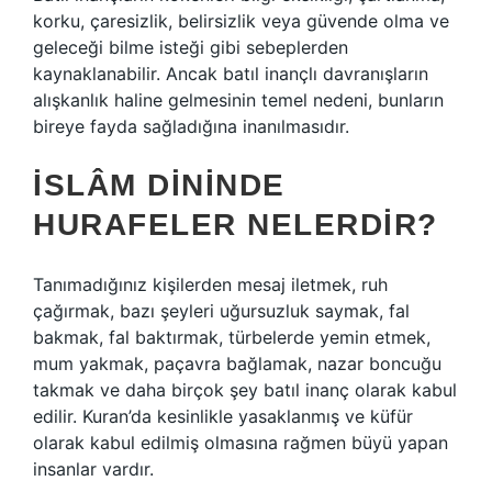
korku, çaresizlik, belirsizlik veya güvende olma ve
geleceği bilme isteği gibi sebeplerden
kaynaklanabilir. Ancak batıl inançlı davranışların
alışkanlık haline gelmesinin temel nedeni, bunların
bireye fayda sağladığına inanılmasıdır.
İSLÂM DININDE
HURAFELER NELERDIR?
Tanımadığınız kişilerden mesaj iletmek, ruh
çağırmak, bazı şeyleri uğursuzluk saymak, fal
bakmak, fal baktırmak, türbelerde yemin etmek,
mum yakmak, paçavra bağlamak, nazar boncuğu
takmak ve daha birçok şey batıl inanç olarak kabul
edilir. Kuran’da kesinlikle yasaklanmış ve küfür
olarak kabul edilmiş olmasına rağmen büyü yapan
insanlar vardır.