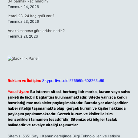
34 parmak kaç mm’dir ?
Temmuz 24, 2026
Icardi 23-24 kaç golü var ?
Temmuz 23, 2026
Anaksimenese göre arkhe nedir ?
Temmuz 21, 2026
Reklam ve İletişim:
Skype: live:.cid.575569c608265c69
Yasal Uyarı:
Bu internet sitesi, herhangi bir marka, kurum veya şahıs
şirketi ile hiçbir bağlantısı bulunmamaktadır. Sitede yalnızca kendi
hazırladığımız makaleler paylaşılmaktadır. Burada yer alan içerikler
haber niteliği taşımamakta olup, gerçek kurum ve kişiler hakkında
paylaşım yapılmamaktadır. Gerçek kurum ve kişiler ile isim
benzerlikleri tamamen tesadüfidir. Sitemizdeki bilgiler taslak
halindedir ve tavsiye niteliği taşımazlar.
Sitemiz, 5651 Sayılı Kanun gereğince Bilgi Teknolojileri ve İletişim