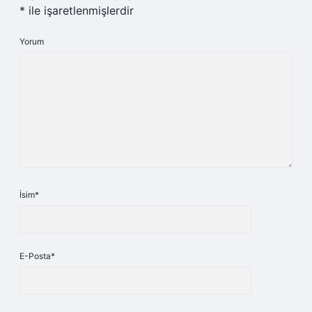
*
ile işaretlenmişlerdir
Yorum
İsim*
E-Posta*