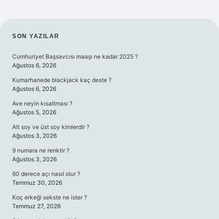
SIDEBAR
SON YAZILAR
Cumhuriyet Başsavcısı maaşı ne kadar 2025 ?
Ağustos 6, 2026
Kumarhanede blackjack kaç deste ?
Ağustos 6, 2026
Ave neyin kısaltması ?
Ağustos 5, 2026
Alt soy ve üst soy kimlerdir ?
Ağustos 3, 2026
9 numara ne renktir ?
Ağustos 3, 2026
60 derece açı nasıl olur ?
Temmuz 30, 2026
Koç erkeği sekste ne ister ?
Temmuz 27, 2026