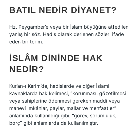
BATIL NEDIR DIYANET?
Hz. Peygamber’e veya bir İslam büyüğüne atfedilen
yanlış bir söz. Hadis olarak derlenen sözleri ifade
eden bir terim.
İSLÂM DININDE HAK
NEDIR?
Kur’an-ı Kerim’de, hadislerde ve diğer İslami
kaynaklarda hak kelimesi, “korunması, gözetilmesi
veya sahiplerine ödenmesi gereken maddi veya
manevi imkânlar, paylar, mallar ve menfaatler”
anlamında kullanıldığı gibi, “görev, sorumluluk,
borç” gibi anlamlarda da kullanılmıştır.