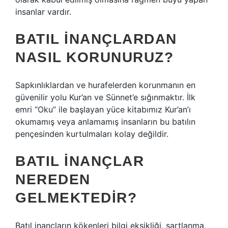
insanlar vardır.
BATIL INANÇLARDAN
NASIL KORUNURUZ?
Sapkınlıklardan ve hurafelerden korunmanın en
güvenilir yolu Kur’an ve Sünnet’e sığınmaktır. İlk
emri “Oku” ile başlayan yüce kitabımız Kur’an’ı
okumamış veya anlamamış insanların bu batılın
pençesinden kurtulmaları kolay değildir.
BATIL INANÇLAR
NEREDEN
GELMEKTEDIR?
Batıl inançların kökenleri bilgi eksikliği, şartlanma,