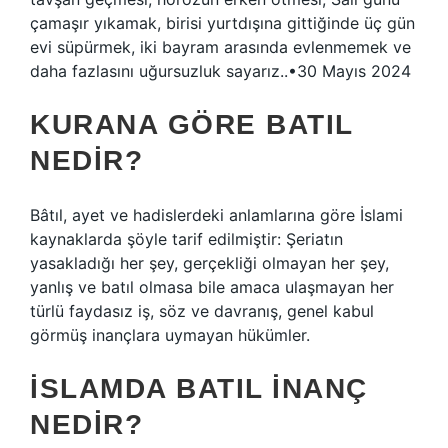
çamaşır yıkamak, birisi yurtdışına gittiğinde üç gün
evi süpürmek, iki bayram arasında evlenmemek ve
daha fazlasını uğursuzluk sayarız..•30 Mayıs 2024
KURANA GÖRE BATIL
NEDIR?
Bâtıl, ayet ve hadislerdeki anlamlarına göre İslami
kaynaklarda şöyle tarif edilmiştir: Şeriatın
yasakladığı her şey, gerçekliği olmayan her şey,
yanlış ve batıl olmasa bile amaca ulaşmayan her
türlü faydasız iş, söz ve davranış, genel kabul
görmüş inançlara uymayan hükümler.
İSLAMDA BATIL INANÇ
NEDIR?