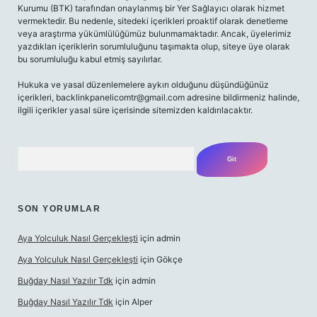
Kurumu (BTK) tarafından onaylanmış bir Yer Sağlayıcı olarak hizmet
vermektedir. Bu nedenle, sitedeki içerikleri proaktif olarak denetleme
veya araştırma yükümlülüğümüz bulunmamaktadır. Ancak, üyelerimiz
yazdıkları içeriklerin sorumluluğunu taşımakta olup, siteye üye olarak
bu sorumluluğu kabul etmiş sayılırlar.
Hukuka ve yasal düzenlemelere aykırı olduğunu düşündüğünüz
içerikleri, backlinkpanelicomtr@gmail.com adresine bildirmeniz halinde,
ilgili içerikler yasal süre içerisinde sitemizden kaldırılacaktır.
Arama
SON YORUMLAR
Aya Yolculuk Nasıl Gerçekleşti
için
admin
Aya Yolculuk Nasıl Gerçekleşti
için
Gökçe
Buğday Nasıl Yazılır Tdk
için
admin
Buğday Nasıl Yazılır Tdk
için
Alper