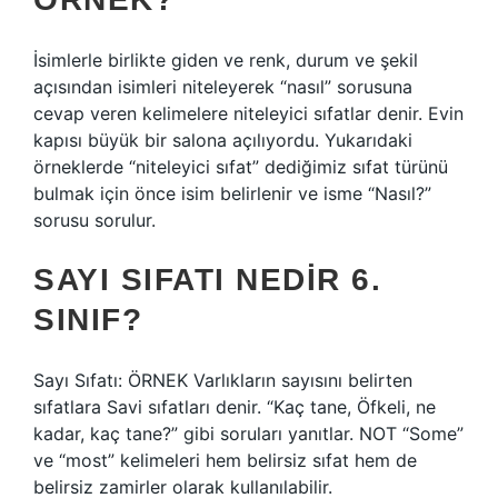
İsimlerle birlikte giden ve renk, durum ve şekil
açısından isimleri niteleyerek “nasıl” sorusuna
cevap veren kelimelere niteleyici sıfatlar denir. Evin
kapısı büyük bir salona açılıyordu. Yukarıdaki
örneklerde “niteleyici sıfat” dediğimiz sıfat türünü
bulmak için önce isim belirlenir ve isme “Nasıl?”
sorusu sorulur.
SAYI SIFATI NEDIR 6.
SINIF?
Sayı Sıfatı: ÖRNEK Varlıkların sayısını belirten
sıfatlara Savi sıfatları denir. “Kaç tane, Öfkeli, ne
kadar, kaç tane?” gibi soruları yanıtlar. NOT “Some”
ve “most” kelimeleri hem belirsiz sıfat hem de
belirsiz zamirler olarak kullanılabilir.