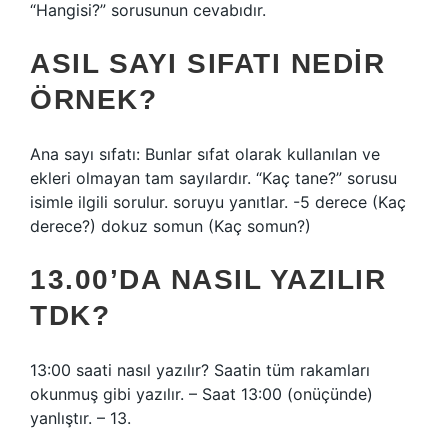
“Hangisi?” sorusunun cevabıdır.
ASIL SAYI SIFATI NEDIR
ÖRNEK?
Ana sayı sıfatı: Bunlar sıfat olarak kullanılan ve
ekleri olmayan tam sayılardır. “Kaç tane?” sorusu
isimle ilgili sorulur. soruyu yanıtlar. -5 derece (Kaç
derece?) dokuz somun (Kaç somun?)
13.00’DA NASIL YAZILIR
TDK?
13:00 saati nasıl yazılır? Saatin tüm rakamları
okunmuş gibi yazılır. – Saat 13:00 (onüçünde)
yanlıştır. – 13.