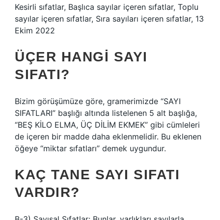
Kesirli sıfatlar, Başlıca sayılar içeren sıfatlar, Toplu
sayılar içeren sıfatlar, Sıra sayıları içeren sıfatlar, 13
Ekim 2022
ÜÇER HANGI SAYI
SIFATI?
Bizim görüşümüze göre, gramerimizde “SAYI
SIFATLARI” başlığı altında listelenen 5 alt başlığa,
“BEŞ KİLO ELMA, ÜÇ DİLİM EKMEK” gibi cümleleri
de içeren bir madde daha eklenmelidir. Bu eklenen
öğeye “miktar sıfatları” demek uygundur.
KAÇ TANE SAYI SIFATI
VARDIR?
B-3) Sayısal Sıfatlar: Bunlar, varlıkları sayılarla