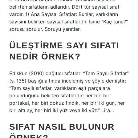
belirten sıfatların adlarıdır. Dört tür sayısal sıfat
vardır. 1) Ana Sayısal Sıfatlar: Bunlar, varlıkların
sayısını belirten sayısal sıfatlardır. İsme “Kaç tane?”
sorusu sorulur. Soruyu yanıtlar.
ÜLEŞTIRME SAYI SIFATI
NEDIR ÖRNEK?
Ediskun (2010) dağıtıcı sıfatları “Tam Sayılı Sıfatlar”
(s. 135) başlığı altında incelemiş ve şöyle demiştir:
“Tam sayılı sıfatlar, varlıkların eşit parçalara
bölündüğünü belirten sıfatlardır: her biri bir
portakal, her biri dokuz fındık, her biri iki gün, her
biri altı ay, her biri iki yüz veya iki yüz.” Lira…
SIFAT NASIL BULUNUR
ÖRNEK?