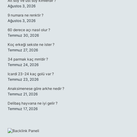
Alt soy ve üst soy kimlerdir ?
Ağustos 3, 2026
9 numara ne renktir ?
Ağustos 3, 2026
60 derece açı nasıl olur ?
Temmuz 30, 2026
Koç erkeği sekste ne ister ?
Temmuz 27, 2026
34 parmak kaç mm’dir ?
Temmuz 24, 2026
Icardi 23-24 kaç golü var ?
Temmuz 23, 2026
Anaksimenese göre arkhe nedir ?
Temmuz 21, 2026
Delibaş hayvana ne iyi gelir ?
Temmuz 17, 2026