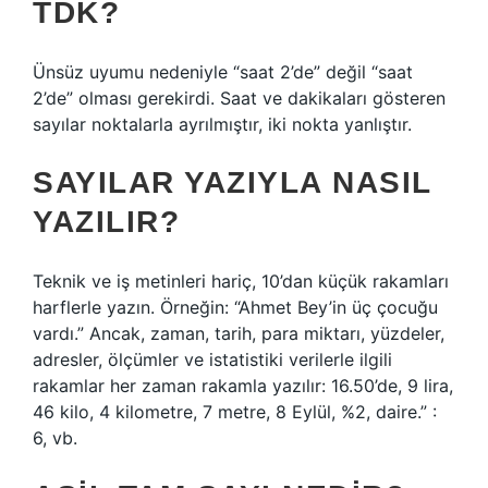
TDK?
Ünsüz uyumu nedeniyle “saat 2’de” değil “saat
2’de” olması gerekirdi. Saat ve dakikaları gösteren
sayılar noktalarla ayrılmıştır, iki nokta yanlıştır.
SAYILAR YAZIYLA NASIL
YAZILIR?
Teknik ve iş metinleri hariç, 10’dan küçük rakamları
harflerle yazın. Örneğin: “Ahmet Bey’in üç çocuğu
vardı.” Ancak, zaman, tarih, para miktarı, yüzdeler,
adresler, ölçümler ve istatistiki verilerle ilgili
rakamlar her zaman rakamla yazılır: 16.50’de, 9 lira,
46 kilo, 4 kilometre, 7 metre, 8 Eylül, %2, daire.” :
6, vb.