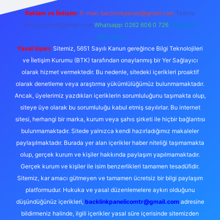
Reklam ve İletişim:
E-mail: backlinkpaneli@gmail.com
Teams:
forumhizmeti@gmail.com
Whatsapp: 0262 606 0 726
Telegram:
@karabul
Yasal Uyarı:
Sitemiz, 5651 Sayılı Kanun gereğince Bilgi Teknolojileri
ve İletişim Kurumu (BTK) tarafından onaylanmış bir Yer Sağlayıcı
olarak hizmet vermektedir. Bu nedenle, sitedeki içerikleri proaktif
olarak denetleme veya araştırma yükümlülüğümüz bulunmamaktadır.
Ancak, üyelerimiz yazdıkları içeriklerin sorumluluğunu taşımakta olup,
siteye üye olarak bu sorumluluğu kabul etmiş sayılırlar. Bu internet
sitesi, herhangi bir marka, kurum veya şahıs şirketi ile hiçbir bağlantısı
bulunmamaktadır. Sitede yalnızca kendi hazırladığımız makaleler
paylaşılmaktadır. Burada yer alan içerikler haber niteliği taşımamakta
olup, gerçek kurum ve kişiler hakkında paylaşım yapılmamaktadır.
Gerçek kurum ve kişiler ile isim benzerlikleri tamamen tesadüfidir.
Sitemiz, kar amacı gütmeyen ve tamamen ücretsiz bir bilgi paylaşım
platformudur. Hukuka ve yasal düzenlemelere aykırı olduğunu
düşündüğünüz içerikleri,
backlinkpanelicomtr@gmail.com
adresine
bildirmeniz halinde, ilgili içerikler yasal süre içerisinde sitemizden