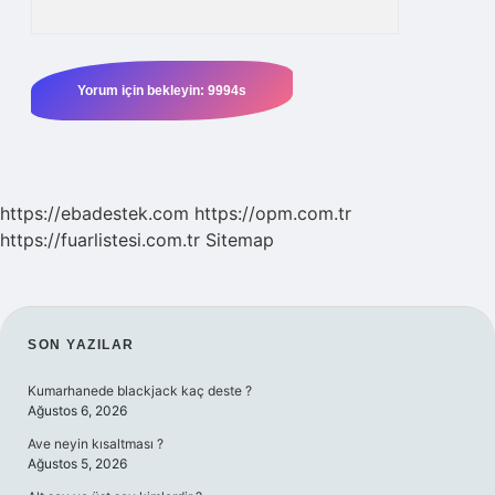
https://ebadestek.com
https://opm.com.tr
https://fuarlistesi.com.tr
Sitemap
SIDEBAR
SON YAZILAR
Kumarhanede blackjack kaç deste ?
Ağustos 6, 2026
Ave neyin kısaltması ?
Ağustos 5, 2026