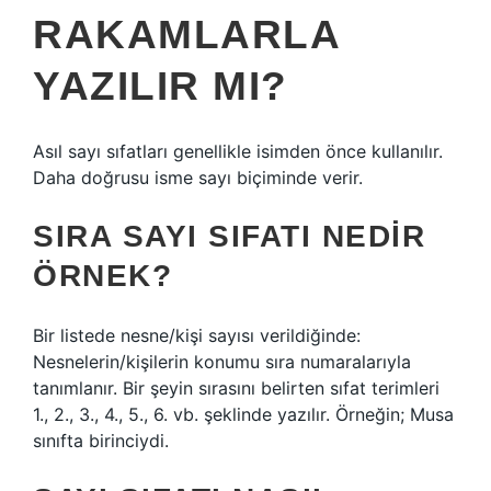
RAKAMLARLA
YAZILIR MI?
Asıl sayı sıfatları genellikle isimden önce kullanılır.
Daha doğrusu isme sayı biçiminde verir.
SIRA SAYI SIFATI NEDIR
ÖRNEK?
Bir listede nesne/kişi sayısı verildiğinde:
Nesnelerin/kişilerin konumu sıra numaralarıyla
tanımlanır. Bir şeyin sırasını belirten sıfat terimleri
1., 2., 3., 4., 5., 6. vb. şeklinde yazılır. Örneğin; Musa
sınıfta birinciydi.