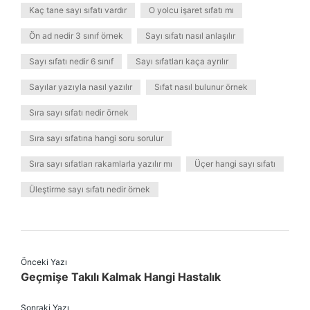
Kaç tane sayı sıfatı vardır
O yolcu işaret sıfatı mı
Ön ad nedir 3 sınıf örnek
Sayı sıfatı nasıl anlaşılır
Sayı sıfatı nedir 6 sınıf
Sayı sıfatları kaça ayrılır
Sayılar yazıyla nasıl yazılır
Sıfat nasıl bulunur örnek
Sıra sayı sıfatı nedir örnek
Sıra sayı sıfatına hangi soru sorulur
Sıra sayı sıfatları rakamlarla yazılır mı
Üçer hangi sayı sıfatı
Üleştirme sayı sıfatı nedir örnek
Önceki Yazı
Geçmişe Takılı Kalmak Hangi Hastalık
Sonraki Yazı