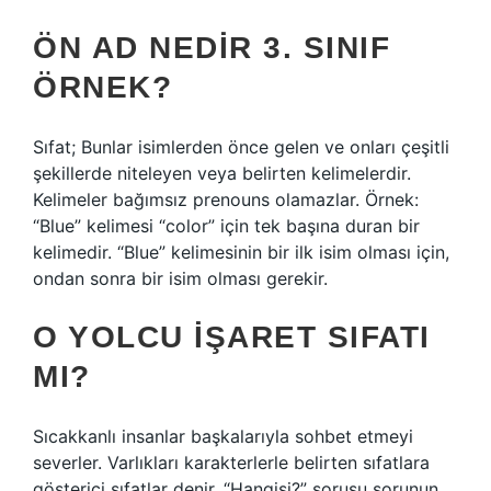
ÖN AD NEDIR 3. SINIF
ÖRNEK?
Sıfat; Bunlar isimlerden önce gelen ve onları çeşitli
şekillerde niteleyen veya belirten kelimelerdir.
Kelimeler bağımsız prenouns olamazlar. Örnek:
“Blue” kelimesi “color” için tek başına duran bir
kelimedir. “Blue” kelimesinin bir ilk isim olması için,
ondan sonra bir isim olması gerekir.
O YOLCU IŞARET SIFATI
MI?
Sıcakkanlı insanlar başkalarıyla sohbet etmeyi
severler. Varlıkları karakterlerle belirten sıfatlara
gösterici sıfatlar denir. “Hangisi?” sorusu sorunun