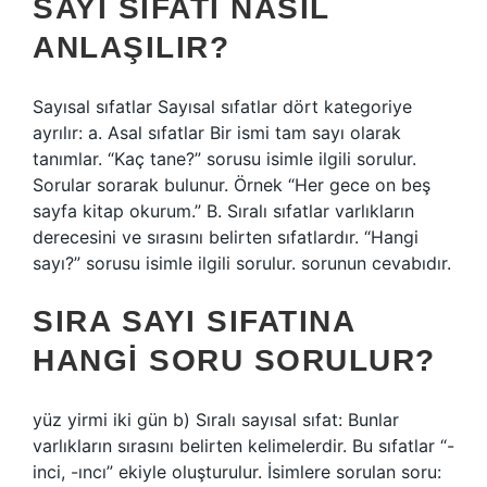
SAYI SIFATI NASIL
ANLAŞILIR?
Sayısal sıfatlar Sayısal sıfatlar dört kategoriye
ayrılır: a. Asal sıfatlar Bir ismi tam sayı olarak
tanımlar. “Kaç tane?” sorusu isimle ilgili sorulur.
Sorular sorarak bulunur. Örnek “Her gece on beş
sayfa kitap okurum.” B. Sıralı sıfatlar varlıkların
derecesini ve sırasını belirten sıfatlardır. “Hangi
sayı?” sorusu isimle ilgili sorulur. sorunun cevabıdır.
SIRA SAYI SIFATINA
HANGI SORU SORULUR?
yüz yirmi iki gün b) Sıralı sayısal sıfat: Bunlar
varlıkların sırasını belirten kelimelerdir. Bu sıfatlar “-
inci, -ıncı” ekiyle oluşturulur. İsimlere sorulan soru: