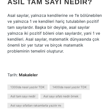
ASIL TAM SAYI NEDIR?
Asal sayılar, yalnızca kendilerine ve 1’e bölünebilen
ve yalnızca 1 ve kendileri hariç tutulabilen pozitif
tam sayılardır. Başka bir deyişle, asal sayılar
yalnızca iki pozitif böleni olan sayılardır, yani 1 ve
kendileri. Asal sayılar, matematik dünyasında çok
önemli bir yer tutar ve birçok matematik
probleminin temelini oluşturur.
Tarih:
Makaleler
1300da nasıl yazılır TDK
1400da nasıl yazılır TDK
Asil tam sayı nedir
Asıl sayı sıfatı nedir örnek
Asıl sayı sıfatları rakamlarla yazılır mı