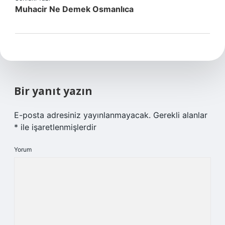
Muhacir Ne Demek Osmanlıca
Bir yanıt yazın
E-posta adresiniz yayınlanmayacak.
Gerekli alanlar
*
ile işaretlenmişlerdir
Yorum