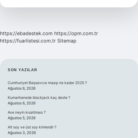
Nedir
Örnekler
https://ebadestek.com
https://opm.com.tr
https://fuarlistesi.com.tr
Sitemap
SIDEBAR
SON YAZILAR
Cumhuriyet Başsavcısı maaşı ne kadar 2025 ?
Ağustos 6, 2026
Kumarhanede blackjack kaç deste ?
Ağustos 6, 2026
Ave neyin kısaltması ?
Ağustos 5, 2026
Alt soy ve üst soy kimlerdir ?
Ağustos 3, 2026