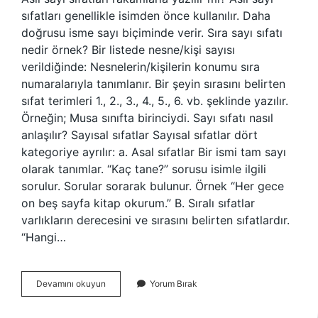
sıfatları genellikle isimden önce kullanılır. Daha
doğrusu isme sayı biçiminde verir. Sıra sayı sıfatı
nedir örnek? Bir listede nesne/kişi sayısı
verildiğinde: Nesnelerin/kişilerin konumu sıra
numaralarıyla tanımlanır. Bir şeyin sırasını belirten
sıfat terimleri 1., 2., 3., 4., 5., 6. vb. şeklinde yazılır.
Örneğin; Musa sınıfta birinciydi. Sayı sıfatı nasıl
anlaşılır? Sayısal sıfatlar Sayısal sıfatlar dört
kategoriye ayrılır: a. Asal sıfatlar Bir ismi tam sayı
olarak tanımlar. “Kaç tane?” sorusu isimle ilgili
sorulur. Sorular sorarak bulunur. Örnek “Her gece
on beş sayfa kitap okurum.” B. Sıralı sıfatlar
varlıkların derecesini ve sırasını belirten sıfatlardır.
“Hangi…
Asıl
Devamını okuyun
Yorum Bırak
Sayı
Sıfatı