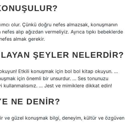
 KONUŞULUR?
dımcı olur. Çünkü doğru nefes almazsak, konuşmanın
 nefes alıp ağızdan vermeliyiz. Ayrıca tıpkı bebeklerde
nefes almak gerekir.
ĞLAYAN ŞEYLER NELERDIR?
p okuyun! Etkili konuşmak için bol bol kitap okuyun. …
nuşmak için önemli bir unsurdur. … Ses tonunuzu
i kullanmalısınız. … Jest ve mimiklere dikkat edin!
YE NE DENIR?
ir ve güzel konuşmak bilgi, deneyim, kültür ve özgüven