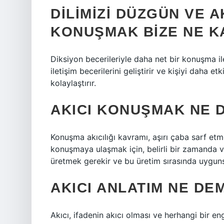
DILIMIZI DÜZGÜN VE A
KONUŞMAK BIZE NE K
Diksiyon becerileriyle daha net bir konuşma ile
iletişim becerilerini geliştirir ve kişiyi daha e
kolaylaştırır.
AKICI KONUŞMAK NE 
Konuşma akıcılığı kavramı, aşırı çaba sarf etm
konuşmaya ulaşmak için, belirli bir zamanda v
üretmek gerekir ve bu üretim sırasında uygun
AKICI ANLATIM NE DE
Akıcı, ifadenin akıcı olması ve herhangi bir e