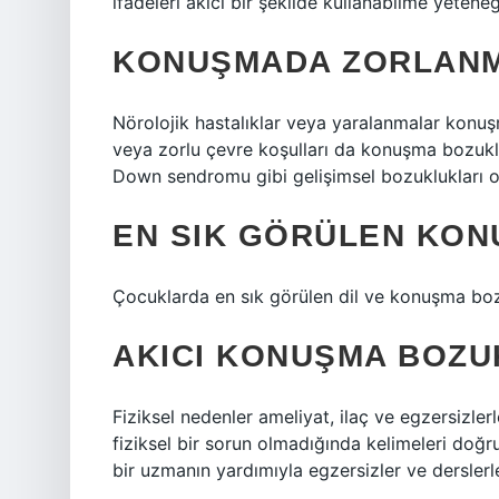
ifadeleri akıcı bir şekilde kullanabilme yeteneğ
KONUŞMADA ZORLANM
Nörolojik hastalıklar veya yaralanmalar konuş
veya zorlu çevre koşulları da konuşma bozuk
Down sendromu gibi gelişimsel bozuklukları o
EN SIK GÖRÜLEN KON
Çocuklarda en sık görülen dil ve konuşma bo
AKICI KONUŞMA BOZU
Fiziksel nedenler ameliyat, ilaç ve egzersizler
fiziksel bir sorun olmadığında kelimeleri do
bir uzmanın yardımıyla egzersizler ve derslerle