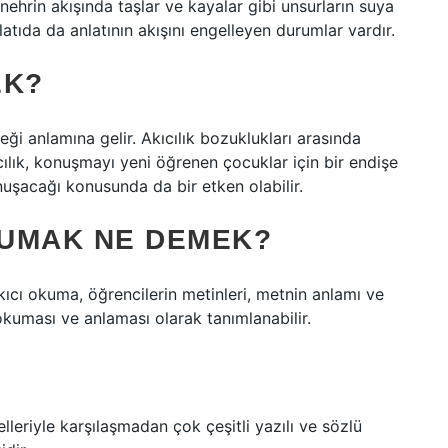
r nehrin akışında taşlar ve kayalar gibi unsurların suya
atıda da anlatının akışını engelleyen durumlar vardır.
EK?
ği anlamına gelir. Akıcılık bozuklukları arasında
ılık, konuşmayı yeni öğrenen çocuklar için bir endişe
onuşacağı konusunda da bir etken olabilir.
KUMAK NE DEMEK?
cı okuma, öğrencilerin metinleri, metnin anlamı ve
 okuması ve anlaması olarak tanımlanabilir.
elleriyle karşılaşmadan çok çeşitli yazılı ve sözlü