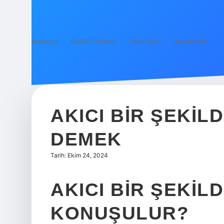
Anasayfa
Gizlilik Politikası
Yasal Uyarı
Hakkımızda
AKICI BIR ŞEKI
DEMEK
Tarih: Ekim 24, 2024
AKICI BIR ŞEKIL
KONUŞULUR?