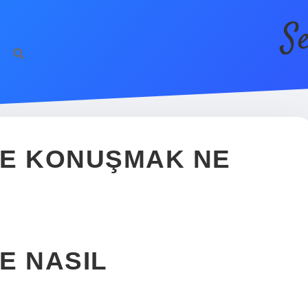
S
LDE KONUŞMAK NE
DE NASIL