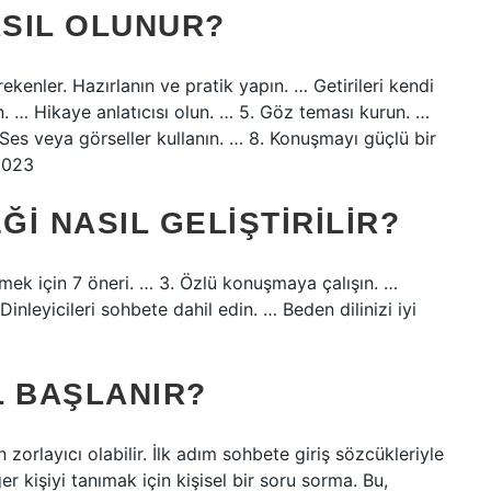
ASIL OLUNUR?
enler. Hazırlanın ve pratik yapın. … Getirileri kendi
yın. … Hikaye anlatıcısı olun. … 5. Göz teması kurun. …
 Ses veya görseller kullanın. … 8. Konuşmayı güçlü bir
2023
I NASIL GELIŞTIRILIR?
rmek için 7 öneri. … 3. Özlü konuşmaya çalışın. …
nleyicileri sohbete dahil edin. … Beden dilinizi iyi
L BAŞLANIR?
zorlayıcı olabilir. İlk adım sohbete giriş sözcükleriyle
 kişiyi tanımak için kişisel bir soru sorma. Bu,