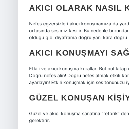
AKICI OLARAK NASIL
Nefes egzersizleri akıcı konuşmamıza da yar
ortasında sesimiz kesilir. Bu nedenle burundan
olduğu gibi diyaframa doğru yani kara doğru 
AKICI KONUŞMAYI SA
Etkili ve akıcı konuşma kuralları Bol bol kita
Doğru nefes alın! Doğru nefes almak etkili ko
ayarlayın! Etkili konuşmak için ses tonunuzu iy
GÜZEL KONUŞAN KIŞI
Güzel ve akıcı konuşma sanatına “retorik” den
gerektirir.