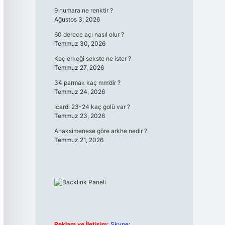
9 numara ne renktir ?
Ağustos 3, 2026
60 derece açı nasıl olur ?
Temmuz 30, 2026
Koç erkeği sekste ne ister ?
Temmuz 27, 2026
34 parmak kaç mm’dir ?
Temmuz 24, 2026
Icardi 23-24 kaç golü var ?
Temmuz 23, 2026
Anaksimenese göre arkhe nedir ?
Temmuz 21, 2026
Reklam ve İletişim:
Skype: