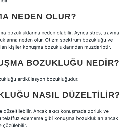
idir.
A NEDEN OLUR?
ma bozukluklarına neden olabilir. Ayrıca stres, travma
luklarına neden olur. Otizm spektrum bozukluğu ve
lan kişiler konuşma bozukluklarından muzdariptir.
UŞMA BOZUKLUĞU NEDIR?
zukluğu artikülasyon bozukluğudur.
KLUĞU NASIL DÜZELTILIR?
le düzeltilebilir. Ancak akıcı konuşmada zorluk ve
ğru telaffuz edememe gibi konuşma bozuklukları ancak
 çözülebilir.