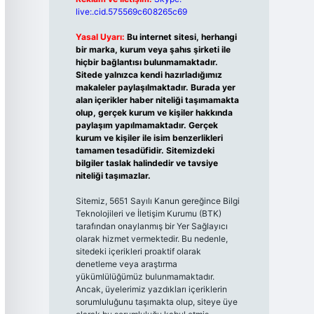
live:.cid.575569c608265c69
Yasal Uyarı:
Bu internet sitesi, herhangi
bir marka, kurum veya şahıs şirketi ile
hiçbir bağlantısı bulunmamaktadır.
Sitede yalnızca kendi hazırladığımız
makaleler paylaşılmaktadır. Burada yer
alan içerikler haber niteliği taşımamakta
olup, gerçek kurum ve kişiler hakkında
paylaşım yapılmamaktadır. Gerçek
kurum ve kişiler ile isim benzerlikleri
tamamen tesadüfidir. Sitemizdeki
bilgiler taslak halindedir ve tavsiye
niteliği taşımazlar.
Sitemiz, 5651 Sayılı Kanun gereğince Bilgi
Teknolojileri ve İletişim Kurumu (BTK)
tarafından onaylanmış bir Yer Sağlayıcı
olarak hizmet vermektedir. Bu nedenle,
sitedeki içerikleri proaktif olarak
denetleme veya araştırma
yükümlülüğümüz bulunmamaktadır.
Ancak, üyelerimiz yazdıkları içeriklerin
sorumluluğunu taşımakta olup, siteye üye