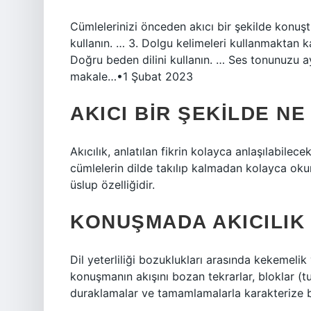
Cümlelerinizi önceden akıcı bir şekilde konuş
kullanın. … 3. Dolgu kelimeleri kullanmaktan k
Doğru beden dilini kullanın. … Ses tonunuzu ay
makale…•1 Şubat 2023
AKICI BIR ŞEKILDE N
Akıcılık, anlatılan fikrin kolayca anlaşılabilec
cümlelerin dilde takılıp kalmadan kolayca okuna
üslup özelliğidir.
KONUŞMADA AKICILIK
Dil yeterliliği bozuklukları arasında kekemeli
konuşmanın akışını bozan tekrarlar, bloklar (
duraklamalar ve tamamlamalarla karakterize 