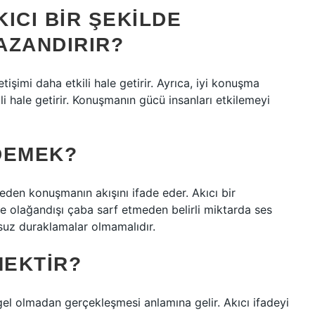
KICI BIR ŞEKILDE
AZANDIRIR?
tişimi daha etkili hale getirir. Ayrıca, iyi konuşma
tkili hale getirir. Konuşmanın gücü insanları etkilemeyi
DEMEK?
eden konuşmanın akışını ifade eder. Akıcı bir
e olağandışı çaba sarf etmeden belirli miktarda ses
suz duraklamalar olmamalıdır.
MEKTIR?
ngel olmadan gerçekleşmesi anlamına gelir. Akıcı ifadeyi