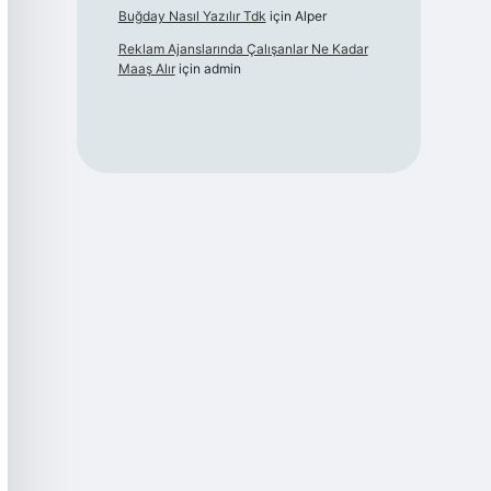
Buğday Nasıl Yazılır Tdk
için
Alper
Reklam Ajanslarında Çalışanlar Ne Kadar
Maaş Alır
için
admin