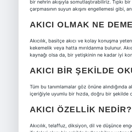
bir nehrin akışıyla somutlaştırabiliriz. Tıpkı bi
çarpmasının suyun akışını engellemesi gibi, anl
AKICI OLMAK NE DEM
Akıcılık, basitçe akıcı ve kolay konuşma yetene
kekemelik veya hatta mırıldanma bulunur. Akıc
kaynağı olsa da, bir yetişkinin ne kadar iyi k
AKICI BIR ŞEKILDE O
Tüm bu tanımlamalar göz önüne alındığında akı
içeriğiyle uyumlu bir hızda, doğru bir şekilde
AKICI ÖZELLIK NEDIR?
Akıcılık, telaffuz, diksiyon, dil ve düşünce eng