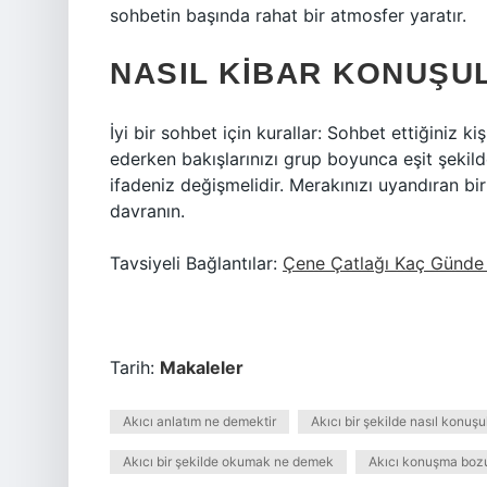
sohbetin başında rahat bir atmosfer yaratır.
NASIL KIBAR KONUŞU
İyi bir sohbet için kurallar: Sohbet ettiğiniz k
ederken bakışlarınızı grup boyunca eşit şekil
ifadeniz değişmelidir. Merakınızı uyandıran b
davranın.
Tavsiyeli Bağlantılar:
Çene Çatlağı Kaç Günde
Tarih:
Makaleler
Akıcı anlatım ne demektir
Akıcı bir şekilde nasıl konuşu
Akıcı bir şekilde okumak ne demek
Akıcı konuşma bozuk