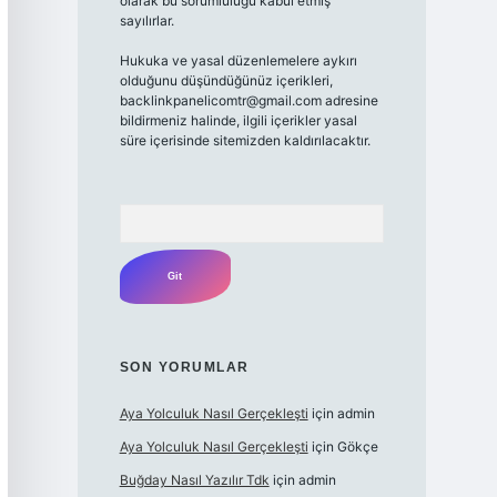
olarak bu sorumluluğu kabul etmiş
sayılırlar.
Hukuka ve yasal düzenlemelere aykırı
olduğunu düşündüğünüz içerikleri,
backlinkpanelicomtr@gmail.com adresine
bildirmeniz halinde, ilgili içerikler yasal
süre içerisinde sitemizden kaldırılacaktır.
Arama
SON YORUMLAR
Aya Yolculuk Nasıl Gerçekleşti
için
admin
Aya Yolculuk Nasıl Gerçekleşti
için
Gökçe
Buğday Nasıl Yazılır Tdk
için
admin