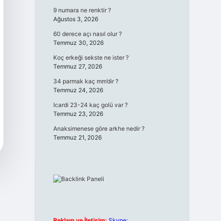
9 numara ne renktir ?
Ağustos 3, 2026
60 derece açı nasıl olur ?
Temmuz 30, 2026
Koç erkeği sekste ne ister ?
Temmuz 27, 2026
34 parmak kaç mm’dir ?
Temmuz 24, 2026
Icardi 23-24 kaç golü var ?
Temmuz 23, 2026
Anaksimenese göre arkhe nedir ?
Temmuz 21, 2026
Reklam ve İletişim:
Skype: