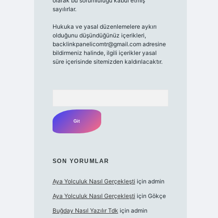
olarak bu sorumluluğu kabul etmiş
sayılırlar.
Hukuka ve yasal düzenlemelere aykırı
olduğunu düşündüğünüz içerikleri,
backlinkpanelicomtr@gmail.com adresine
bildirmeniz halinde, ilgili içerikler yasal
süre içerisinde sitemizden kaldırılacaktır.
Arama
SON YORUMLAR
Aya Yolculuk Nasıl Gerçekleşti
için
admin
Aya Yolculuk Nasıl Gerçekleşti
için
Gökçe
Buğday Nasıl Yazılır Tdk
için
admin