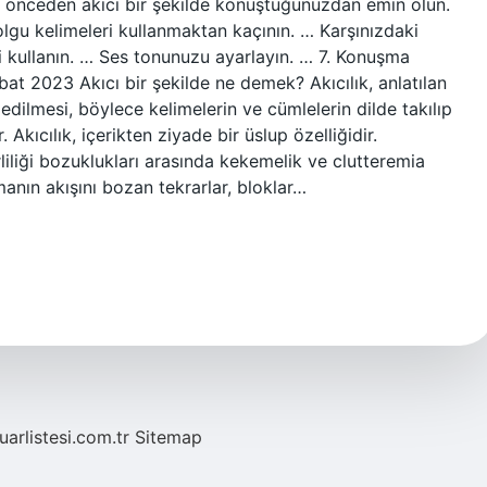
zi önceden akıcı bir şekilde konuştuğunuzdan emin olun.
olgu kelimeleri kullanmaktan kaçının. … Karşınızdaki
i kullanın. … Ses tonunuzu ayarlayın. … 7. Konuşma
at 2023 Akıcı bir şekilde ne demek? Akıcılık, anlatılan
 edilmesi, böylece kelimelerin ve cümlelerin dilde takılıp
kıcılık, içerikten ziyade bir üslup özelliğidir.
iliği bozuklukları arasında kekemelik ve clutteremia
nın akışını bozan tekrarlar, bloklar…
fuarlistesi.com.tr
Sitemap