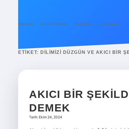
Anasayfa
Gizlilik Politikası
Yasal Uyarı
Hakkımızda
ETIKET:
DILIMIZI DÜZGÜN VE AKICI BIR
AKICI BIR ŞEKI
DEMEK
Tarih: Ekim 24, 2024