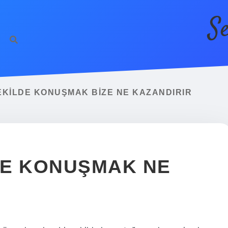
S
 ŞEKILDE KONUŞMAK BIZE NE KAZANDIRIR
LDE KONUŞMAK NE