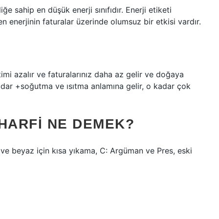
e sahip en düşük enerji sınıfıdır. Enerji etiketi
len enerjinin faturalar üzerinde olumsuz bir etkisi vardır.
?
etimi azalır ve faturalarınız daha az gelir ve doğaya
adar +soğutma ve ısıtma anlamına gelir, o kadar çok
 HARFI NE DEMEK?
i ve beyaz için kısa yıkama, C: Argüman ve Pres, eski