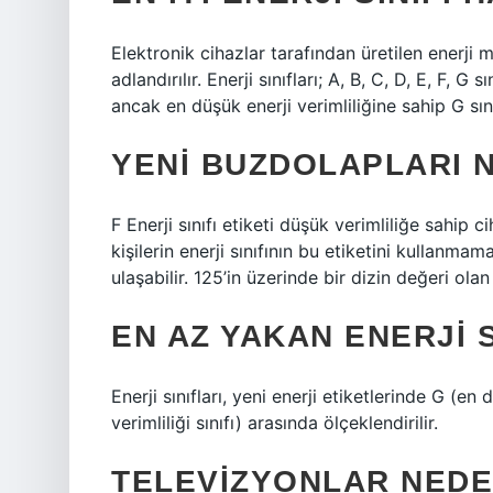
Elektronik cihazlar tarafından üretilen enerji 
adlandırılır. Enerji sınıfları; A, B, C, D, E, F, G s
ancak en düşük enerji verimliliğine sahip G sınıf
YENI BUZDOLAPLARI N
F Enerji sınıfı etiketi düşük verimliliğe sahip 
kişilerin enerji sınıfının bu etiketini kullanmam
ulaşabilir. 125’in üzerinde bir dizin değeri olan
EN AZ YAKAN ENERJI S
Enerji sınıfları, yeni enerji etiketlerinde G (en 
verimliliği sınıfı) arasında ölçeklendirilir.
TELEVIZYONLAR NEDEN