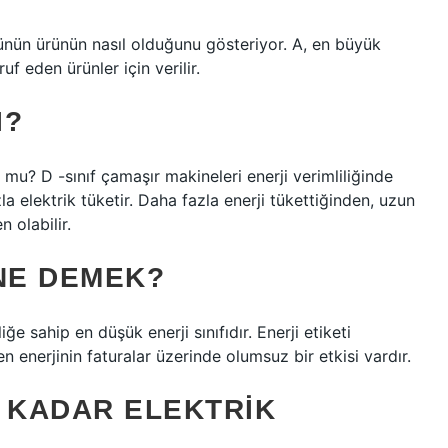
ürünün ürünün nasıl olduğunu gösteriyor. A, en büyük
f eden ürünler için verilir.
I?
 mu? D -sınıf çamaşır makineleri enerji verimliliğinde
la elektrik tüketir. Daha fazla enerji tükettiğinden, uzun
 olabilir.
 NE DEMEK?
e sahip en düşük enerji sınıfıdır. Enerji etiketi
len enerjinin faturalar üzerinde olumsuz bir etkisi vardır.
E KADAR ELEKTRIK