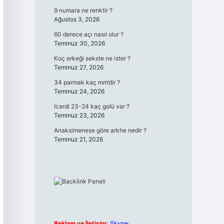
9 numara ne renktir ?
Ağustos 3, 2026
60 derece açı nasıl olur ?
Temmuz 30, 2026
Koç erkeği sekste ne ister ?
Temmuz 27, 2026
34 parmak kaç mm’dir ?
Temmuz 24, 2026
Icardi 23-24 kaç golü var ?
Temmuz 23, 2026
Anaksimenese göre arkhe nedir ?
Temmuz 21, 2026
Reklam ve İletişim:
Skype: