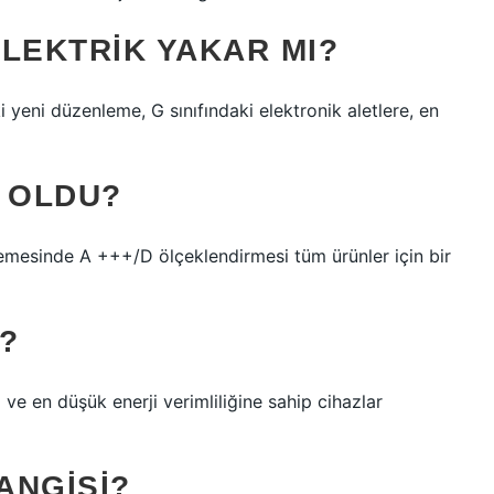
ELEKTRIK YAKAR MI?
şki yeni düzenleme, G sınıfındaki elektronik aletlere, en
E OLDU?
tlemesinde A +++/D ölçeklendirmesi tüm ürünler için bir
?
ve en düşük enerji verimliliğine sahip cihazlar
HANGISI?