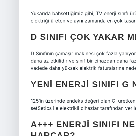
Yukarıda bahsettiğimiz gibi, TV enerji sınıfı 
elektriği üreten ve aynı zamanda en çok tasarru
D SINIFI ÇOK YAKAR M
D Sınıfının çamaşır makinesi çok fazla yanıyor
daha az etkilidir ve sınıf bir cihazdan daha faz
vadede daha yüksek elektrik faturalarına neden
YENI ENERJI SINIFI G
125’in üzerinde endeks değeri olan G, üretkenliğ
setSetics ile elektrikli cihazlar tarafından veri
A+++ ENERJI SINIFI N
HARCAR?