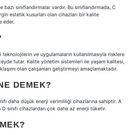
bazı sınıflandırmalar vardır. Bu sınıflandırmada, C
rgin estetik kusurları olan cihazları bir kalite
e eder.
?
i teknolojilerin ve uygulamaların kullanılmasıyla risklere
eyde tutar. Kalite yönetim sistemleri ile yaşam kalitesi,
aşımı olan çalışanları geliştirmeyi amaçlamaktadır.
 NE DEMEK?
ıfı daha düşük enerji verimliliği cihazlarına sahiptir. A
D sınıfı cihazlardan çok daha az enerji tüketir.
EMEK?