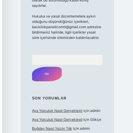
olarak bu sorumluluğu kabul etmiş
sayılırlar.
Hukuka ve yasal düzenlemelere aykırı
olduğunu düşündüğünüz içerikleri,
backlinkpanelicomtr@gmail.com adresine
bildirmeniz halinde, ilgili içerikler yasal
süre içerisinde sitemizden kaldırılacaktır.
Arama
SON YORUMLAR
Aya Yolculuk Nasıl Gerçekleşti
için
admin
Aya Yolculuk Nasıl Gerçekleşti
için
Gökçe
Buğday Nasıl Yazılır Tdk
için
admin