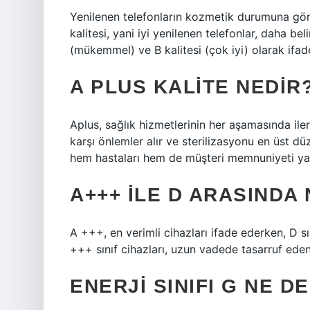
Yenilenen telefonların kozmetik durumuna göre 
kalitesi, yani iyi yenilenen telefonlar, daha beli
(mükemmel) ve B kalitesi (çok iyi) olarak ifad
A PLUS KALITE NEDIR
Aplus, sağlık hizmetlerinin her aşamasında iler
karşı önlemler alır ve sterilizasyonu en üst düz
hem hastaları hem de müşteri memnuniyeti yakl
A+++ ILE D ARASINDA
A +++, en verimli cihazları ifade ederken, D sın
+++ sınıf cihazları, uzun vadede tasarruf eden 
ENERJI SINIFI G NE D