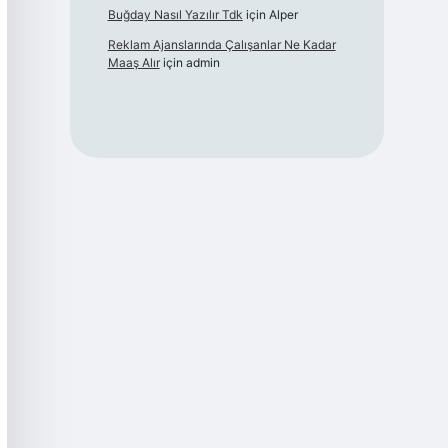
Buğday Nasıl Yazılır Tdk
için
Alper
Reklam Ajanslarında Çalışanlar Ne Kadar
Maaş Alır
için
admin