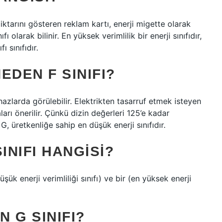
miktarını gösteren reklam kartı, enerji migette olarak
ınıfı olarak bilinir. En yüksek verimlilik bir enerji sınıfıdır,
ı sınıfıdır.
EDEN F SINIFI?
cihazlarda görülebilir. Elektrikten tasarruf etmek isteyen
aları önerilir. Çünkü dizin değerleri 125’e kadar
 G, üretkenliğe sahip en düşük enerji sınıfıdır.
INIFI HANGISI?
düşük enerji verimliliği sınıfı) ve bir (en yüksek enerji
 G SINIFI?