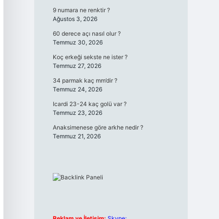
9 numara ne renktir ?
Ağustos 3, 2026
60 derece açı nasıl olur ?
Temmuz 30, 2026
Koç erkeği sekste ne ister ?
Temmuz 27, 2026
34 parmak kaç mm’dir ?
Temmuz 24, 2026
Icardi 23-24 kaç golü var ?
Temmuz 23, 2026
Anaksimenese göre arkhe nedir ?
Temmuz 21, 2026
Reklam ve İletişim:
Skype: