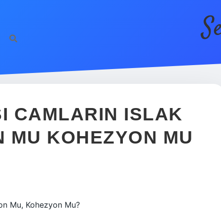
S
 CAMLARIN ISLAK
N MU KOHEZYON MU
yon Mu, Kohezyon Mu?