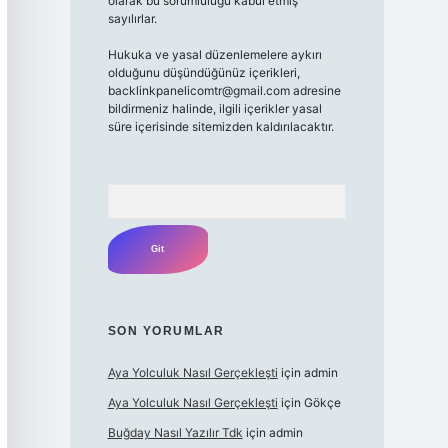
olarak bu sorumluluğu kabul etmiş
sayılırlar.
Hukuka ve yasal düzenlemelere aykırı
olduğunu düşündüğünüz içerikleri,
backlinkpanelicomtr@gmail.com adresine
bildirmeniz halinde, ilgili içerikler yasal
süre içerisinde sitemizden kaldırılacaktır.
Arama
SON YORUMLAR
Aya Yolculuk Nasıl Gerçekleşti
için
admin
Aya Yolculuk Nasıl Gerçekleşti
için
Gökçe
Buğday Nasıl Yazılır Tdk
için
admin