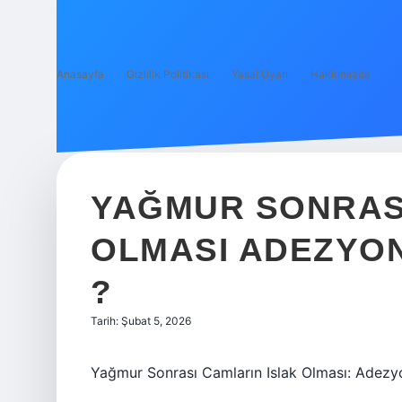
Anasayfa
Gizlilik Politikası
Yasal Uyarı
Hakkımızda
YAĞMUR SONRASI
OLMASI ADEZYO
?
Tarih: Şubat 5, 2026
Yağmur Sonrası Camların Islak Olması: Adez