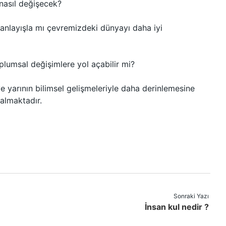
 nasıl değişecek?
 anlayışla mı çevremizdeki dünyayı daha iyi
plumsal değişimlere yol açabilir mi?
ve yarının bilimsel gelişmeleriyle daha derinlemesine
almaktadır.
Sonraki Yazı
İnsan kul nedir ?