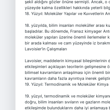
şekil aldığını gözler önüne sermişti. Ancak,
yüzeyde kalma özellikleri hakkında yeterli bilg
18. Yüzyıl: Moleküler Yapılar ve Kuvvetlerin An
18. yüzyılda, bilim insanları moleküller arası 
başladılar. Bu dönemde, Fransız kimyager Antoin
moleküler yapıları üzerine önemli ilerlemeler 
bir arada kalması ve cam yüzeyinde iz bırakma
Lavoisier’in Çalışmaları
Lavoisier, maddelerin kimyasal bileşimlerinin d
etkileşimleri açıklayan teorilerin gelişmesine
bilimsel kavramların anlaşılması için önemli bir
kavramların daha fazla ayrıntıya inerek gelişti
19. Yüzyıl: Termodinamik ve Moleküler Kimya
19. yüzyıl, termodinamik ve moleküler kimyanın 
doğru, bilim insanları sıvıların ve gazların mole
etkileşimde bulunduklarını daha iyi anlamaya 