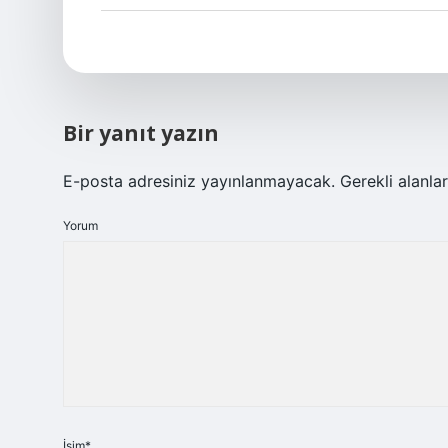
Bir yanıt yazın
E-posta adresiniz yayınlanmayacak.
Gerekli alanla
Yorum
İsim*