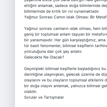
ettiğini anlamak, sadece doğa bilimlerinde de
bilimlerinde de kritik bir rol oynamaktadır.
Yağmur Sonrası Camın Islak Olması: Bir Metaf
Yağmur sonrası camların ıslak olması, hem bi
geniş bir toplumsal anlam taşıyan bir metaford
bir yansımasıdır. Her gün karşılaştığımız, am
tür basit fenomenler, bilimsel keşiflerin tarih
yolculuğuna dair çok şey anlatır.
Gelecekte Ne Olacak?
Geçmişteki bilimsel keşiflerle başladığımız bu
derinliğine ulaşmışken, gelecek üzerine de düş
olaylarını ve bu olayların toplumsal etkilerini
bir doğa olayını anlamak, yalnızca bilimsel ge
olabilir.
Sorular ve Tartışmalar