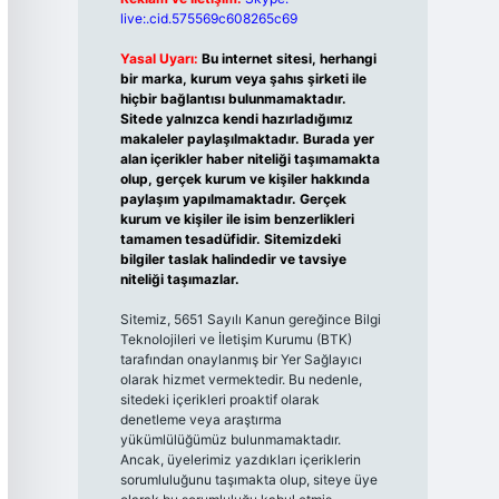
live:.cid.575569c608265c69
Yasal Uyarı:
Bu internet sitesi, herhangi
bir marka, kurum veya şahıs şirketi ile
hiçbir bağlantısı bulunmamaktadır.
Sitede yalnızca kendi hazırladığımız
makaleler paylaşılmaktadır. Burada yer
alan içerikler haber niteliği taşımamakta
olup, gerçek kurum ve kişiler hakkında
paylaşım yapılmamaktadır. Gerçek
kurum ve kişiler ile isim benzerlikleri
tamamen tesadüfidir. Sitemizdeki
bilgiler taslak halindedir ve tavsiye
niteliği taşımazlar.
Sitemiz, 5651 Sayılı Kanun gereğince Bilgi
Teknolojileri ve İletişim Kurumu (BTK)
tarafından onaylanmış bir Yer Sağlayıcı
olarak hizmet vermektedir. Bu nedenle,
sitedeki içerikleri proaktif olarak
denetleme veya araştırma
yükümlülüğümüz bulunmamaktadır.
Ancak, üyelerimiz yazdıkları içeriklerin
sorumluluğunu taşımakta olup, siteye üye