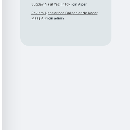
Buğday Nasıl Yazılır Tdk
için
Alper
Reklam Ajanslarında Çalışanlar Ne Kadar
Maaş Alır
için
admin