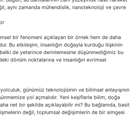
ğil, aynı zamanda mühendislik, nanoteknoloji ve çevre
or
limsel bir fenomeni açıklayan bir örnek hem de daha
ur. Bu etkileşim, insanlığın doğayla kurduğu ilişkinin
a belki de yeterince derinlemesine düşünmediğimiz bu
indeki dönüm noktalarına ve insanlığın evrimsel
 yolculuk, günümüz teknolojisinin ve bilimsel anlayışının
ünmemize yol açmalıdır. Yeni keşiflerle bilim, doğa
 daha net bir şekilde açıklayabilir mi? Bu bağlamda, basit
lişmelerin değil, toplumsal değişimlerin de bir simgesi