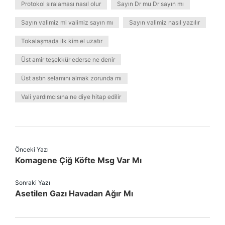
Protokol sıralaması nasıl olur
Sayın Dr mu Dr sayın mı
Sayın valimiz mi valimiz sayın mı
Sayın valimiz nasıl yazılır
Tokalaşmada ilk kim el uzatır
Üst amir teşekkür ederse ne denir
Üst astın selamını almak zorunda mı
Vali yardımcısına ne diye hitap edilir
Önceki Yazı
Komagene Çiğ Köfte Msg Var Mı
Sonraki Yazı
Asetilen Gazı Havadan Ağır Mı