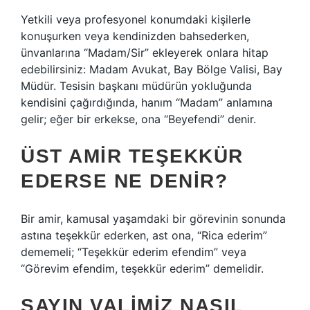
Yetkili veya profesyonel konumdaki kişilerle
konuşurken veya kendinizden bahsederken,
ünvanlarına “Madam/Sir” ekleyerek onlara hitap
edebilirsiniz: Madam Avukat, Bay Bölge Valisi, Bay
Müdür. Tesisin başkanı müdürün yokluğunda
kendisini çağırdığında, hanım “Madam” anlamına
gelir; eğer bir erkekse, ona “Beyefendi” denir.
ÜST AMIR TEŞEKKÜR
EDERSE NE DENIR?
Bir amir, kamusal yaşamdaki bir görevinin sonunda
astına teşekkür ederken, ast ona, “Rica ederim”
dememeli; “Teşekkür ederim efendim” veya
“Görevim efendim, teşekkür ederim” demelidir.
SAYIN VALIMIZ NASIL