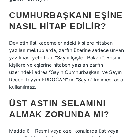
CUMHURBAŞKANI EŞINE
NASIL HITAP EDILIR?
Devletin üst kademelerindeki kişilere hitaben
yazılan mektuplarda, zarfın üzerine sadece ünvan
yazılması yeterlidir. “Sayın İçişleri Bakanı”. Resmi
kişilere ve eşlerine hitaben yazılan zarfın
üzerindeki adres “Sayın Cumhurbaşkanı ve Sayın
Recep Tayyip ERDOĞAN”dır. “Sayın” kelimesi asla
kullanılmaz.
ÜST ASTIN SELAMINI
ALMAK ZORUNDA MI?
Madde 6 – Resmi veya özel konularda üst veya