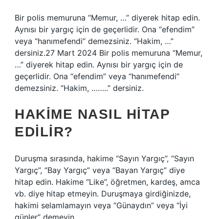
Bir polis memuruna “Memur, …” diyerek hitap edin.
Aynısı bir yargıç için de geçerlidir. Ona “efendim”
veya “hanımefendi” demezsiniz. “Hakim, …”
dersiniz.27 Mart 2024 Bir polis memuruna “Memur,
…” diyerek hitap edin. Aynısı bir yargıç için de
geçerlidir. Ona “efendim” veya “hanımefendi”
demezsiniz. “Hakim, ……..” dersiniz.
HAKIME NASIL HITAP
EDILIR?
Duruşma sırasında, hakime “Sayın Yargıç”, “Sayın
Yargıç”, “Bay Yargıç” veya “Bayan Yargıç” diye
hitap edin. Hakime “Like”, öğretmen, kardeş, amca
vb. diye hitap etmeyin. Duruşmaya girdiğinizde,
hakimi selamlamayın veya “Günaydın” veya “İyi
günler” demeyin.