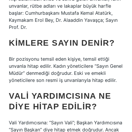
unvanlar, rütbe adları ve lakaplar büyük harfle
başlar: Cumhurbaşkanı Mustafa Kemal Atatürk,
Kaymakam Erol Bey, Dr. Alaaddin Yavaşça; Sayın
Prof. Dr.
KIMLERE SAYIN DENIR?
Bir pozisyonu temsil eden kişiye, temsil ettiği
unvanla hitap edilir. Kadın yöneticilere “Sayın Genel
Müdür” denmediği doğrudur. Eski ve emekli
yöneticilere son resmi iş unvanlarıyla hitap edilir.
VALI YARDIMCISINA NE
DIYE HITAP EDILIR?
Vali Yardımcısına: “Sayın Vali”; Başkan Yardımcısına
“Sayın Başkan” diye hitap etmek doğrudur. Ancak