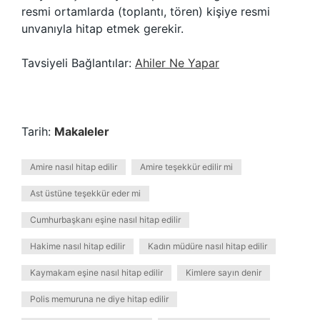
resmi ortamlarda (toplantı, tören) kişiye resmi
unvanıyla hitap etmek gerekir.
Tavsiyeli Bağlantılar:
Ahiler Ne Yapar
Tarih:
Makaleler
Amire nasıl hitap edilir
Amire teşekkür edilir mi
Ast üstüne teşekkür eder mi
Cumhurbaşkanı eşine nasıl hitap edilir
Hakime nasıl hitap edilir
Kadın müdüre nasıl hitap edilir
Kaymakam eşine nasıl hitap edilir
Kimlere sayın denir
Polis memuruna ne diye hitap edilir