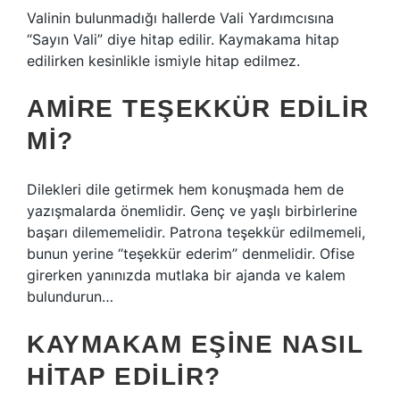
Valinin bulunmadığı hallerde Vali Yardımcısına
“Sayın Vali” diye hitap edilir. Kaymakama hitap
edilirken kesinlikle ismiyle hitap edilmez.
AMIRE TEŞEKKÜR EDILIR
MI?
Dilekleri dile getirmek hem konuşmada hem de
yazışmalarda önemlidir. Genç ve yaşlı birbirlerine
başarı dilememelidir. Patrona teşekkür edilmemeli,
bunun yerine “teşekkür ederim” denmelidir. Ofise
girerken yanınızda mutlaka bir ajanda ve kalem
bulundurun…
KAYMAKAM EŞINE NASIL
HITAP EDILIR?