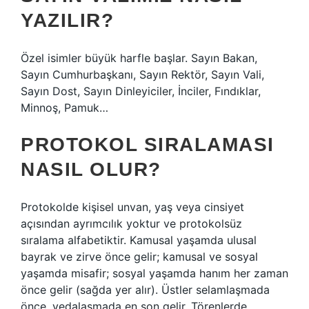
YAZILIR?
Özel isimler büyük harfle başlar. Sayın Bakan,
Sayın Cumhurbaşkanı, Sayın Rektör, Sayın Vali,
Sayın Dost, Sayın Dinleyiciler, İnciler, Fındıklar,
Minnoş, Pamuk…
PROTOKOL SIRALAMASI
NASIL OLUR?
Protokolde kişisel unvan, yaş veya cinsiyet
açısından ayrımcılık yoktur ve protokolsüz
sıralama alfabetiktir. Kamusal yaşamda ulusal
bayrak ve zirve önce gelir; kamusal ve sosyal
yaşamda misafir; sosyal yaşamda hanım her zaman
önce gelir (sağda yer alır). Üstler selamlaşmada
önce, vedalaşmada en son gelir. Törenlerde