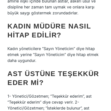
amirle ilişki içinde bulunan astlar, askeri usul ve
disipline her zaman tam uymak ve onlara karşı
büyük saygı göstermek zorundadırlar.
KADIN MÜDÜRE NASIL
HITAP EDILIR?
Kadın yöneticilere “Sayın Yöneticim” diye hitap
etmek yerine “Sayın Yöneticim” diye hitap etmek
daha uygundur.
AST ÜSTÜNE TEŞEKKÜR
EDER MI?
1- Yönetici/Gözetmen; “Teşekkür ederim”, ast
“Teşekkür ederim” diye cevap verir. 2-
Yönetici/Gözetmen; “İsteklerde bulunur”, ast