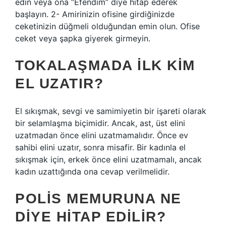
edin veya ona “Efendim” diye hitap ederek
başlayın. 2- Amirinizin ofisine girdiğinizde
ceketinizin düğmeli olduğundan emin olun. Ofise
ceket veya şapka giyerek girmeyin.
TOKALAŞMADA ILK KIM
EL UZATIR?
El sıkışmak, sevgi ve samimiyetin bir işareti olarak
bir selamlaşma biçimidir. Ancak, ast, üst elini
uzatmadan önce elini uzatmamalıdır. Önce ev
sahibi elini uzatır, sonra misafir. Bir kadınla el
sıkışmak için, erkek önce elini uzatmamalı, ancak
kadın uzattığında ona cevap verilmelidir.
POLIS MEMURUNA NE
DIYE HITAP EDILIR?