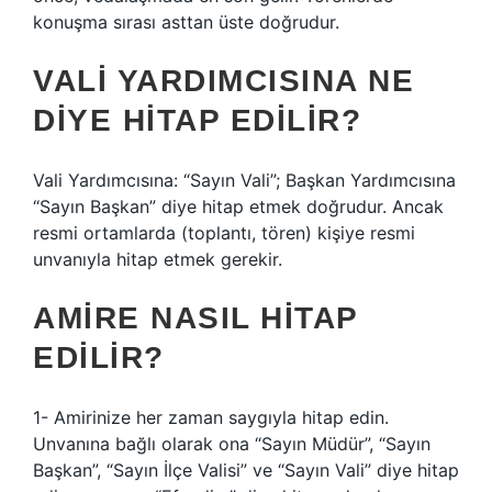
konuşma sırası asttan üste doğrudur.
VALI YARDIMCISINA NE
DIYE HITAP EDILIR?
Vali Yardımcısına: “Sayın Vali”; Başkan Yardımcısına
“Sayın Başkan” diye hitap etmek doğrudur. Ancak
resmi ortamlarda (toplantı, tören) kişiye resmi
unvanıyla hitap etmek gerekir.
AMIRE NASIL HITAP
EDILIR?
1- Amirinize her zaman saygıyla hitap edin.
Unvanına bağlı olarak ona “Sayın Müdür”, “Sayın
Başkan”, “Sayın İlçe Valisi” ve “Sayın Vali” diye hitap