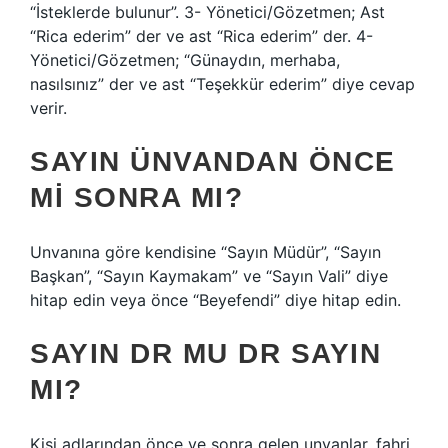
“İsteklerde bulunur”. 3- Yönetici/Gözetmen; Ast
“Rica ederim” der ve ast “Rica ederim” der. 4-
Yönetici/Gözetmen; “Günaydın, merhaba,
nasılsınız” der ve ast “Teşekkür ederim” diye cevap
verir.
SAYIN ÜNVANDAN ÖNCE
MI SONRA MI?
Unvanına göre kendisine “Sayın Müdür”, “Sayın
Başkan”, “Sayın Kaymakam” ve “Sayın Vali” diye
hitap edin veya önce “Beyefendi” diye hitap edin.
SAYIN DR MU DR SAYIN
MI?
Kişi adlarından önce ve sonra gelen unvanlar, fahri