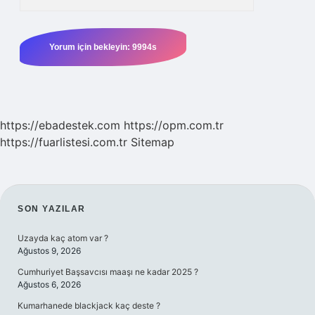
https://ebadestek.com
https://opm.com.tr
https://fuarlistesi.com.tr
Sitemap
SIDEBAR
SON YAZILAR
Uzayda kaç atom var ?
Ağustos 9, 2026
Cumhuriyet Başsavcısı maaşı ne kadar 2025 ?
Ağustos 6, 2026
Kumarhanede blackjack kaç deste ?