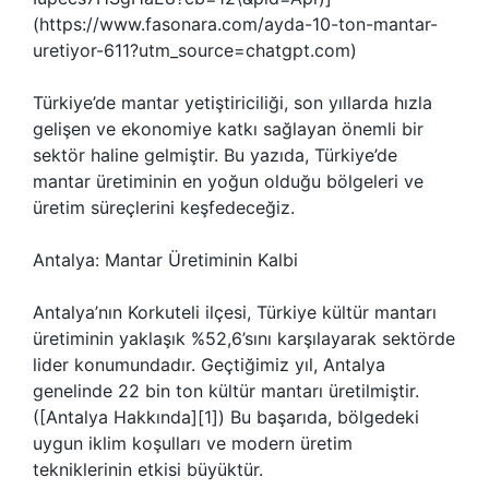
(https://www.fasonara.com/ayda-10-ton-mantar-
uretiyor-611?utm_source=chatgpt.com)
Türkiye’de mantar yetiştiriciliği, son yıllarda hızla
gelişen ve ekonomiye katkı sağlayan önemli bir
sektör haline gelmiştir. Bu yazıda, Türkiye’de
mantar üretiminin en yoğun olduğu bölgeleri ve
üretim süreçlerini keşfedeceğiz.
Antalya: Mantar Üretiminin Kalbi
Antalya’nın Korkuteli ilçesi, Türkiye kültür mantarı
üretiminin yaklaşık %52,6’sını karşılayarak sektörde
lider konumundadır. Geçtiğimiz yıl, Antalya
genelinde 22 bin ton kültür mantarı üretilmiştir.
([Antalya Hakkında][1]) Bu başarıda, bölgedeki
uygun iklim koşulları ve modern üretim
tekniklerinin etkisi büyüktür.