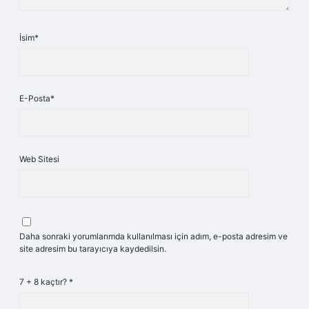
İsim*
E-Posta*
Web Sitesi
Daha sonraki yorumlarımda kullanılması için adım, e-posta adresim ve
site adresim bu tarayıcıya kaydedilsin.
7 + 8 kaçtır?
*