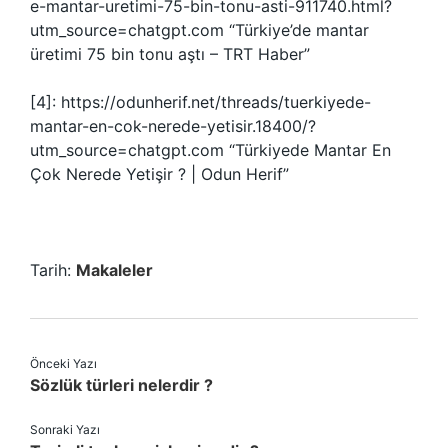
e-mantar-uretimi-75-bin-tonu-asti-911740.html?
utm_source=chatgpt.com “Türkiye’de mantar
üretimi 75 bin tonu aştı – TRT Haber”
[4]: https://odunherif.net/threads/tuerkiyede-
mantar-en-cok-nerede-yetisir.18400/?
utm_source=chatgpt.com “Türkiyede Mantar En
Çok Nerede Yetişir ? | Odun Herif”
Tarih:
Makaleler
Önceki Yazı
Sözlük türleri nelerdir ?
Sonraki Yazı