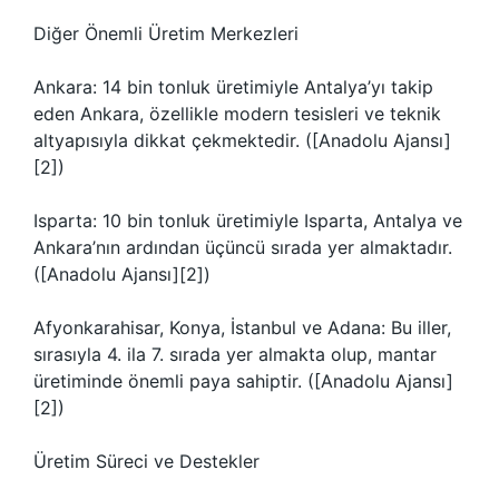
Diğer Önemli Üretim Merkezleri
Ankara: 14 bin tonluk üretimiyle Antalya’yı takip
eden Ankara, özellikle modern tesisleri ve teknik
altyapısıyla dikkat çekmektedir. ([Anadolu Ajansı]
[2])
Isparta: 10 bin tonluk üretimiyle Isparta, Antalya ve
Ankara’nın ardından üçüncü sırada yer almaktadır.
([Anadolu Ajansı][2])
Afyonkarahisar, Konya, İstanbul ve Adana: Bu iller,
sırasıyla 4. ila 7. sırada yer almakta olup, mantar
üretiminde önemli paya sahiptir. ([Anadolu Ajansı]
[2])
Üretim Süreci ve Destekler