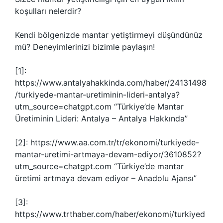
koşulları nelerdir?
Kendi bölgenizde mantar yetiştirmeyi düşündünüz
mü? Deneyimlerinizi bizimle paylaşın!
[1]:
https://www.antalyahakkinda.com/haber/24131498
/turkiyede-mantar-uretiminin-lideri-antalya?
utm_source=chatgpt.com “Türkiye’de Mantar
Üretiminin Lideri: Antalya – Antalya Hakkında”
[2]: https://www.aa.com.tr/tr/ekonomi/turkiyede-
mantar-uretimi-artmaya-devam-ediyor/3610852?
utm_source=chatgpt.com “Türkiye’de mantar
üretimi artmaya devam ediyor – Anadolu Ajansı”
[3]:
https://www.trthaber.com/haber/ekonomi/turkiyed