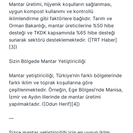
Mantar üretimi, hijyenik koşulların sağlanması,
uygun kompost kullanımı ve kontrollü
iklimlendirme gibi faktörlere bağlıdır. Tarım ve
Orman Bakanlığı, mantar üreticilerine %50 hibe
desteği ve TKDK kapsamında %65 hibe desteği
sunarak sektörü desteklemektedir. ([TRT Haber]
[3])
Sizin Bölgede Mantar Yetiştiriciliği
Mantar yetiştiriciliği, Türkiye’nin farklı bölgelerinde
farklı iklim ve toprak koşullarına göre
çeşitlenmektedir. Örneğin, Ege Bölgesi’nde Manisa,
İzmir ve Aydın illerinde de mantar üretimi
yapılmaktadır. ([Odun Herif][4])
—
Sizce mantar yetiştiriciliği için en uygun iklim