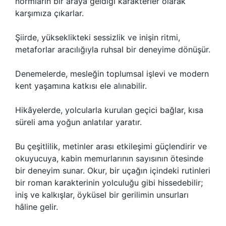
normların bir araya geldiği karakterler olarak
karşımıza çıkarlar.
Şiirde, yükseklikteki sessizlik ve inişin ritmi,
metaforlar aracılığıyla ruhsal bir deneyime dönüşür.
Denemelerde, mesleğin toplumsal işlevi ve modern
kent yaşamına katkısı ele alınabilir.
Hikâyelerde, yolcularla kurulan geçici bağlar, kısa
süreli ama yoğun anlatılar yaratır.
Bu çeşitlilik, metinler arası etkileşimi güçlendirir ve
okuyucuya, kabin memurlarının sayısının ötesinde
bir deneyim sunar. Okur, bir uçağın içindeki rutinleri
bir roman karakterinin yolculuğu gibi hissedebilir;
iniş ve kalkışlar, öyküsel bir gerilimin unsurları
hâline gelir.