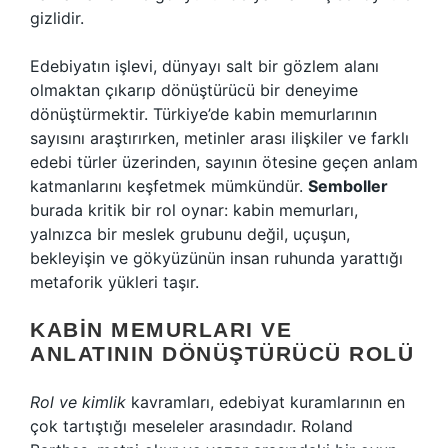
gizlidir.
Edebiyatın işlevi, dünyayı salt bir gözlem alanı
olmaktan çıkarıp dönüştürücü bir deneyime
dönüştürmektir. Türkiye’de kabin memurlarının
sayısını araştırırken, metinler arası ilişkiler ve farklı
edebi türler üzerinden, sayının ötesine geçen anlam
katmanlarını keşfetmek mümkündür.
Semboller
burada kritik bir rol oynar: kabin memurları,
yalnızca bir meslek grubunu değil, uçuşun,
bekleyişin ve gökyüzünün insan ruhunda yarattığı
metaforik yükleri taşır.
KABIN MEMURLARI VE
ANLATININ DÖNÜŞTÜRÜCÜ ROLÜ
Rol ve kimlik
kavramları, edebiyat kuramlarının en
çok tartıştığı meseleler arasındadır. Roland