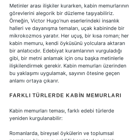
Metinler arası ilişkiler kurarken, kabin memurlarının
görevlerini alegorik bir düzleme taşıyabiliriz.
Örneğin, Victor Hugo’nun eserlerindeki insanlık
halleri ve dayanışma temaları, uçak kabininde bir
mikrokozmos yaratır. Her uçuş, bir kısa roman; her
kabin memuru, kendi öyküsünü yolculara aktaran
bir anlatıcıdır. Edebiyat kuramlarının vurguladığı
gibi, bir metni anlamak için onu başka metinlerle
ilişkilendirmek gerekir. Kabin memurları üzerinden
bu yaklaşımı uygulamak, sayının ötesine geçen
anlamı ortaya çıkarır.
FARKLI TÜRLERDE KABIN MEMURLARI
Kabin memurları teması, farklı edebi türlerde
yeniden kurgulanabilir:
Romanlarda, bireysel öykülerin ve toplumsal