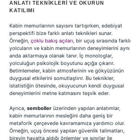
ANLATI TEKNIKLERI VE OKURUN
KATILIMI
Kabin memurlarının sayısını tartışırken, edebiyat
perspektifi bize farklı anlatı teknikleri sunar.
Örneğin,
çoklu bakış açıları
, bir uçuş sırasında farklı
yolcuların ve kabin memurlarının deneyimlerini aynı
anda aktarmaya olanak tanır. İç monologlar,
yolculuğun psikolojik boyutunu açığa çıkarır.
Betimlemeler, kabin atmosferinin ve gökyüzünün
duygusal etkilerini somutlaştırır. Bu teknikler,
istatistiğin ötesinde, okuyucunun kendi duygusal
deneyimlerini metne katmasını teşvik eder.
Ayrıca,
semboller
üzerinden yapılan anlatımlar,
kabin memurlarının mesleğini daha geniş bir
metaforik çerçevede kavramamıza yardımcı olur.
Örneğin, uçuş öncesi yapılan güvenlik talimatları,
bireyin hayatta aldığı önlemler ve sınırlar ile