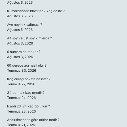
Ağustos 6, 2026
Kumarhanede blackjack kaç deste ?
Ağustos 6, 2026
Ave neyin kısaltması ?
Ağustos 5, 2026
Alt soy ve üst soy kimlerdir ?
Ağustos 3, 2026
9 numara ne renktir ?
Ağustos 3, 2026
60 derece açı nasıl olur ?
Temmuz 30, 2026
Koç erkeği sekste ne ister ?
Temmuz 27, 2026
34 parmak kaç mm’dir ?
Temmuz 24, 2026
Icardi 23-24 kaç golü var ?
Temmuz 23, 2026
Anaksimenese göre arkhe nedir ?
Temmuz 21, 2026