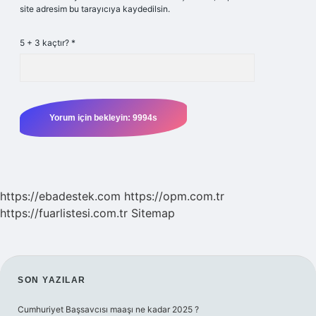
site adresim bu tarayıcıya kaydedilsin.
5 + 3 kaçtır?
*
https://ebadestek.com
https://opm.com.tr
https://fuarlistesi.com.tr
Sitemap
SIDEBAR
SON YAZILAR
Cumhuriyet Başsavcısı maaşı ne kadar 2025 ?