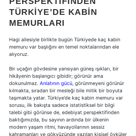
PERSPEKTIFINDEN
TÜRKIYE’DE KABIN
MEMURLARI
Hagi ailesiyle birlikte bugün Türkiyede kaç kabin
memuru var başlığını en temel noktalarından ele
alıyoruz.
Bir uçağın gövdesine yansıyan güneş ışıkları, bir
hikâyenin başlangıcı gibidir; görünür ama
dokunulmaz.
Anlatının gücü
, görünmeyeni görünür
kılmakta, sıradan bir mesleği bile mitik bir boyuta
taşımakta yatar. Türkiye’de kaç kabin memuru var
sorusu, ilk bakışta sadece istatistiksel bir bilgi
talebi gibi görünse de, edebiyat perspektifinden
baktığımızda, bu sayının ardında bir ülkenin
modern yaşam ritmi, havayollarının sessiz
kahramanları ve gökyüzünde yazılan kişisel öyküler