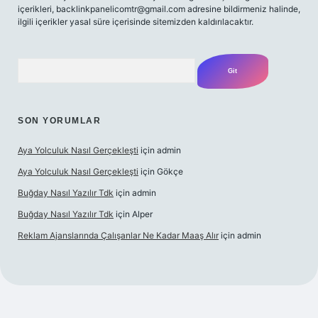
içerikleri, backlinkpanelicomtr@gmail.com adresine bildirmeniz halinde,
ilgili içerikler yasal süre içerisinde sitemizden kaldırılacaktır.
Arama
SON YORUMLAR
Aya Yolculuk Nasıl Gerçekleşti
için
admin
Aya Yolculuk Nasıl Gerçekleşti
için
Gökçe
Buğday Nasıl Yazılır Tdk
için
admin
Buğday Nasıl Yazılır Tdk
için
Alper
Reklam Ajanslarında Çalışanlar Ne Kadar Maaş Alır
için
admin