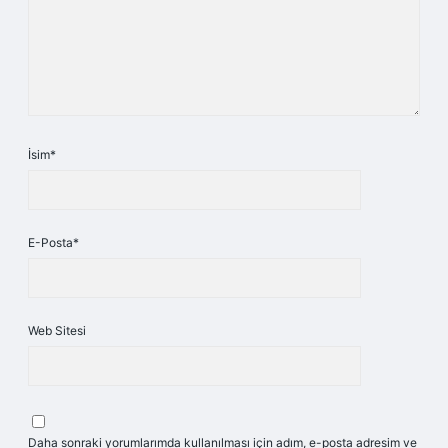
İsim*
E-Posta*
Web Sitesi
Daha sonraki yorumlarımda kullanılması için adım, e-posta adresim ve