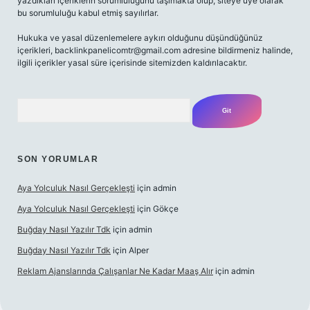
yazdıkları içeriklerin sorumluluğunu taşımakta olup, siteye üye olarak
bu sorumluluğu kabul etmiş sayılırlar.
Hukuka ve yasal düzenlemelere aykırı olduğunu düşündüğünüz
içerikleri, backlinkpanelicomtr@gmail.com adresine bildirmeniz halinde,
ilgili içerikler yasal süre içerisinde sitemizden kaldırılacaktır.
Arama
SON YORUMLAR
Aya Yolculuk Nasıl Gerçekleşti
için
admin
Aya Yolculuk Nasıl Gerçekleşti
için
Gökçe
Buğday Nasıl Yazılır Tdk
için
admin
Buğday Nasıl Yazılır Tdk
için
Alper
Reklam Ajanslarında Çalışanlar Ne Kadar Maaş Alır
için
admin