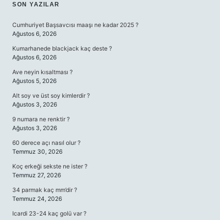
SIDEBAR
SON YAZILAR
Cumhuriyet Başsavcısı maaşı ne kadar 2025 ?
Ağustos 6, 2026
Kumarhanede blackjack kaç deste ?
Ağustos 6, 2026
Ave neyin kısaltması ?
Ağustos 5, 2026
Alt soy ve üst soy kimlerdir ?
Ağustos 3, 2026
9 numara ne renktir ?
Ağustos 3, 2026
60 derece açı nasıl olur ?
Temmuz 30, 2026
Koç erkeği sekste ne ister ?
Temmuz 27, 2026
34 parmak kaç mm’dir ?
Temmuz 24, 2026
Icardi 23-24 kaç golü var ?