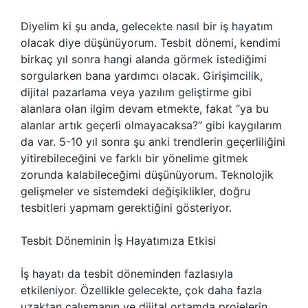
Diyelim ki şu anda, gelecekte nasıl bir iş hayatım
olacak diye düşünüyorum. Tesbit dönemi, kendimi
birkaç yıl sonra hangi alanda görmek istediğimi
sorgularken bana yardımcı olacak. Girişimcilik,
dijital pazarlama veya yazılım geliştirme gibi
alanlara olan ilgim devam etmekte, fakat “ya bu
alanlar artık geçerli olmayacaksa?” gibi kaygılarım
da var. 5-10 yıl sonra şu anki trendlerin geçerliliğini
yitirebileceğini ve farklı bir yönelime gitmek
zorunda kalabileceğimi düşünüyorum. Teknolojik
gelişmeler ve sistemdeki değişiklikler, doğru
tesbitleri yapmam gerektiğini gösteriyor.
Tesbit Döneminin İş Hayatımıza Etkisi
İş hayatı da tesbit döneminden fazlasıyla
etkileniyor. Özellikle gelecekte, çok daha fazla
uzaktan çalışmanın ve dijital ortamda projelerin