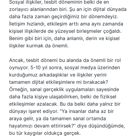
Sosyal ilişkiler, tesbit döneminin belki de en
zorlayıcı alanlarından biri. Şu an için dijital dünyada
daha fazla zaman geçirdiğimiz bir dönemdeyiz.
İletişim hızlandı, etkileşim arttı ama aynı zamanda
kişisel ilişkilerde de yüzeysel birleşmeler çoğaldı.
Benim gibi biri için, daha anlamlı, derin ve kişisel
ilişkiler kurmak da önemli.
Ancak, tesbit dönemi bu alanda da önemli bir rol
oynuyor. 5-10 yıl sonra, sosyal medya üzerinden
kurduğumuz arkadaşlıklar ve ilişkiler yerini
tamamen dijital etkileşimlere mi bırakacak?
Örneğin, sanal gerçeklik uygulamaları sayesinde
daha fazla kişiye ulaşabilirken, belki de fiziksel
etkileşimler azalacak. Bu da belki daha yalnız bir
dünyayı işaret ediyor. “Ya insanlar daha az bir
araya gelir, ya da tamamen sanal ortamda
hayatımızı devam ettirirsek?” diye düşündüğümde,
bu tür kaygılar oldukça gerçek.