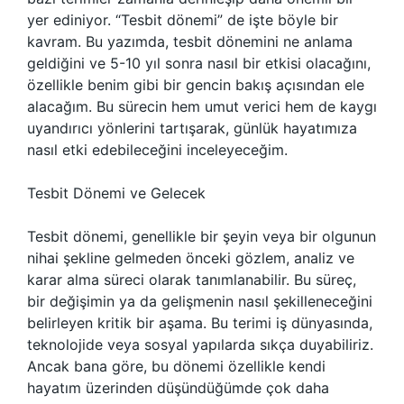
yer ediniyor. “Tesbit dönemi” de işte böyle bir
kavram. Bu yazımda, tesbit dönemini ne anlama
geldiğini ve 5-10 yıl sonra nasıl bir etkisi olacağını,
özellikle benim gibi bir gencin bakış açısından ele
alacağım. Bu sürecin hem umut verici hem de kaygı
uyandırıcı yönlerini tartışarak, günlük hayatımıza
nasıl etki edebileceğini inceleyeceğim.
Tesbit Dönemi ve Gelecek
Tesbit dönemi, genellikle bir şeyin veya bir olgunun
nihai şekline gelmeden önceki gözlem, analiz ve
karar alma süreci olarak tanımlanabilir. Bu süreç,
bir değişimin ya da gelişmenin nasıl şekilleneceğini
belirleyen kritik bir aşama. Bu terimi iş dünyasında,
teknolojide veya sosyal yapılarda sıkça duyabiliriz.
Ancak bana göre, bu dönemi özellikle kendi
hayatım üzerinden düşündüğümde çok daha