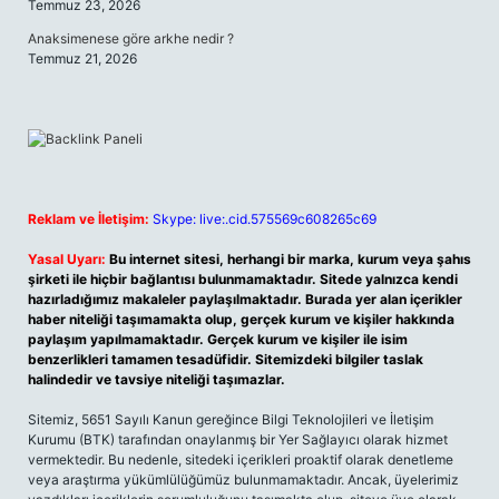
Temmuz 23, 2026
Anaksimenese göre arkhe nedir ?
Temmuz 21, 2026
Reklam ve İletişim:
Skype: live:.cid.575569c608265c69
Yasal Uyarı:
Bu internet sitesi, herhangi bir marka, kurum veya şahıs
şirketi ile hiçbir bağlantısı bulunmamaktadır. Sitede yalnızca kendi
hazırladığımız makaleler paylaşılmaktadır. Burada yer alan içerikler
haber niteliği taşımamakta olup, gerçek kurum ve kişiler hakkında
paylaşım yapılmamaktadır. Gerçek kurum ve kişiler ile isim
benzerlikleri tamamen tesadüfidir. Sitemizdeki bilgiler taslak
halindedir ve tavsiye niteliği taşımazlar.
Sitemiz, 5651 Sayılı Kanun gereğince Bilgi Teknolojileri ve İletişim
Kurumu (BTK) tarafından onaylanmış bir Yer Sağlayıcı olarak hizmet
vermektedir. Bu nedenle, sitedeki içerikleri proaktif olarak denetleme
veya araştırma yükümlülüğümüz bulunmamaktadır. Ancak, üyelerimiz