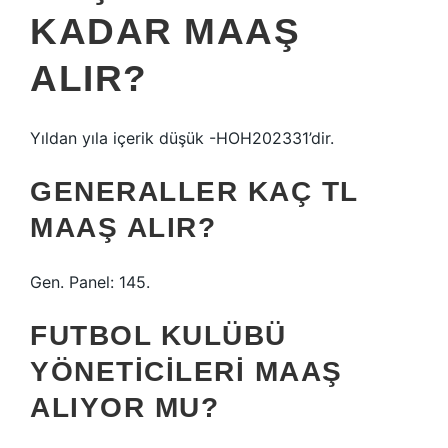
KADAR MAAŞ
ALIR?
Yıldan yıla içerik düşük -HOH202331’dir.
GENERALLER KAÇ TL
MAAŞ ALIR?
Gen. Panel: 145.
FUTBOL KULÜBÜ
YÖNETICILERI MAAŞ
ALIYOR MU?