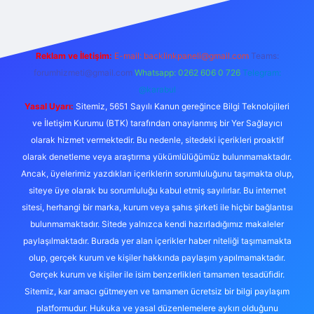
Reklam ve İletişim:
E-mail: backlinkpaneli@gmail.com
Teams:
forumhizmeti@gmail.com
Whatsapp: 0262 606 0 726
Telegram:
@karabul
Yasal Uyarı:
Sitemiz, 5651 Sayılı Kanun gereğince Bilgi Teknolojileri
ve İletişim Kurumu (BTK) tarafından onaylanmış bir Yer Sağlayıcı
olarak hizmet vermektedir. Bu nedenle, sitedeki içerikleri proaktif
olarak denetleme veya araştırma yükümlülüğümüz bulunmamaktadır.
Ancak, üyelerimiz yazdıkları içeriklerin sorumluluğunu taşımakta olup,
siteye üye olarak bu sorumluluğu kabul etmiş sayılırlar. Bu internet
sitesi, herhangi bir marka, kurum veya şahıs şirketi ile hiçbir bağlantısı
bulunmamaktadır. Sitede yalnızca kendi hazırladığımız makaleler
paylaşılmaktadır. Burada yer alan içerikler haber niteliği taşımamakta
olup, gerçek kurum ve kişiler hakkında paylaşım yapılmamaktadır.
Gerçek kurum ve kişiler ile isim benzerlikleri tamamen tesadüfidir.
Sitemiz, kar amacı gütmeyen ve tamamen ücretsiz bir bilgi paylaşım
platformudur. Hukuka ve yasal düzenlemelere aykırı olduğunu