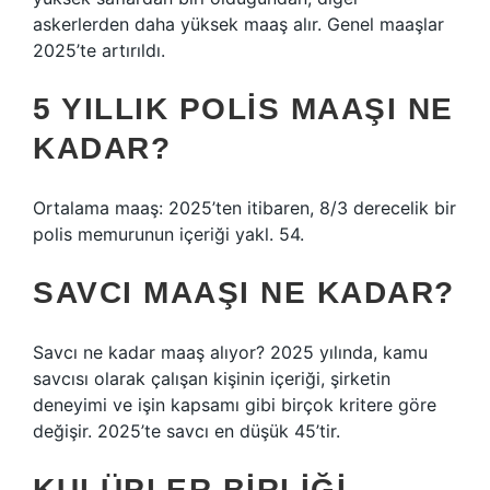
askerlerden daha yüksek maaş alır. Genel maaşlar
2025’te artırıldı.
5 YILLIK POLIS MAAŞI NE
KADAR?
Ortalama maaş: 2025’ten itibaren, 8/3 derecelik bir
polis memurunun içeriği yakl. 54.
SAVCI MAAŞI NE KADAR?
Savcı ne kadar maaş alıyor? 2025 yılında, kamu
savcısı olarak çalışan kişinin içeriği, şirketin
deneyimi ve işin kapsamı gibi birçok kritere göre
değişir. 2025’te savcı en düşük 45’tir.
KULÜPLER BIRLIĞI