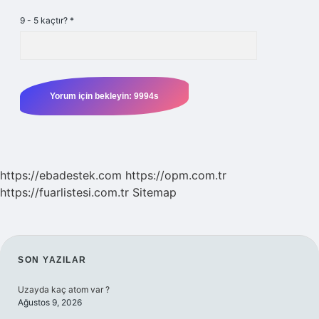
9 - 5 kaçtır?
*
https://ebadestek.com
https://opm.com.tr
https://fuarlistesi.com.tr
Sitemap
SIDEBAR
SON YAZILAR
Uzayda kaç atom var ?
Ağustos 9, 2026