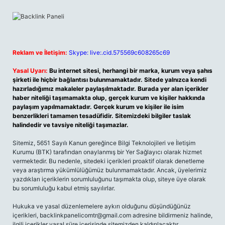
Reklam ve İletişim:
Skype: live:.cid.575569c608265c69
Yasal Uyarı:
Bu internet sitesi, herhangi bir marka, kurum veya şahıs
şirketi ile hiçbir bağlantısı bulunmamaktadır. Sitede yalnızca kendi
hazırladığımız makaleler paylaşılmaktadır. Burada yer alan içerikler
haber niteliği taşımamakta olup, gerçek kurum ve kişiler hakkında
paylaşım yapılmamaktadır. Gerçek kurum ve kişiler ile isim
benzerlikleri tamamen tesadüfidir. Sitemizdeki bilgiler taslak
halindedir ve tavsiye niteliği taşımazlar.
Sitemiz, 5651 Sayılı Kanun gereğince Bilgi Teknolojileri ve İletişim
Kurumu (BTK) tarafından onaylanmış bir Yer Sağlayıcı olarak hizmet
vermektedir. Bu nedenle, sitedeki içerikleri proaktif olarak denetleme
veya araştırma yükümlülüğümüz bulunmamaktadır. Ancak, üyelerimiz
yazdıkları içeriklerin sorumluluğunu taşımakta olup, siteye üye olarak
bu sorumluluğu kabul etmiş sayılırlar.
Hukuka ve yasal düzenlemelere aykırı olduğunu düşündüğünüz
içerikleri, backlinkpanelicomtr@gmail.com adresine bildirmeniz halinde,
ilgili içerikler yasal süre içerisinde sitemizden kaldırılacaktır.