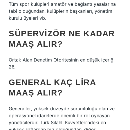
Tüm spor kulüpleri amatör ve bağlantı yasalarına
tabi olduğundan, kulüplerin başkanları, yönetim
kurulu üyeleri vb.
SÜPERVIZÖR NE KADAR
MAAŞ ALIR?
Ortak Alan Denetim Otoritesinin en düşük içeriği
26.
GENERAL KAÇ LIRA
MAAŞ ALIR?
Generaller, yüksek düzeyde sorumluluğu olan ve
operasyonel idarelerde önemli bir rol oynayan
yöneticilerdir. Türk Silahlı Kuvvetleri’ndeki en
yüksek saflardan biri olduğundan, diğer