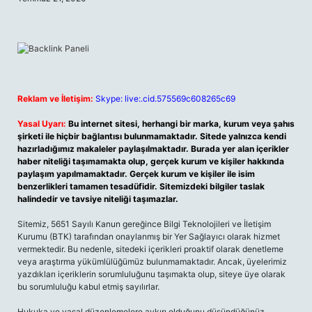
Reklam ve İletişim:
Skype: live:.cid.575569c608265c69
Yasal Uyarı:
Bu internet sitesi, herhangi bir marka, kurum veya şahıs
şirketi ile hiçbir bağlantısı bulunmamaktadır. Sitede yalnızca kendi
hazırladığımız makaleler paylaşılmaktadır. Burada yer alan içerikler
haber niteliği taşımamakta olup, gerçek kurum ve kişiler hakkında
paylaşım yapılmamaktadır. Gerçek kurum ve kişiler ile isim
benzerlikleri tamamen tesadüfidir. Sitemizdeki bilgiler taslak
halindedir ve tavsiye niteliği taşımazlar.
Sitemiz, 5651 Sayılı Kanun gereğince Bilgi Teknolojileri ve İletişim
Kurumu (BTK) tarafından onaylanmış bir Yer Sağlayıcı olarak hizmet
vermektedir. Bu nedenle, sitedeki içerikleri proaktif olarak denetleme
veya araştırma yükümlülüğümüz bulunmamaktadır. Ancak, üyelerimiz
yazdıkları içeriklerin sorumluluğunu taşımakta olup, siteye üye olarak
bu sorumluluğu kabul etmiş sayılırlar.
Hukuka ve yasal düzenlemelere aykırı olduğunu düşündüğünüz