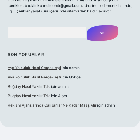
içerikleri, backlinkpanelicomtr@gmail.com adresine bildirmeniz halinde,
ilgili içerikler yasal süre içerisinde sitemizden kaldırılacaktır.
Arama
SON YORUMLAR
Aya Yolculuk Nasıl Gerçekleşti
için
admin
Aya Yolculuk Nasıl Gerçekleşti
için
Gökçe
Buğday Nasıl Yazılır Tdk
için
admin
Buğday Nasıl Yazılır Tdk
için
Alper
Reklam Ajanslarında Çalışanlar Ne Kadar Maaş Alır
için
admin