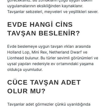
göreceksiniz. Bu zorlukların çoğu uygun bakım
uygulamalarının eksikliğinden kaynaklanır.
Tavşanlar sebzeleri, meyveleri ve yeşillikleri sever.
EVDE HANGI CINS
TAVŞAN BESLENIR?
Evde beslemeye uygun tavşan ırkları arasında
Holland Lop, Mini Rex, Netherland Dwarf ve
Lionhead bulunur. Bu türler sevimli görünümleri ve
uysal yapıları nedeniyle ev ortamındaki yaşama
oldukça uyumludur.
CÜCE TAVŞAN ADET
OLUR MU?
Tavşanlar adet görmezler çünkü uyarıldığında