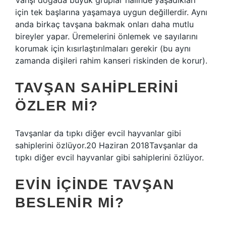
Vahşi doğada büyük gruplar halinde yaşadıkları
için tek başlarına yaşamaya uygun değillerdir. Aynı
anda birkaç tavşana bakmak onları daha mutlu
bireyler yapar. Üremelerini önlemek ve sayılarını
korumak için kısırlaştırılmaları gerekir (bu aynı
zamanda dişileri rahim kanseri riskinden de korur).
TAVŞAN SAHIPLERINI
ÖZLER MI?
Tavşanlar da tıpkı diğer evcil hayvanlar gibi
sahiplerini özlüyor.20 Haziran 2018Tavşanlar da
tıpkı diğer evcil hayvanlar gibi sahiplerini özlüyor.
EVIN IÇINDE TAVŞAN
BESLENIR MI?