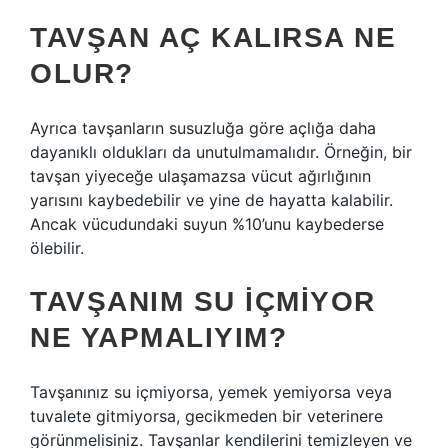
TAVŞAN AÇ KALIRSA NE
OLUR?
Ayrıca tavşanların susuzluğa göre açlığa daha
dayanıklı oldukları da unutulmamalıdır. Örneğin, bir
tavşan yiyeceğe ulaşamazsa vücut ağırlığının
yarısını kaybedebilir ve yine de hayatta kalabilir.
Ancak vücudundaki suyun %10’unu kaybederse
ölebilir.
TAVŞANIM SU IÇMIYOR
NE YAPMALIYIM?
Tavşanınız su içmiyorsa, yemek yemiyorsa veya
tuvalete gitmiyorsa, gecikmeden bir veterinere
görünmelisiniz. Tavşanlar kendilerini temizleyen ve