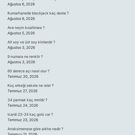
Ağustos 6, 2026
Kumarhanede blackjack kaç deste ?
Ağustos 6, 2026
Ave neyin kısaltması ?
Ağustos 5, 2026
Alt soy ve üst soy kimlerdir ?
Ağustos 3, 2026
9 numara ne renktir ?
Ağustos 3, 2026
60 derece açı nasıl olur ?
Temmuz 30, 2026
Koç erkeği sekste ne ister ?
Temmuz 27, 2026
34 parmak kaç mm’dir ?
Temmuz 24, 2026
Icardi 23-24 kaç golü var ?
Temmuz 23, 2026
Anaksimenese göre arkhe nedir ?
Temmuz 21, 2026