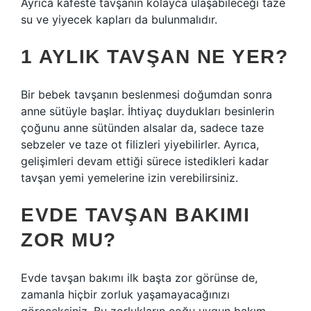
Ayrıca kafeste tavşanın kolayca ulaşabileceği taze
su ve yiyecek kapları da bulunmalıdır.
1 AYLIK TAVŞAN NE YER?
Bir bebek tavşanın beslenmesi doğumdan sonra
anne sütüyle başlar. İhtiyaç duydukları besinlerin
çoğunu anne sütünden alsalar da, sadece taze
sebzeler ve taze ot filizleri yiyebilirler. Ayrıca,
gelişimleri devam ettiği sürece istedikleri kadar
tavşan yemi yemelerine izin verebilirsiniz.
EVDE TAVŞAN BAKIMI
ZOR MU?
Evde tavşan bakımı ilk başta zor görünse de,
zamanla hiçbir zorluk yaşamayacağınızı