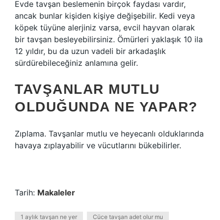
Evde tavşan beslemenin birçok faydası vardır,
ancak bunlar kişiden kişiye değişebilir. Kedi veya
köpek tüyüne alerjiniz varsa, evcil hayvan olarak
bir tavşan besleyebilirsiniz. Ömürleri yaklaşık 10 ila
12 yıldır, bu da uzun vadeli bir arkadaşlık
sürdürebileceğiniz anlamına gelir.
TAVŞANLAR MUTLU
OLDUĞUNDA NE YAPAR?
Zıplama. Tavşanlar mutlu ve heyecanlı olduklarında
havaya zıplayabilir ve vücutlarını bükebilirler.
Tarih:
Makaleler
1 aylık tavşan ne yer
Cüce tavşan adet olur mu