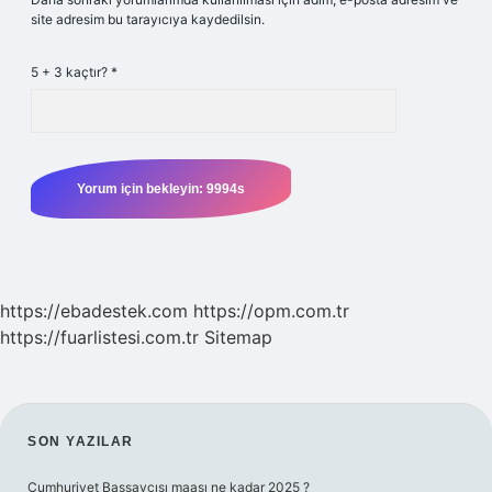
site adresim bu tarayıcıya kaydedilsin.
5 + 3 kaçtır?
*
https://ebadestek.com
https://opm.com.tr
https://fuarlistesi.com.tr
Sitemap
SIDEBAR
SON YAZILAR
Cumhuriyet Başsavcısı maaşı ne kadar 2025 ?