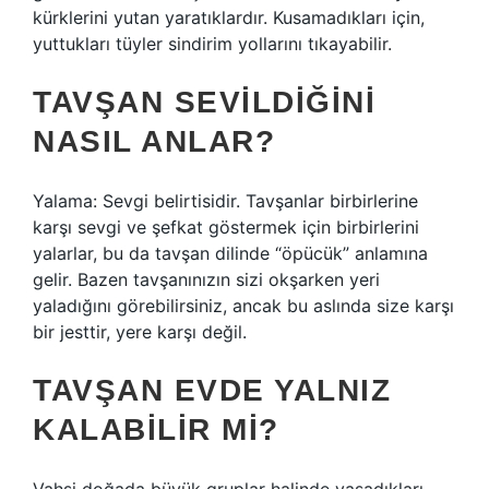
kürklerini yutan yaratıklardır. Kusamadıkları için,
yuttukları tüyler sindirim yollarını tıkayabilir.
TAVŞAN SEVILDIĞINI
NASIL ANLAR?
Yalama: Sevgi belirtisidir. Tavşanlar birbirlerine
karşı sevgi ve şefkat göstermek için birbirlerini
yalarlar, bu da tavşan dilinde “öpücük” anlamına
gelir. Bazen tavşanınızın sizi okşarken yeri
yaladığını görebilirsiniz, ancak bu aslında size karşı
bir jesttir, yere karşı değil.
TAVŞAN EVDE YALNIZ
KALABILIR MI?