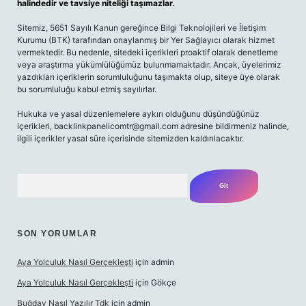
halindedir ve tavsiye niteliği taşımazlar.
Sitemiz, 5651 Sayılı Kanun gereğince Bilgi Teknolojileri ve İletişim
Kurumu (BTK) tarafından onaylanmış bir Yer Sağlayıcı olarak hizmet
vermektedir. Bu nedenle, sitedeki içerikleri proaktif olarak denetleme
veya araştırma yükümlülüğümüz bulunmamaktadır. Ancak, üyelerimiz
yazdıkları içeriklerin sorumluluğunu taşımakta olup, siteye üye olarak
bu sorumluluğu kabul etmiş sayılırlar.
Hukuka ve yasal düzenlemelere aykırı olduğunu düşündüğünüz
içerikleri, backlinkpanelicomtr@gmail.com adresine bildirmeniz halinde,
ilgili içerikler yasal süre içerisinde sitemizden kaldırılacaktır.
Arama
SON YORUMLAR
Aya Yolculuk Nasıl Gerçekleşti
için
admin
Aya Yolculuk Nasıl Gerçekleşti
için
Gökçe
Buğday Nasıl Yazılır Tdk
için
admin