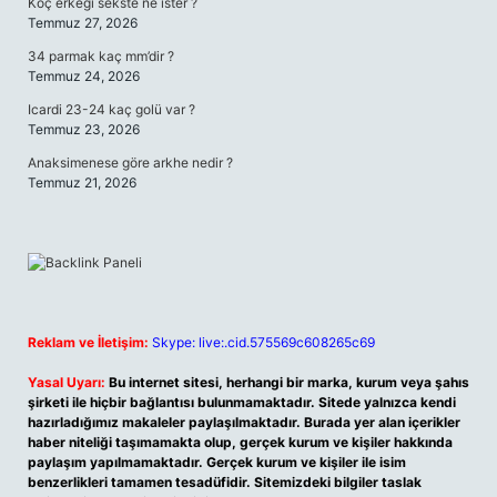
Koç erkeği sekste ne ister ?
Temmuz 27, 2026
34 parmak kaç mm’dir ?
Temmuz 24, 2026
Icardi 23-24 kaç golü var ?
Temmuz 23, 2026
Anaksimenese göre arkhe nedir ?
Temmuz 21, 2026
Reklam ve İletişim:
Skype: live:.cid.575569c608265c69
Yasal Uyarı:
Bu internet sitesi, herhangi bir marka, kurum veya şahıs
şirketi ile hiçbir bağlantısı bulunmamaktadır. Sitede yalnızca kendi
hazırladığımız makaleler paylaşılmaktadır. Burada yer alan içerikler
haber niteliği taşımamakta olup, gerçek kurum ve kişiler hakkında
paylaşım yapılmamaktadır. Gerçek kurum ve kişiler ile isim
benzerlikleri tamamen tesadüfidir. Sitemizdeki bilgiler taslak