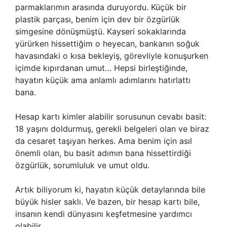
parmaklarımın arasında duruyordu. Küçük bir
plastik parçası, benim için dev bir özgürlük
simgesine dönüşmüştü. Kayseri sokaklarında
yürürken hissettiğim o heyecan, bankanın soğuk
havasındaki o kısa bekleyiş, görevliyle konuşurken
içimde kıpırdanan umut… Hepsi birleştiğinde,
hayatın küçük ama anlamlı adımlarını hatırlattı
bana.
Hesap kartı kimler alabilir sorusunun cevabı basit:
18 yaşını doldurmuş, gerekli belgeleri olan ve biraz
da cesaret taşıyan herkes. Ama benim için asıl
önemli olan, bu basit adımın bana hissettirdiği
özgürlük, sorumluluk ve umut oldu.
Artık biliyorum ki, hayatın küçük detaylarında bile
büyük hisler saklı. Ve bazen, bir hesap kartı bile,
insanın kendi dünyasını keşfetmesine yardımcı
olabilir.