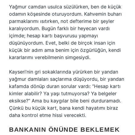
Yağmur camdan usulca süzülürken, ben de küçük
odamın köşesinde oturuyordum. Kahvemin buharı
parmaklarımı ısıtırken, not defterime bir şeyler
karalıyordum. Bugün farklı bir heyecan vardı
içimde; hesap kartı başvurusu yapmayı
düşünüyordum. Evet, belki de birçok insan için
küçük bir adım ama benim için özgürlüğün, kendi
kararlarımı verebilmenin simgesiydi.
Kayseri’nin gri sokaklarında yürürken bir yandan
yağmur damlaları saçlarıma düşüyordu, bir yandan
kafamda dönüp duran sorular vardı: “Hesap kartı
kimler alabilir? Ya yaşı tutmuyorsa? Ya belgeler
eksikse?” Ama bu kaygılar bile beni durduramadı.
Çünkü bu küçük kart, bana kendi hayatımı biraz
daha kontrol etme hissi verecekti.
BANKANIN ÖNÜNDE BEKLEMEK