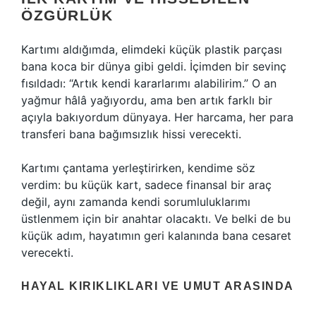
ÖZGÜRLÜK
Kartımı aldığımda, elimdeki küçük plastik parçası
bana koca bir dünya gibi geldi. İçimden bir sevinç
fısıldadı: “Artık kendi kararlarımı alabilirim.” O an
yağmur hâlâ yağıyordu, ama ben artık farklı bir
açıyla bakıyordum dünyaya. Her harcama, her para
transferi bana bağımsızlık hissi verecekti.
Kartımı çantama yerleştirirken, kendime söz
verdim: bu küçük kart, sadece finansal bir araç
değil, aynı zamanda kendi sorumluluklarımı
üstlenmem için bir anahtar olacaktı. Ve belki de bu
küçük adım, hayatımın geri kalanında bana cesaret
verecekti.
HAYAL KIRIKLIKLARI VE UMUT ARASINDA