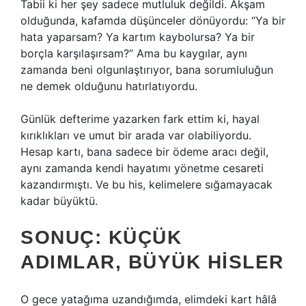
Tabii ki her şey sadece mutluluk değildi. Akşam
olduğunda, kafamda düşünceler dönüyordu: “Ya bir
hata yaparsam? Ya kartım kaybolursa? Ya bir
borçla karşılaşırsam?” Ama bu kaygılar, aynı
zamanda beni olgunlaştırıyor, bana sorumluluğun
ne demek olduğunu hatırlatıyordu.
Günlük defterime yazarken fark ettim ki, hayal
kırıklıkları ve umut bir arada var olabiliyordu.
Hesap kartı, bana sadece bir ödeme aracı değil,
aynı zamanda kendi hayatımı yönetme cesareti
kazandırmıştı. Ve bu his, kelimelere sığamayacak
kadar büyüktü.
SONUÇ: KÜÇÜK
ADIMLAR, BÜYÜK HISLER
O gece yatağıma uzandığımda, elimdeki kart hâlâ