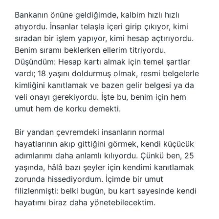
Bankanın önüne geldiğimde, kalbim hızlı hızlı
atıyordu. İnsanlar telaşla içeri girip çıkıyor, kimi
sıradan bir işlem yapıyor, kimi hesap açtırıyordu.
Benim sıramı beklerken ellerim titriyordu.
Düşündüm: Hesap kartı almak için temel şartlar
vardı; 18 yaşını doldurmuş olmak, resmi belgelerle
kimliğini kanıtlamak ve bazen gelir belgesi ya da
veli onayı gerekiyordu. İşte bu, benim için hem
umut hem de korku demekti.
Bir yandan çevremdeki insanların normal
hayatlarının akıp gittiğini görmek, kendi küçücük
adımlarımı daha anlamlı kılıyordu. Çünkü ben, 25
yaşında, hâlâ bazı şeyler için kendimi kanıtlamak
zorunda hissediyordum. İçimde bir umut
filizlenmişti: belki bugün, bu kart sayesinde kendi
hayatımı biraz daha yönetebilecektim.