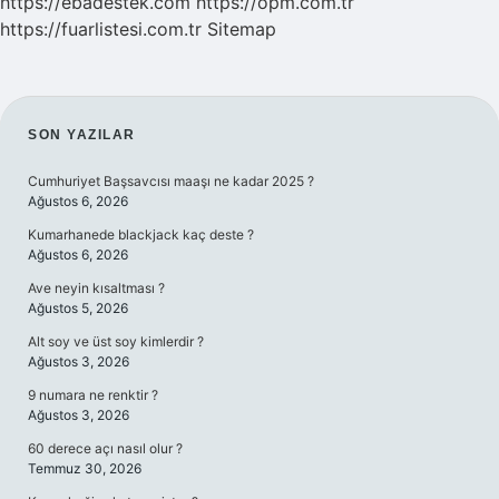
https://ebadestek.com
https://opm.com.tr
https://fuarlistesi.com.tr
Sitemap
SIDEBAR
SON YAZILAR
Cumhuriyet Başsavcısı maaşı ne kadar 2025 ?
Ağustos 6, 2026
Kumarhanede blackjack kaç deste ?
Ağustos 6, 2026
Ave neyin kısaltması ?
Ağustos 5, 2026
Alt soy ve üst soy kimlerdir ?
Ağustos 3, 2026
9 numara ne renktir ?
Ağustos 3, 2026
60 derece açı nasıl olur ?
Temmuz 30, 2026