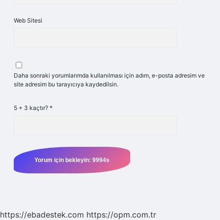
Web Sitesi
Daha sonraki yorumlarımda kullanılması için adım, e-posta adresim ve
site adresim bu tarayıcıya kaydedilsin.
5 + 3 kaçtır?
*
https://ebadestek.com
https://opm.com.tr