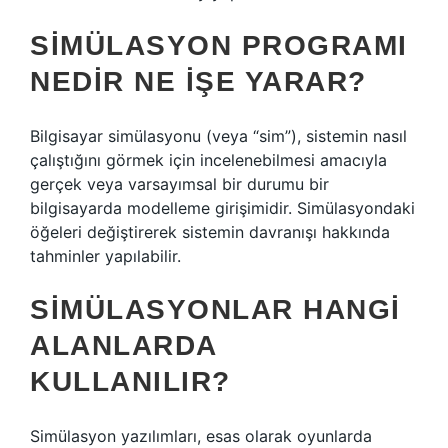
SIMÜLASYON PROGRAMI
NEDIR NE IŞE YARAR?
Bilgisayar simülasyonu (veya “sim”), sistemin nasıl
çalıştığını görmek için incelenebilmesi amacıyla
gerçek veya varsayımsal bir durumu bir
bilgisayarda modelleme girişimidir. Simülasyondaki
öğeleri değiştirerek sistemin davranışı hakkında
tahminler yapılabilir.
SIMÜLASYONLAR HANGI
ALANLARDA
KULLANILIR?
Simülasyon yazılımları, esas olarak oyunlarda