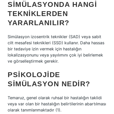
SIMÜLASYONDA HANGI
TEKNIKLERDEN
YARARLANILIR?
Simülasyon izosentrik teknikler (SAD) veya sabit
cilt mesafesi teknikleri (SSD) kullanır. Daha hassas
bir tedaviye izin vermek için hastalığın
lokalizasyonunu veya yayılımını çok iyi belirlemek
ve görselleştirmek gerekir.
PSIKOLOJIDE
SIMÜLASYON NEDIR?
Temaruz, genel olarak ruhsal bir hastalığın taklidi
veya var olan bir hastalığın belirtilerinin abartılması
olarak tanımlanmaktadır (1).