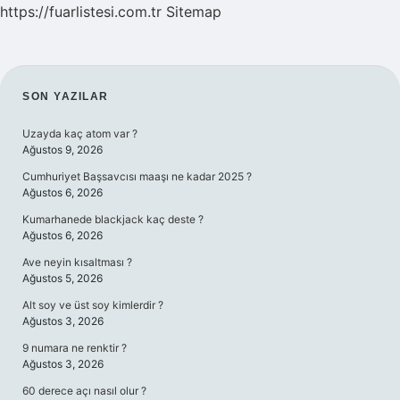
https://fuarlistesi.com.tr
Sitemap
SIDEBAR
SON YAZILAR
Uzayda kaç atom var ?
Ağustos 9, 2026
Cumhuriyet Başsavcısı maaşı ne kadar 2025 ?
Ağustos 6, 2026
Kumarhanede blackjack kaç deste ?
Ağustos 6, 2026
Ave neyin kısaltması ?
Ağustos 5, 2026
Alt soy ve üst soy kimlerdir ?
Ağustos 3, 2026
9 numara ne renktir ?
Ağustos 3, 2026
60 derece açı nasıl olur ?