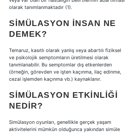
veya var olan bir hastalığın belirtilerinin abartılması
olarak tanımlanmaktadır (1).
SIMÜLASYON INSAN NE
DEMEK?
Temaruz, kasıtlı olarak yanlış veya abartılı fiziksel
ve psikolojik semptomların üretilmesi olarak
tanımlanabilir. Bu semptomlar dış etkenlerden
(örneğin, görevden ve işten kaçınma, ilaç edinme,
cezai işlemden kaçınma vb.) kaynaklanır.
SIMÜLASYON ETKINLIĞI
NEDIR?
Simülasyon oyunları, genellikle gerçek yaşam
aktivitelerini mümkün olduğunca yakından simüle