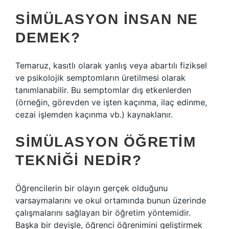
SIMÜLASYON INSAN NE
DEMEK?
Temaruz, kasıtlı olarak yanlış veya abartılı fiziksel
ve psikolojik semptomların üretilmesi olarak
tanımlanabilir. Bu semptomlar dış etkenlerden
(örneğin, görevden ve işten kaçınma, ilaç edinme,
cezai işlemden kaçınma vb.) kaynaklanır.
SIMÜLASYON ÖĞRETIM
TEKNIĞI NEDIR?
Öğrencilerin bir olayın gerçek olduğunu
varsaymalarını ve okul ortamında bunun üzerinde
çalışmalarını sağlayan bir öğretim yöntemidir.
Başka bir deyişle, öğrenci öğrenimini geliştirmek