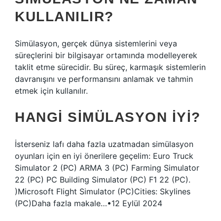
KULLANILIR?
Simülasyon, gerçek dünya sistemlerini veya
süreçlerini bir bilgisayar ortamında modelleyerek
taklit etme sürecidir. Bu süreç, karmaşık sistemlerin
davranışını ve performansını anlamak ve tahmin
etmek için kullanılır.
HANGI SIMÜLASYON IYI?
İsterseniz lafı daha fazla uzatmadan simülasyon
oyunları için en iyi önerilere geçelim: Euro Truck
Simulator 2 (PC) ARMA 3 (PC) Farming Simulator
22 (PC) PC Building Simulator (PC) F1 22 (PC).
)Microsoft Flight Simulator (PC)Cities: Skylines
(PC)Daha fazla makale…•12 Eylül 2024