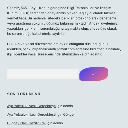
Sitemiz, 5651 Sayılı Kanun gereğince Bilgi Teknolojileri ve İletişim
Kurumu (BTK) tarafından onaylanmış bir Yer Sağlayıcı olarak hizmet
vermektedir. Bu nedenle, sitedeki içerikleri proaktif olarak denetleme
veya araştırma yükümlülüğümüz bulunmamaktadır. Ancak, üyelerimiz
yazdıkları içeriklerin sorumluluğunu taşımakta olup, siteye üye olarak
bu sorumluluğu kabul etmiş sayılırlar.
Hukuka ve yasal düzenlemelere aykırı olduğunu düşündüğünüz
içerikleri, backlinkpanelicomtr@gmail.com adresine bildirmeniz halinde,
ilgili içerikler yasal süre içerisinde sitemizden kaldırılacaktır.
Arama
SON YORUMLAR
Aya Yolculuk Nasıl Gerçekleşti
için
admin
Aya Yolculuk Nasıl Gerçekleşti
için
Gökçe
Buğday Nasıl Yazılır Tdk
için
admin