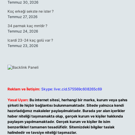
Temmuz 30, 2026
Koç erkeği sekste ne ister ?
Temmuz 27, 2026
34 parmak kaç mm’dir ?
Temmuz 24, 2026
Icardi 23-24 kaç golü var ?
Temmuz 23, 2026
Reklam ve İletişim:
Skype: live:.cid.575569c608265c69
Yasal Uyarı:
Bu internet sitesi, herhangi bir marka, kurum veya şahıs
şirketi ile hiçbir bağlantısı bulunmamaktadır. Sitede yalnızca kendi
hazırladığımız makaleler paylaşılmaktadır. Burada yer alan içerikler
haber niteliği taşımamakta olup, gerçek kurum ve kişiler hakkında
paylaşım yapılmamaktadır. Gerçek kurum ve kişiler ile isim
benzerlikleri tamamen tesadüfidir. Sitemizdeki bilgiler taslak
halindedir ve tavsiye niteliği taşımazlar.