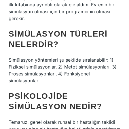
ilk kitabında ayrıntılı olarak ele aldım. Evrenin bir
simülasyon olması için bir programcının olması
gerekir.
SIMÜLASYON TÜRLERI
NELERDIR?
Simülasyon yöntemleri şu şekilde sıralanabilir: 1)
Fiziksel simülasyonlar, 2) Metot simülasyonları, 3)
Proses simülasyonları, 4) Fonksiyonel
simülasyonlar.
PSIKOLOJIDE
SIMÜLASYON NEDIR?
Temaruz, genel olarak ruhsal bir hastalığın taklidi