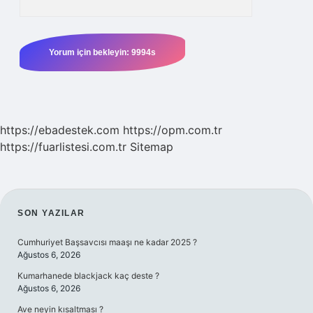
https://ebadestek.com
https://opm.com.tr
https://fuarlistesi.com.tr
Sitemap
SIDEBAR
SON YAZILAR
Cumhuriyet Başsavcısı maaşı ne kadar 2025 ?
Ağustos 6, 2026
Kumarhanede blackjack kaç deste ?
Ağustos 6, 2026
Ave neyin kısaltması ?