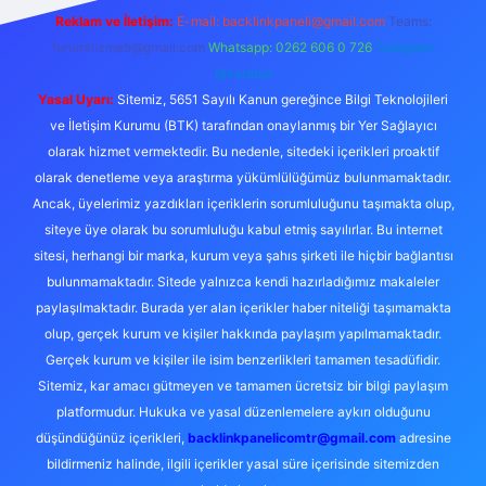
Reklam ve İletişim:
E-mail: backlinkpaneli@gmail.com
Teams:
forumhizmeti@gmail.com
Whatsapp: 0262 606 0 726
Telegram:
@karabul
Yasal Uyarı:
Sitemiz, 5651 Sayılı Kanun gereğince Bilgi Teknolojileri
ve İletişim Kurumu (BTK) tarafından onaylanmış bir Yer Sağlayıcı
olarak hizmet vermektedir. Bu nedenle, sitedeki içerikleri proaktif
olarak denetleme veya araştırma yükümlülüğümüz bulunmamaktadır.
Ancak, üyelerimiz yazdıkları içeriklerin sorumluluğunu taşımakta olup,
siteye üye olarak bu sorumluluğu kabul etmiş sayılırlar. Bu internet
sitesi, herhangi bir marka, kurum veya şahıs şirketi ile hiçbir bağlantısı
bulunmamaktadır. Sitede yalnızca kendi hazırladığımız makaleler
paylaşılmaktadır. Burada yer alan içerikler haber niteliği taşımamakta
olup, gerçek kurum ve kişiler hakkında paylaşım yapılmamaktadır.
Gerçek kurum ve kişiler ile isim benzerlikleri tamamen tesadüfidir.
Sitemiz, kar amacı gütmeyen ve tamamen ücretsiz bir bilgi paylaşım
platformudur. Hukuka ve yasal düzenlemelere aykırı olduğunu
düşündüğünüz içerikleri,
backlinkpanelicomtr@gmail.com
adresine
bildirmeniz halinde, ilgili içerikler yasal süre içerisinde sitemizden