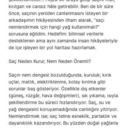
kırılgan ve cansız hâle getirebilir. Ben de bir süre
önce, saçının yeniden canlanmasını isteyen bir
arkadaşımın hikâyesinden ilham alarak, “saçı
nemlendirmek için hangi yağ kullanılmalı?”
sorusuna eğildim. Hedefim: bilimsel verilerle
desteklenen ama aynı zamanda insan hikâyeleriyle
de içe işleyen bir yol haritası hazırlamak.
Saç Neden Kurur, Nem Neden Önemli?
Saçın nem dengesi bozulduğunda, kuruluk; kırık
uçlar, matlık, elektriklenme, kolay kırılma gibi
sorunlar baş gösteriyor. Özellikle dış etkenler
(güneş, rüzgâr, hava değişimleri), sık yıkama, ısıyla
şekillendirme bu süreci hızlandırıyor. Saç, su ve
yağ dengesini koruyamadığında canlılığını yitiriyor.
Nemlendirmek ise; saç teline esneklik, parlaklık ve
dayanıklılık kazandırıyor. Bu yüzden doğal yağlarla