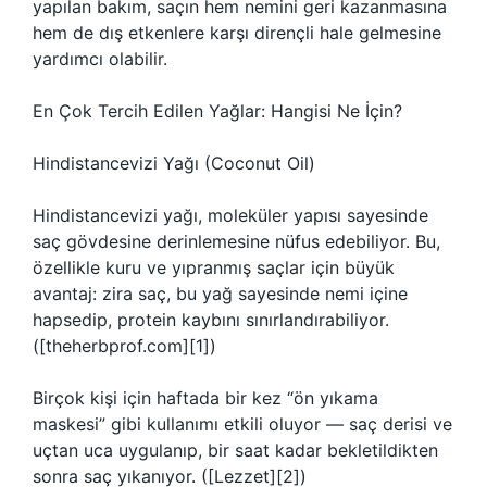
yapılan bakım, saçın hem nemini geri kazanmasına
hem de dış etkenlere karşı dirençli hale gelmesine
yardımcı olabilir.
En Çok Tercih Edilen Yağlar: Hangisi Ne İçin?
Hindistancevizi Yağı (Coconut Oil)
Hindistancevizi yağı, moleküler yapısı sayesinde
saç gövdesine derinlemesine nüfus edebiliyor. Bu,
özellikle kuru ve yıpranmış saçlar için büyük
avantaj: zira saç, bu yağ sayesinde nemi içine
hapsedip, protein kaybını sınırlandırabiliyor.
([theherbprof.com][1])
Birçok kişi için haftada bir kez “ön yıkama
maskesi” gibi kullanımı etkili oluyor — saç derisi ve
uçtan uca uygulanıp, bir saat kadar bekletildikten
sonra saç yıkanıyor. ([Lezzet][2])