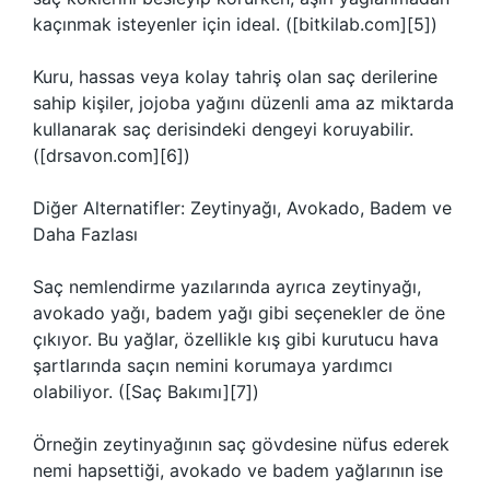
kaçınmak isteyenler için ideal. ([bitkilab.com][5])
Kuru, hassas veya kolay tahriş olan saç derilerine
sahip kişiler, jojoba yağını düzenli ama az miktarda
kullanarak saç derisindeki dengeyi koruyabilir.
([drsavon.com][6])
Diğer Alternatifler: Zeytinyağı, Avokado, Badem ve
Daha Fazlası
Saç nemlendirme yazılarında ayrıca zeytinyağı,
avokado yağı, badem yağı gibi seçenekler de öne
çıkıyor. Bu yağlar, özellikle kış gibi kurutucu hava
şartlarında saçın nemini korumaya yardımcı
olabiliyor. ([Saç Bakımı][7])
Örneğin zeytinyağının saç gövdesine nüfus ederek
nemi hapsettiği, avokado ve badem yağlarının ise