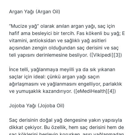
Argan Yağı (Argan Oil)
“Mucize yağ” olarak anılan argan yağı, saç için
hafif ama besleyici bir tercih. Fas kökenli bu yağ; E
vitamini, antioksidan ve sağlıklı yağ asitleri
açısından zengin olduğundan saç derisini ve saç
teli yapısını derinlemesine besliyor. ([Vikipedi][3])
İnce telli, yağlanmaya meyilli ya da sık yıkanan
saçlar için ideal: çünkü argan yağı saçın
ağırlaşmasını ve yağlanmasını engelliyor, parlaklık
ve yumuşaklık kazandırıyor. ([eMediHealth][4])
Jojoba Yağı (Jojoba Oil)
Saç derisinin doğal yağ dengesine yakın yapısıyla
dikkat çekiyor. Bu özellik, hem saç derisini hem de
saç köklerini besleyip korurken, aşırı yağlanmadan