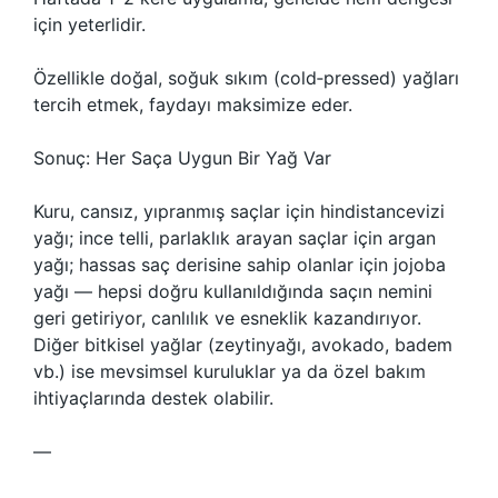
için yeterlidir.
Özellikle doğal, soğuk sıkım (cold‑pressed) yağları
tercih etmek, faydayı maksimize eder.
Sonuç: Her Saça Uygun Bir Yağ Var
Kuru, cansız, yıpranmış saçlar için hindistancevizi
yağı; ince telli, parlaklık arayan saçlar için argan
yağı; hassas saç derisine sahip olanlar için jojoba
yağı — hepsi doğru kullanıldığında saçın nemini
geri getiriyor, canlılık ve esneklik kazandırıyor.
Diğer bitkisel yağlar (zeytinyağı, avokado, badem
vb.) ise mevsimsel kuruluklar ya da özel bakım
ihtiyaçlarında destek olabilir.
—