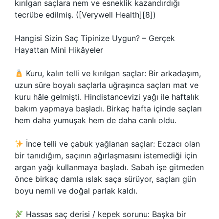
kırılgan saçlara nem ve esneklik kazandırdığı
tecrübe edilmiş. ([Verywell Health][8])
Hangisi Sizin Saç Tipinize Uygun? – Gerçek
Hayattan Mini Hikâyeler
Kuru, kalın telli ve kırılgan saçlar: Bir arkadaşım,
uzun süre boyalı saçlarla uğraşınca saçları mat ve
kuru hâle gelmişti. Hindistancevizi yağı ile haftalık
bakım yapmaya başladı. Birkaç hafta içinde saçları
hem daha yumuşak hem de daha canlı oldu.
İnce telli ve çabuk yağlanan saçlar: Eczacı olan
bir tanıdığım, saçının ağırlaşmasını istemediği için
argan yağı kullanmaya başladı. Sabah işe gitmeden
önce birkaç damla ıslak saça sürüyor, saçları gün
boyu nemli ve doğal parlak kaldı.
Hassas saç derisi / kepek sorunu: Başka bir