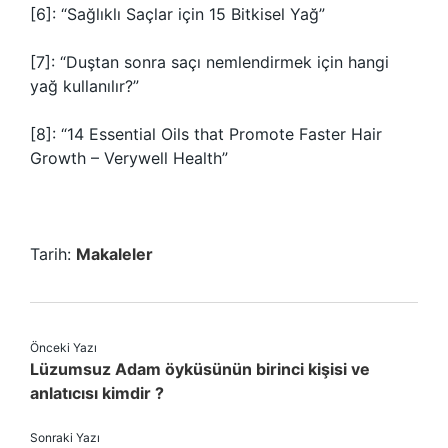
[6]: “Sağlıklı Saçlar için 15 Bitkisel Yağ”
[7]: “Duştan sonra saçı nemlendirmek için hangi
yağ kullanılır?”
[8]: “14 Essential Oils that Promote Faster Hair
Growth – Verywell Health”
Tarih:
Makaleler
Önceki Yazı
Lüzumsuz Adam öyküsünün birinci kişisi ve
anlatıcısı kimdir ?
Sonraki Yazı