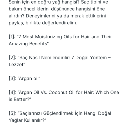
Senin için en doğru yağ hangisi? Saç tipini ve
bakım önceliklerini düşününce hangisini öne
alırdın? Deneyimlerini ya da merak ettiklerini
paylaş, birlikte değerlendirelim.
[1]: “7 Most Moisturizing Oils for Hair and Their
Amazing Benefits”
[2]: “Saç Nasıl Nemlendirilir: 7 Doğal Yöntem –
Lezzet”
[3]: “Argan oil”
[4]: “Argan Oil Vs. Coconut Oil for Hair: Which One
is Better?”
[5]: “Saçlarınızı Güçlendirmek İçin Hangi Doğal
Yağlar Kullanılır?”