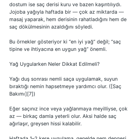
dostum ise saç derisi kuru ve bazen kaşıntılıydı.
Jojoba yağıyla haftada bir — çok az miktarda —
masaj yaparak, hem derisinin rahatladığını hem de
saç dökülmesinin azaldığını söyledi.
Bu örnekler gösteriyor ki “en iyi yağ” değil; “saç
tipine ve ihtiyacına en uygun yağ” önemli.
Yağ Uygularken Neler Dikkat Edilmeli?
Yağı duş sonrası nemli saça uygulamak, suyun
bıraktığı nemin hapsetmeye yardımcı olur. ([Saç
Bakımı][7])
Eğer saçınız ince veya yağlanmaya meyilliyse, çok
az — birkaç damla yeterli olur. Aksi halde saç
ağırlaşır, greysen hissi kalabilir.
Haftada 1–2 kere uygulama, genelde nem dengesi