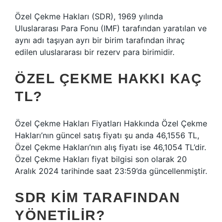
Özel Çekme Hakları (SDR), 1969 yılında
Uluslararası Para Fonu (IMF) tarafından yaratılan ve
aynı adı taşıyan ayrı bir birim tarafından ihraç
edilen uluslararası bir rezerv para birimidir.
ÖZEL ÇEKME HAKKI KAÇ
TL?
Özel Çekme Hakları Fiyatları Hakkında Özel Çekme
Hakları’nın güncel satış fiyatı şu anda 46,1556 TL,
Özel Çekme Hakları’nın alış fiyatı ise 46,1054 TL’dir.
Özel Çekme Hakları fiyat bilgisi son olarak 20
Aralık 2024 tarihinde saat 23:59’da güncellenmiştir.
SDR KIM TARAFINDAN
YÖNETILIR?