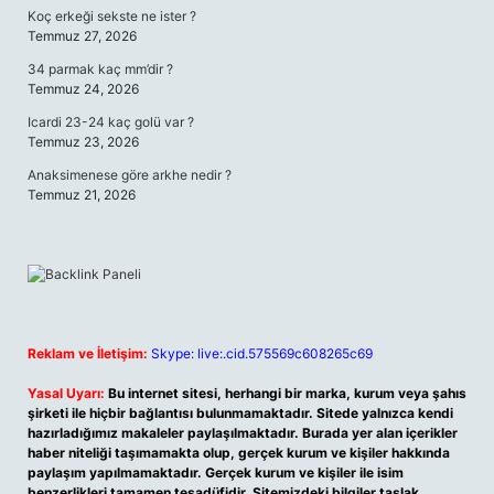
Koç erkeği sekste ne ister ?
Temmuz 27, 2026
34 parmak kaç mm’dir ?
Temmuz 24, 2026
Icardi 23-24 kaç golü var ?
Temmuz 23, 2026
Anaksimenese göre arkhe nedir ?
Temmuz 21, 2026
Reklam ve İletişim:
Skype: live:.cid.575569c608265c69
Yasal Uyarı:
Bu internet sitesi, herhangi bir marka, kurum veya şahıs
şirketi ile hiçbir bağlantısı bulunmamaktadır. Sitede yalnızca kendi
hazırladığımız makaleler paylaşılmaktadır. Burada yer alan içerikler
haber niteliği taşımamakta olup, gerçek kurum ve kişiler hakkında
paylaşım yapılmamaktadır. Gerçek kurum ve kişiler ile isim
benzerlikleri tamamen tesadüfidir. Sitemizdeki bilgiler taslak