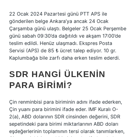
22 Ocak 2024 Pazartesi günü PTT APS ile
gönderilen belge Ankara’ya ancak 24 Ocak
Çarşamba günü ulaştı. Belgeler 25 Ocak Perşembe
günü sabah 09:30’da dağıtıldı ve akşam 17:00’de
teslim edildi. Henüz ulaşmadı. Ekspres Posta
Servisi (APS) de 85 ₺ ücret talep ediyor. 10 gr.
Kaplumbağa bile zarfı daha erken teslim ederdi.
SDR HANGI ÜLKENIN
PARA BIRIMI?
Çin renminbisi para biriminin adını ifade ederken,
Çin yuanı para birimini ifade eder. IMF Kuralı O-
2(a), ABD dolarının SDR cinsinden değerini, SDR
sepetindeki para birimi miktarlarının ABD doları
eşdeğerlerinin toplamının tersi olarak tanımlarken,