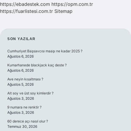
https://ebadestek.com
https://opm.com.tr
https://fuarlistesi.com.tr
Sitemap
SIDEBAR
SON YAZILAR
Cumhuriyet Başsavcısı maaşı ne kadar 2025 ?
Ağustos 6, 2026
Kumarhanede blackjack kaç deste ?
Ağustos 6, 2026
Ave neyin kısaltması ?
Ağustos 5, 2026
Alt soy ve üst soy kimlerdir ?
Ağustos 3, 2026
9 numara ne renktir ?
Ağustos 3, 2026
60 derece açı nasıl olur ?
Temmuz 30, 2026