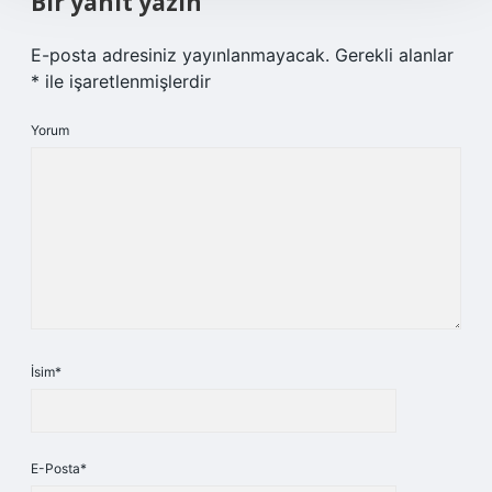
Bir yanıt yazın
E-posta adresiniz yayınlanmayacak.
Gerekli alanlar
*
ile işaretlenmişlerdir
Yorum
İsim*
E-Posta*