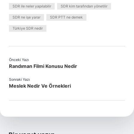
SDR ile neler yapılabilir
SDR kim tarafından yönetilir
SDR ne işe yarar
SDR PTT ne demek
Türkiye SDR nedir
Önceki Yazı
Randıman Filmi Konusu Nedir
Sonraki Yazı
Meslek Nedir Ve Örnekleri