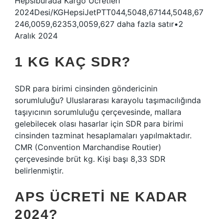
Hepsiburada Kargo Ücretleri
2024Desi/KGHepsiJetPTT044,5048,67144,5048,67
246,0059,62353,0059,627 daha fazla satır•2
Aralık 2024
1 KG KAÇ SDR?
SDR para birimi cinsinden göndericinin
sorumluluğu? Uluslararası karayolu taşımacılığında
taşıyıcının sorumluluğu çerçevesinde, mallara
gelebilecek olası hasarlar için SDR para birimi
cinsinden tazminat hesaplamaları yapılmaktadır.
CMR (Convention Marchandise Routier)
çerçevesinde brüt kg. Kişi başı 8,33 SDR
belirlenmiştir.
APS ÜCRETI NE KADAR
2024?