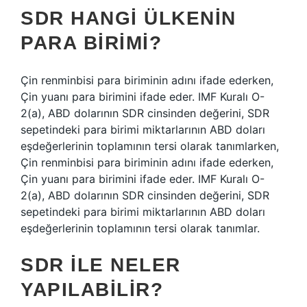
SDR HANGI ÜLKENIN
PARA BIRIMI?
Çin renminbisi para biriminin adını ifade ederken,
Çin yuanı para birimini ifade eder. IMF Kuralı O-
2(a), ABD dolarının SDR cinsinden değerini, SDR
sepetindeki para birimi miktarlarının ABD doları
eşdeğerlerinin toplamının tersi olarak tanımlarken,
Çin renminbisi para biriminin adını ifade ederken,
Çin yuanı para birimini ifade eder. IMF Kuralı O-
2(a), ABD dolarının SDR cinsinden değerini, SDR
sepetindeki para birimi miktarlarının ABD doları
eşdeğerlerinin toplamının tersi olarak tanımlar.
SDR ILE NELER
YAPILABILIR?