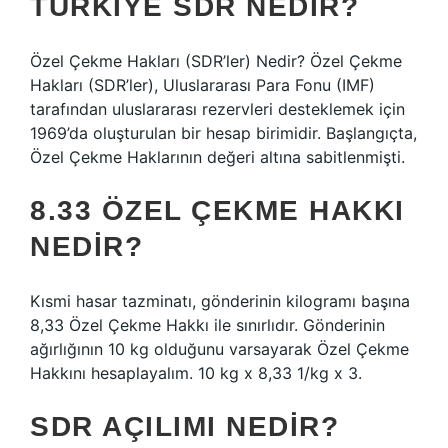
TÜRKIYE SDR NEDIR?
Özel Çekme Hakları (SDR’ler) Nedir? Özel Çekme
Hakları (SDR’ler), Uluslararası Para Fonu (IMF)
tarafından uluslararası rezervleri desteklemek için
1969’da oluşturulan bir hesap birimidir. Başlangıçta,
Özel Çekme Haklarının değeri altına sabitlenmişti.
8.33 ÖZEL ÇEKME HAKKI
NEDIR?
Kısmi hasar tazminatı, gönderinin kilogramı başına
8,33 Özel Çekme Hakkı ile sınırlıdır. Gönderinin
ağırlığının 10 kg olduğunu varsayarak Özel Çekme
Hakkını hesaplayalım. 10 kg x 8,33 1/kg x 3.
SDR AÇILIMI NEDIR?