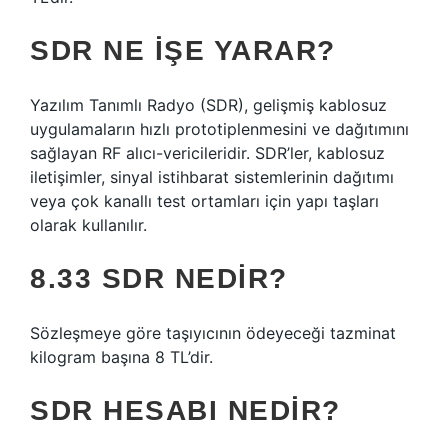
SDR NE IŞE YARAR?
Yazılım Tanımlı Radyo (SDR), gelişmiş kablosuz
uygulamaların hızlı prototiplenmesini ve dağıtımını
sağlayan RF alıcı-vericileridir. SDR’ler, kablosuz
iletişimler, sinyal istihbarat sistemlerinin dağıtımı
veya çok kanallı test ortamları için yapı taşları
olarak kullanılır.
8.33 SDR NEDIR?
Sözleşmeye göre taşıyıcının ödeyeceği tazminat
kilogram başına 8 TL’dir.
SDR HESABI NEDIR?