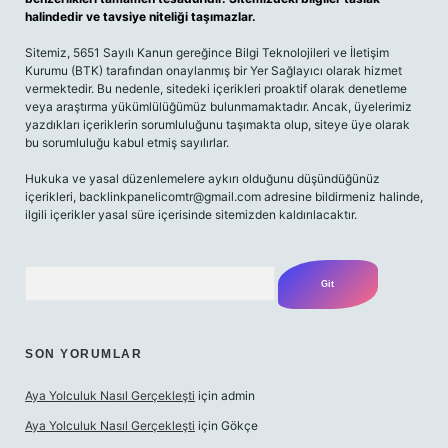
halindedir ve tavsiye niteliği taşımazlar.
Sitemiz, 5651 Sayılı Kanun gereğince Bilgi Teknolojileri ve İletişim
Kurumu (BTK) tarafından onaylanmış bir Yer Sağlayıcı olarak hizmet
vermektedir. Bu nedenle, sitedeki içerikleri proaktif olarak denetleme
veya araştırma yükümlülüğümüz bulunmamaktadır. Ancak, üyelerimiz
yazdıkları içeriklerin sorumluluğunu taşımakta olup, siteye üye olarak
bu sorumluluğu kabul etmiş sayılırlar.
Hukuka ve yasal düzenlemelere aykırı olduğunu düşündüğünüz
içerikleri, backlinkpanelicomtr@gmail.com adresine bildirmeniz halinde,
ilgili içerikler yasal süre içerisinde sitemizden kaldırılacaktır.
Arama
SON YORUMLAR
Aya Yolculuk Nasıl Gerçekleşti
için
admin
Aya Yolculuk Nasıl Gerçekleşti
için
Gökçe