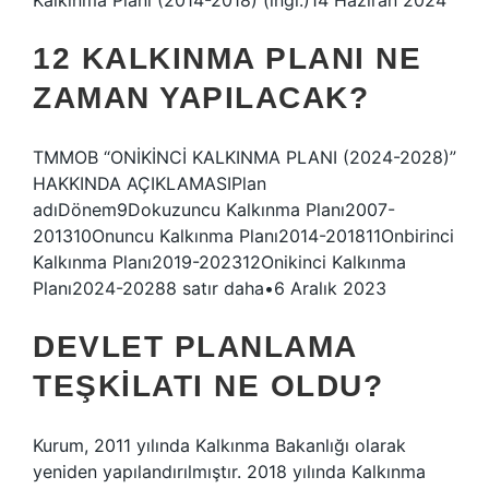
Kalkınma Planı (2014-2018) (ingl.)14 Haziran 2024
12 KALKINMA PLANI NE
ZAMAN YAPILACAK?
TMMOB “ONİKİNCİ KALKINMA PLANI (2024-2028)”
HAKKINDA AÇIKLAMASIPlan
adıDönem9Dokuzuncu Kalkınma Planı2007-
201310Onuncu Kalkınma Planı2014-201811Onbirinci
Kalkınma Planı2019-202312Onikinci Kalkınma
Planı2024-20288 satır daha•6 Aralık 2023
DEVLET PLANLAMA
TEŞKILATI NE OLDU?
Kurum, 2011 yılında Kalkınma Bakanlığı olarak
yeniden yapılandırılmıştır. 2018 yılında Kalkınma