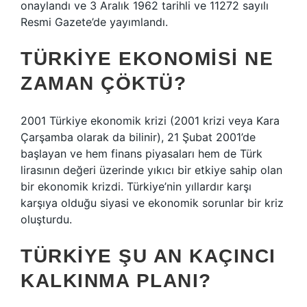
onaylandı ve 3 Aralık 1962 tarihli ve 11272 sayılı
Resmi Gazete’de yayımlandı.
TÜRKIYE EKONOMISI NE
ZAMAN ÇÖKTÜ?
2001 Türkiye ekonomik krizi (2001 krizi veya Kara
Çarşamba olarak da bilinir), 21 Şubat 2001’de
başlayan ve hem finans piyasaları hem de Türk
lirasının değeri üzerinde yıkıcı bir etkiye sahip olan
bir ekonomik krizdi. Türkiye’nin yıllardır karşı
karşıya olduğu siyasi ve ekonomik sorunlar bir kriz
oluşturdu.
TÜRKIYE ŞU AN KAÇINCI
KALKINMA PLANI?