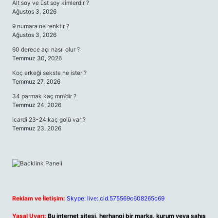
Alt soy ve üst soy kimlerdir ?
Ağustos 3, 2026
9 numara ne renktir ?
Ağustos 3, 2026
60 derece açı nasıl olur ?
Temmuz 30, 2026
Koç erkeği sekste ne ister ?
Temmuz 27, 2026
34 parmak kaç mm’dir ?
Temmuz 24, 2026
Icardi 23-24 kaç golü var ?
Temmuz 23, 2026
Reklam ve İletişim:
Skype: live:.cid.575569c608265c69
Yasal Uyarı:
Bu internet sitesi, herhangi bir marka, kurum veya şahıs