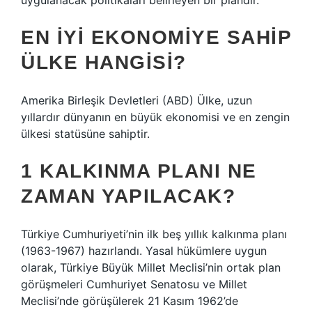
uygulanacak politikaları belirleyen bir plandır.
EN IYI EKONOMIYE SAHIP
ÜLKE HANGISI?
Amerika Birleşik Devletleri (ABD) Ülke, uzun
yıllardır dünyanın en büyük ekonomisi ve en zengin
ülkesi statüsüne sahiptir.
1 KALKINMA PLANI NE
ZAMAN YAPILACAK?
Türkiye Cumhuriyeti’nin ilk beş yıllık kalkınma planı
(1963-1967) hazırlandı. Yasal hükümlere uygun
olarak, Türkiye Büyük Millet Meclisi’nin ortak plan
görüşmeleri Cumhuriyet Senatosu ve Millet
Meclisi’nde görüşülerek 21 Kasım 1962’de