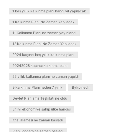
1 beş yıllık kalkınma planı hangi yıl yapılacak
1 Kalkınma Planı Ne Zaman Yapılacak
11 Kalkınma Planı ne zaman yayınlandı
12 Kalkınma Planı Ne Zaman Yapılacak
2024 kaçıncı beş yıllık kalkınma planı
20242028 kaçıncı kalkınma planı
25 yıllık kalkınma planı ne zaman yapıldı
9 Kalkınma Planı neden 7 yıllık
Bykp nedir
Devlet Planlama Teşkilatı ne oldu
En iyi ekonomiye sahip ülke hangisi
İthal ikamesi ne zaman başladı
Planlı dönem ne zaman başladı