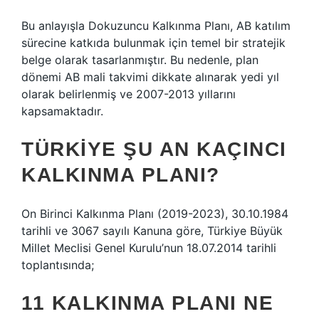
Bu anlayışla Dokuzuncu Kalkınma Planı, AB katılım
sürecine katkıda bulunmak için temel bir stratejik
belge olarak tasarlanmıştır. Bu nedenle, plan
dönemi AB mali takvimi dikkate alınarak yedi yıl
olarak belirlenmiş ve 2007-2013 yıllarını
kapsamaktadır.
TÜRKIYE ŞU AN KAÇINCI
KALKINMA PLANI?
On Birinci Kalkınma Planı (2019-2023), 30.10.1984
tarihli ve 3067 sayılı Kanuna göre, Türkiye Büyük
Millet Meclisi Genel Kurulu’nun 18.07.2014 tarihli
toplantısında;
11 KALKINMA PLANI NE