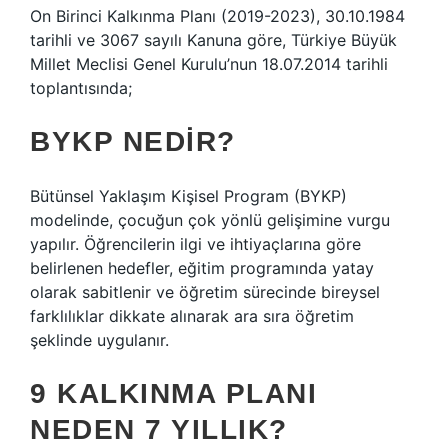
On Birinci Kalkınma Planı (2019-2023), 30.10.1984
tarihli ve 3067 sayılı Kanuna göre, Türkiye Büyük
Millet Meclisi Genel Kurulu’nun 18.07.2014 tarihli
toplantısında;
BYKP NEDIR?
Bütünsel Yaklaşım Kişisel Program (BYKP)
modelinde, çocuğun çok yönlü gelişimine vurgu
yapılır. Öğrencilerin ilgi ve ihtiyaçlarına göre
belirlenen hedefler, eğitim programında yatay
olarak sabitlenir ve öğretim sürecinde bireysel
farklılıklar dikkate alınarak ara sıra öğretim
şeklinde uygulanır.
9 KALKINMA PLANI
NEDEN 7 YILLIK?