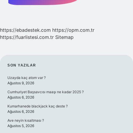
https://ebadestek.com
https://opm.com.tr
https://fuarlistesi.com.tr
Sitemap
SIDEBAR
SON YAZILAR
Uzayda kaç atom var ?
Ağustos 9, 2026
Cumhuriyet Başsavcısı maaşı ne kadar 2025 ?
Ağustos 6, 2026
Kumarhanede blackjack kaç deste ?
Ağustos 6, 2026
Ave neyin kısaltması ?
Ağustos 5, 2026