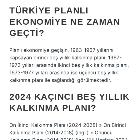
TÜRKIYE PLANLI
EKONOMIYE NE ZAMAN
GEÇTI?
Planlı ekonomiye geçişin, 1963-1967 yıllarını
kapsayan birinci beş yıllık kalkınma planı, 1967-
1972 yılları arasında ikinci beş yıllık kalkınma planı,
1973-1977 yılları arasında ise üçüncü beş yıllık
kalkınma planı ile sağlandığı görülmektedir.
2024 KAÇINCI BEŞ YILLIK
KALKINMA PLANI?
On İkinci Kalkınma Planı (2024-2028) » On Birinci
Kalkınma Planı (2014-2018) (ingl.) » Onuncu