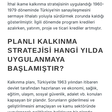
İthal ikame kalkınma stratejisinin uygulandığı 1960-
1979 döneminde Türkiye’nin sanayileşmesini
sermaye ithalatı yoluyla sürdürmek zorunda kaldığı
gösterilmiştir. İlgili dönemde program kredileri
azalırken, yatırım, proje ve ticari krediler artmıştır.
PLANLI KALKINMA
STRATEJISI HANGI YILDA
UYGULANMAYA
BAŞLAMIŞTIR?
Kalkınma planı, Türkiye’de 1963 yılından itibaren
devlet tarafından hazırlanan ve ekonomi, sağlık,
eğitim, ulaşım, sosyal güvenlik, adalet vb. konuları
kapsayan bir plandır. Sorunların giderilmesi ve
geliştirilmesini amaçlayan ve kamu sektöründe