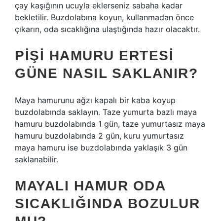
çay kaşığının ucuyla eklerseniz sabaha kadar
bekletilir. Buzdolabına koyun, kullanmadan önce
çıkarın, oda sıcaklığına ulaştığında hazır olacaktır.
PIŞI HAMURU ERTESI
GÜNE NASIL SAKLANIR?
Maya hamurunu ağzı kapalı bir kaba koyup
buzdolabında saklayın. Taze yumurta bazlı maya
hamuru buzdolabında 1 gün, taze yumurtasız maya
hamuru buzdolabında 2 gün, kuru yumurtasız
maya hamuru ise buzdolabında yaklaşık 3 gün
saklanabilir.
MAYALI HAMUR ODA
SICAKLIĞINDA BOZULUR