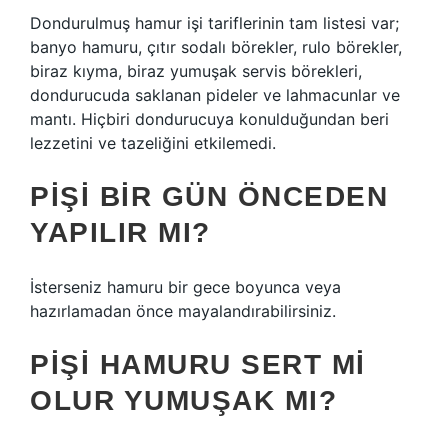
Dondurulmuş hamur işi tariflerinin tam listesi var;
banyo hamuru, çıtır sodalı börekler, rulo börekler,
biraz kıyma, biraz yumuşak servis börekleri,
dondurucuda saklanan pideler ve lahmacunlar ve
mantı. Hiçbiri dondurucuya konulduğundan beri
lezzetini ve tazeliğini etkilemedi.
PIŞI BIR GÜN ÖNCEDEN
YAPILIR MI?
İsterseniz hamuru bir gece boyunca veya
hazırlamadan önce mayalandırabilirsiniz.
PIŞI HAMURU SERT MI
OLUR YUMUŞAK MI?