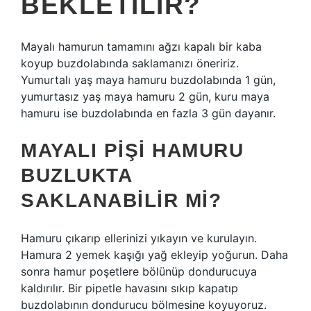
BEKLETILIR?
Mayalı hamurun tamamını ağzı kapalı bir kaba
koyup buzdolabında saklamanızı öneririz.
Yumurtalı yaş maya hamuru buzdolabında 1 gün,
yumurtasız yaş maya hamuru 2 gün, kuru maya
hamuru ise buzdolabında en fazla 3 gün dayanır.
MAYALI PIŞI HAMURU
BUZLUKTA
SAKLANABILIR MI?
Hamuru çıkarıp ellerinizi yıkayın ve kurulayın.
Hamura 2 yemek kaşığı yağ ekleyip yoğurun. Daha
sonra hamur poşetlere bölünüp dondurucuya
kaldırılır. Bir pipetle havasını sıkıp kapatıp
buzdolabının dondurucu bölmesine koyuyoruz.