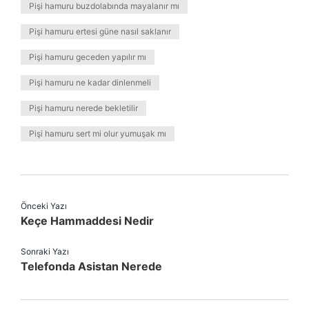
Pişi hamuru buzdolabında mayalanır mı
Pişi hamuru ertesi güne nasıl saklanır
Pişi hamuru geceden yapılır mı
Pişi hamuru ne kadar dinlenmeli
Pişi hamuru nerede bekletilir
Pişi hamuru sert mi olur yumuşak mı
Önceki Yazı
Keçe Hammaddesi Nedir
Sonraki Yazı
Telefonda Asistan Nerede