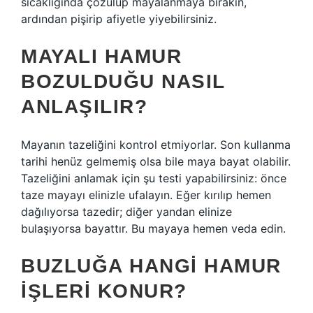
sıcaklığında çözülüp mayalanmaya bırakın,
ardından pişirip afiyetle yiyebilirsiniz.
MAYALI HAMUR
BOZULDUĞU NASIL
ANLAŞILIR?
Mayanın tazeliğini kontrol etmiyorlar. Son kullanma
tarihi henüz gelmemiş olsa bile maya bayat olabilir.
Tazeliğini anlamak için şu testi yapabilirsiniz: önce
taze mayayı elinizle ufalayın. Eğer kırılıp hemen
dağılıyorsa tazedir; diğer yandan elinize
bulaşıyorsa bayattır. Bu mayaya hemen veda edin.
BUZLUĞA HANGI HAMUR
IŞLERI KONUR?