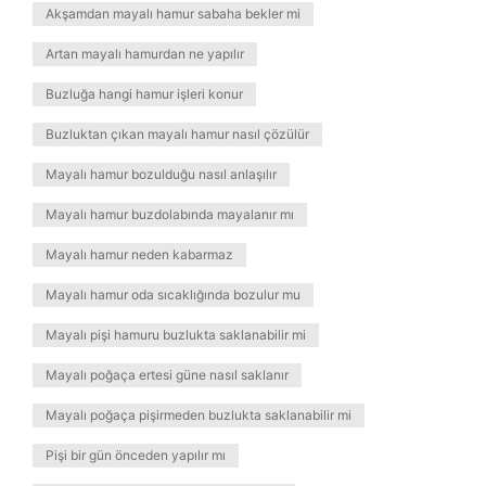
Akşamdan mayalı hamur sabaha bekler mi
Artan mayalı hamurdan ne yapılır
Buzluğa hangi hamur işleri konur
Buzluktan çıkan mayalı hamur nasıl çözülür
Mayalı hamur bozulduğu nasıl anlaşılır
Mayalı hamur buzdolabında mayalanır mı
Mayalı hamur neden kabarmaz
Mayalı hamur oda sıcaklığında bozulur mu
Mayalı pişi hamuru buzlukta saklanabilir mi
Mayalı poğaça ertesi güne nasıl saklanır
Mayalı poğaça pişirmeden buzlukta saklanabilir mi
Pişi bir gün önceden yapılır mı