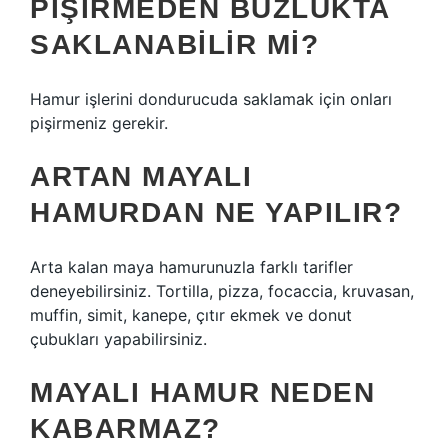
PIŞIRMEDEN BUZLUKTA
SAKLANABILIR MI?
Hamur işlerini dondurucuda saklamak için onları
pişirmeniz gerekir.
ARTAN MAYALI
HAMURDAN NE YAPILIR?
Arta kalan maya hamurunuzla farklı tarifler
deneyebilirsiniz. Tortilla, pizza, focaccia, kruvasan,
muffin, simit, kanepe, çıtır ekmek ve donut
çubukları yapabilirsiniz.
MAYALI HAMUR NEDEN
KABARMAZ?