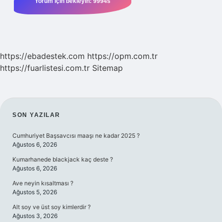
https://ebadestek.com
https://opm.com.tr
https://fuarlistesi.com.tr
Sitemap
SIDEBAR
SON YAZILAR
Cumhuriyet Başsavcısı maaşı ne kadar 2025 ?
Ağustos 6, 2026
Kumarhanede blackjack kaç deste ?
Ağustos 6, 2026
Ave neyin kısaltması ?
Ağustos 5, 2026
Alt soy ve üst soy kimlerdir ?
Ağustos 3, 2026