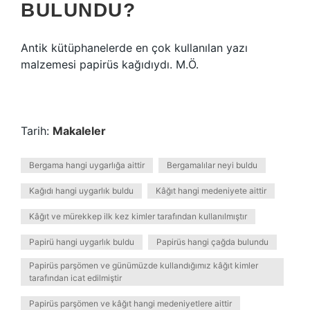
BULUNDU?
Antik kütüphanelerde en çok kullanılan yazı
malzemesi papirüs kağıdıydı. M.Ö.
Tarih:
Makaleler
Bergama hangi uygarlığa aittir
Bergamalılar neyi buldu
Kağıdı hangi uygarlık buldu
Kâğıt hangi medeniyete aittir
Kâğıt ve mürekkep ilk kez kimler tarafından kullanılmıştır
Papirü hangi uygarlık buldu
Papirüs hangi çağda bulundu
Papirüs parşömen ve günümüzde kullandığımız kâğıt kimler
tarafından icat edilmiştir
Papirüs parşömen ve kâğıt hangi medeniyetlere aittir