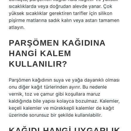
sıcaklıklarda veya doğrudan alevde yanar. Çok
yüksek sıcaklıklar gerektiren tarifler için silikon
pişirme matlarına sadık kalın veya astarı tamamen
atlayın.
PARŞÖMEN KAĞIDINA
HANGI KALEM
KULLANILIR?
Parşömen kağıdının suya ve yağa dayanıklı olması
onu diğer kağıt türlerinden ayırır. Bu nedenle
vernik, toz ve çamur gibi koşullara maruz
kaldığında bile yapısı kolayca bozulmaz. Kalemler,
keçeli kalemler ve mürekkepli kalemler de kağıt
üzerinde sorunsuz bir şekilde kullanılabilir.
KAĞIDI HANGI UYGARLIK