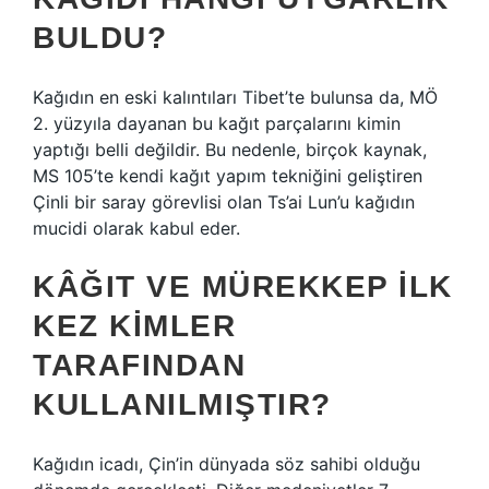
BULDU?
Kağıdın en eski kalıntıları Tibet’te bulunsa da, MÖ
2. yüzyıla dayanan bu kağıt parçalarını kimin
yaptığı belli değildir. Bu nedenle, birçok kaynak,
MS 105’te kendi kağıt yapım tekniğini geliştiren
Çinli bir saray görevlisi olan Ts’ai Lun’u kağıdın
mucidi olarak kabul eder.
KÂĞIT VE MÜREKKEP ILK
KEZ KIMLER
TARAFINDAN
KULLANILMIŞTIR?
Kağıdın icadı, Çin’in dünyada söz sahibi olduğu