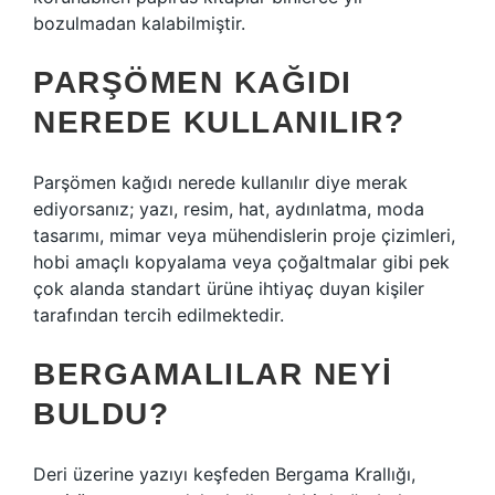
bozulmadan kalabilmiştir.
PARŞÖMEN KAĞIDI
NEREDE KULLANILIR?
Parşömen kağıdı nerede kullanılır diye merak
ediyorsanız; yazı, resim, hat, aydınlatma, moda
tasarımı, mimar veya mühendislerin proje çizimleri,
hobi amaçlı kopyalama veya çoğaltmalar gibi pek
çok alanda standart ürüne ihtiyaç duyan kişiler
tarafından tercih edilmektedir.
BERGAMALILAR NEYI
BULDU?
Deri üzerine yazıyı keşfeden Bergama Krallığı,