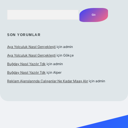
Arama
SON YORUMLAR
Aya Yolculuk Nasıl Gerçekleşti
için
admin
Aya Yolculuk Nasıl Gerçekleşti
için
Gökçe
Buğday Nasıl Yazılır Tdk
için
admin
Buğday Nasıl Yazılır Tdk
için
Alper
Reklam Ajanslarında Çalışanlar Ne Kadar Maaş Alır
için
admin
ş