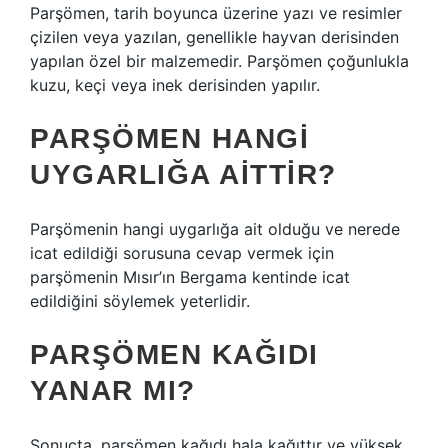
Parşömen, tarih boyunca üzerine yazı ve resimler
çizilen veya yazılan, genellikle hayvan derisinden
yapılan özel bir malzemedir. Parşömen çoğunlukla
kuzu, keçi veya inek derisinden yapılır.
PARŞÖMEN HANGI
UYGARLIĞA AITTIR?
Parşömenin hangi uygarlığa ait olduğu ve nerede
icat edildiği sorusuna cevap vermek için
parşömenin Mısır’ın Bergama kentinde icat
edildiğini söylemek yeterlidir.
PARŞÖMEN KAĞIDI
YANAR MI?
Sonuçta, parşömen kağıdı hala kağıttır ve yüksek