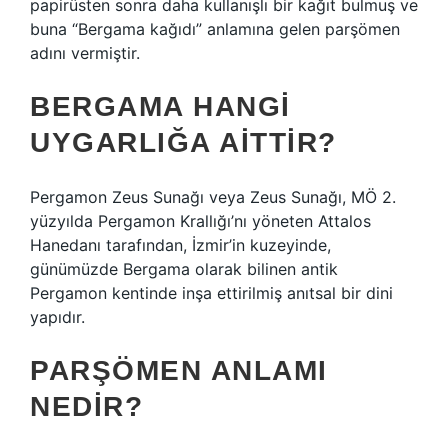
papirüsten sonra daha kullanışlı bir kağıt bulmuş ve
buna “Bergama kağıdı” anlamına gelen parşömen
adını vermiştir.
BERGAMA HANGI
UYGARLIĞA AITTIR?
Pergamon Zeus Sunağı veya Zeus Sunağı, MÖ 2.
yüzyılda Pergamon Krallığı’nı yöneten Attalos
Hanedanı tarafından, İzmir’in kuzeyinde,
günümüzde Bergama olarak bilinen antik
Pergamon kentinde inşa ettirilmiş anıtsal bir dini
yapıdır.
PARŞÖMEN ANLAMI
NEDIR?