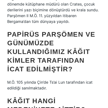
dönemde kütüphane müdürü olan Crates, çocuk
derilerini yazı biçimine dönüştürdü ve krala sundu.
Parşömen II M.Ö. 11. yüzyıldan itibaren
Bergama’dan tüm dünyaya yayıldı.
PAPIRÜS PARŞÖMEN VE
GÜNÜMÜZDE
KULLANDIĞIMIZ KÂĞIT
KIMLER TARAFINDAN
ICAT EDILMIŞTIR?
M.Ö. 105 yılında Çin’de Ts’ai Lun tarafından icat
edildiği sanılmaktadır.
KÂĞIT HANGI