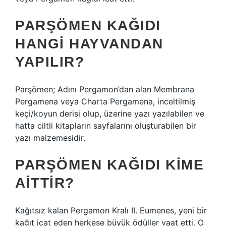
PARŞÖMEN KAĞIDI
HANGI HAYVANDAN
YAPILIR?
Parşömen; Adını Pergamon’dan alan Membrana
Pergamena veya Charta Pergamena, inceltilmiş
keçi/koyun derisi olup, üzerine yazı yazılabilen ve
hatta ciltli kitapların sayfalarını oluşturabilen bir
yazı malzemesidir.
PARŞÖMEN KAĞIDI KIME
AITTIR?
Kağıtsız kalan Pergamon Kralı II. Eumenes, yeni bir
kağıt icat eden herkese büyük ödüller vaat etti. O