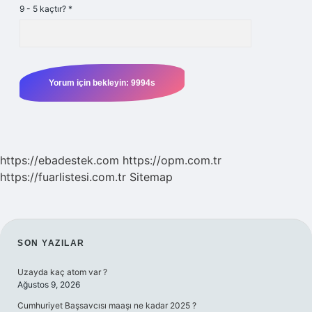
9 - 5 kaçtır?
*
https://ebadestek.com
https://opm.com.tr
https://fuarlistesi.com.tr
Sitemap
SIDEBAR
SON YAZILAR
Uzayda kaç atom var ?
Ağustos 9, 2026
Cumhuriyet Başsavcısı maaşı ne kadar 2025 ?