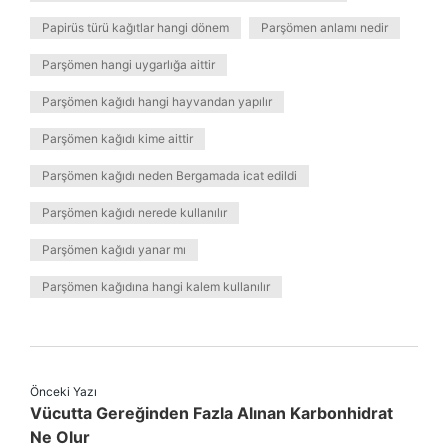
Papirüs türü kağıtlar hangi dönem
Parşömen anlamı nedir
Parşömen hangi uygarlığa aittir
Parşömen kağıdı hangi hayvandan yapılır
Parşömen kağıdı kime aittir
Parşömen kağıdı neden Bergamada icat edildi
Parşömen kağıdı nerede kullanılır
Parşömen kağıdı yanar mı
Parşömen kağıdına hangi kalem kullanılır
Önceki Yazı
Vücutta Gereğinden Fazla Alınan Karbonhidrat
Ne Olur