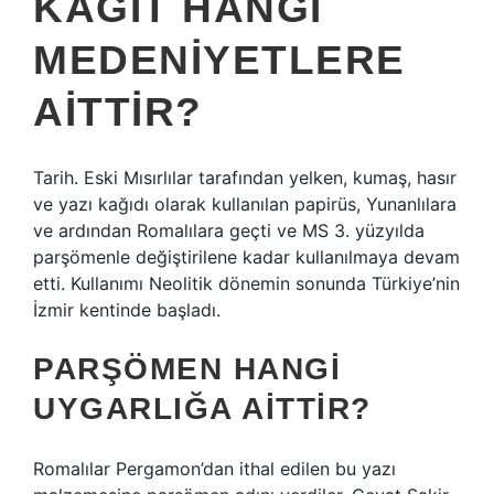
KÂĞIT HANGI
MEDENIYETLERE
AITTIR?
Tarih. Eski Mısırlılar tarafından yelken, kumaş, hasır
ve yazı kağıdı olarak kullanılan papirüs, Yunanlılara
ve ardından Romalılara geçti ve MS 3. yüzyılda
parşömenle değiştirilene kadar kullanılmaya devam
etti. Kullanımı Neolitik dönemin sonunda Türkiye’nin
İzmir kentinde başladı.
PARŞÖMEN HANGI
UYGARLIĞA AITTIR?
Romalılar Pergamon’dan ithal edilen bu yazı