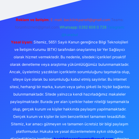
Reklam ve İletişim:
E-mail: backlinkpaneli@gmail.com
Teams:
forumhizmeti@gmail.com
Whatsapp: 0262 606 0 726
Telegram:
@karabul
Yasal Uyarı:
Sitemiz, 5651 Sayılı Kanun gereğince Bilgi Teknolojileri
ve İletişim Kurumu (BTK) tarafından onaylanmış bir Yer Sağlayıcı
olarak hizmet vermektedir. Bu nedenle, sitedeki içerikleri proaktif
olarak denetleme veya araştırma yükümlülüğümüz bulunmamaktadır.
Ancak, üyelerimiz yazdıkları içeriklerin sorumluluğunu taşımakta olup,
siteye üye olarak bu sorumluluğu kabul etmiş sayılırlar. Bu internet
sitesi, herhangi bir marka, kurum veya şahıs şirketi ile hiçbir bağlantısı
bulunmamaktadır. Sitede yalnızca kendi hazırladığımız makaleler
paylaşılmaktadır. Burada yer alan içerikler haber niteliği taşımamakta
olup, gerçek kurum ve kişiler hakkında paylaşım yapılmamaktadır.
Gerçek kurum ve kişiler ile isim benzerlikleri tamamen tesadüfidir.
Sitemiz, kar amacı gütmeyen ve tamamen ücretsiz bir bilgi paylaşım
platformudur. Hukuka ve yasal düzenlemelere aykırı olduğunu
düşündüğünüz içerikleri,
backlinkpanelicomtr@gmail.com
adresine