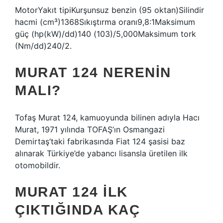
MotorYakıt tipiKurşunsuz benzin (95 oktan)Silindir
hacmi (cm³)1368Sıkıştırma oranı9,8:1Maksimum
güç (hp(kW)/dd)140 (103)/5,000Maksimum tork
(Nm/dd)240/2.
MURAT 124 NERENIN
MALI?
Tofaş Murat 124, kamuoyunda bilinen adıyla Hacı
Murat, 1971 yılında TOFAŞ’ın Osmangazi
Demirtaş’taki fabrikasında Fiat 124 şasisi baz
alınarak Türkiye’de yabancı lisansla üretilen ilk
otomobildir.
MURAT 124 ILK
ÇIKTIĞINDA KAÇ