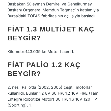
Başbakan Süleyman Demirel ve Genelkurmay
Başkanı Orgeneral Memduh Tağmaç’ın katılımıyla
Bursa’daki TOFAŞ fabrikasının açılışıyla başladı.
FIAT 1.3 MULTIJET KAÇ
BEYGIR?
Kilometre143.039 kmMotor hacmi1.
FIAT PALIO 1.2 KAÇ
BEYGIR?
2. nesil Palio’da (2002, 2005) çeşitli motorlar
kullanıldı. Bunlar 1.2 8V 60 HP, 1.2 16V FIRE (Tam
Entegre Robotize Motor) 80 HP, 1.6 16V 120 HP
(Sporting), 1.