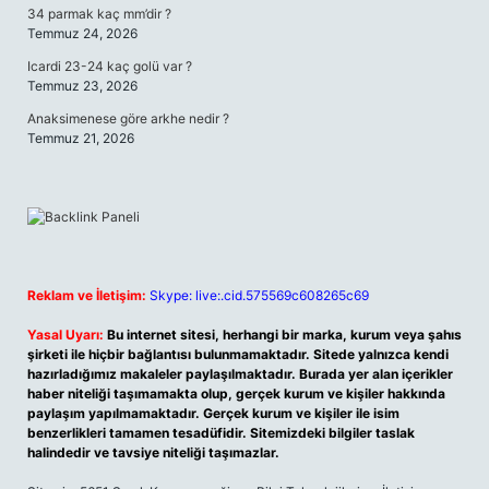
34 parmak kaç mm’dir ?
Temmuz 24, 2026
Icardi 23-24 kaç golü var ?
Temmuz 23, 2026
Anaksimenese göre arkhe nedir ?
Temmuz 21, 2026
Reklam ve İletişim:
Skype: live:.cid.575569c608265c69
Yasal Uyarı:
Bu internet sitesi, herhangi bir marka, kurum veya şahıs
şirketi ile hiçbir bağlantısı bulunmamaktadır. Sitede yalnızca kendi
hazırladığımız makaleler paylaşılmaktadır. Burada yer alan içerikler
haber niteliği taşımamakta olup, gerçek kurum ve kişiler hakkında
paylaşım yapılmamaktadır. Gerçek kurum ve kişiler ile isim
benzerlikleri tamamen tesadüfidir. Sitemizdeki bilgiler taslak
halindedir ve tavsiye niteliği taşımazlar.