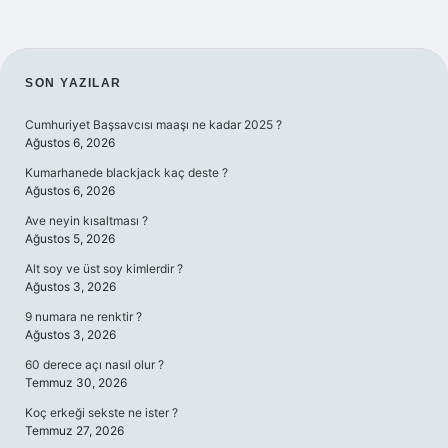
SIDEBAR
SON YAZILAR
Cumhuriyet Başsavcısı maaşı ne kadar 2025 ?
Ağustos 6, 2026
Kumarhanede blackjack kaç deste ?
Ağustos 6, 2026
Ave neyin kısaltması ?
Ağustos 5, 2026
Alt soy ve üst soy kimlerdir ?
Ağustos 3, 2026
9 numara ne renktir ?
Ağustos 3, 2026
60 derece açı nasıl olur ?
Temmuz 30, 2026
Koç erkeği sekste ne ister ?
Temmuz 27, 2026