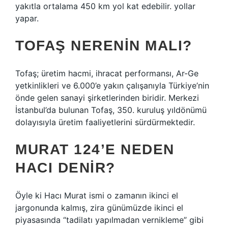
yakıtla ortalama 450 km yol kat edebilir. yollar
yapar.
TOFAŞ NERENIN MALI?
Tofaş; üretim hacmi, ihracat performansı, Ar-Ge
yetkinlikleri ve 6.000’e yakın çalışanıyla Türkiye’nin
önde gelen sanayi şirketlerinden biridir. Merkezi
İstanbul’da bulunan Tofaş, 350. kuruluş yıldönümü
dolayısıyla üretim faaliyetlerini sürdürmektedir.
MURAT 124’E NEDEN
HACI DENIR?
Öyle ki Hacı Murat ismi o zamanın ikinci el
jargonunda kalmış, zira günümüzde ikinci el
piyasasında “tadilatı yapılmadan vernikleme” gibi