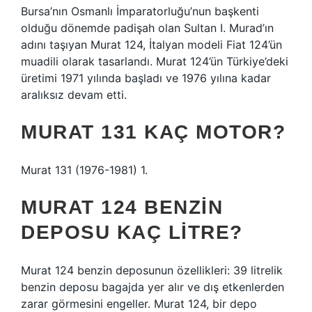
Bursa’nın Osmanlı İmparatorluğu’nun başkenti
olduğu dönemde padişah olan Sultan I. Murad’ın
adını taşıyan Murat 124, İtalyan modeli Fiat 124’ün
muadili olarak tasarlandı. Murat 124’ün Türkiye’deki
üretimi 1971 yılında başladı ve 1976 yılına kadar
aralıksız devam etti.
MURAT 131 KAÇ MOTOR?
Murat 131 (1976-1981) 1.
MURAT 124 BENZIN
DEPOSU KAÇ LITRE?
Murat 124 benzin deposunun özellikleri: 39 litrelik
benzin deposu bagajda yer alır ve dış etkenlerden
zarar görmesini engeller. Murat 124, bir depo