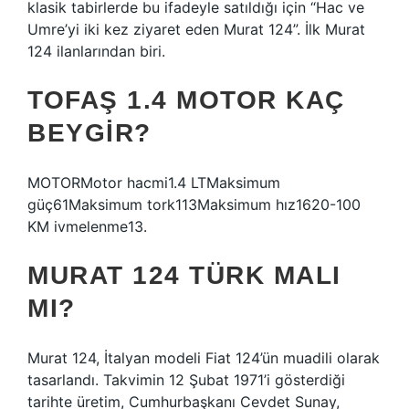
klasik tabirlerde bu ifadeyle satıldığı için “Hac ve
Umre’yi iki kez ziyaret eden Murat 124”. İlk Murat
124 ilanlarından biri.
TOFAŞ 1.4 MOTOR KAÇ
BEYGIR?
MOTORMotor hacmi1.4 LTMaksimum
güç61Maksimum tork113Maksimum hız1620-100
KM ivmelenme13.
MURAT 124 TÜRK MALI
MI?
Murat 124, İtalyan modeli Fiat 124’ün muadili olarak
tasarlandı. Takvimin 12 Şubat 1971’i gösterdiği
tarihte üretim, Cumhurbaşkanı Cevdet Sunay,