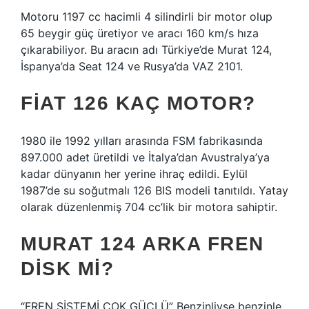
Motoru 1197 cc hacimli 4 silindirli bir motor olup
65 beygir güç üretiyor ve aracı 160 km/s hıza
çıkarabiliyor. Bu aracın adı Türkiye’de Murat 124,
İspanya’da Seat 124 ve Rusya’da VAZ 2101.
FIAT 126 KAÇ MOTOR?
1980 ile 1992 yılları arasında FSM fabrikasında
897.000 adet üretildi ve İtalya’dan Avustralya’ya
kadar dünyanın her yerine ihraç edildi. Eylül
1987’de su soğutmalı 126 BIS modeli tanıtıldı. Yatay
olarak düzenlenmiş 704 cc’lik bir motora sahiptir.
MURAT 124 ARKA FREN
DISK MI?
“FREN SİSTEMİ ÇOK GÜÇLÜ” Benzinliyse benzinle