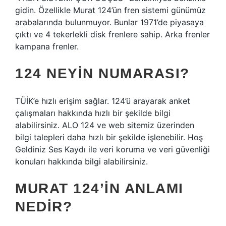
gidin. Özellikle Murat 124’ün fren sistemi günümüz
arabalarında bulunmuyor. Bunlar 1971’de piyasaya
çıktı ve 4 tekerlekli disk frenlere sahip. Arka frenler
kampana frenler.
124 NEYIN NUMARASI?
TÜİK’e hızlı erişim sağlar. 124’ü arayarak anket
çalışmaları hakkında hızlı bir şekilde bilgi
alabilirsiniz. ALO 124 ve web sitemiz üzerinden
bilgi talepleri daha hızlı bir şekilde işlenebilir. Hoş
Geldiniz Ses Kaydı ile veri koruma ve veri güvenliği
konuları hakkında bilgi alabilirsiniz.
MURAT 124’IN ANLAMI
NEDIR?