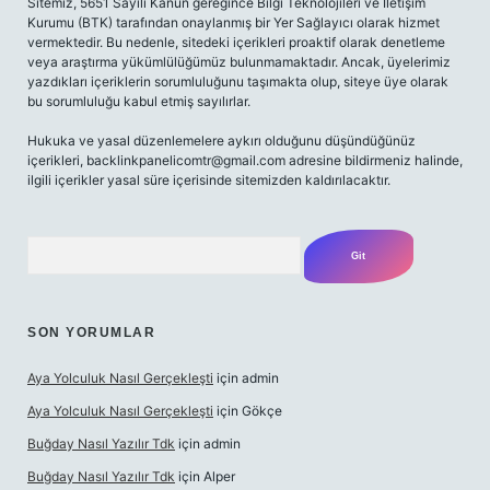
Sitemiz, 5651 Sayılı Kanun gereğince Bilgi Teknolojileri ve İletişim
Kurumu (BTK) tarafından onaylanmış bir Yer Sağlayıcı olarak hizmet
vermektedir. Bu nedenle, sitedeki içerikleri proaktif olarak denetleme
veya araştırma yükümlülüğümüz bulunmamaktadır. Ancak, üyelerimiz
yazdıkları içeriklerin sorumluluğunu taşımakta olup, siteye üye olarak
bu sorumluluğu kabul etmiş sayılırlar.
Hukuka ve yasal düzenlemelere aykırı olduğunu düşündüğünüz
içerikleri, backlinkpanelicomtr@gmail.com adresine bildirmeniz halinde,
ilgili içerikler yasal süre içerisinde sitemizden kaldırılacaktır.
Arama
SON YORUMLAR
Aya Yolculuk Nasıl Gerçekleşti
için
admin
Aya Yolculuk Nasıl Gerçekleşti
için
Gökçe
Buğday Nasıl Yazılır Tdk
için
admin
Buğday Nasıl Yazılır Tdk
için
Alper