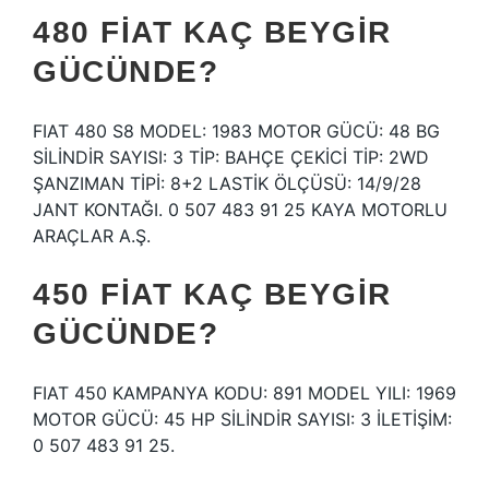
480 FIAT KAÇ BEYGIR
GÜCÜNDE?
FIAT 480 S8 MODEL: 1983 MOTOR GÜCÜ: 48 BG
SİLİNDİR SAYISI: 3 TİP: BAHÇE ÇEKİCİ TİP: 2WD
ŞANZIMAN TİPİ: 8+2 LASTİK ÖLÇÜSÜ: 14/9/28
JANT KONTAĞI. 0 507 483 91 25 KAYA MOTORLU
ARAÇLAR A.Ş.
450 FIAT KAÇ BEYGIR
GÜCÜNDE?
FIAT 450 KAMPANYA KODU: 891 MODEL YILI: 1969
MOTOR GÜCÜ: 45 HP SİLİNDİR SAYISI: 3 İLETİŞİM:
0 507 483 91 25.