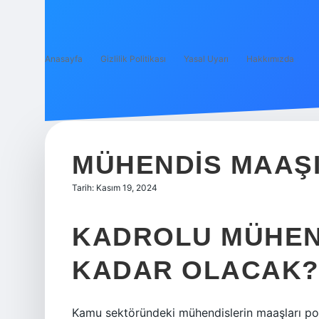
Anasayfa
Gizlilik Politikası
Yasal Uyarı
Hakkımızda
MÜHENDIS MAAŞI
Tarih: Kasım 19, 2024
KADROLU MÜHEND
KADAR OLACAK
Kamu sektöründeki mühendislerin maaşları po