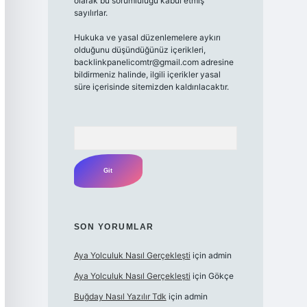
olarak bu sorumluluğu kabul etmiş
sayılırlar.
Hukuka ve yasal düzenlemelere aykırı
olduğunu düşündüğünüz içerikleri,
backlinkpanelicomtr@gmail.com adresine
bildirmeniz halinde, ilgili içerikler yasal
süre içerisinde sitemizden kaldırılacaktır.
Arama
SON YORUMLAR
Aya Yolculuk Nasıl Gerçekleşti
için
admin
Aya Yolculuk Nasıl Gerçekleşti
için
Gökçe
Buğday Nasıl Yazılır Tdk
için
admin