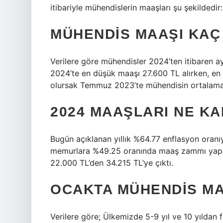
itibariyle mühendislerin maaşları şu şekildedir
MÜHENDIS MAAŞI KAÇ
Verilere göre mühendisler 2024’ten itibaren 
2024’te en düşük maaşı 27.600 TL alırken, en
olursak Temmuz 2023’te mühendisin ortalama
2024 MAAŞLARI NE K
Bugün açıklanan yıllık %64.77 enflasyon oranı
memurlara %49.25 oranında maaş zammı yapıl
22.000 TL’den 34.215 TL’ye çıktı.
OCAKTA MÜHENDIS MA
Verilere göre; Ülkemizde 5-9 yıl ve 10 yıldan