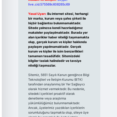
live:.cid.575569c608265c69
Yasal Uyarı:
Bu internet sitesi, herhangi
bir marka, kurum veya şahıs şirketi ile
hiçbir bağlantısı bulunmamaktadır.
Sitede yalnızca kendi hazırladığımız
makaleler paylaşılmaktadır. Burada yer
alan içerikler haber niteliği taşımamakta
olup, gerçek kurum ve kişiler hakkında
paylaşım yapılmamaktadır. Gerçek
kurum ve kişiler ile isim benzerlikleri
tamamen tesadüfidir. Sitemizdeki
bilgiler taslak halindedir ve tavsiye
niteliği taşımazlar.
Sitemiz, 5651 Sayılı Kanun gereğince Bilgi
Teknolojileri ve İletişim Kurumu (BTK)
tarafından onaylanmış bir Yer Sağlayıcı
olarak hizmet vermektedir. Bu nedenle,
sitedeki içerikleri proaktif olarak
denetleme veya araştırma
yükümlülüğümüz bulunmamaktadır.
Ancak, üyelerimiz yazdıkları içeriklerin
sorumluluğunu taşımakta olup, siteye üye