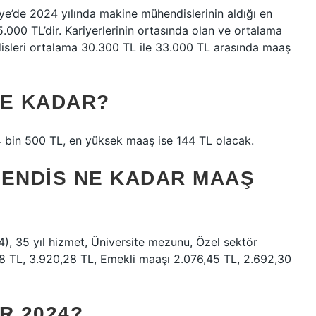
ye’de 2024 yılında makine mühendislerinin aldığı en
00 TL’dir. Kariyerlerinin ortasında olan ve ortalama
disleri ortalama 30.300 TL ile 33.000 TL arasında maaş
NE KADAR?
4 bin 500 TL, en yüksek maaş ise 144 TL olacak.
HENDIS NE KADAR MAAŞ
), 35 yıl hizmet, Üniversite mezunu, Özel sektör
28 TL, 3.920,28 TL, Emekli maaşı 2.076,45 TL, 2.692,30
R 2024?