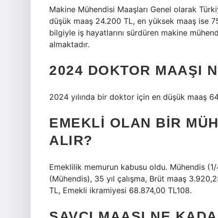
Makine Mühendisi Maaşları Genel olarak Türki
düşük maaş 24.200 TL, en yüksek maaş ise 75.0
bilgiyle iş hayatlarını sürdüren makine mühen
almaktadır.
2024 DOKTOR MAAŞI 
2024 yılında bir doktor için en düşük maaş 6
EMEKLI OLAN BIR MÜ
ALIR?
Emeklilik memurun kabusu oldu. Mühendis (1/4
(Mühendis), 35 yıl çalışma, Brüt maaş 3.920,
TL, Emekli ikramiyesi 68.874,00 TL108.
SAVCI MAAŞI NE KADA