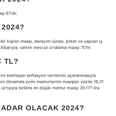
şı 67’dir.
 2024?
 bir kişinin maaşı, deneyim süresi, şirket ve yapılan iş
itibarıyla, valinin mevcut ortalama maaşı 70’tir.
Ç TL?
nı belirleyen enflasyon verilerinin açıklanmasıyla
ı. Son dönemde polis memurlarının maaşları yüzde 19,31
artışıyla birlikte en düşük memur maaşı 39.177 lira
KADAR OLACAK 2024?