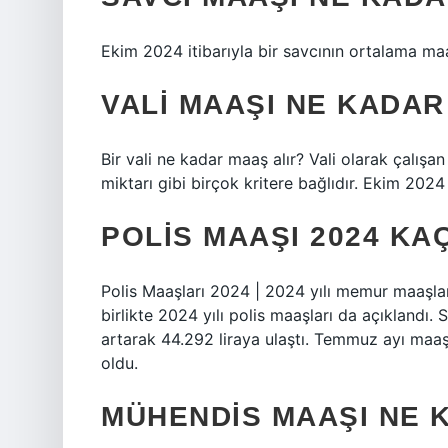
Ekim 2024 itibarıyla bir savcının ortalama maa
VALI MAAŞI NE KADAR
Bir vali ne kadar maaş alır? Vali olarak çalışan
miktarı gibi birçok kritere bağlıdır. Ekim 2024 
POLIS MAAŞI 2024 KA
Polis Maaşları 2024 | 2024 yılı memur maaşları
birlikte 2024 yılı polis maaşları da açıkland
artarak 44.292 liraya ulaştı. Temmuz ayı maaş 
oldu.
MÜHENDIS MAAŞI NE 