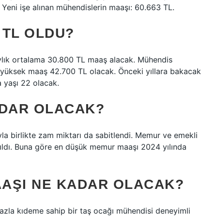
: Yeni işe alınan mühendislerin maaşı: 60.663 TL.
 TL OLDU?
aylık ortalama 30.800 TL maaş alacak. Mühendis
 yüksek maaş 42.700 TL olacak. Önceki yıllara bakacak
 yaşı 22 olacak.
ADAR OLACAK?
yla birlikte zam miktarı da sabitlendi. Memur ve emekli
dı. Buna göre en düşük memur maaşı 2024 yılında
AŞI NE KADAR OLACAK?
 fazla kıdeme sahip bir taş ocağı mühendisi deneyimli