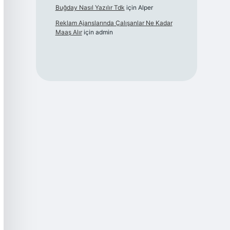
Buğday Nasıl Yazılır Tdk
için
Alper
Reklam Ajanslarında Çalışanlar Ne Kadar
Maaş Alır
için
admin