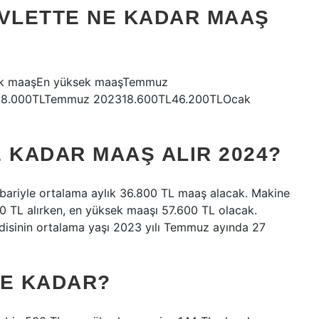
EVLETTE NE KADAR MAAŞ
üşük maaşEn yüksek maaşTemmuz
38.000TLTemmuz 202318.600TL46.200TLOcak
 KADAR MAAŞ ALIR 2024?
tibariyle ortalama aylık 36.800 TL maaş alacak. Makine
 TL alırken, en yüksek maaşı 57.600 TL olacak.
disinin ortalama yaşı 2023 yılı Temmuz ayında 27
NE KADAR?