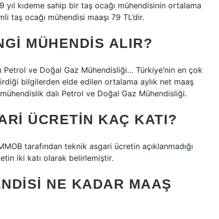
5-9 yıl kıdeme sahip bir taş ocağı mühendisinin ortalama
li taş ocağı mühendisi maaşı 79 TL’dir.
NGI MÜHENDIS ALIR?
ı Petrol ve Doğal Gaz Mühendisliği… Türkiye’nin en çok
girdiği bilgilerden elde edilen ortalama aylık net maaş
 mühendislik dalı Petrol ve Doğal Gaz Mühendisliği.
RI ÜCRETIN KAÇ KATI?
OB tarafından teknik asgari ücretin açıklanmadığı
tin iki katı olarak belirlemiştir.
ENDISI NE KADAR MAAŞ