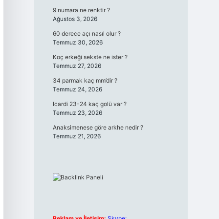
9 numara ne renktir ?
Ağustos 3, 2026
60 derece açı nasıl olur ?
Temmuz 30, 2026
Koç erkeği sekste ne ister ?
Temmuz 27, 2026
34 parmak kaç mm’dir ?
Temmuz 24, 2026
Icardi 23-24 kaç golü var ?
Temmuz 23, 2026
Anaksimenese göre arkhe nedir ?
Temmuz 21, 2026
Reklam ve İletişim:
Skype: