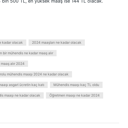
4 bin 500 TL, en yüksek maaş ise 144 TL olacak.
e kadar olacak
2024 maaşları ne kadar olacak
n bir mühendis ne kadar maaş alır
 maaş alır 2024
rolu mühendis maaşı 2024 ne kadar olacak
aaşı asgari ücretin kaç katı
Mühendis maaşı kaç TL oldu
s maaşı ne kadar olacak
Öğretmen maaşı ne kadar 2024