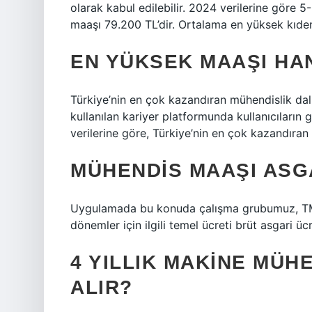
olarak kabul edilebilir. 2024 verilerine göre 
maaşı 79.200 TL’dir. Ortalama en yüksek kıdem
EN YÜKSEK MAAŞI HA
Türkiye’nin en çok kazandıran mühendislik dal
kullanılan kariyer platformunda kullanıcıların 
verilerine göre, Türkiye’nin en çok kazandıran
MÜHENDIS MAAŞI ASGA
Uygulamada bu konuda çalışma grubumuz, TMM
dönemler için ilgili temel ücreti brüt asgari ücre
4 YILLIK MAKINE MÜH
ALIR?