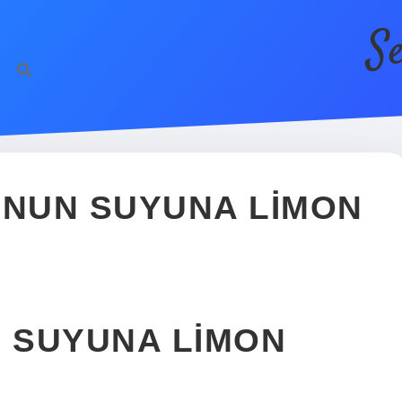
S
NUN SUYUNA LIMON
 SUYUNA LIMON