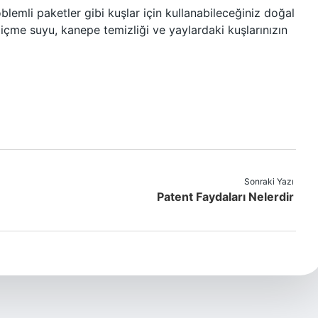
oblemli paketler gibi kuşlar için kullanabileceğiniz doğal
 içme suyu, kanepe temizliği ve yaylardaki kuşlarınızın
Sonraki Yazı
Patent Faydaları Nelerdir