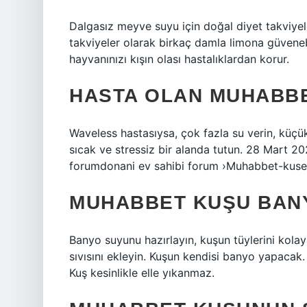
Dalgasız meyve suyu için doğal diyet takviyel
takviyeler olarak birkaç damla limona güvenebi
hayvanınızı kışın olası hastalıklardan korur.
HASTA OLAN MUHABBE
Waveless hastasıysa, çok fazla su verin, küçük
sıcak ve stressiz bir alanda tutun. 28 Mar
forumdonani ev sahibi forum ›Muhabbet-kus
MUHABBET KUŞU BAN
Banyo suyunu hazırlayın, kuşun tüylerini kola
sıvısını ekleyin. Kuşun kendisi banyo yapacak.
Kuş kesinlikle elle yıkanmaz.