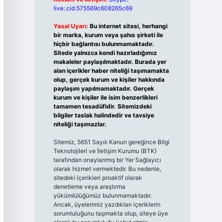
live:.cid.575569c608265c69
Yasal Uyarı:
Bu internet sitesi, herhangi
bir marka, kurum veya şahıs şirketi ile
hiçbir bağlantısı bulunmamaktadır.
Sitede yalnızca kendi hazırladığımız
makaleler paylaşılmaktadır. Burada yer
alan içerikler haber niteliği taşımamakta
olup, gerçek kurum ve kişiler hakkında
paylaşım yapılmamaktadır. Gerçek
kurum ve kişiler ile isim benzerlikleri
tamamen tesadüfidir. Sitemizdeki
bilgiler taslak halindedir ve tavsiye
niteliği taşımazlar.
Sitemiz, 5651 Sayılı Kanun gereğince Bilgi
Teknolojileri ve İletişim Kurumu (BTK)
tarafından onaylanmış bir Yer Sağlayıcı
olarak hizmet vermektedir. Bu nedenle,
sitedeki içerikleri proaktif olarak
denetleme veya araştırma
yükümlülüğümüz bulunmamaktadır.
Ancak, üyelerimiz yazdıkları içeriklerin
sorumluluğunu taşımakta olup, siteye üye