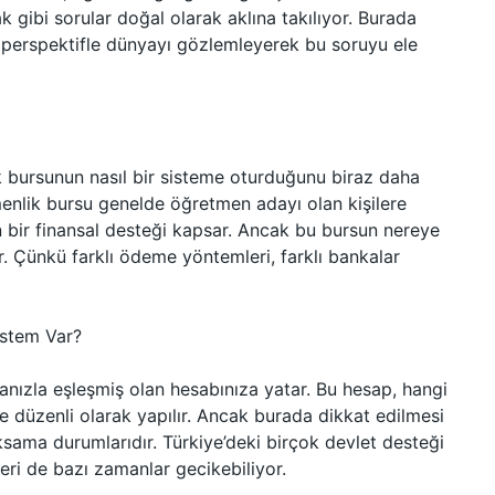
gibi sorular doğal olarak aklına takılıyor. Burada
r perspektifle dünyayı gözlemleyerek bu soruyu ele
k bursunun nasıl bir sisteme oturduğunu biraz daha
nlik bursu genelde öğretmen adayı olan kişilere
n bir finansal desteği kapsar. Ancak bu bursun nereye
or. Çünkü farklı ödeme yöntemleri, farklı bankalar
istem Var?
anızla eşleşmiş olan hesabınıza yatar. Bu hesap, hangi
e düzenli olarak yapılır. Ancak burada dikkat edilmesi
sama durumlarıdır. Türkiye’deki birçok devlet desteği
ri de bazı zamanlar gecikebiliyor.