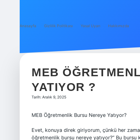
Anasayfa
Gizlilik Politikası
Yasal Uyarı
Hakkımızda
MEB ÖĞRETMENL
YATIYOR ?
Tarih: Aralık 9, 2025
MEB Öğretmenlik Bursu Nereye Yatıyor?
Evet, konuya direk giriyorum, çünkü her zaman
öğretmenlik bursu nereye yatıyor?” Bu bursu kaz