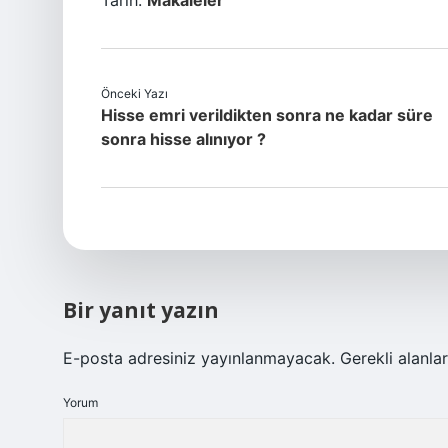
Tarih:
Makaleler
Önceki Yazı
Hisse emri verildikten sonra ne kadar süre
sonra hisse alınıyor ?
Bir yanıt yazın
E-posta adresiniz yayınlanmayacak.
Gerekli alanla
Yorum