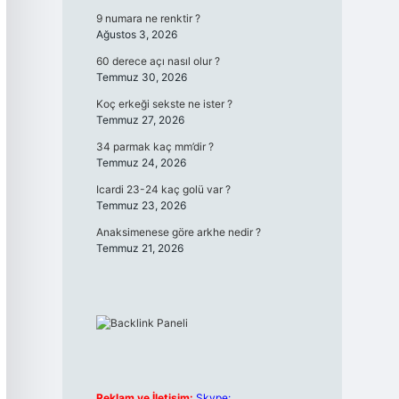
9 numara ne renktir ?
Ağustos 3, 2026
60 derece açı nasıl olur ?
Temmuz 30, 2026
Koç erkeği sekste ne ister ?
Temmuz 27, 2026
34 parmak kaç mm’dir ?
Temmuz 24, 2026
Icardi 23-24 kaç golü var ?
Temmuz 23, 2026
Anaksimenese göre arkhe nedir ?
Temmuz 21, 2026
Reklam ve İletişim:
Skype: