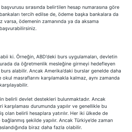
 başvurusu sırasında belirtilen hesap numarasına göre
t bankaları tercih edilse de, ödeme başka bankalara da
ınız varsa, ödemenin zamanında ya da aksama
şvurabilirsiniz.
 tabii ki. Örneğin, ABD’deki burs uygulamaları, devletin
r. Burada da öğretmenlik mesleğine girmeyi hedefleyen
n burs alabilir. Ancak Amerika’daki burslar genelde daha
e okul masraflarını karşılamakla kalmaz, aynı zamanda
arşılayabilir.
n belirli devlet destekleri bulunmaktadır. Ancak
leri karşılaması durumunda yapılır ve genellikle bu
 olan belirli hesaplara yatırılır. Her iki ülkede de
 bağlanmış şekilde yapılır. Ancak Türkiye’de zaman
slandığında biraz daha fazla olabilir.