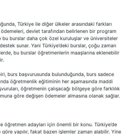
unda, Türkiye ile diğer ülkeler arasındaki farkları
 ödemeleri, devlet tarafından belirlenen bir program
e bu burslar daha çok özel kuruluşlar ve üniversiteler
 destek sunar. Yani Türkiye’deki burslar, çoğu zaman
elerde, bu burslar öğretmenlerin maaşlarına eklenebilir
r.
biri, burs başvurusunda bulunduğunda, burs sadece
anda öğretmenlik eğitiminin her aşamasında maddi
şvuruları, öğretmenin çalışacağı bölgeye göre farklılık
numuna göre değişen ödemeler almasına olanak sağlar.
e öğretmen adayları için önemli bir konu. Türkiye’de
öre yapılır, fakat bazen işlemler zaman alabilir. Yine