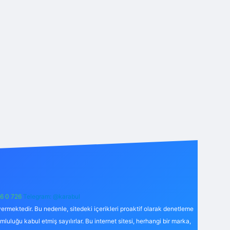
6 0 726
Telegram: @karabul
ermektedir. Bu nedenle, sitedeki içerikleri proaktif olarak denetleme
uğu kabul etmiş sayılırlar. Bu internet sitesi, herhangi bir marka,