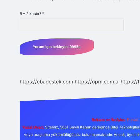
6 + 2 kaçtır?
*
https://ebadestek.com
https://opm.com.tr
https://
Reklam ve İletişim:
E-mail:
Yasal Uyarı:
Sitemiz, 5651 Sayılı Kanun gereğince Bilgi Teknolojiler
veya araştırma yükümlülüğümüz bulunmamaktadır. Ancak, üyelerimiz y