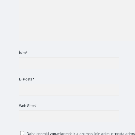
İsim*
E-Posta*
Web Sitesi
Daha sonraki yorumlarımda kullanılması için adım, e-posta adresi