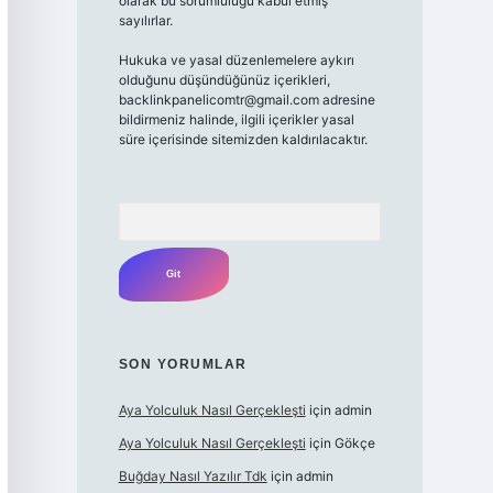
olarak bu sorumluluğu kabul etmiş
sayılırlar.
Hukuka ve yasal düzenlemelere aykırı
olduğunu düşündüğünüz içerikleri,
backlinkpanelicomtr@gmail.com adresine
bildirmeniz halinde, ilgili içerikler yasal
süre içerisinde sitemizden kaldırılacaktır.
Arama
SON YORUMLAR
Aya Yolculuk Nasıl Gerçekleşti
için
admin
Aya Yolculuk Nasıl Gerçekleşti
için
Gökçe
Buğday Nasıl Yazılır Tdk
için
admin