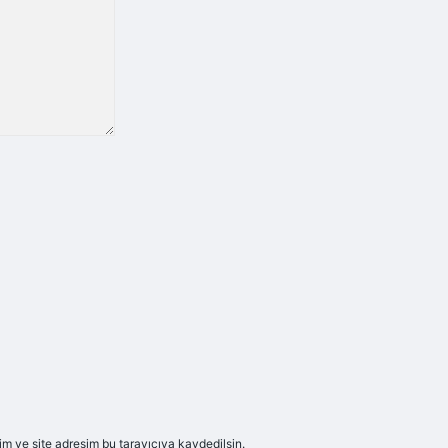
m ve site adresim bu tarayıcıya kaydedilsin.