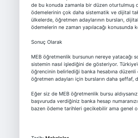
de bu konuda zamanla bir düzen oturtulmuş d
ödemelerinin çok daha sistematik ve dijital ta
ülkelerde, öğretmen adaylarının bursları, dijit
ödemelerin ne zaman yapılacağı konusunda kesin
Sonuç Olarak
MEB öğretmenlik bursunun nereye yatacağı sor
sistemin nasıl işlediğini de gösteriyor. Türkiy
öğrencinin belirlediği banka hesabına düzenli 
öğretmen adayları için bursların daha şeffaf, d
Eğer siz de MEB öğretmenlik bursu aldıysanız 
başvuruda verdiğiniz banka hesap numaranızı
bazen ödeme tarihleri gecikebilir ama genel ola