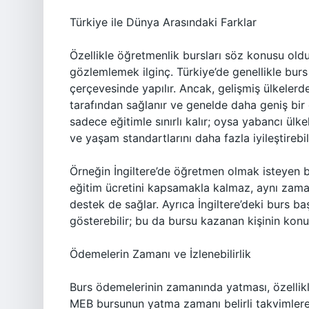
Türkiye ile Dünya Arasındaki Farklar
Özellikle öğretmenlik bursları söz konusu olduğ
gözlemlemek ilginç. Türkiye’de genellikle burs
çerçevesinde yapılır. Ancak, gelişmiş ülkelerd
tarafından sağlanır ve genelde daha geniş bir
sadece eğitimle sınırlı kalır; oysa yabancı ülk
ve yaşam standartlarını daha fazla iyileştirebili
Örneğin İngiltere’de öğretmen olmak isteyen 
eğitim ücretini kapsamakla kalmaz, aynı zam
destek de sağlar. Ayrıca İngiltere’deki burs ba
gösterebilir; bu da bursu kazanan kişinin ko
Ödemelerin Zamanı ve İzlenebilirlik
Burs ödemelerinin zamanında yatması, özellikl
MEB bursunun yatma zamanı belirli takvimlere g