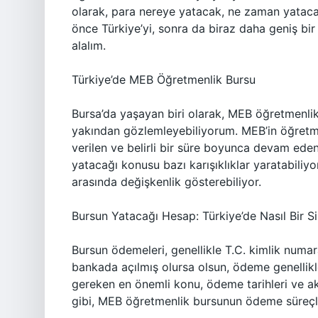
olarak, para nereye yatacak, ne zaman yatacak 
önce Türkiye’yi, sonra da biraz daha geniş bi
alalım.
Türkiye’de MEB Öğretmenlik Bursu
Bursa’da yaşayan biri olarak, MEB öğretmenli
yakından gözlemleyebiliyorum. MEB’in öğretme
verilen ve belirli bir süre boyunca devam ede
yatacağı konusu bazı karışıklıklar yaratabiliy
arasında değişkenlik gösterebiliyor.
Bursun Yatacağı Hesap: Türkiye’de Nasıl Bir S
Bursun ödemeleri, genellikle T.C. kimlik numar
bankada açılmış olursa olsun, ödeme genellikl
gereken en önemli konu, ödeme tarihleri ve ak
gibi, MEB öğretmenlik bursunun ödeme süreçle