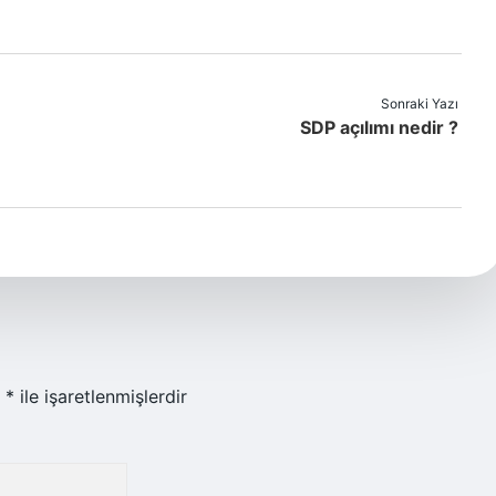
Sonraki Yazı
SDP açılımı nedir ?
r
*
ile işaretlenmişlerdir