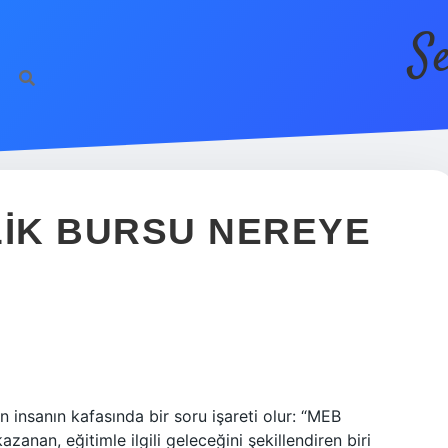
S
IK BURSU NEREYE
 insanın kafasında bir soru işareti olur: “MEB
anan, eğitimle ilgili geleceğini şekillendiren biri