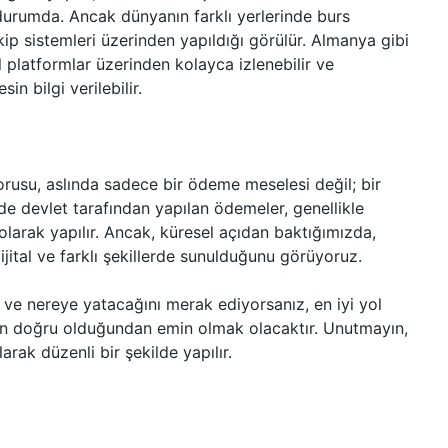
urumda. Ancak dünyanın farklı yerlerinde burs
kip sistemleri üzerinden yapıldığı görülür. Almanya gibi
al platformlar üzerinden kolayca izlenebilir ve
 bilgi verilebilir.
usu, aslında sadece bir ödeme meselesi değil; bir
e’de devlet tarafından yapılan ödemeler, genellikle
olarak yapılır. Ancak, küresel açıdan baktığımızda,
ijital ve farklı şekillerde sunulduğunu görüyoruz.
ve nereye yatacağını merak ediyorsanız, en iyi yol
n doğru olduğundan emin olmak olacaktır. Unutmayın,
rak düzenli bir şekilde yapılır.