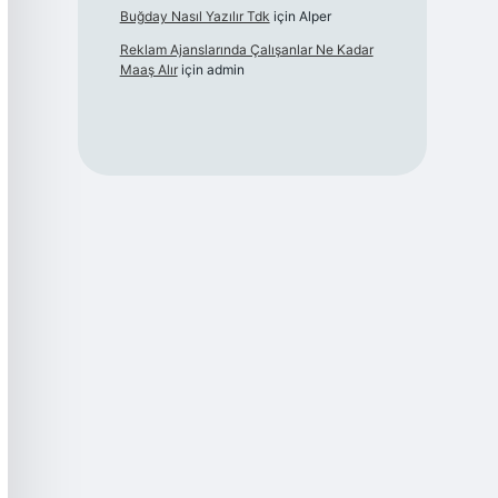
Buğday Nasıl Yazılır Tdk
için
Alper
Reklam Ajanslarında Çalışanlar Ne Kadar
Maaş Alır
için
admin