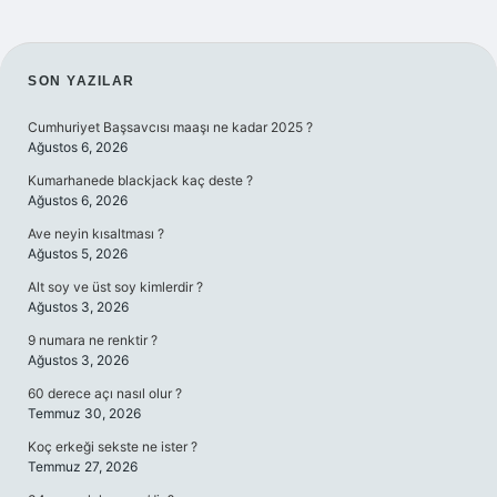
SIDEBAR
SON YAZILAR
Cumhuriyet Başsavcısı maaşı ne kadar 2025 ?
Ağustos 6, 2026
Kumarhanede blackjack kaç deste ?
Ağustos 6, 2026
Ave neyin kısaltması ?
Ağustos 5, 2026
Alt soy ve üst soy kimlerdir ?
Ağustos 3, 2026
9 numara ne renktir ?
Ağustos 3, 2026
60 derece açı nasıl olur ?
Temmuz 30, 2026
Koç erkeği sekste ne ister ?
Temmuz 27, 2026