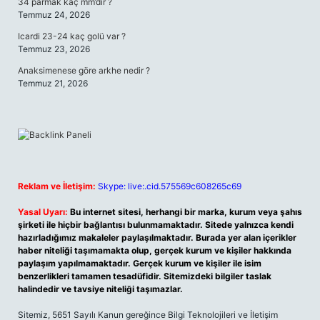
34 parmak kaç mm’dir ?
Temmuz 24, 2026
Icardi 23-24 kaç golü var ?
Temmuz 23, 2026
Anaksimenese göre arkhe nedir ?
Temmuz 21, 2026
Reklam ve İletişim:
Skype: live:.cid.575569c608265c69
Yasal Uyarı:
Bu internet sitesi, herhangi bir marka, kurum veya şahıs
şirketi ile hiçbir bağlantısı bulunmamaktadır. Sitede yalnızca kendi
hazırladığımız makaleler paylaşılmaktadır. Burada yer alan içerikler
haber niteliği taşımamakta olup, gerçek kurum ve kişiler hakkında
paylaşım yapılmamaktadır. Gerçek kurum ve kişiler ile isim
benzerlikleri tamamen tesadüfidir. Sitemizdeki bilgiler taslak
halindedir ve tavsiye niteliği taşımazlar.
Sitemiz, 5651 Sayılı Kanun gereğince Bilgi Teknolojileri ve İletişim