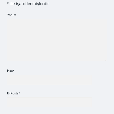
*
ile işaretlenmişlerdir
Yorum
İsim*
E-Posta*