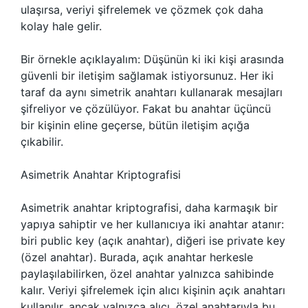
ulaşırsa, veriyi şifrelemek ve çözmek çok daha
kolay hale gelir.
Bir örnekle açıklayalım: Düşünün ki iki kişi arasında
güvenli bir iletişim sağlamak istiyorsunuz. Her iki
taraf da aynı simetrik anahtarı kullanarak mesajları
şifreliyor ve çözülüyor. Fakat bu anahtar üçüncü
bir kişinin eline geçerse, bütün iletişim açığa
çıkabilir.
Asimetrik Anahtar Kriptografisi
Asimetrik anahtar kriptografisi, daha karmaşık bir
yapıya sahiptir ve her kullanıcıya iki anahtar atanır:
biri public key (açık anahtar), diğeri ise private key
(özel anahtar). Burada, açık anahtar herkesle
paylaşılabilirken, özel anahtar yalnızca sahibinde
kalır. Veriyi şifrelemek için alıcı kişinin açık anahtarı
kullanılır, ancak yalnızca alıcı, özel anahtarıyla bu