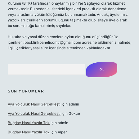
Kurumu (BTK) tarafından onaylanmış bir Yer Sağlayıcı olarak hizmet
vermektedir. Bu nedenle, sitedeki içerikleri proaktif olarak denetleme
veya araştırma yükümlülüğümüz bulunmamaktadır. Ancak, üyelerimiz
yazdıkları içeriklerin sorumluluğunu taşımakta olup, siteye üye olarak
bu sorumluluğu kabul etmiş sayılırlar.
Hukuka ve yasal düzenlemelere aykırı olduğunu düşündüğünüz
içerikleri, backlinkpanelicomtr@gmail.com adresine bildirmeniz halinde,
ilgili içerikler yasal süre içerisinde sitemizden kaldırılacaktır.
Arama
SON YORUMLAR
Aya Yolculuk Nasıl Gerçekleşti
için
admin
Aya Yolculuk Nasıl Gerçekleşti
için
Gökçe
Buğday Nasıl Yazılır Tdk
için
admin
Buğday Nasıl Yazılır Tdk
için
Alper