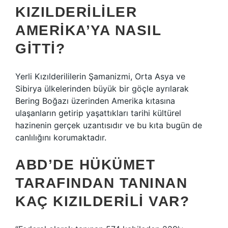
KIZILDERILILER
AMERIKA’YA NASIL
GITTI?
Yerli Kızılderililerin Şamanizmi, Orta Asya ve
Sibirya ülkelerinden büyük bir göçle ayrılarak
Bering Boğazı üzerinden Amerika kıtasına
ulaşanların getirip yaşattıkları tarihi kültürel
hazinenin gerçek uzantısıdır ve bu kıta bugün de
canlılığını korumaktadır.
ABD’DE HÜKÜMET
TARAFINDAN TANINAN
KAÇ KIZILDERILI VAR?