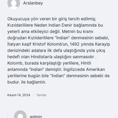
Arslanbey
Okuyucuya yön veren bir giriş tercih edilmiş;
Kızılderililere Neden Indian Denir bağlamında bu
yeterli ama etkileyici değil. Metnin bu kısmı
doğrudan Kızılderililere “Indian” denmesinin sebebi,
İtalyan kaşif Kristof Kolomb’un, 1492 yılında Karayip
denizindeki adalara ilk defa ulaştığında yola çıkış
hedefi olan Hindistan’a ulaştığını sanmasıdır .
Kolomb, burada karşılaştığı yerlilere, Hintli
anlamında “Indian” demiştir. İngilizcede Amerikan
yerlilerine bugün bile “Indian” denmesinin sebebi de
budur. ile bağlantılı.
Kasım 14, 2024
Yanıtla
admin