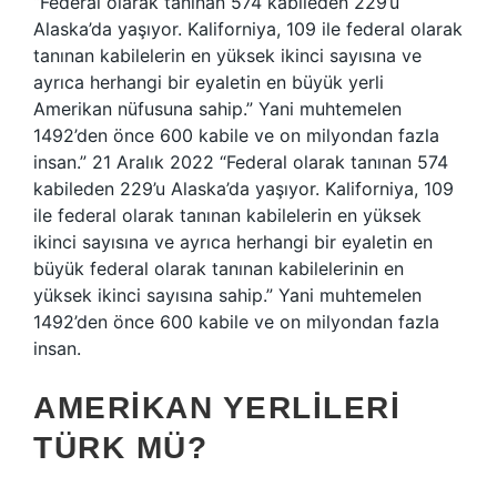
“Federal olarak tanınan 574 kabileden 229’u
Alaska’da yaşıyor. Kaliforniya, 109 ile federal olarak
tanınan kabilelerin en yüksek ikinci sayısına ve
ayrıca herhangi bir eyaletin en büyük yerli
Amerikan nüfusuna sahip.” Yani muhtemelen
1492’den önce 600 kabile ve on milyondan fazla
insan.” 21 Aralık 2022 “Federal olarak tanınan 574
kabileden 229’u Alaska’da yaşıyor. Kaliforniya, 109
ile federal olarak tanınan kabilelerin en yüksek
ikinci sayısına ve ayrıca herhangi bir eyaletin en
büyük federal olarak tanınan kabilelerinin en
yüksek ikinci sayısına sahip.” Yani muhtemelen
1492’den önce 600 kabile ve on milyondan fazla
insan.
AMERIKAN YERLILERI
TÜRK MÜ?