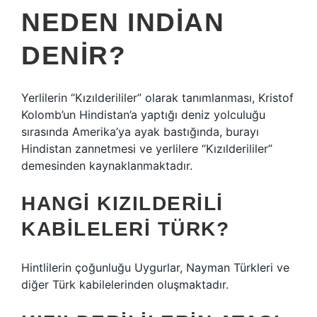
NEDEN INDIAN
DENIR?
Yerlilerin “Kızılderililer” olarak tanımlanması, Kristof
Kolomb’un Hindistan’a yaptığı deniz yolculuğu
sırasında Amerika’ya ayak bastığında, burayı
Hindistan zannetmesi ve yerlilere “Kızılderililer”
demesinden kaynaklanmaktadır.
HANGI KIZILDERILI
KABILELERI TÜRK?
Hintlilerin çoğunluğu Uygurlar, Nayman Türkleri ve
diğer Türk kabilelerinden oluşmaktadır.