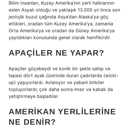
Bilim insanları, Kuzey Amerika’nın yerli halklarının
aslen Asyalı olduğu ve yaklaşık 13.000 yıl önce son
jeolojik buzul çağında Asya’dan Alaska’ya göç
ettikleri, oradan tüm Kuzey Amerika’ya, zamanla
Orta Amerika’ya ve oradan da Güney Amerika’ya
yayıldıkları konusunda genel olarak hemfikirdir.
APAÇILER NE YAPAR?
Apaçiler göçebeydi ve konik bir şekle sahip ve
tepesi dört ayak üzerinde duran çadırlarda (wicki-
up) yaşıyorlardı. Avlanıyor ve yabani bitkiler
topluyorlardı; çok daha sonra mısır ve kabak da
yetiştirmeye başladılar.
AMERIKAN YERLILERINE
NE DENIR?