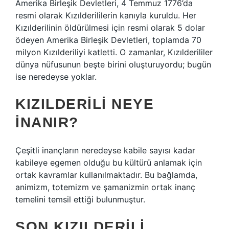
Amerika Birleşik Devletleri, 4 Temmuz 1776’da
resmi olarak Kızılderililerin kanıyla kuruldu. Her
Kızılderilinin öldürülmesi için resmi olarak 5 dolar
ödeyen Amerika Birleşik Devletleri, toplamda 70
milyon Kızılderiliyi katletti. O zamanlar, Kızılderililer
dünya nüfusunun beşte birini oluşturuyordu; bugün
ise neredeyse yoklar.
KIZILDERILI NEYE
INANIR?
Çeşitli inançların neredeyse kabile sayısı kadar
kabileye egemen olduğu bu kültürü anlamak için
ortak kavramlar kullanılmaktadır. Bu bağlamda,
animizm, totemizm ve şamanizmin ortak inanç
temelini temsil ettiği bulunmuştur.
SON KIZILDERILI