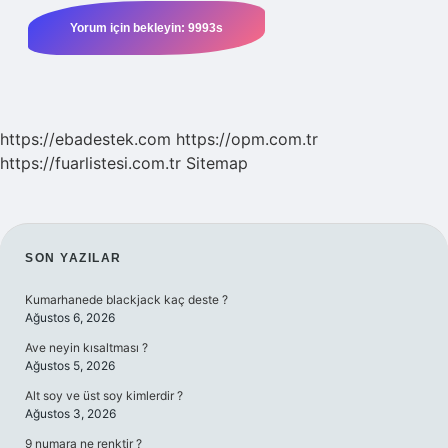
https://ebadestek.com
https://opm.com.tr
https://fuarlistesi.com.tr
Sitemap
SIDEBAR
SON YAZILAR
Kumarhanede blackjack kaç deste ?
Ağustos 6, 2026
Ave neyin kısaltması ?
Ağustos 5, 2026
Alt soy ve üst soy kimlerdir ?
Ağustos 3, 2026
9 numara ne renktir ?