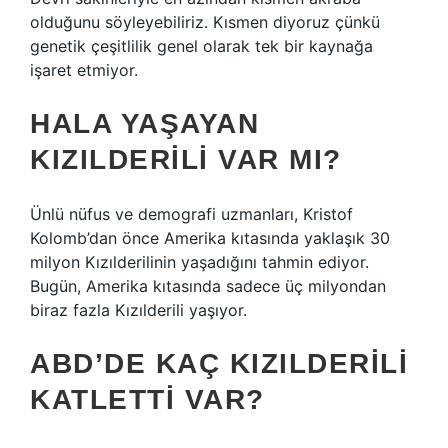
olduğunu söyleyebiliriz. Kısmen diyoruz çünkü
genetik çeşitlilik genel olarak tek bir kaynağa
işaret etmiyor.
HALA YAŞAYAN
KIZILDERILI VAR MI?
Ünlü nüfus ve demografi uzmanları, Kristof
Kolomb’dan önce Amerika kıtasında yaklaşık 30
milyon Kızılderilinin yaşadığını tahmin ediyor.
Bugün, Amerika kıtasında sadece üç milyondan
biraz fazla Kızılderili yaşıyor.
ABD’DE KAÇ KIZILDERILI
KATLETTI VAR?