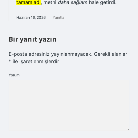
tamamladı
, metni
daha sağlam
hale getirdi.
Haziran 16, 2026
Yanıtla
Bir yanıt yazın
E-posta adresiniz yayınlanmayacak.
Gerekli alanlar
*
ile işaretlenmişlerdir
Yorum