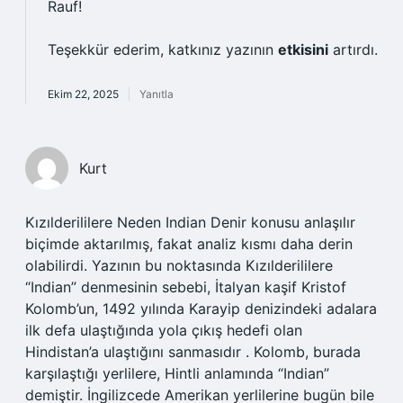
Rauf!
Teşekkür ederim, katkınız yazının
etkisini
artırdı.
Ekim 22, 2025
Yanıtla
Kurt
Kızılderililere Neden Indian Denir konusu anlaşılır
biçimde aktarılmış, fakat analiz kısmı daha derin
olabilirdi. Yazının bu noktasında Kızılderililere
“Indian” denmesinin sebebi, İtalyan kaşif Kristof
Kolomb’un, 1492 yılında Karayip denizindeki adalara
ilk defa ulaştığında yola çıkış hedefi olan
Hindistan’a ulaştığını sanmasıdır . Kolomb, burada
karşılaştığı yerlilere, Hintli anlamında “Indian”
demiştir. İngilizcede Amerikan yerlilerine bugün bile