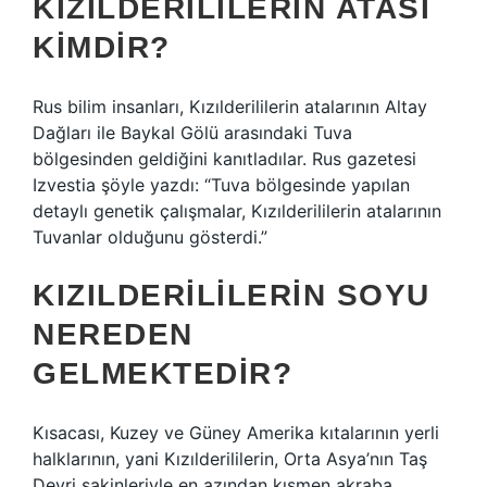
KIZILDERILILERIN ATASI
KIMDIR?
Rus bilim insanları, Kızılderililerin atalarının Altay
Dağları ile Baykal Gölü arasındaki Tuva
bölgesinden geldiğini kanıtladılar. Rus gazetesi
Izvestia şöyle yazdı: “Tuva bölgesinde yapılan
detaylı genetik çalışmalar, Kızılderililerin atalarının
Tuvanlar olduğunu gösterdi.”
KIZILDERILILERIN SOYU
NEREDEN
GELMEKTEDIR?
Kısacası, Kuzey ve Güney Amerika kıtalarının yerli
halklarının, yani Kızılderililerin, Orta Asya’nın Taş
Devri sakinleriyle en azından kısmen akraba