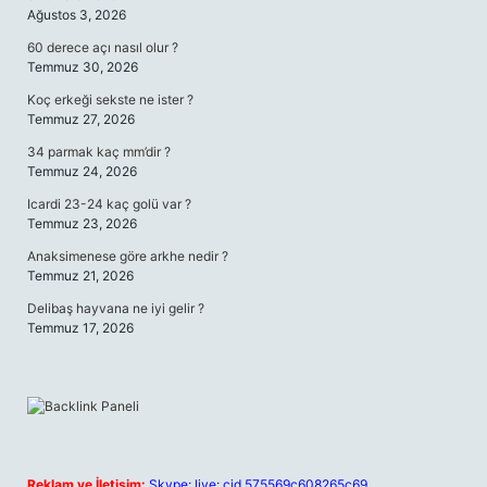
Ağustos 3, 2026
60 derece açı nasıl olur ?
Temmuz 30, 2026
Koç erkeği sekste ne ister ?
Temmuz 27, 2026
34 parmak kaç mm’dir ?
Temmuz 24, 2026
Icardi 23-24 kaç golü var ?
Temmuz 23, 2026
Anaksimenese göre arkhe nedir ?
Temmuz 21, 2026
Delibaş hayvana ne iyi gelir ?
Temmuz 17, 2026
Reklam ve İletişim:
Skype: live:.cid.575569c608265c69