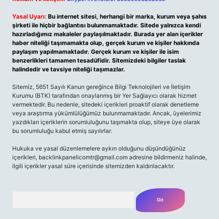
Yasal Uyarı:
Bu internet sitesi, herhangi bir marka, kurum veya şahıs
şirketi ile hiçbir bağlantısı bulunmamaktadır. Sitede yalnızca kendi
hazırladığımız makaleler paylaşılmaktadır. Burada yer alan içerikler
haber niteliği taşımamakta olup, gerçek kurum ve kişiler hakkında
paylaşım yapılmamaktadır. Gerçek kurum ve kişiler ile isim
benzerlikleri tamamen tesadüfidir. Sitemizdeki bilgiler taslak
halindedir ve tavsiye niteliği taşımazlar.
Sitemiz, 5651 Sayılı Kanun gereğince Bilgi Teknolojileri ve İletişim
Kurumu (BTK) tarafından onaylanmış bir Yer Sağlayıcı olarak hizmet
vermektedir. Bu nedenle, sitedeki içerikleri proaktif olarak denetleme
veya araştırma yükümlülüğümüz bulunmamaktadır. Ancak, üyelerimiz
yazdıkları içeriklerin sorumluluğunu taşımakta olup, siteye üye olarak
bu sorumluluğu kabul etmiş sayılırlar.
Hukuka ve yasal düzenlemelere aykırı olduğunu düşündüğünüz
içerikleri, backlinkpanelicomtr@gmail.com adresine bildirmeniz halinde,
ilgili içerikler yasal süre içerisinde sitemizden kaldırılacaktır.
Arama