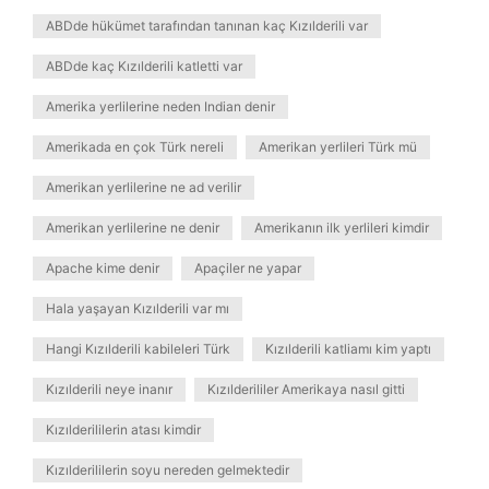
ABDde hükümet tarafından tanınan kaç Kızılderili var
ABDde kaç Kızılderili katletti var
Amerika yerlilerine neden Indian denir
Amerikada en çok Türk nereli
Amerikan yerlileri Türk mü
Amerikan yerlilerine ne ad verilir
Amerikan yerlilerine ne denir
Amerikanın ilk yerlileri kimdir
Apache kime denir
Apaçiler ne yapar
Hala yaşayan Kızılderili var mı
Hangi Kızılderili kabileleri Türk
Kızılderili katliamı kim yaptı
Kızılderili neye inanır
Kızılderililer Amerikaya nasıl gitti
Kızılderililerin atası kimdir
Kızılderililerin soyu nereden gelmektedir