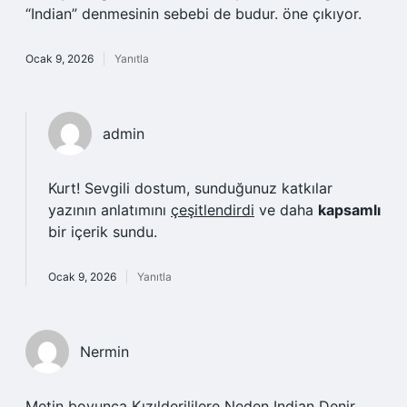
“Indian” denmesinin sebebi de budur. öne çıkıyor.
Ocak 9, 2026
Yanıtla
admin
Kurt! Sevgili dostum, sunduğunuz katkılar
yazının anlatımını
çeşitlendirdi
ve daha
kapsamlı
bir içerik sundu.
Ocak 9, 2026
Yanıtla
Nermin
Metin boyunca Kızılderililere Neden Indian Denir