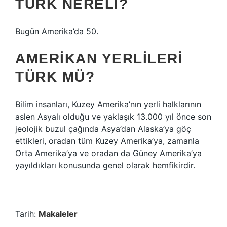
TÜRK NERELI?
Bugün Amerika’da 50.
AMERIKAN YERLILERI
TÜRK MÜ?
Bilim insanları, Kuzey Amerika’nın yerli halklarının
aslen Asyalı olduğu ve yaklaşık 13.000 yıl önce son
jeolojik buzul çağında Asya’dan Alaska’ya göç
ettikleri, oradan tüm Kuzey Amerika’ya, zamanla
Orta Amerika’ya ve oradan da Güney Amerika’ya
yayıldıkları konusunda genel olarak hemfikirdir.
Tarih:
Makaleler