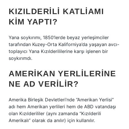
KIZILDERILI KATLIAMI
KIM YAPTI?
Yana soykırımı, 1850’lerde beyaz yerleşimciler
tarafından Kuzey-Orta Kaliforniya’da yaşayan avcı-
toplayıcı Yana Kızılderililerine karşı işlenen bir
soykırımdı.
AMERIKAN YERLILERINE
NE AD VERILIR?
Amerika Birleşik Devletleri’nde “Amerikan Yerlisi”
adı hem Amerikan yerlileri hem de ABD vatandaşı
olan Kızılderililer (aynı zamanda “Kızılderili
Amerikalı” olarak da anılır) için kullanılır.