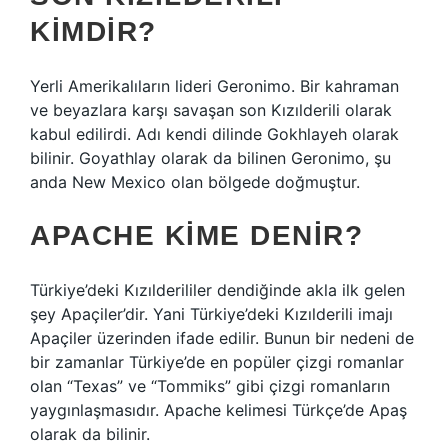
KIMDIR?
Yerli Amerikalıların lideri Geronimo. Bir kahraman
ve beyazlara karşı savaşan son Kızılderili olarak
kabul edilirdi. Adı kendi dilinde Gokhlayeh olarak
bilinir. Goyathlay olarak da bilinen Geronimo, şu
anda New Mexico olan bölgede doğmuştur.
APACHE KIME DENIR?
Türkiye’deki Kızılderililer dendiğinde akla ilk gelen
şey Apaçiler’dir. Yani Türkiye’deki Kızılderili imajı
Apaçiler üzerinden ifade edilir. Bunun bir nedeni de
bir zamanlar Türkiye’de en popüler çizgi romanlar
olan “Texas” ve “Tommiks” gibi çizgi romanların
yaygınlaşmasıdır. Apache kelimesi Türkçe’de Apaş
olarak da bilinir.