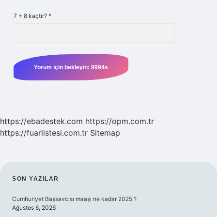
7 + 8 kaçtır?
*
https://ebadestek.com
https://opm.com.tr
https://fuarlistesi.com.tr
Sitemap
SIDEBAR
SON YAZILAR
Cumhuriyet Başsavcısı maaşı ne kadar 2025 ?
Ağustos 6, 2026