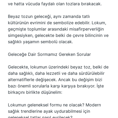
ve hatta vücuda faydalı olan tozlara bırakacak.
Beyaz tozun geleceği, aynı zamanda tatlı
kültürünün evrimini de sembolize edebilir. Lokum,
geçmişte toplumlar arasındaki misafirperverliğin
simgesiyken, gelecekte belki de çevre bilincinin ve
sağlıklı yaşamın sembolü olacak.
Geleceğe Dair Sormamız Gereken Sorular
Gelecekte, lokumun üzerindeki beyaz toz, belki de
daha sağlıklı, daha lezzetli ve daha sürdürülebilir
alternatiflerle değişecek. Ancak bu değişim bizi
bazı önemli sorularla karşı karşıya bırakıyor. İşte
birkaçını birlikte düşünelim:
Lokumun geleneksel formu ne olacak? Modern
sağlık trendlerine ayak uydurabilmesi için
geleneksel tatlar nasıl evrilecek?