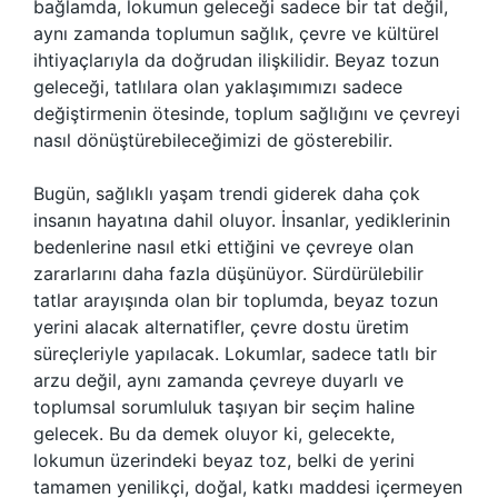
bağlamda, lokumun geleceği sadece bir tat değil,
aynı zamanda toplumun sağlık, çevre ve kültürel
ihtiyaçlarıyla da doğrudan ilişkilidir. Beyaz tozun
geleceği, tatlılara olan yaklaşımımızı sadece
değiştirmenin ötesinde, toplum sağlığını ve çevreyi
nasıl dönüştürebileceğimizi de gösterebilir.
Bugün, sağlıklı yaşam trendi giderek daha çok
insanın hayatına dahil oluyor. İnsanlar, yediklerinin
bedenlerine nasıl etki ettiğini ve çevreye olan
zararlarını daha fazla düşünüyor. Sürdürülebilir
tatlar arayışında olan bir toplumda, beyaz tozun
yerini alacak alternatifler, çevre dostu üretim
süreçleriyle yapılacak. Lokumlar, sadece tatlı bir
arzu değil, aynı zamanda çevreye duyarlı ve
toplumsal sorumluluk taşıyan bir seçim haline
gelecek. Bu da demek oluyor ki, gelecekte,
lokumun üzerindeki beyaz toz, belki de yerini
tamamen yenilikçi, doğal, katkı maddesi içermeyen