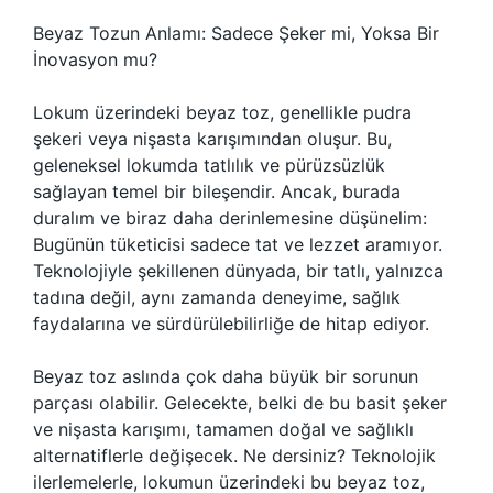
Beyaz Tozun Anlamı: Sadece Şeker mi, Yoksa Bir
İnovasyon mu?
Lokum üzerindeki beyaz toz, genellikle pudra
şekeri veya nişasta karışımından oluşur. Bu,
geleneksel lokumda tatlılık ve pürüzsüzlük
sağlayan temel bir bileşendir. Ancak, burada
duralım ve biraz daha derinlemesine düşünelim:
Bugünün tüketicisi sadece tat ve lezzet aramıyor.
Teknolojiyle şekillenen dünyada, bir tatlı, yalnızca
tadına değil, aynı zamanda deneyime, sağlık
faydalarına ve sürdürülebilirliğe de hitap ediyor.
Beyaz toz aslında çok daha büyük bir sorunun
parçası olabilir. Gelecekte, belki de bu basit şeker
ve nişasta karışımı, tamamen doğal ve sağlıklı
alternatiflerle değişecek. Ne dersiniz? Teknolojik
ilerlemelerle, lokumun üzerindeki bu beyaz toz,