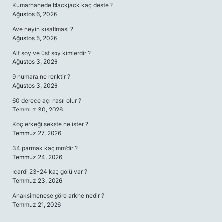
Kumarhanede blackjack kaç deste ?
Ağustos 6, 2026
Ave neyin kısaltması ?
Ağustos 5, 2026
Alt soy ve üst soy kimlerdir ?
Ağustos 3, 2026
9 numara ne renktir ?
Ağustos 3, 2026
60 derece açı nasıl olur ?
Temmuz 30, 2026
Koç erkeği sekste ne ister ?
Temmuz 27, 2026
34 parmak kaç mm’dir ?
Temmuz 24, 2026
Icardi 23-24 kaç golü var ?
Temmuz 23, 2026
Anaksimenese göre arkhe nedir ?
Temmuz 21, 2026