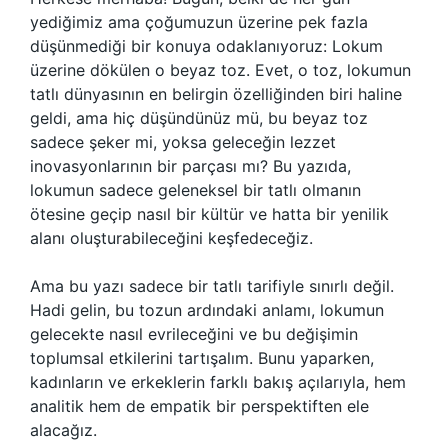
yediğimiz ama çoğumuzun üzerine pek fazla
düşünmediği bir konuya odaklanıyoruz: Lokum
üzerine dökülen o beyaz toz. Evet, o toz, lokumun
tatlı dünyasının en belirgin özelliğinden biri haline
geldi, ama hiç düşündünüz mü, bu beyaz toz
sadece şeker mi, yoksa geleceğin lezzet
inovasyonlarının bir parçası mı? Bu yazıda,
lokumun sadece geleneksel bir tatlı olmanın
ötesine geçip nasıl bir kültür ve hatta bir yenilik
alanı oluşturabileceğini keşfedeceğiz.
Ama bu yazı sadece bir tatlı tarifiyle sınırlı değil.
Hadi gelin, bu tozun ardındaki anlamı, lokumun
gelecekte nasıl evrileceğini ve bu değişimin
toplumsal etkilerini tartışalım. Bunu yaparken,
kadınların ve erkeklerin farklı bakış açılarıyla, hem
analitik hem de empatik bir perspektiften ele
alacağız.