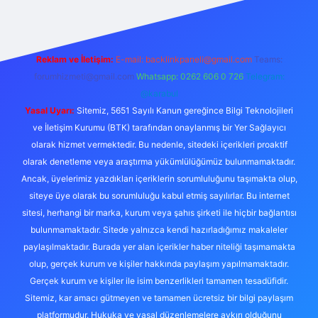
Reklam ve İletişim:
E-mail: backlinkpaneli@gmail.com
Teams:
forumhizmeti@gmail.com
Whatsapp: 0262 606 0 726
Telegram:
@karabul
Yasal Uyarı:
Sitemiz, 5651 Sayılı Kanun gereğince Bilgi Teknolojileri
ve İletişim Kurumu (BTK) tarafından onaylanmış bir Yer Sağlayıcı
olarak hizmet vermektedir. Bu nedenle, sitedeki içerikleri proaktif
olarak denetleme veya araştırma yükümlülüğümüz bulunmamaktadır.
Ancak, üyelerimiz yazdıkları içeriklerin sorumluluğunu taşımakta olup,
siteye üye olarak bu sorumluluğu kabul etmiş sayılırlar. Bu internet
sitesi, herhangi bir marka, kurum veya şahıs şirketi ile hiçbir bağlantısı
bulunmamaktadır. Sitede yalnızca kendi hazırladığımız makaleler
paylaşılmaktadır. Burada yer alan içerikler haber niteliği taşımamakta
olup, gerçek kurum ve kişiler hakkında paylaşım yapılmamaktadır.
Gerçek kurum ve kişiler ile isim benzerlikleri tamamen tesadüfidir.
Sitemiz, kar amacı gütmeyen ve tamamen ücretsiz bir bilgi paylaşım
platformudur. Hukuka ve yasal düzenlemelere aykırı olduğunu