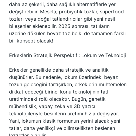
daha az şekerli, daha sağlıklı alternatiflerle yer
değiştirebilir. Mesela, probiyotik tozlar, superfood
tozları veya doğal tatlandırıcılar gibi yeni nesil
bileşenler eklenebilir. 2025 sonrası, tatlıların
üzerine dökülen beyaz toz belki de tamamen farklı
bir konsept olacak!
Erkeklerin Stratejik Perspektifi: Lokum ve Teknoloji
Erkekler genellikle daha stratejik ve analitik
düşünürler. Bu nedenle, lokum üzerindeki beyaz
tozun geleceğini tartışırken, erkeklerin muhtemelen
dikkat edeceği birinci konu teknolojinin tatlı
üretimindeki rolü olacaktır. Bugün, genetik
mühendislik, yapay zeka ve 3D yazıcı
teknolojileriyle besinlerin üretimi hızla değişiyor.
Yani, lokumun klasik formunun yerini alacak yeni
tatlar, daha yenilikçi ve bilimsellikten beslenen
lezzetler olabilir.