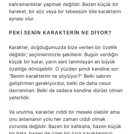
kahramanlıklar yapmak değildir. Bazen küçük bir
hareket, bir söz veya bir tebessüm bile karakterin
aynası olur.
PEKI SENIN KARAKTERIN NE DIYOR?
Karakter, doğduğumuzda bize verilen bir özellik
değildir; seçimlerimizle şekillenir. Bugün verdiğin
küçük bir karar, yarın seni tanımlayan en büyük
özelliğe dönüşebilir. O yüzden şimdi kendine sor:
“Benim karakterim ne söylüyor?” Belki sabrını
geliştirmen gerekiyordur, belki de daha cesur
davranman. Belki de sadece kendine dürüst olman
yeterlidir.
Ve unutma, karakter ciddi bir mesele olabilir ama
onu anlamanın yolu her zaman ciddi olmak
zorunda değildir. Bazen bir kahkaha, bazen küçük
bir hata, bazen de içten bir özür karakterimizi