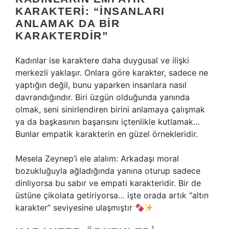
KARAKTERI: “İNSANLARI
ANLAMAK DA BIR
KARAKTERDIR”
Kadınlar ise karaktere daha duygusal ve ilişki
merkezli yaklaşır. Onlara göre karakter, sadece ne
yaptığın değil, bunu yaparken insanlara nasıl
davrandığındır. Biri üzgün olduğunda yanında
olmak, seni sinirlendiren birini anlamaya çalışmak
ya da başkasının başarısını içtenlikle kutlamak…
Bunlar empatik karakterin en güzel örnekleridir.
Mesela Zeynep’i ele alalım: Arkadaşı moral
bozukluğuyla ağladığında yanına oturup sadece
dinliyorsa bu sabır ve empati karakteridir. Bir de
üstüne çikolata getiriyorsa… işte orada artık “altın
karakter” seviyesine ulaşmıştır