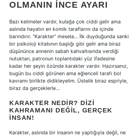
OLMANIN İNCE AYARI
Bazı kelimeler vardır, kulağa çok ciddi gelir ama
aslında hayatın en komik taraflarını da içinde
barındırır. “Karakter” mesela… İlk duyduğunda sanki
bir psikoloji kitabının başlığı gibi gelir ama biraz
düşününce annenin sabah kahvaltısında verdiği
nutuktan, patronun toplantıdaki yüz ifadesine
kadar her şeyin özünde karakter vardır. Hazırsanız,
bugün bu ciddi görünen ama eğlenceli tarafı bol
kavramı birlikte didikleyelim. Üstelik biraz espriyle,
biraz da gerçeklerle…
KARAKTER NEDIR? DIZI
KAHRAMANI DEĞIL, GERÇEK
İNSAN!
Karakter, aslında bir insanın ne yaptığıyla değil, ne