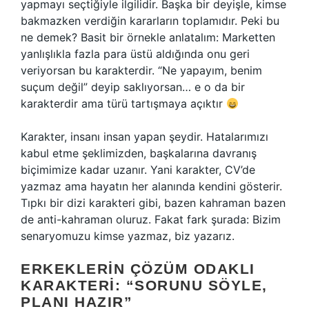
yapmayı seçtiğiyle ilgilidir. Başka bir deyişle, kimse
bakmazken verdiğin kararların toplamıdır. Peki bu
ne demek? Basit bir örnekle anlatalım: Marketten
yanlışlıkla fazla para üstü aldığında onu geri
veriyorsan bu karakterdir. “Ne yapayım, benim
suçum değil” deyip saklıyorsan… e o da bir
karakterdir ama türü tartışmaya açıktır
Karakter, insanı insan yapan şeydir. Hatalarımızı
kabul etme şeklimizden, başkalarına davranış
biçimimize kadar uzanır. Yani karakter, CV’de
yazmaz ama hayatın her alanında kendini gösterir.
Tıpkı bir dizi karakteri gibi, bazen kahraman bazen
de anti-kahraman oluruz. Fakat fark şurada: Bizim
senaryomuzu kimse yazmaz, biz yazarız.
ERKEKLERIN ÇÖZÜM ODAKLI
KARAKTERI: “SORUNU SÖYLE,
PLANI HAZIR”