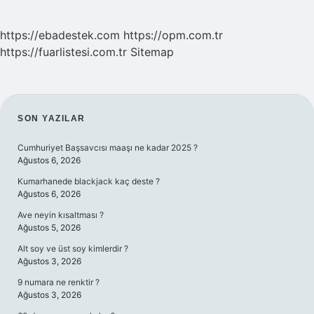
https://ebadestek.com
https://opm.com.tr
https://fuarlistesi.com.tr
Sitemap
SIDEBAR
SON YAZILAR
Cumhuriyet Başsavcısı maaşı ne kadar 2025 ?
Ağustos 6, 2026
Kumarhanede blackjack kaç deste ?
Ağustos 6, 2026
Ave neyin kısaltması ?
Ağustos 5, 2026
Alt soy ve üst soy kimlerdir ?
Ağustos 3, 2026
9 numara ne renktir ?
Ağustos 3, 2026