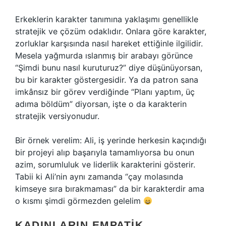
Erkeklerin karakter tanımına yaklaşımı genellikle
stratejik ve çözüm odaklıdır. Onlara göre karakter,
zorluklar karşısında nasıl hareket ettiğinle ilgilidir.
Mesela yağmurda ıslanmış bir arabayı görünce
“Şimdi bunu nasıl kuruturuz?” diye düşünüyorsan,
bu bir karakter göstergesidir. Ya da patron sana
imkânsız bir görev verdiğinde “Planı yaptım, üç
adıma böldüm” diyorsan, işte o da karakterin
stratejik versiyonudur.
Bir örnek verelim: Ali, iş yerinde herkesin kaçındığı
bir projeyi alıp başarıyla tamamlıyorsa bu onun
azim, sorumluluk ve liderlik karakterini gösterir.
Tabii ki Ali’nin aynı zamanda “çay molasında
kimseye sıra bırakmaması” da bir karakterdir ama
o kısmı şimdi görmezden gelelim
KADINLARIN EMPATIK