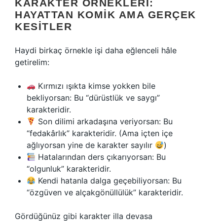
KARAKTER ÖRNEKLERI:
HAYATTAN KOMIK AMA GERÇEK
KESITLER
Haydi birkaç örnekle işi daha eğlenceli hâle
getirelim:
Kırmızı ışıkta kimse yokken bile
bekliyorsan: Bu “dürüstlük ve saygı”
karakteridir.
Son dilimi arkadaşına veriyorsan: Bu
“fedakârlık” karakteridir. (Ama içten içe
ağlıyorsan yine de karakter sayılır
)
Hatalarından ders çıkarıyorsan: Bu
“olgunluk” karakteridir.
Kendi hatanla dalga geçebiliyorsan: Bu
“özgüven ve alçakgönüllülük” karakteridir.
Gördüğünüz gibi karakter illa devasa