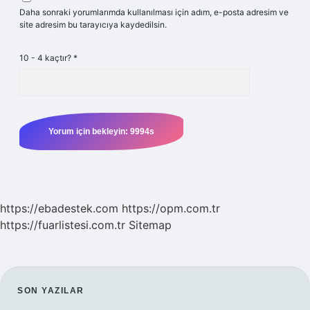
Daha sonraki yorumlarımda kullanılması için adım, e-posta adresim ve
site adresim bu tarayıcıya kaydedilsin.
10 - 4 kaçtır?
*
https://ebadestek.com
https://opm.com.tr
https://fuarlistesi.com.tr
Sitemap
SIDEBAR
SON YAZILAR