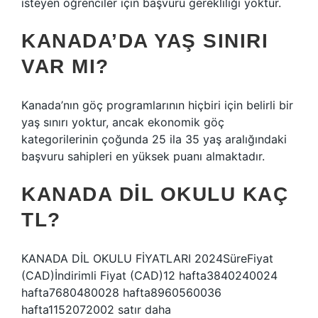
isteyen öğrenciler için başvuru gerekliliği yoktur.
KANADA’DA YAŞ SINIRI
VAR MI?
Kanada’nın göç programlarının hiçbiri için belirli bir
yaş sınırı yoktur, ancak ekonomik göç
kategorilerinin çoğunda 25 ila 35 yaş aralığındaki
başvuru sahipleri en yüksek puanı almaktadır.
KANADA DIL OKULU KAÇ
TL?
KANADA DİL OKULU FİYATLARI 2024SüreFiyat
(CAD)İndirimli Fiyat (CAD)12 hafta3840240024
hafta7680480028 hafta8960560036
hafta1152072002 satır daha