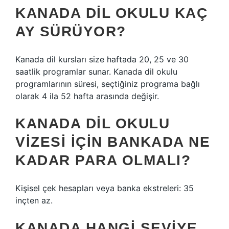
KANADA DIL OKULU KAÇ
AY SÜRÜYOR?
Kanada dil kursları size haftada 20, 25 ve 30
saatlik programlar sunar. Kanada dil okulu
programlarının süresi, seçtiğiniz programa bağlı
olarak 4 ila 52 hafta arasında değişir.
KANADA DIL OKULU
VIZESI IÇIN BANKADA NE
KADAR PARA OLMALI?
Kişisel çek hesapları veya banka ekstreleri: 35
inçten az.
KANADA HANGI SEVIYE