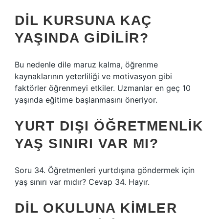
DIL KURSUNA KAÇ
YAŞINDA GIDILIR?
Bu nedenle dile maruz kalma, öğrenme
kaynaklarının yeterliliği ve motivasyon gibi
faktörler öğrenmeyi etkiler. Uzmanlar en geç 10
yaşında eğitime başlanmasını öneriyor.
YURT DIŞI ÖĞRETMENLIK
YAŞ SINIRI VAR MI?
Soru 34. Öğretmenleri yurtdışına göndermek için
yaş sınırı var mıdır? Cevap 34. Hayır.
DIL OKULUNA KIMLER