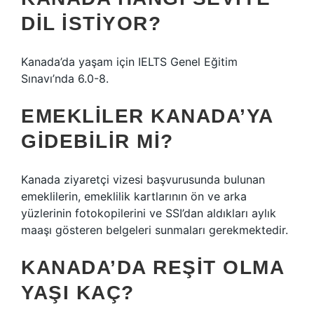
DIL ISTIYOR?
Kanada’da yaşam için IELTS Genel Eğitim
Sınavı’nda 6.0-8.
EMEKLILER KANADA’YA
GIDEBILIR MI?
Kanada ziyaretçi vizesi başvurusunda bulunan
emeklilerin, emeklilik kartlarının ön ve arka
yüzlerinin fotokopilerini ve SSI’dan aldıkları aylık
maaşı gösteren belgeleri sunmaları gerekmektedir.
KANADA’DA REŞIT OLMA
YAŞI KAÇ?