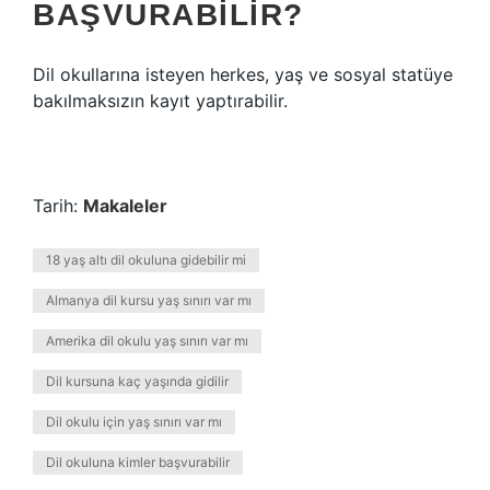
BAŞVURABILIR?
Dil okullarına isteyen herkes, yaş ve sosyal statüye
bakılmaksızın kayıt yaptırabilir.
Tarih:
Makaleler
18 yaş altı dil okuluna gidebilir mi
Almanya dil kursu yaş sınırı var mı
Amerika dil okulu yaş sınırı var mı
Dil kursuna kaç yaşında gidilir
Dil okulu için yaş sınırı var mı
Dil okuluna kimler başvurabilir