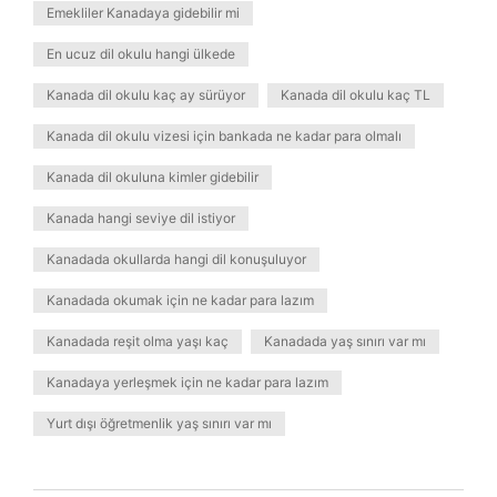
Emekliler Kanadaya gidebilir mi
En ucuz dil okulu hangi ülkede
Kanada dil okulu kaç ay sürüyor
Kanada dil okulu kaç TL
Kanada dil okulu vizesi için bankada ne kadar para olmalı
Kanada dil okuluna kimler gidebilir
Kanada hangi seviye dil istiyor
Kanadada okullarda hangi dil konuşuluyor
Kanadada okumak için ne kadar para lazım
Kanadada reşit olma yaşı kaç
Kanadada yaş sınırı var mı
Kanadaya yerleşmek için ne kadar para lazım
Yurt dışı öğretmenlik yaş sınırı var mı