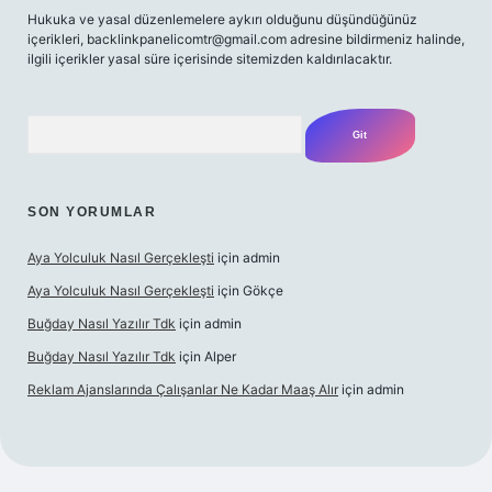
Hukuka ve yasal düzenlemelere aykırı olduğunu düşündüğünüz
içerikleri, backlinkpanelicomtr@gmail.com adresine bildirmeniz halinde,
ilgili içerikler yasal süre içerisinde sitemizden kaldırılacaktır.
Arama
SON YORUMLAR
Aya Yolculuk Nasıl Gerçekleşti
için
admin
Aya Yolculuk Nasıl Gerçekleşti
için
Gökçe
Buğday Nasıl Yazılır Tdk
için
admin
Buğday Nasıl Yazılır Tdk
için
Alper
Reklam Ajanslarında Çalışanlar Ne Kadar Maaş Alır
için
admin