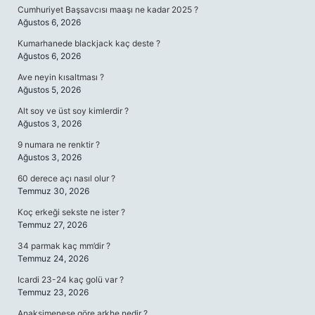
Cumhuriyet Başsavcısı maaşı ne kadar 2025 ?
Ağustos 6, 2026
Kumarhanede blackjack kaç deste ?
Ağustos 6, 2026
Ave neyin kısaltması ?
Ağustos 5, 2026
Alt soy ve üst soy kimlerdir ?
Ağustos 3, 2026
9 numara ne renktir ?
Ağustos 3, 2026
60 derece açı nasıl olur ?
Temmuz 30, 2026
Koç erkeği sekste ne ister ?
Temmuz 27, 2026
34 parmak kaç mm’dir ?
Temmuz 24, 2026
Icardi 23-24 kaç golü var ?
Temmuz 23, 2026
Anaksimenese göre arkhe nedir ?