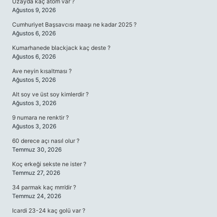
Uzayda kaç atom var ?
Ağustos 9, 2026
Cumhuriyet Başsavcısı maaşı ne kadar 2025 ?
Ağustos 6, 2026
Kumarhanede blackjack kaç deste ?
Ağustos 6, 2026
Ave neyin kısaltması ?
Ağustos 5, 2026
Alt soy ve üst soy kimlerdir ?
Ağustos 3, 2026
9 numara ne renktir ?
Ağustos 3, 2026
60 derece açı nasıl olur ?
Temmuz 30, 2026
Koç erkeği sekste ne ister ?
Temmuz 27, 2026
34 parmak kaç mm’dir ?
Temmuz 24, 2026
Icardi 23-24 kaç golü var ?