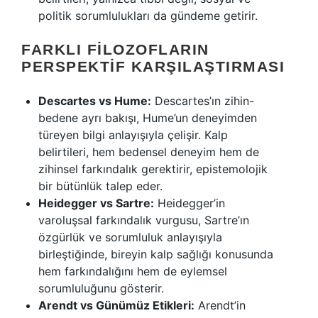
politik sorumlulukları da gündeme getirir.
FARKLI FILOZOFLARIN
PERSPEKTIF KARŞILAŞTIRMASI
Descartes vs Hume:
Descartes’ın zihin-
bedene ayrı bakışı, Hume’un deneyimden
türeyen bilgi anlayışıyla çelişir. Kalp
belirtileri, hem bedensel deneyim hem de
zihinsel farkındalık gerektirir, epistemolojik
bir bütünlük talep eder.
Heidegger vs Sartre:
Heidegger’in
varoluşsal farkındalık vurgusu, Sartre’ın
özgürlük ve sorumluluk anlayışıyla
birleştiğinde, bireyin kalp sağlığı konusunda
hem farkındalığını hem de eylemsel
sorumluluğunu gösterir.
Arendt vs Günümüz Etikleri:
Arendt’in