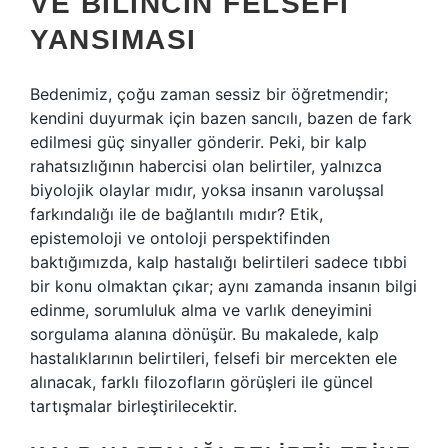
VE BILINCIN FELSEFI
YANSIMASI
Bedenimiz, çoğu zaman sessiz bir öğretmendir;
kendini duyurmak için bazen sancılı, bazen de fark
edilmesi güç sinyaller gönderir. Peki, bir kalp
rahatsızlığının habercisi olan belirtiler, yalnızca
biyolojik olaylar mıdır, yoksa insanın varoluşsal
farkındalığı ile de bağlantılı mıdır? Etik,
epistemoloji ve ontoloji perspektifinden
baktığımızda, kalp hastalığı belirtileri sadece tıbbi
bir konu olmaktan çıkar; aynı zamanda insanın bilgi
edinme, sorumluluk alma ve varlık deneyimini
sorgulama alanına dönüşür. Bu makalede, kalp
hastalıklarının belirtileri, felsefi bir mercekten ele
alınacak, farklı filozofların görüşleri ile güncel
tartışmalar birleştirilecektir.