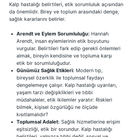
Kalp hastalığı belirtileri, etik sorumluluk açısından
da önemlidir. Birey ve toplum arasındaki denge,
sağlık kararlarını belirler.
Arendt ve Eylem Sorumluluğu:
Hannah
Arendt, insan eylemlerinin etik boyutunu
vurgular. Belirtileri fark edip gerekli önlemleri
almak, bireyin kendisine ve topluma karşı
etik bir sorumluluğudur.
Günümüz Sağlık Etikleri:
Modern tıp,
bireysel özerklik ile toplumsal faydayı
dengelemeye çalışır. Kalp hastalığı uyarıları,
yaşam tarzı değişiklikleri ve tıbbi
müdahaleler, etik ikilemler yaratır: Riskleri
bilmek, kişisel özgürlüğü ne ölçüde
kısıtlamalıdır?
Toplumsal Adalet:
Sağlık hizmetlerine erişim
eşitsizliği, etik bir sorundur. Kalp hastalığı
belirtileri, yalnızca tıbbi değil, sosyal ve