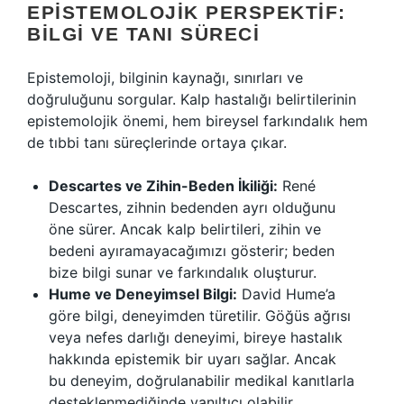
EPISTEMOLOJIK PERSPEKTIF:
BILGI VE TANI SÜRECI
Epistemoloji, bilginin kaynağı, sınırları ve
doğruluğunu sorgular. Kalp hastalığı belirtilerinin
epistemolojik önemi, hem bireysel farkındalık hem
de tıbbi tanı süreçlerinde ortaya çıkar.
Descartes ve Zihin-Beden İkiliği:
René
Descartes, zihnin bedenden ayrı olduğunu
öne sürer. Ancak kalp belirtileri, zihin ve
bedeni ayıramayacağımızı gösterir; beden
bize bilgi sunar ve farkındalık oluşturur.
Hume ve Deneyimsel Bilgi:
David Hume’a
göre bilgi, deneyimden türetilir. Göğüs ağrısı
veya nefes darlığı deneyimi, bireye hastalık
hakkında epistemik bir uyarı sağlar. Ancak
bu deneyim, doğrulanabilir medikal kanıtlarla
desteklenmediğinde yanıltıcı olabilir.