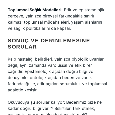
Toplumsal Sağlık Modelleri:
Etik ve epistemolojik
çerçeve, yalnızca bireysel farkındalıkla sınırlı
kalmaz; toplumsal müdahaleleri, yaşam alanlarını
ve sağlık politikalarını da kapsar.
SONUÇ VE DERINLEMESINE
SORULAR
Kalp hastalığı belirtileri, yalnızca biyolojik uyarılar
değil, aynı zamanda varoluşsal ve etik birer
çağrıdır. Epistemolojik açıdan doğru bilgi ve
deneyimle, ontolojik açıdan beden ve varlık
farkındalığı ile, etik açıdan sorumluluk ve toplumsal
adaletle kesişir.
Okuyucuya şu sorular kalıyor: Bedenimiz bize ne
kadar doğru bilgi verir? Belirtileri fark etmek,
yaşam tarzımızı ne ölçüde dönüştürmeli?