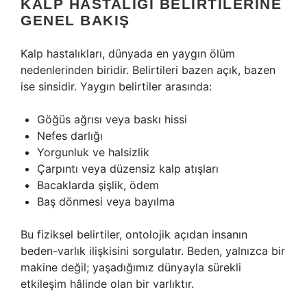
KALP HASTALIĞI BELIRTILERINE
GENEL BAKIŞ
Kalp hastalıkları, dünyada en yaygın ölüm
nedenlerinden biridir. Belirtileri bazen açık, bazen
ise sinsidir. Yaygın belirtiler arasında:
Göğüs ağrısı veya baskı hissi
Nefes darlığı
Yorgunluk ve halsizlik
Çarpıntı veya düzensiz kalp atışları
Bacaklarda şişlik, ödem
Baş dönmesi veya bayılma
Bu fiziksel belirtiler, ontolojik açıdan insanın
beden-varlık ilişkisini sorgulatır. Beden, yalnızca bir
makine değil; yaşadığımız dünyayla sürekli
etkileşim hâlinde olan bir varlıktır.