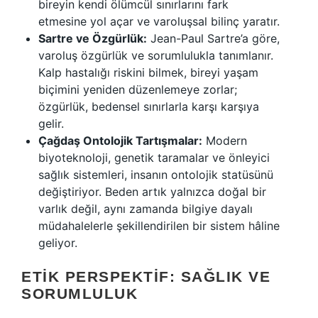
bireyin kendi ölümcül sınırlarını fark
etmesine yol açar ve varoluşsal bilinç yaratır.
Sartre ve Özgürlük:
Jean-Paul Sartre’a göre,
varoluş özgürlük ve sorumlulukla tanımlanır.
Kalp hastalığı riskini bilmek, bireyi yaşam
biçimini yeniden düzenlemeye zorlar;
özgürlük, bedensel sınırlarla karşı karşıya
gelir.
Çağdaş Ontolojik Tartışmalar:
Modern
biyoteknoloji, genetik taramalar ve önleyici
sağlık sistemleri, insanın ontolojik statüsünü
değiştiriyor. Beden artık yalnızca doğal bir
varlık değil, aynı zamanda bilgiye dayalı
müdahalelerle şekillendirilen bir sistem hâline
geliyor.
ETIK PERSPEKTIF: SAĞLIK VE
SORUMLULUK