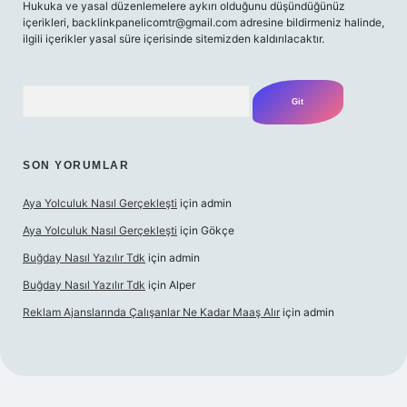
Hukuka ve yasal düzenlemelere aykırı olduğunu düşündüğünüz
içerikleri, backlinkpanelicomtr@gmail.com adresine bildirmeniz halinde,
ilgili içerikler yasal süre içerisinde sitemizden kaldırılacaktır.
Arama
SON YORUMLAR
Aya Yolculuk Nasıl Gerçekleşti
için
admin
Aya Yolculuk Nasıl Gerçekleşti
için
Gökçe
Buğday Nasıl Yazılır Tdk
için
admin
Buğday Nasıl Yazılır Tdk
için
Alper
Reklam Ajanslarında Çalışanlar Ne Kadar Maaş Alır
için
admin